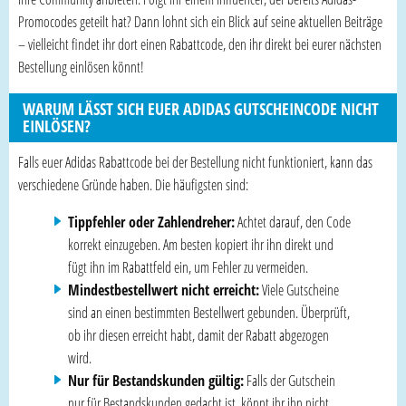
Promocodes geteilt hat? Dann lohnt sich ein Blick auf seine aktuellen Beiträge
– vielleicht findet ihr dort einen Rabattcode, den ihr direkt bei eurer nächsten
Bestellung einlösen könnt!
WARUM LÄSST SICH EUER ADIDAS GUTSCHEINCODE NICHT
EINLÖSEN?
Falls euer Adidas Rabattcode bei der Bestellung nicht funktioniert, kann das
verschiedene Gründe haben. Die häufigsten sind:
Tippfehler oder Zahlendreher:
Achtet darauf, den Code
korrekt einzugeben. Am besten kopiert ihr ihn direkt und
fügt ihn im Rabattfeld ein, um Fehler zu vermeiden.
Mindestbestellwert nicht erreicht:
Viele Gutscheine
sind an einen bestimmten Bestellwert gebunden. Überprüft,
ob ihr diesen erreicht habt, damit der Rabatt abgezogen
wird.
Nur für Bestandskunden gültig:
Falls der Gutschein
nur für Bestandskunden gedacht ist, könnt ihr ihn nicht