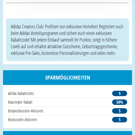
Adidas Creators Club: Profitiert von exklusiven Vorteilen! Registriert euch
beim Adidas Vorteilsprogramm und sichert euch einen exklusiven
Rabattcode! Mit jedem Einkauf sammelt ihr Punkte, steigt in höhere
Levels auf und erhaltet attraktive Gutscheine, Geburtstagsgeschenke,
exklusive Pre-Sales, kostenlose Personalisierungen und vieles mehr.
SPARMÖGLICHKEITEN
adidas Rabattcodes:
5
Maximaler Rabatt:
50%
Bestandskunden-Aktionen:
5
Neukunden-Aktionen:
5