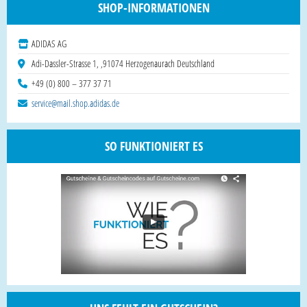
SHOP-INFORMATIONEN
ADIDAS AG
Adi-Dassler-Strasse 1, ,91074 Herzogenaurach Deutschland
+49 (0) 800 – 377 37 71
service@mail.shop.adidas.de
SO FUNKTIONIERT ES