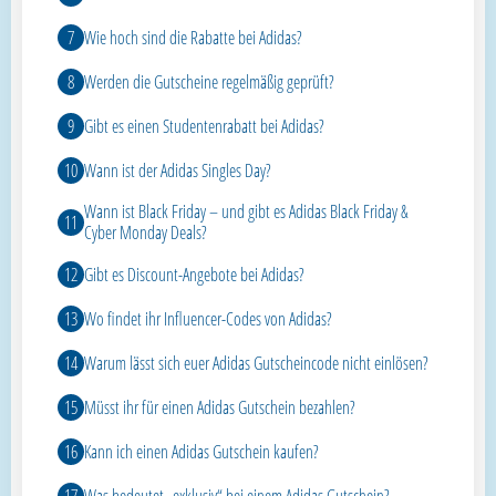
Wie hoch sind die Rabatte bei Adidas?
Werden die Gutscheine regelmäßig geprüft?
Gibt es einen Studentenrabatt bei Adidas?
Wann ist der Adidas Singles Day?
Wann ist Black Friday – und gibt es Adidas Black Friday &
Cyber Monday Deals?
Gibt es Discount-Angebote bei Adidas?
Wo findet ihr Influencer-Codes von Adidas?
Warum lässt sich euer Adidas Gutscheincode nicht einlösen?
Müsst ihr für einen Adidas Gutschein bezahlen?
Kann ich einen Adidas Gutschein kaufen?
Was bedeutet „exklusiv“ bei einem Adidas Gutschein?