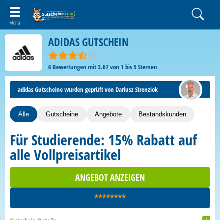
ADIDAS GUTSCHEIN
6
Bewertungen mit
3.67
von
1
bis
5
Sternen
adidas Gutscheine wurden geprüft von Dariusz Strenziok
Alle
Gutscheine
Angebote
Bestandskunden
Für Studierende: 15% Rabatt auf
alle Vollpreisartikel
ANGEBOT ANZEIGEN
********