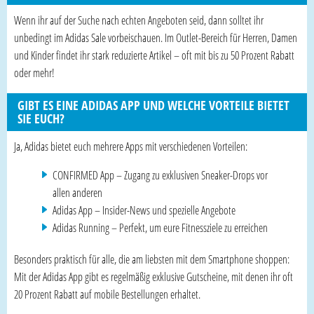
Wenn ihr auf der Suche nach echten Angeboten seid, dann solltet ihr
unbedingt im Adidas Sale vorbeischauen. Im Outlet-Bereich für Herren, Damen
und Kinder findet ihr stark reduzierte Artikel – oft mit bis zu 50 Prozent Rabatt
oder mehr!
GIBT ES EINE ADIDAS APP UND WELCHE VORTEILE BIETET
SIE EUCH?
Ja, Adidas bietet euch mehrere Apps mit verschiedenen Vorteilen:
CONFIRMED App – Zugang zu exklusiven Sneaker-Drops vor
allen anderen
Adidas App – Insider-News und spezielle Angebote
Adidas Running – Perfekt, um eure Fitnessziele zu erreichen
Besonders praktisch für alle, die am liebsten mit dem Smartphone shoppen:
Mit der Adidas App gibt es regelmäßig exklusive Gutscheine, mit denen ihr oft
20 Prozent Rabatt auf mobile Bestellungen erhaltet.