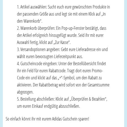
Artikel auswählen: Sucht euch eure gewünschten Produkte in
der passenden Größe aus und legt sie mit einem Klick auf „In
den Warenkorb“.
Warenkorb überprüfen: Ein Pop-up-Fenster bestätigt, dass
der Artikel erfolgreich hinzugefügt wurde. Seid ihr mit eurer
Auswahl fertig, klickt auf „Zur Kasse“.
Versandoptionen angeben: Gebt eure Lieferadresse ein und
wählt euren bevorzugten Lieferzeitpunkt aus.
Gutscheincode eingeben: Unter der Bestellübersicht findet
ihr ein Feld für euren Rabattcode. Tragt dort euren Promo-
Code ein und klickt auf das „+“-Symbol, um den Rabatt zu
aktivieren. Der Rabattbetrag wird sofort von der Gesamtsumme
abgezogen.
Bestellung abschließen: Klickt auf „Überprüfen & Bezahlen“,
um euren Einkauf endgültig abzuschließen.
So einfach könnt ihr mit eurem Adidas Gutschein sparen!