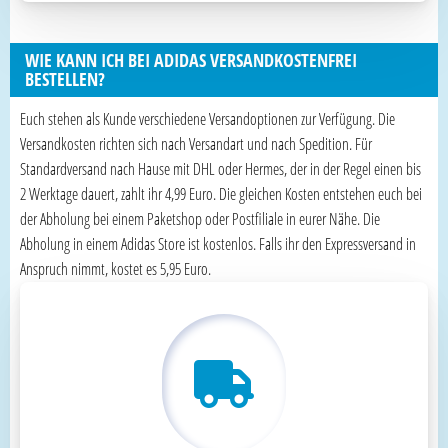
WIE KANN ICH BEI ADIDAS VERSANDKOSTENFREI
BESTELLEN?
Euch stehen als Kunde verschiedene Versandoptionen zur Verfügung. Die
Versandkosten richten sich nach Versandart und nach Spedition. Für
Standardversand nach Hause mit DHL oder Hermes, der in der Regel einen bis
2 Werktage dauert, zahlt ihr 4,99 Euro. Die gleichen Kosten entstehen euch bei
der Abholung bei einem Paketshop oder Postfiliale in eurer Nähe. Die
Abholung in einem Adidas Store ist kostenlos. Falls ihr den Expressversand in
Anspruch nimmt, kostet es 5,95 Euro.