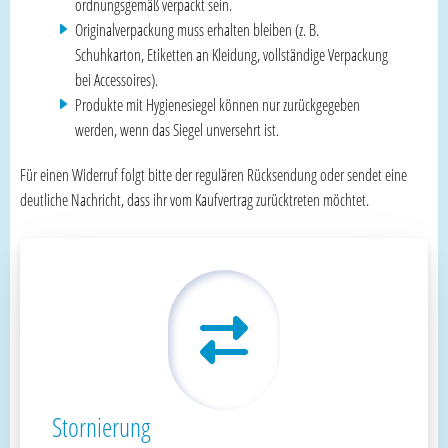
ordnungsgemäß verpackt sein.
Originalverpackung muss erhalten bleiben (z. B.
Schuhkarton, Etiketten an Kleidung, vollständige Verpackung
bei Accessoires).
Produkte mit Hygienesiegel können nur zurückgegeben
werden, wenn das Siegel unversehrt ist.
Für einen Widerruf folgt bitte der regulären Rücksendung oder sendet eine
deutliche Nachricht, dass ihr vom Kaufvertrag zurücktreten möchtet.
Stornierung