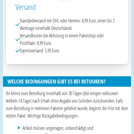
Versand
Standardversand mit DHL oder Hermes: 4,99 Euro, einen bis 2
Werktage innerhalb Deutschlands
Versandkosten bei Abholung in einem Paketshop oder
Postfiliale: 4,99 Euro
Expressversand: 5,95 Euro
WELCHE BEDINGUNGEN GIBT ES BEI RETOUREN?
Ihr könnt eure Bestellung innerhalb von 30 Tagen (bei einigen exklusiven
Artikeln 14 Tage) nach Erhalt ohne Angabe von Gründen zurücksenden. Falls
eure Bestellung in mehreren Paketen geliefert wurde, beginnt die Frist mit dem
letzten Paket. Wichtige Rückgabebedingungen:
Artikel müssen ungetragen, unbeschädigt und