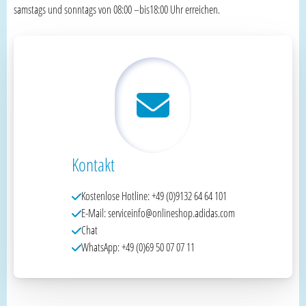
samstags und sonntags von 08:00 –bis18:00 Uhr erreichen.
Kontakt
Kostenlose Hotline: +49 (0)9132 64 64 101
E-Mail: serviceinfo@onlineshop.adidas.com
Chat
WhatsApp: +49 (0)69 50 07 07 11