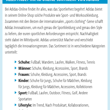
Bei Adidas-Online findet ihr alles, was das Sportlerherz begehrt! Adidas bietet
in seinem Online-Shop solche Produkte wie Sport- und Workoutkleidung.
Zusammen mit den Besten der internationalen „sports clothing“-Szene schafft
Adidas Innovationen, um euch genau die Sportkleidung und genau den Style
zu liefern, der euren sportlichen Anforderungen entspricht. Nachhaltigkeit
steht dabei im Mittelpunkt. Adidas unterstützt Macher und verschiebt
tagtäglich die Innovationsgrenzen. Das Sortiment ist in verschiedene Kategorien
unterteilt:
Schuhe:
Fußball, Wandern, Laufen, Walken, Fitness, Tennis
Männer:
Schuhe, Kleidung, Accessoires, Sport, Brands
Frauen:
Schuhe, Kleidung, Accessoires, Sport, Brands
Kinder:
Schuhe für Jungs, Schuhe für Mädchen, Kleidung
für Jungs, Kleidung für Mädchen, Accessoires, Kollektionen
Sport:
Fußball, Laufen, Outdoor, Fitness, Golf, Andere
Sportarten
Lifestyle:
Im Trend, Nach Produktart, Kollaborationen,