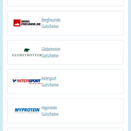
Bergfreunde
Gutscheine
Globetrotter
Gutscheine
Intersport
Gutscheine
myprotein
Gutscheine