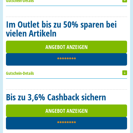
Gutschein-Details
Im Outlet bis zu 50% sparen bei
vielen Artikeln
ANGEBOT ANZEIGEN
********
Gutschein-Details
Bis zu 3,6% Cashback sichern
ANGEBOT ANZEIGEN
********