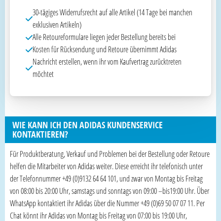
30-tägiges Widerrufsrecht auf alle Artikel (14 Tage bei manchen
exklusiven Artikeln)
Alle Retoureformulare liegen jeder Bestellung bereits bei
Kosten für Rücksendung und Retoure übernimmt Adidas
Nachricht erstellen, wenn ihr vom Kaufvertrag zurücktreten
möchtet
WIE KANN ICH DEN ADIDAS KUNDENSERVICE
KONTAKTIEREN?
Für Produktberatung, Verkauf und Problemen bei der Bestellung oder Retoure
helfen die Mitarbeiter von Adidas weiter. Diese erreicht ihr telefonisch unter
der Telefonnummer +49 (0)9132 64 64 101, und zwar von Montag bis Freitag
von 08:00 bis 20:00 Uhr, samstags und sonntags von 09:00 –bis19:00 Uhr. Über
WhatsApp kontaktiert ihr Adidas über die Nummer +49 (0)69 50 07 07 11. Per
Chat könnt ihr Adidas von Montag bis Freitag von 07:00 bis 19:00 Uhr,