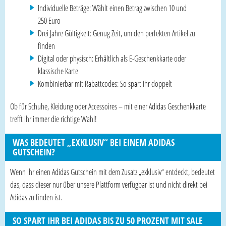
Individuelle Beträge: Wählt einen Betrag zwischen 10 und
250 Euro
Drei Jahre Gültigkeit: Genug Zeit, um den perfekten Artikel zu
finden
Digital oder physisch: Erhältlich als E-Geschenkkarte oder
klassische Karte
Kombinierbar mit Rabattcodes: So spart ihr doppelt
Ob für Schuhe, Kleidung oder Accessoires – mit einer Adidas Geschenkkarte
trefft ihr immer die richtige Wahl!
WAS BEDEUTET „EXKLUSIV“ BEI EINEM ADIDAS
GUTSCHEIN?
Wenn ihr einen Adidas Gutschein mit dem Zusatz „exklusiv“ entdeckt, bedeutet
das, dass dieser nur über unsere Plattform verfügbar ist und nicht direkt bei
Adidas zu finden ist.
SO SPART IHR BEI ADIDAS BIS ZU 50 PROZENT MIT SALE