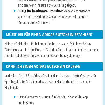
einlösen, wenn ihr eure erste Bestellung abgebt.
G
ültig für bestimmte Produkte:
Manche Aktionscodes
gelten nur für bestimmte Kategorien oder Artikel und nicht
für das gesamte Sortiment.
MÜSST IHR FÜR EINEN ADIDAS GUTSCHEIN BEZAHLEN?
Nein, natürlich nicht! Ihr bekommt ihn bei uns gratis. Mit einem Adidas
Gutschein spart ihr beim Einkauf. Gebt den Code einfach beim Check-out ein,
und der Rabatt wird direkt von eurem Gesamtbetrag abgezogen.
KANN ICH EINEN ADIDAS GUTSCHEIN KAUFEN?
Ja, das ist möglich! Eine Adidas Geschenkkarte ist das perfekte Geschenk für
Sportbegeisterte. Mit einer adidas Geschenkkarte schenkt ihr maximale
Flexibilität:
Flexibel einsetzbar: Gültig auf adidas.de, in der Adidas App
und in Stores