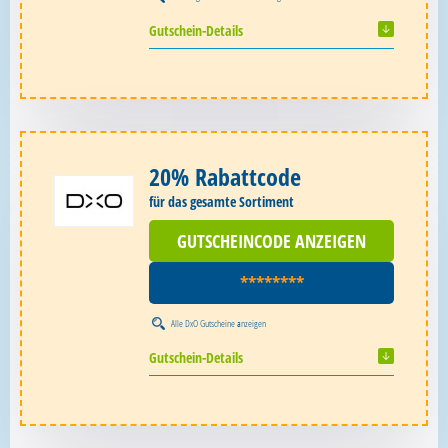
Gutschein-Details
20% Rabattcode
für das gesamte Sortiment
GUTSCHEINCODE ANZEIGEN
********
Alle
DxO Gutscheine
anzeigen
Gutschein-Details