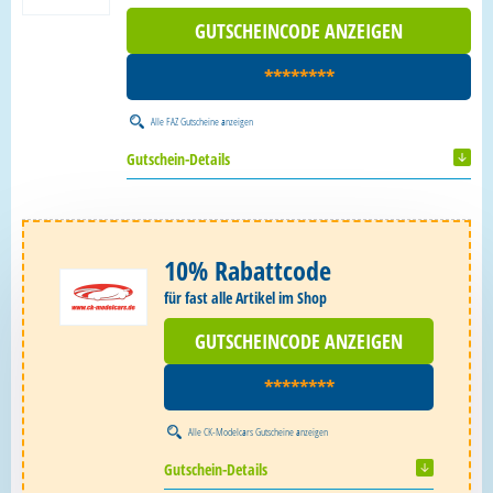
GUTSCHEINCODE ANZEIGEN
********
Alle
FAZ Gutscheine
anzeigen
Gutschein-Details
10% Rabattcode
für fast alle Artikel im Shop
GUTSCHEINCODE ANZEIGEN
********
Alle
CK-Modelcars Gutscheine
anzeigen
Gutschein-Details