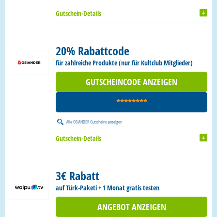
Gutschein-Details
20% Rabattcode
für zahlreiche Produkte (nur für Kultclub Mitglieder)
GUTSCHEINCODE ANZEIGEN
********
Alle
OSIANDER Gutscheine
anzeigen
Gutschein-Details
3€ Rabatt
auf Türk-Paketi + 1 Monat gratis testen
ANGEBOT ANZEIGEN