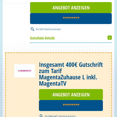
ANGEBOT ANZEIGEN
********
Alle
Zwift Gutscheine
anzeigen
Gutschein-Details
Insgesamt 400€ Gutschrift
zum Tarif
MagentaZuhause L inkl.
MagentaTV
ANGEBOT ANZEIGEN
********
Alle
MagentaTV Gutscheine
anzeigen