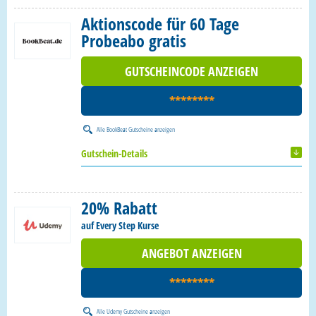
Aktionscode für 60 Tage
Probeabo gratis
GUTSCHEINCODE ANZEIGEN
********
Alle
BookBeat Gutscheine
anzeigen
Gutschein-Details
20% Rabatt
auf Every Step Kurse
ANGEBOT ANZEIGEN
********
Alle
Udemy Gutscheine
anzeigen