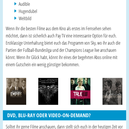
Audible
Hugendubel
Weltbild
Wenn ihr die besten Filme aus dem Kino als erstes im Fernsehen sehen
möchtet, dann ist sicherlich auch Pay TV eine interessante Option für euch.
Erstklassige Unterhaltung bietet euch das Programm von Sky, wo ihr auch die
Partien der Fußball-Bundesliga und der Champions League live anschauen
könnt. Wenn ihr Glück habt, könnt ihr eines der begehrten Abos online mit
einem Gutschein ein wenig günstiger bekommen.
DVD, BLU-RAY ODER VIDEO-ON-DEMAND?
Solltet ihr gerne Filme anschauen, dann stellt sich euch in der heutigen Zeit vor