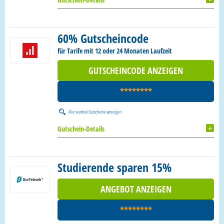
60% Gutscheincode
für Tarife mit 12 oder 24 Monaten Laufzeit
GUTSCHEINCODE ANZEIGEN
********
Alle
sevdesk Gutscheine
anzeigen
Gutschein-Details
Studierende sparen 15%
ANGEBOT ANZEIGEN
********