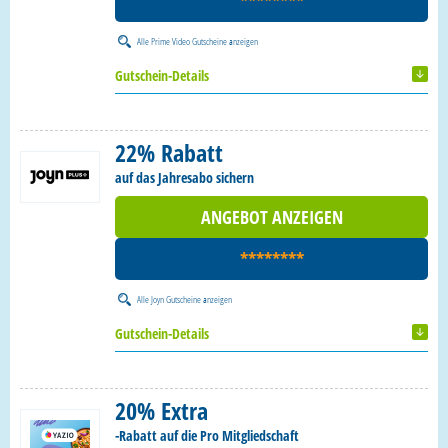
********
Alle
Prime Video Gutscheine
anzeigen
Gutschein-Details
22% Rabatt
auf das Jahresabo sichern
ANGEBOT ANZEIGEN
********
Alle
Joyn Gutscheine
anzeigen
Gutschein-Details
20% Extra
-Rabatt auf die Pro Mitgliedschaft