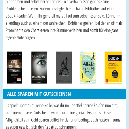
hinnehmen und selbst bei schlechten Lichtverhältnissen gibt es keine
Probleme beim Lesen. Zudem passt gleich eine halbe Bibliothek auf einen
eBook-Reader. Wenn ihr generell mal zu faul zum selber lesen seid, könnt ihr
allerdings auch zu einem der zahlreichen Hörbücher greifen, bei denen oftmals
Prominente den Charakteren ihre Stimme verleihen und somit für eine ganz
eigene Note sorgen.
ALLE SPAREN MIT GUTSCHEINEN
Es spielt überhaupt keine Rolle, was ihr im Endeffekt gerne kaufen möchtet,
mit einem unserer Gutscheine winkt euch eine geniale Ersparnis. Diese
Möglichkeit zum Geld sparen solltet ihr daher unbedingt auch nutzen – zumal
es super easy ist, sich den Rabatt zu schnappen: