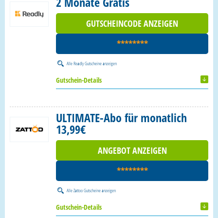
2 Monate Gratis
GUTSCHEINCODE ANZEIGEN
********
Alle
Readly Gutscheine
anzeigen
Gutschein-Details
ULTIMATE-Abo für monatlich
13,99€
ANGEBOT ANZEIGEN
********
Alle
Zattoo Gutscheine
anzeigen
Gutschein-Details