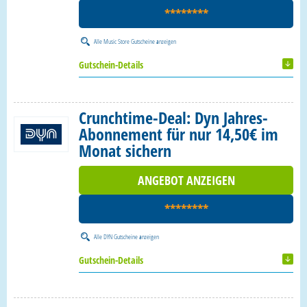
********
Alle
Music Store Gutscheine
anzeigen
Gutschein-Details
Crunchtime-Deal: Dyn Jahres-
Abonnement für nur 14,50€ im
Monat sichern
ANGEBOT ANZEIGEN
********
Alle
DYN Gutscheine
anzeigen
Gutschein-Details