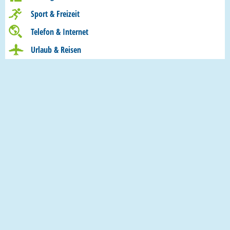
Sport & Freizeit
Telefon & Internet
Urlaub & Reisen