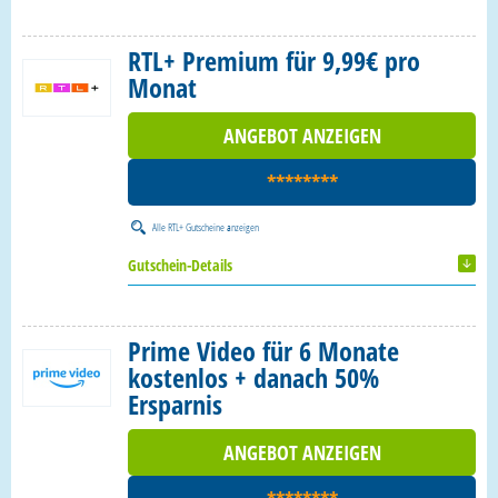
RTL+ Premium für 9,99€ pro
Monat
ANGEBOT ANZEIGEN
********
Alle
RTL+ Gutscheine
anzeigen
Gutschein-Details
Prime Video für 6 Monate
kostenlos + danach 50%
Ersparnis
ANGEBOT ANZEIGEN