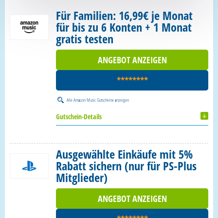
Für Familien: 16,99€ je Monat
für bis zu 6 Konten + 1 Monat
gratis testen
ANGEBOT ANZEIGEN
********
Alle
Amazon Music Gutscheine
anzeigen
Gutschein-Details
Ausgewählte Einkäufe mit 5%
Rabatt sichern (nur für PS-Plus
Mitglieder)
ANGEBOT ANZEIGEN