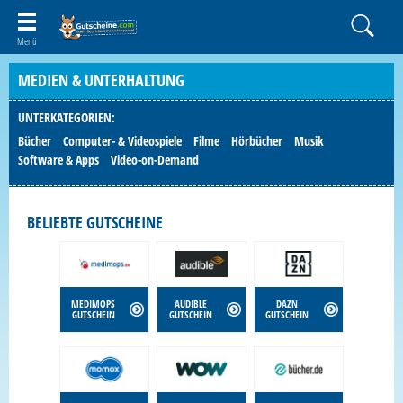
MEDIEN & UNTERHALTUNG
UNTERKATEGORIEN:
Bücher
Computer- & Videospiele
Filme
Hörbücher
Musik
Software & Apps
Video-on-Demand
BELIEBTE GUTSCHEINE
MEDIMOPS
AUDIBLE
DAZN
GUTSCHEIN
GUTSCHEIN
GUTSCHEIN