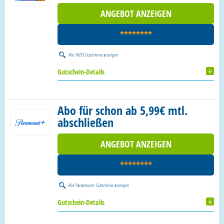
ANGEBOT ANZEIGEN
********
Alle
YAZIO Gutscheine
anzeigen
Gutschein-Details
Abo für schon ab 5,99€ mtl.
abschließen
ANGEBOT ANZEIGEN
********
Alle
Paramount+ Gutscheine
anzeigen
Gutschein-Details