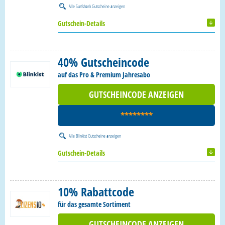
Alle
Surfshark Gutscheine
anzeigen
Gutschein-Details
40% Gutscheincode
auf das Pro & Premium Jahresabo
GUTSCHEINCODE ANZEIGEN
********
Alle
Blinkist Gutscheine
anzeigen
Gutschein-Details
10% Rabattcode
für das gesamte Sortiment
GUTSCHEINCODE ANZEIGEN