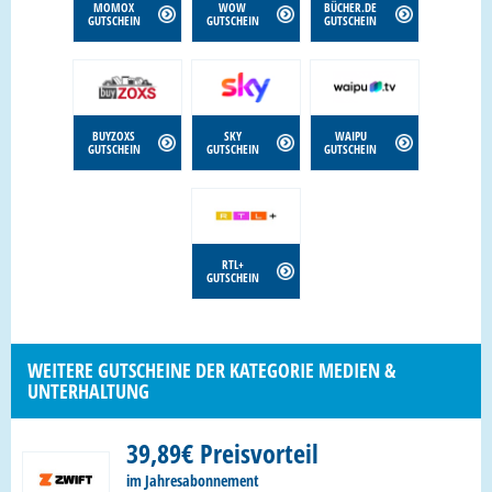
MOMOX
WOW
BÜCHER.DE
GUTSCHEIN
GUTSCHEIN
GUTSCHEIN
BUYZOXS
SKY
WAIPU
GUTSCHEIN
GUTSCHEIN
GUTSCHEIN
RTL+
GUTSCHEIN
WEITERE GUTSCHEINE DER KATEGORIE MEDIEN &
UNTERHALTUNG
39,89€ Preisvorteil
im Jahresabonnement