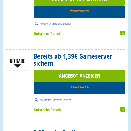
********
Alle
Lizensio Gutscheine
anzeigen
Gutschein-Details
Bereits ab 1,39€ Gameserver
sichern
ANGEBOT ANZEIGEN
********
Alle
Nitrado Gutscheine
anzeigen
Gutschein-Details