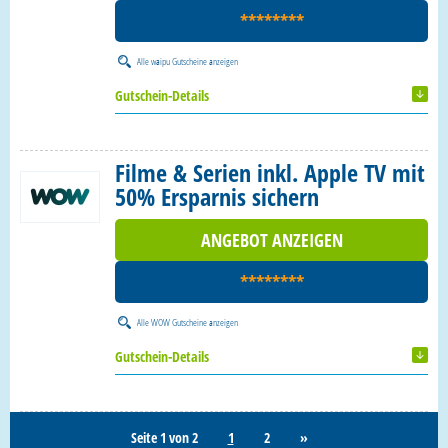
********
Alle
waipu Gutscheine
anzeigen
Gutschein-Details
Filme & Serien inkl. Apple TV mit
50% Ersparnis sichern
ANGEBOT ANZEIGEN
********
Alle
WOW Gutscheine
anzeigen
Gutschein-Details
Seite 1 von 2
1
2
»