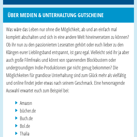
ÜBER MEDIEN & UNTERHALTUNG GUTSCHEINE
Was wäre das Leben nur ohne die Möglichkeit, ab und an einfach mal
komplett abschalten und sich in eine andere Welt hineinversetzen zu können?
Ob ihr nun zu den passionierten Leseratten gehört oder euch lieber zu den
Klängen eurer Lieblingsband entspannt, ist ganz egal. Vielleicht seid ihr ja aber
auch große Filmfreaks und könnt von spannenden Blockbustern oder
undergroundigen Indie-Produktionen gar nicht genug bekommen? Die
Möglichkeiten für grandiose Unterhaltung sind zum Glück mehr als vielfältig
und online findet jeder etwas nach seinem Geschmack. Eine hervorragende
Auswahl erwartet euch zum Beispiel bei:
Amazon
bücher.de
Buch.de
Bol.de
Thalia