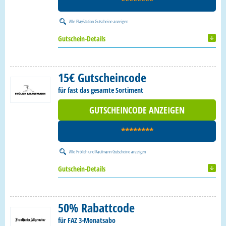
********
Alle
PlayStation Gutscheine
anzeigen
Gutschein-Details
15€ Gutscheincode
für fast das gesamte Sortiment
GUTSCHEINCODE ANZEIGEN
********
Alle
Frölich und Kaufmann Gutscheine
anzeigen
Gutschein-Details
50% Rabattcode
für FAZ 3-Monatsabo