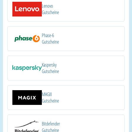
Lenovo
Gutscheine
Phase-6
Gutscheine
Kaspersky
Gutscheine
MAGIX
Gutscheine
Bitdefender
Gutscheine