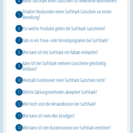
Bietet Surfshark einen Gutschein für Newsletter-Abonnenten?
Erhalten Neukunden einen Surfshark Gutschein zur ersten
Bestellung?
Für welche Produkte gelten die Surfshark Gutscheine?
Gibt es ein Treue- oder Vorteilsprogramm bei Surfshark?
Wie kann ich bei Surfshark mit Rabatt einkaufen?
Kann ich bei Surfshark mehrere Gutscheine gleichzeitig
einlösen?
Weshalb funktioniert mein Surfshark Gutschein nicht?
Welche Zahlungsmethoden akzeptiert Surfshark?
Wie hoch sind die Versandkosten bei Surfshark?
Wie kann ich mein Abo kündigen?
Wie kann ich den Kundenservice von Surfshark erreichen?