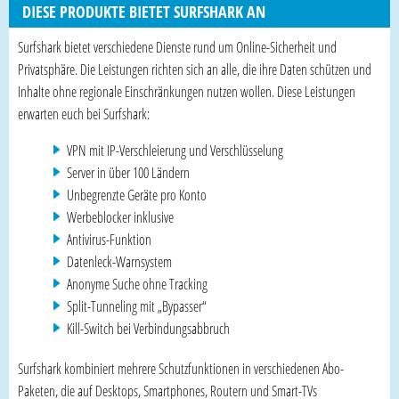
DIESE PRODUKTE BIETET SURFSHARK AN
Surfshark bietet verschiedene Dienste rund um Online-Sicherheit und
Privatsphäre. Die Leistungen richten sich an alle, die ihre Daten schützen und
Inhalte ohne regionale Einschränkungen nutzen wollen. Diese Leistungen
erwarten euch bei Surfshark:
VPN mit IP-Verschleierung und Verschlüsselung
Server in über 100 Ländern
Unbegrenzte Geräte pro Konto
Werbeblocker inklusive
Antivirus-Funktion
Datenleck-Warnsystem
Anonyme Suche ohne Tracking
Split-Tunneling mit „Bypasser“
Kill-Switch bei Verbindungsabbruch
Surfshark kombiniert mehrere Schutzfunktionen in verschiedenen Abo-
Paketen, die auf Desktops, Smartphones, Routern und Smart-TVs