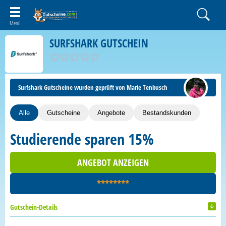
SURFSHARK GUTSCHEIN
Surfshark Gutscheine wurden geprüft von Marie Tenbusch
Alle
Gutscheine
Angebote
Bestandskunden
Studierende sparen 15%
ANGEBOT ANZEIGEN
********
Gutschein-Details