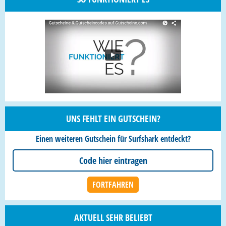
UNS FEHLT EIN GUTSCHEIN?
Einen weiteren Gutschein für Surfshark entdeckt?
AKTUELL SEHR BELIEBT