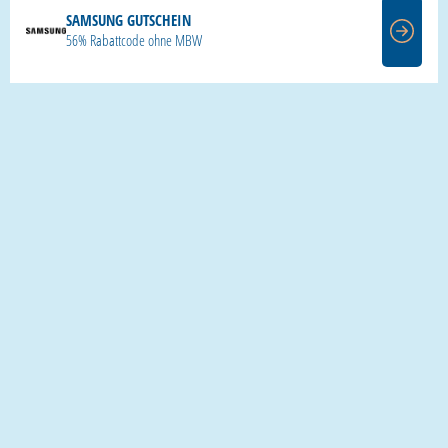
SAMSUNG GUTSCHEIN
56% Rabattcode ohne MBW