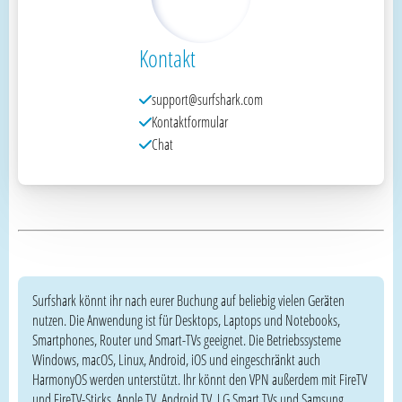
Kontakt
support@surfshark.com
Kontaktformular
Chat
Surfshark könnt ihr nach eurer Buchung auf beliebig vielen Geräten
nutzen. Die Anwendung ist für Desktops, Laptops und Notebooks,
Smartphones, Router und Smart-TVs geeignet. Die Betriebssysteme
Windows, macOS, Linux, Android, iOS und eingeschränkt auch
HarmonyOS werden unterstützt. Ihr könnt den VPN außerdem mit FireTV
und FireTV-Sticks, Apple TV, Android TV, LG Smart TVs und Samsung