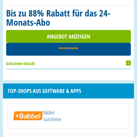
Bis zu 88% Rabatt für das 24-
Monats-Abo
ANGEBOT ANZEIGEN
********
Gutschein-Details
TOP-SHOPS AUS SOFTWARE & APPS
Babbel
Gutscheine