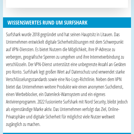
WISSENSWERTES RUND UM SURFSHARK
Surfshark wurde 2018 gegründet und hat seinen Hauptsitz in Litauen. Das
Unternehmen entwickelt digitale Sicherheitslösungen mit dem Schwerpunkt
auf VPN-Diensten. Es bietet Nutzern die Möglichkeit, ihre IP-Adresse zu
verbergen, geografische Sperren zu umgehen und ihre Internetverbindung zu
verschlüsseln. Der VPN-Dienst unterstützt eine unbegrenzte Anzahl an Geräten
pro Konto. Surfshark legt großen Wert auf Datenschutz und verwendet starke
Verschlüsselungsstandards sowie eine No-Logs-Richtlinie. Neben dem VPN
bietet das Unternehmen weitere Produkte wie einen anonymen Suchdienst,
einen Werbeblocker, ein Datenleck-Warnsystem und ein eigenes
Antivirenprogramm. 2022 fusionierte Surfshark mit Nord Security, bleibt jedoch
als eigenständige Marke aktiv. Das Unternehmen verfolgt das Ziel, Online-
Privatsphäre und digitale Sicherheit für möglichst viele Nutzer weltweit
zugänglich zu machen.