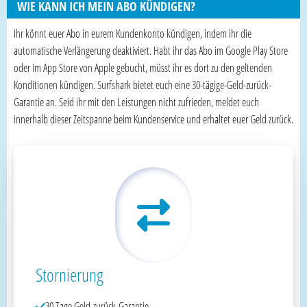
WIE KANN ICH MEIN ABO KÜNDIGEN?
Ihr könnt euer Abo in eurem Kundenkonto kündigen, indem ihr die
automatische Verlängerung deaktiviert. Habt ihr das Abo im Google Play Store
oder im App Store von Apple gebucht, müsst ihr es dort zu den geltenden
Konditionen kündigen. Surfshark bietet euch eine 30-tägige-Geld-zurück-
Garantie an. Seid ihr mit den Leistungen nicht zufrieden, meldet euch
innerhalb dieser Zeitspanne beim Kundenservice und erhaltet euer Geld zurück.
Stornierung
30 Tage Geld-zurück-Garantie