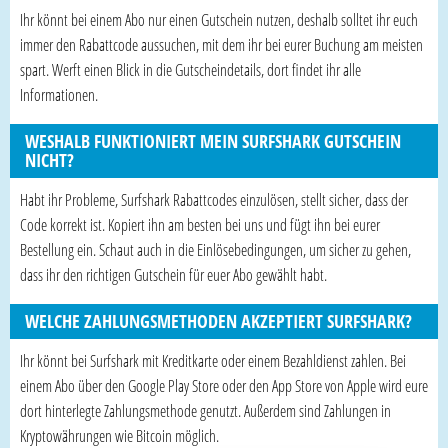
Ihr könnt bei einem Abo nur einen Gutschein nutzen, deshalb solltet ihr euch
immer den Rabattcode aussuchen, mit dem ihr bei eurer Buchung am meisten
spart. Werft einen Blick in die Gutscheindetails, dort findet ihr alle
Informationen.
WESHALB FUNKTIONIERT MEIN SURFSHARK GUTSCHEIN
NICHT?
Habt ihr Probleme, Surfshark Rabattcodes einzulösen, stellt sicher, dass der
Code korrekt ist. Kopiert ihn am besten bei uns und fügt ihn bei eurer
Bestellung ein. Schaut auch in die Einlösebedingungen, um sicher zu gehen,
dass ihr den richtigen Gutschein für euer Abo gewählt habt.
WELCHE ZAHLUNGSMETHODEN AKZEPTIERT SURFSHARK?
Ihr könnt bei Surfshark mit Kreditkarte oder einem Bezahldienst zahlen. Bei
einem Abo über den Google Play Store oder den App Store von Apple wird eure
dort hinterlegte Zahlungsmethode genutzt. Außerdem sind Zahlungen in
Kryptowährungen wie Bitcoin möglich.