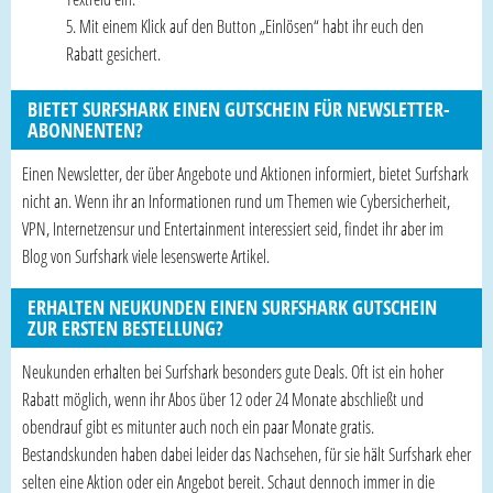
Mit einem Klick auf den Button „Einlösen“ habt ihr euch den
Rabatt gesichert.
BIETET SURFSHARK EINEN GUTSCHEIN FÜR NEWSLETTER-
ABONNENTEN?
Einen Newsletter, der über Angebote und Aktionen informiert, bietet Surfshark
nicht an. Wenn ihr an Informationen rund um Themen wie Cybersicherheit,
VPN, Internetzensur und Entertainment interessiert seid, findet ihr aber im
Blog von Surfshark viele lesenswerte Artikel.
ERHALTEN NEUKUNDEN EINEN SURFSHARK GUTSCHEIN
ZUR ERSTEN BESTELLUNG?
Neukunden erhalten bei Surfshark besonders gute Deals. Oft ist ein hoher
Rabatt möglich, wenn ihr Abos über 12 oder 24 Monate abschließt und
obendrauf gibt es mitunter auch noch ein paar Monate gratis.
Bestandskunden haben dabei leider das Nachsehen, für sie hält Surfshark eher
selten eine Aktion oder ein Angebot bereit. Schaut dennoch immer in die