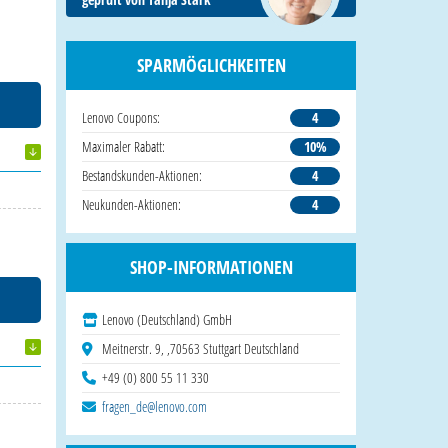
SPARMÖGLICHKEITEN
Lenovo Coupons:
4
Maximaler Rabatt:
10%
Bestandskunden-Aktionen:
4
Neukunden-Aktionen:
4
SHOP-INFORMATIONEN
Lenovo (Deutschland) GmbH
Meitnerstr. 9, ,70563 Stuttgart Deutschland
+49 (0) 800 55 11 330
fragen_de@lenovo.com