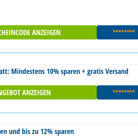
CHEINCODE ANZEIGEN
********
tt: Mindestens 10% sparen + gratis Versand
NGEBOT ANZEIGEN
********
en und bis zu 12% sparen