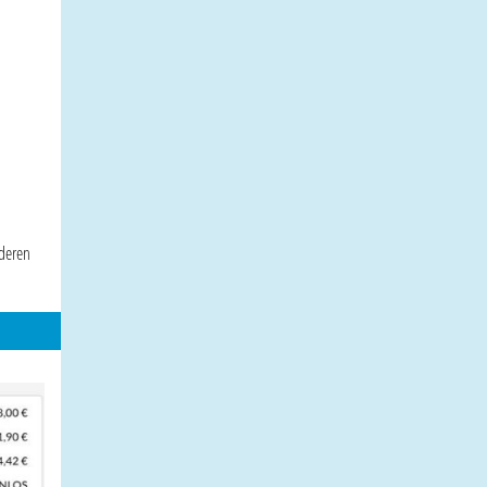
nderen