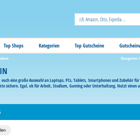
Top Shops
Kategorien
Top Gutscheine
Gutschein
schein
Kategorien:
IN
euch eine große Auswahl an Laptops, PCs, Tablets, Smartphones und Zubehör für j
kte sichern. Egal, ob für Arbeit, Studium, Gaming oder Unterhaltung. Nutzt einen 
6
den