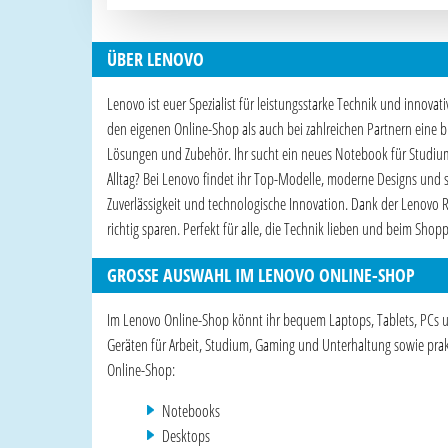
ÜBER LENOVO
Lenovo ist euer Spezialist für leistungsstarke Technik und innov
den eigenen Online-Shop als auch bei zahlreichen Partnern eine
Lösungen und Zubehör. Ihr sucht ein neues Notebook für Studium 
Alltag? Bei Lenovo findet ihr Top-Modelle, moderne Designs und 
Zuverlässigkeit und technologische Innovation. Dank der Lenovo
richtig sparen. Perfekt für alle, die Technik lieben und beim Sh
GROSSE AUSWAHL IM LENOVO ONLINE-SHOP
Im Lenovo Online-Shop könnt ihr bequem Laptops, Tablets, PCs un
Geräten für Arbeit, Studium, Gaming und Unterhaltung sowie prak
Online-Shop:
Notebooks
Desktops