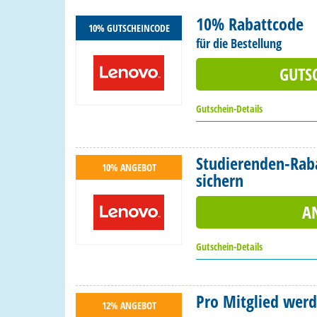
10% Rabattcode
10% GUTSCHEINCODE
für die Bestellung
GUTS
Gutschein-Details
Studierenden-Raba
10% ANGEBOT
sichern
A
Gutschein-Details
Pro Mitglied werd
12% ANGEBOT