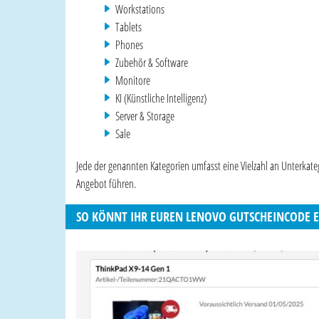
Workstations
Tablets
Phones
Zubehör & Software
Monitore
KI (Künstliche Intelligenz)
Server & Storage
Sale
Jede der genannten Kategorien umfasst eine Vielzahl an Unterkat
Angebot führen.
SO KÖNNT IHR EUREN LENOVO GUTSCHEINCODE 