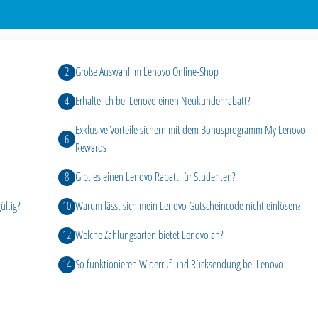
Große Auswahl im Lenovo Online-Shop
Erhalte ich bei Lenovo einen Neukundenrabatt?
Exklusive Vorteile sichern mit dem Bonusprogramm My Lenovo
Rewards
Gibt es einen Lenovo Rabatt für Studenten?
ültig?
Warum lässt sich mein Lenovo Gutscheincode nicht einlösen?
Welche Zahlungsarten bietet Lenovo an?
So funktionieren Widerruf und Rücksendung bei Lenovo