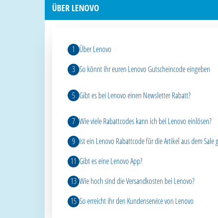
ÜBER LENOVO
Über Lenovo
So könnt ihr euren Lenovo Gutscheincode eingeben
Gibt es bei Lenovo einen Newsletter Rabatt?
Wie viele Rabattcodes kann ich bei Lenovo einlösen?
Ist ein Lenovo Rabattcode für die Artikel aus dem Sale g
Gibt es eine Lenovo App?
Wie hoch sind die Versandkosten bei Lenovo?
So erreicht ihr den Kundenservice von Lenovo