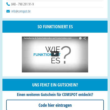
040 - 790 291 91-9
info@comspot.de
SO FUNKTIONIERT ES
UNS FEHLT EIN GUTSCHEIN?
Einen weiteren Gutschein für COMSPOT entdeckt?