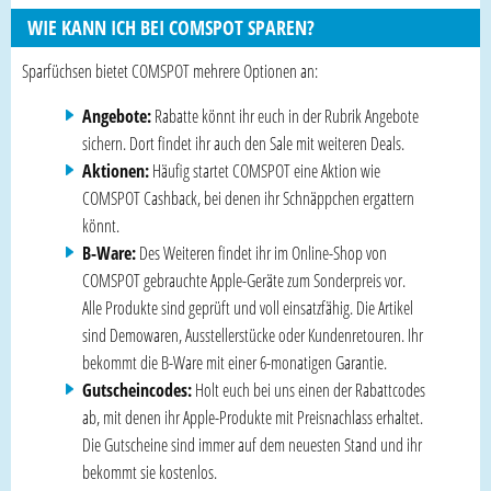
WIE KANN ICH BEI COMSPOT SPAREN?
Sparfüchsen bietet COMSPOT mehrere Optionen an:
Angebote:
Rabatte könnt ihr euch in der Rubrik Angebote
sichern. Dort findet ihr auch den Sale mit weiteren Deals.
Aktionen:
Häufig startet COMSPOT eine Aktion wie
COMSPOT Cashback, bei denen ihr Schnäppchen ergattern
könnt.
B-Ware:
Des Weiteren findet ihr im Online-Shop von
COMSPOT gebrauchte Apple-Geräte zum Sonderpreis vor.
Alle Produkte sind geprüft und voll einsatzfähig. Die Artikel
sind Demowaren, Ausstellerstücke oder Kundenretouren. Ihr
bekommt die B-Ware mit einer 6-monatigen Garantie.
Gutscheincodes:
Holt euch bei uns einen der Rabattcodes
ab, mit denen ihr Apple-Produkte mit Preisnachlass erhaltet.
Die Gutscheine sind immer auf dem neuesten Stand und ihr
bekommt sie kostenlos.