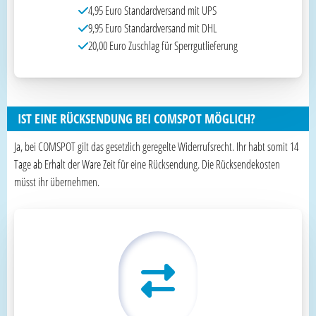
4,95 Euro Standardversand mit UPS
9,95 Euro Standardversand mit DHL
20,00 Euro Zuschlag für Sperrgutlieferung
IST EINE RÜCKSENDUNG BEI COMSPOT MÖGLICH?
Ja, bei COMSPOT gilt das gesetzlich geregelte Widerrufsrecht. Ihr habt somit 14
Tage ab Erhalt der Ware Zeit für eine Rücksendung. Die Rücksendekosten
müsst ihr übernehmen.