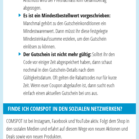
abgezogen.
Es ist ein Mindestbestellwert vorgeschrieben:
Manchmal gehört zu den Gutscheinkonditionen ein
Mindestwarenwert. Dann müsst ihr diese festgelegte
Mindesteinkaufssumme erzielen, um den Gutschein
einlösen zu können.
Der Gutschein ist nicht mehr gültig:
Solltet ihr den
Code vor einiger Zeit abgespeichert haben, dann schaut
nochmal in den Gutschein-Details nach dem
Gültigkeitsdatum. Oft gelten die Rabattcodes nur für kurze
Zeit. Wenn euer Coupon abgelaufen ist, dann sucht euch
einfach einen aktuellen Gutschein bei uns aus.
FINDE ICH COMSPOT IN DEN SOZIALEN NETZWERKEN?
COMSPOT ist bei Instagram, Facebook und YouTube aktiv. Folgt dem Shop in
den sozialen Medien und erfahrt auf diesem Wege von neuen Aktionen und
Deals sowie von neuen Produkten.