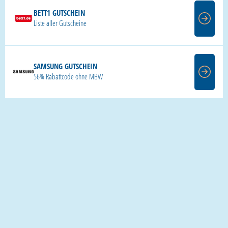
BETT1 GUTSCHEIN
Liste aller Gutscheine
SAMSUNG GUTSCHEIN
56% Rabattcode ohne MBW