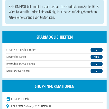
Bei COMSPOT bekommt ihr auch gebrauchte Produkte von Apple. Die B-
Ware ist geprüft und voll einsatzfähig. Ihr erhaltet auf die gebrauchten
Artikel eine Garantie von 6 Monaten.
SPARMÖGLICHKEITEN
COMSPOT Gutscheincodes:
2
Maximaler Rabatt:
50%
Bestandskunden-Aktionen:
2
Neukunden-Aktionen:
2
SHOP-INFORMATIONEN
COMSPOT GmbH
Kollaustraße 64-66,22529 Hamburg