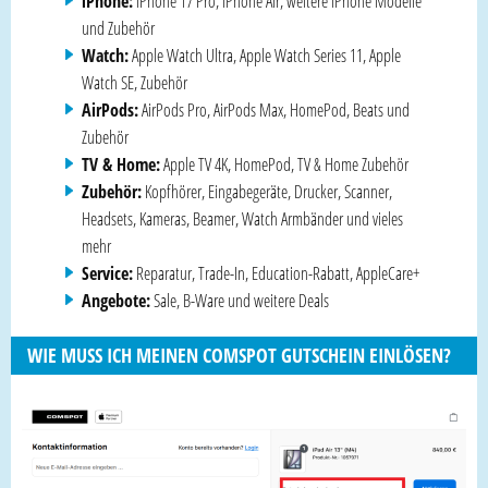
iPhone:
iPhone 17 Pro, iPhone Air, weitere iPhone Modelle
und Zubehör
Watch:
Apple Watch Ultra, Apple Watch Series 11, Apple
Watch SE, Zubehör
AirPods:
AirPods Pro, AirPods Max, HomePod, Beats und
Zubehör
TV & Home:
Apple TV 4K, HomePod, TV & Home Zubehör
Zubehör:
Kopfhörer, Eingabegeräte, Drucker, Scanner,
Headsets, Kameras, Beamer, Watch Armbänder und vieles
mehr
Service:
Reparatur, Trade-In, Education-Rabatt, AppleCare+
Angebote:
Sale, B-Ware und weitere Deals
WIE MUSS ICH MEINEN COMSPOT GUTSCHEIN EINLÖSEN?