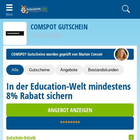
COMSPOT GUTSCHEIN
COMSPOT Gutscheine wurden geprüft von Marion Consoir
Alle
Gutscheine
Angebote
Bestandskunden
In der Education-Welt mindestens
8% Rabatt sichern
ANGEBOT ANZEIGEN
********
Gutschein-Details