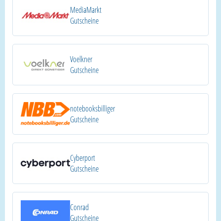
MediaMarkt
Gutscheine
Voelkner
Gutscheine
notebooksbilliger
Gutscheine
Cyberport
Gutscheine
Conrad
Gutscheine