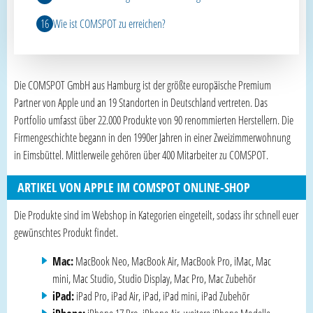
Wie ist COMSPOT zu erreichen?
Die COMSPOT GmbH aus Hamburg ist der größte europäische Premium
Partner von Apple und an 19 Standorten in Deutschland vertreten. Das
Portfolio umfasst über 22.000 Produkte von 90 renommierten Herstellern. Die
Firmengeschichte begann in den 1990er Jahren in einer Zweizimmerwohnung
in Eimsbüttel. Mittlerweile gehören über 400 Mitarbeiter zu COMSPOT.
ARTIKEL VON APPLE IM COMSPOT ONLINE-SHOP
Die Produkte sind im Webshop in Kategorien eingeteilt, sodass ihr schnell euer
gewünschtes Produkt findet.
Mac:
MacBook Neo, MacBook Air, MacBook Pro, iMac, Mac
mini, Mac Studio, Studio Display, Mac Pro, Mac Zubehör
iPad:
iPad Pro, iPad Air, iPad, iPad mini, iPad Zubehör