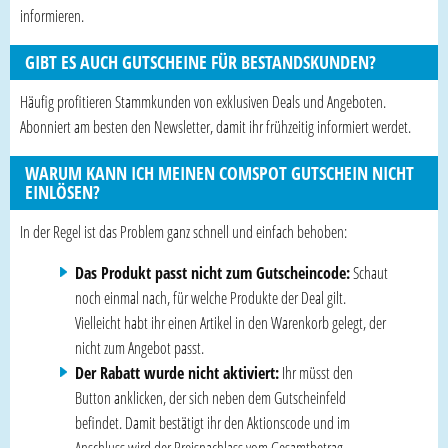
informieren.
GIBT ES AUCH GUTSCHEINE FÜR BESTANDSKUNDEN?
Häufig profitieren Stammkunden von exklusiven Deals und Angeboten.
Abonniert am besten den Newsletter, damit ihr frühzeitig informiert werdet.
WARUM KANN ICH MEINEN COMSPOT GUTSCHEIN NICHT
EINLÖSEN?
In der Regel ist das Problem ganz schnell und einfach behoben:
Das Produkt passt nicht zum Gutscheincode:
Schaut
noch einmal nach, für welche Produkte der Deal gilt.
Vielleicht habt ihr einen Artikel in den Warenkorb gelegt, der
nicht zum Angebot passt.
Der Rabatt wurde nicht aktiviert:
Ihr müsst den
Button anklicken, der sich neben dem Gutscheinfeld
befindet. Damit bestätigt ihr den Aktionscode und im
Anschluss wird der Preisnachlass vom Gesamtbetrag