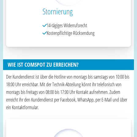
Stornierung
14-tägiges Widerrufsrecht
Kostenpflichtige Rücksendung
WIE IST COMSPOT ZU ERREICHEN?
Der Kundendienst ist über die Hotline von montags bis samstags von 10:00 bis
18:00 Uhr erreichbar. Mit der Technik-Abteilung könnt ihr telefonisch von
montags bis freitags von 08:00 bis 17:00 Uhr Kontakt aufnehmen. Zudem
erreicht ihr den Kundendienst per Facebook, WhatsApp, per E-Mail und über
ein Kontaktformular.