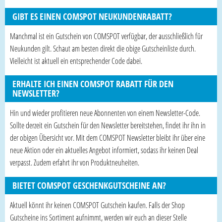
GIBT ES EINEN COMSPOT NEUKUNDENRABATT?
Manchmal ist ein Gutschein von COMSPOT verfügbar, der ausschließlich für
Neukunden gilt. Schaut am besten direkt die obige Gutscheinliste durch.
Vielleicht ist aktuell ein entsprechender Code dabei.
ERHALTE ICH EINEN COMSPOT RABATT FÜR DEN
NEWSLETTER?
Hin und wieder profitieren neue Abonnenten von einem Newsletter-Code.
Sollte derzeit ein Gutschein für den Newsletter bereitstehen, findet ihr ihn in
der obigen Übersicht vor. Mit dem COMSPOT Newsletter bleibt ihr über eine
neue Aktion oder ein aktuelles Angebot informiert, sodass ihr keinen Deal
verpasst. Zudem erfahrt ihr von Produktneuheiten.
BIETET COMSPOT GESCHENKGUTSCHEINE AN?
Aktuell könnt ihr keinen COMSPOT Gutschein kaufen. Falls der Shop
Gutscheine ins Sortiment aufnimmt, werden wir euch an dieser Stelle