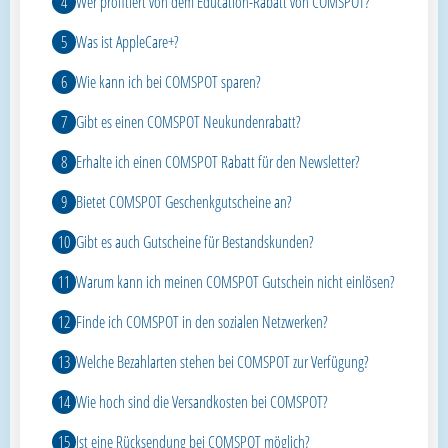
Wer profitiert von dem Education-Rabatt von COMSPOT?
Was ist AppleCare+?
Wie kann ich bei COMSPOT sparen?
Gibt es einen COMSPOT Neukundenrabatt?
Erhalte ich einen COMSPOT Rabatt für den Newsletter?
Bietet COMSPOT Geschenkgutscheine an?
Gibt es auch Gutscheine für Bestandskunden?
Warum kann ich meinen COMSPOT Gutschein nicht einlösen?
Finde ich COMSPOT in den sozialen Netzwerken?
Welche Bezahlarten stehen bei COMSPOT zur Verfügung?
Wie hoch sind die Versandkosten bei COMSPOT?
Ist eine Rücksendung bei COMSPOT möglich?