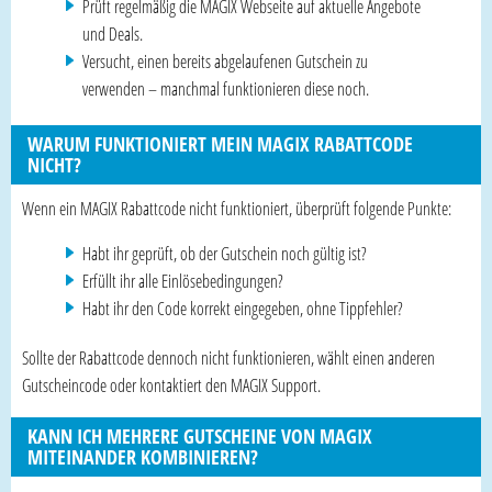
Prüft regelmäßig die MAGIX Webseite auf aktuelle Angebote
und Deals.
Versucht, einen bereits abgelaufenen Gutschein zu
verwenden – manchmal funktionieren diese noch.
WARUM FUNKTIONIERT MEIN MAGIX RABATTCODE
NICHT?
Wenn ein MAGIX Rabattcode nicht funktioniert, überprüft folgende Punkte:
Habt ihr geprüft, ob der Gutschein noch gültig ist?
Erfüllt ihr alle Einlösebedingungen?
Habt ihr den Code korrekt eingegeben, ohne Tippfehler?
Sollte der Rabattcode dennoch nicht funktionieren, wählt einen anderen
Gutscheincode oder kontaktiert den MAGIX Support.
KANN ICH MEHRERE GUTSCHEINE VON MAGIX
MITEINANDER KOMBINIEREN?