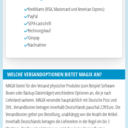
Kreditkarte (VISA, Mastercard und American Express)
PayPal
SEPA-Lastschrift
Rechnungskauf
Giropay
Nachnahme
WELCHE VERSANDOPTIONEN BIETET MAGIX AN?
MAGIX bietet für den Versand physischer Produkte (zum Beispiel Software-
Boxen oder Backup-Datenträger) verschiedene Optionen an, die je nach
Lieferland variieren. MAGIX versendet hauptsächlich mit Deutsche Post und
DHL. Versandkosten betragen innerhalb Deutschlands pauschal 2,99 Euro. Die
Versandkosten gelten pro Bestellung, unabhängig von der Anzahl der Artikel.
Innerhalb Deutschlands betragen die Lieferzeiten in der Regel ein bis 3