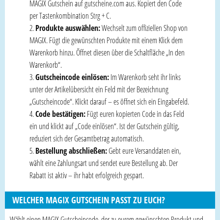
MAGIX Gutschein auf gutscheine.com aus. Kopiert den Code
per Tastenkombination Strg + C.
Produkte auswählen:
Wechselt zum offiziellen Shop von
MAGIX. Fügt die gewünschten Produkte mit einem Klick dem
Warenkorb hinzu. Öffnet diesen über die Schaltfläche „In den
Warenkorb“.
Gutscheincode einlösen:
Im Warenkorb seht ihr links
unter der Artikelübersicht ein Feld mit der Bezeichnung
„Gutscheincode“. Klickt darauf – es öffnet sich ein Eingabefeld.
Code bestätigen:
Fügt euren kopierten Code in das Feld
ein und klickt auf „Code einlösen“. Ist der Gutschein gültig,
reduziert sich der Gesamtbetrag automatisch.
Bestellung abschließen:
Gebt eure Versanddaten ein,
wählt eine Zahlungsart und sendet eure Bestellung ab. Der
Rabatt ist aktiv – ihr habt erfolgreich gespart.
WELCHER MAGIX GUTSCHEIN PASST ZU EUCH?
Wählt einen MAGIX Gutscheincode, der zu eurem gewünschten Produkt und