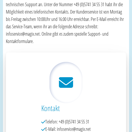
technischen Support an. Unter der Nummer +49 (0)5741 34 55 31 habt ihr die
Möglichkeit eines telefonischen Kontakts. Der Kundenservice ist von Montag
bis Freitag zwischen 10:00Uhr und 16:00 Uhr erreichbar. Per E-Mail erreicht ihr
das Service-Team, wenn ihr an die folgende Adresse schreibt:
infoservice@magix.net. Online gibt es zudem spezielle Support- und
Kontaktformulare.
Kontakt
Telefon: +49 (0)5741 34 55 31
E-Mail: infoservice@magix.net