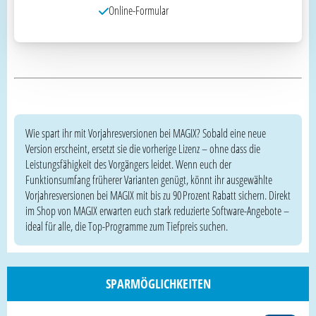
Online-Formular
Wie spart ihr mit Vorjahresversionen bei MAGIX? Sobald eine neue
Version erscheint, ersetzt sie die vorherige Lizenz – ohne dass die
Leistungsfähigkeit des Vorgängers leidet. Wenn euch der
Funktionsumfang früherer Varianten genügt, könnt ihr ausgewählte
Vorjahresversionen bei MAGIX mit bis zu 90 Prozent Rabatt sichern. Direkt
im Shop von MAGIX erwarten euch stark reduzierte Software-Angebote –
ideal für alle, die Top-Programme zum Tiefpreis suchen.
SPARMÖGLICHKEITEN