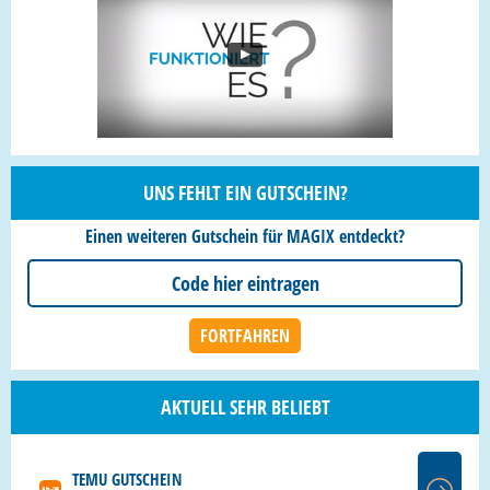
UNS FEHLT EIN GUTSCHEIN?
Einen weiteren Gutschein für MAGIX entdeckt?
AKTUELL SEHR BELIEBT
TEMU GUTSCHEIN