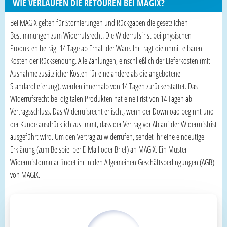
WIE VERLAUFEN DIE RETOUREN BEI MAGIX?
Bei MAGIX gelten für Stornierungen und Rückgaben die gesetzlichen
Bestimmungen zum Widerrufsrecht. Die Widerrufsfrist bei physischen
Produkten beträgt 14 Tage ab Erhalt der Ware. Ihr tragt die unmittelbaren
Kosten der Rücksendung. Alle Zahlungen, einschließlich der Lieferkosten (mit
Ausnahme zusätzlicher Kosten für eine andere als die angebotene
Standardlieferung), werden innerhalb von 14 Tagen zurückerstattet. Das
Widerrufsrecht bei digitalen Produkten hat eine Frist von 14 Tagen ab
Vertragsschluss. Das Widerrufsrecht erlischt, wenn der Download beginnt und
der Kunde ausdrücklich zustimmt, dass der Vertrag vor Ablauf der Widerrufsfrist
ausgeführt wird. Um den Vertrag zu widerrufen, sendet ihr eine eindeutige
Erklärung (zum Beispiel per E-Mail oder Brief) an MAGIX. Ein Muster-
Widerrufsformular findet ihr in den Allgemeinen Geschäftsbedingungen (AGB)
von MAGIX.