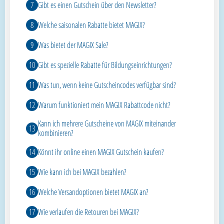
Gibt es einen Gutschein über den Newsletter?
Welche saisonalen Rabatte bietet MAGIX?
Was bietet der MAGIX Sale?
Gibt es spezielle Rabatte für Bildungseinrichtungen?
Was tun, wenn keine Gutscheincodes verfügbar sind?
Warum funktioniert mein MAGIX Rabattcode nicht?
Kann ich mehrere Gutscheine von MAGIX miteinander
kombinieren?
Könnt ihr online einen MAGIX Gutschein kaufen?
Wie kann ich bei MAGIX bezahlen?
Welche Versandoptionen bietet MAGIX an?
Wie verlaufen die Retouren bei MAGIX?