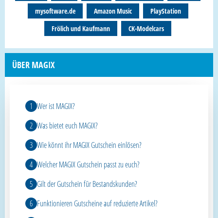
mysoftware.de
Amazon Music
PlayStation
Frölich und Kaufmann
CK-Modelcars
ÜBER MAGIX
Wer ist MAGIX?
Was bietet euch MAGIX?
Wie könnt ihr MAGIX Gutschein einlösen?
Welcher MAGIX Gutschein passt zu euch?
Gilt der Gutschein für Bestandskunden?
Funktionieren Gutscheine auf reduzierte Artikel?