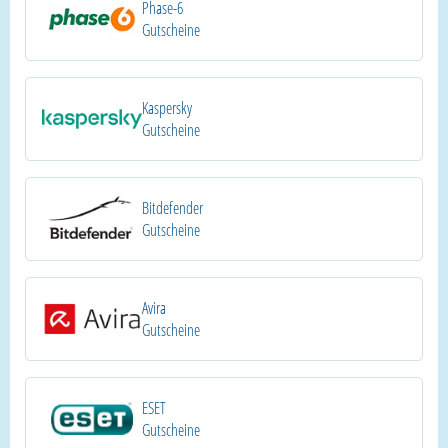
Phase-6
Gutscheine
Kaspersky
Gutscheine
Bitdefender
Gutscheine
Avira
Gutscheine
ESET
Gutscheine