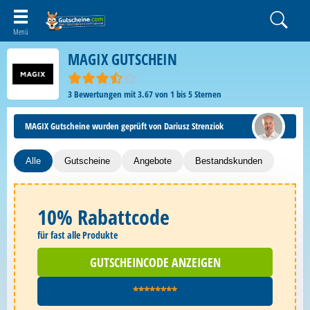
MAGIX GUTSCHEIN
3
Bewertungen mit
3.67
von
1
bis
5
Sternen
MAGIX Gutscheine wurden geprüft von Dariusz Strenziok
Alle
Gutscheine
Angebote
Bestandskunden
10% Rabattcode
für fast alle Produkte
GUTSCHEINCODE ANZEIGEN
********