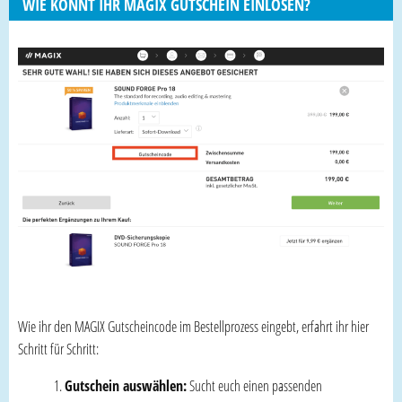
WIE KÖNNT IHR MAGIX GUTSCHEIN EINLÖSEN?
Wie ihr den MAGIX Gutscheincode im Bestellprozess eingebt, erfahrt ihr hier
Schritt für Schritt:
Gutschein auswählen:
Sucht euch einen passenden