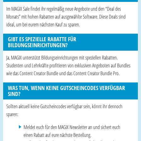
Im MAGIX Sale findet ihr regelmäßig neue Angebote und den “Deal des
Monats” mit hohen Rabatten auf ausgewählte Software. Diese Deals sind
ideal, um bei eurem nächsten Kauf zu sparen.
GIBT ES SPEZIELLE RABATTE FÜR
BILDUNGSEINRICHTUNGEN?
Ja, MAGIX unterstützt Bildungseinrichtungen mit speziellen Rabatten.
Studenten und Lehrkräfte profitieren von exklusiven Angeboten auf Bundles
wie das Content Creator Bundle und das Content Creator Bundle Pro.
WAS TUN, WENN KEINE GUTSCHEINCODES VERFÜGBAR
SIND?
Sollten aktuell keine Gutscheincodes verfügbar sein, könnt ihr dennoch
sparen:
Meldet euch für den MAGIX Newsletter an und sichert euch
einen Rabatt auf eure nächste Bestellung.