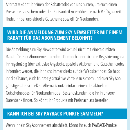
Alternativ könnt ihr einen der Rabattcodes von uns nutzen, um euch einen
Preisvorteil zu sichern oder den Preisvorteil zu erhöhen. Je nach Verfügbarkeit
findet ihr bei uns aktuelle Gutscheine speziell für Neukunden.
WIRD DIE ANMELDUNG ZUM SKY NEWSLETTER MIT EINEM
RABATT FÜR DAS ABONNEMENT BELOHNT?
Die Anmeldung zum Sky Newsletter wird aktuell nicht mit einem direkten
Rabatt für euer Abonnement belohnt. Dennoch lohnt sich die Registrierung, da
ihr regelmäßig über exklusive Angebote, spezielle Aktionen und Gutscheincodes
informiert werdet, die ihr nicht immer direkt auf der Website findet. So habt
ihr die Chance, euch frühzeitig attraktive Vorteile zu sichern und euer Sky Abo
günstiger abzuschließen. Alternativ nutzt einfach einen der aktuellen
Gutscheincodes für Neukunden oder Bestandskunden, die ihr in unserer
Datenbank findet. So könnt ihr Produkte mit Preisnachlass bestellen.
KANN ICH BEI SKY PAYBACK PUNKTE SAMMELN?
Wenn ihr ein Sky Abonnement abschließt, könnt ihr euch PAYBACK-Punkte