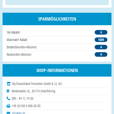
SPARMÖGLICHKEITEN
Sky Rabatte:
4
Maximaler Rabatt:
100€
Bestandskunden-Aktionen:
4
Neukunden-Aktionen:
4
SHOP-INFORMATIONEN
Sky Deutschland Fernsehen GmbH & Co. KG
Medienallee 26, ,85774 Unterföhring
089 - 99 72 79 00
+49 (0)180 6 886 00 00
info@sky.de