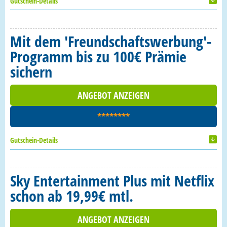
Gutschein-Details
Mit dem 'Freundschaftswerbung'-
Programm bis zu 100€ Prämie
sichern
ANGEBOT ANZEIGEN
********
Gutschein-Details
Sky Entertainment Plus mit Netflix
schon ab 19,99€ mtl.
ANGEBOT ANZEIGEN