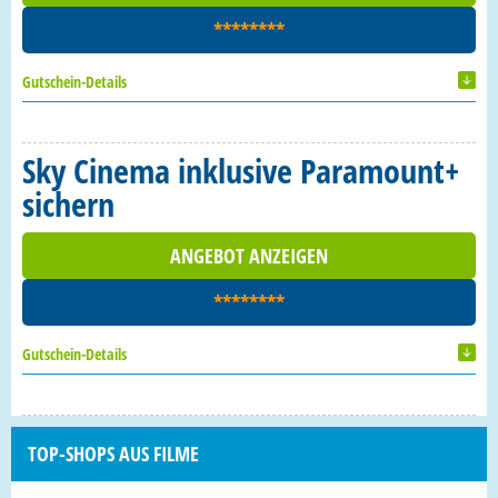
********
Gutschein-Details
Sky Cinema inklusive Paramount+
sichern
ANGEBOT ANZEIGEN
********
Gutschein-Details
TOP-SHOPS AUS FILME