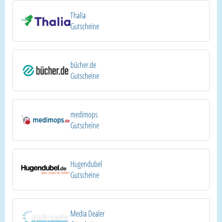
Thalia
Gutscheine
bücher.de
Gutscheine
medimops
Gutscheine
Hugendubel
Gutscheine
Media Dealer