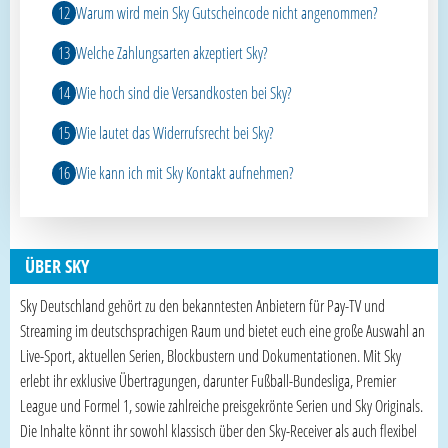
Warum wird mein Sky Gutscheincode nicht angenommen?
Welche Zahlungsarten akzeptiert Sky?
Wie hoch sind die Versandkosten bei Sky?
Wie lautet das Widerrufsrecht bei Sky?
Wie kann ich mit Sky Kontakt aufnehmen?
ÜBER SKY
Sky Deutschland gehört zu den bekanntesten Anbietern für Pay-TV und
Streaming im deutschsprachigen Raum und bietet euch eine große Auswahl an
Live-Sport, aktuellen Serien, Blockbustern und Dokumentationen. Mit Sky
erlebt ihr exklusive Übertragungen, darunter Fußball-Bundesliga, Premier
League und Formel 1, sowie zahlreiche preisgekrönte Serien und Sky Originals.
Die Inhalte könnt ihr sowohl klassisch über den Sky-Receiver als auch flexibel