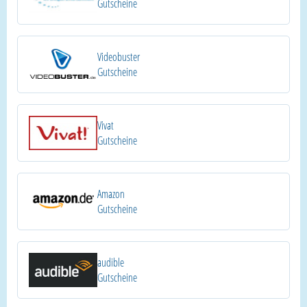
Gutscheine
Videobuster
Gutscheine
Vivat
Gutscheine
Amazon
Gutscheine
audible
Gutscheine