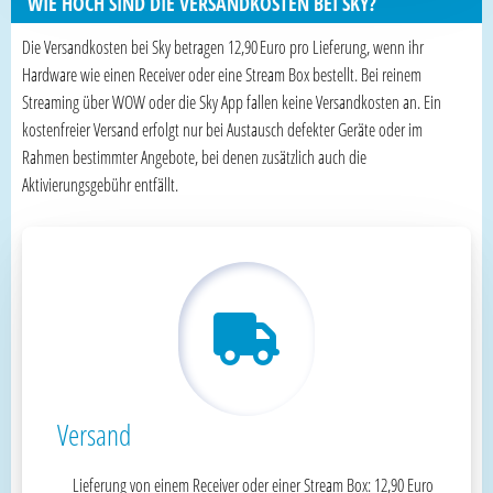
WIE HOCH SIND DIE VERSANDKOSTEN BEI SKY?
Die Versandkosten bei Sky betragen 12,90 Euro pro Lieferung, wenn ihr
Hardware wie einen Receiver oder eine Stream Box bestellt. Bei reinem
Streaming über WOW oder die Sky App fallen keine Versandkosten an. Ein
kostenfreier Versand erfolgt nur bei Austausch defekter Geräte oder im
Rahmen bestimmter Angebote, bei denen zusätzlich auch die
Aktivierungsgebühr entfällt.
Versand
Lieferung von einem Receiver oder einer Stream Box: 12,90 Euro