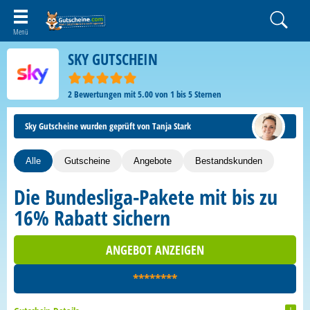
SKY GUTSCHEIN
2
Bewertungen mit
5.00
von
1
bis
5
Sternen
Sky Gutscheine wurden geprüft von Tanja Stark
Alle
Gutscheine
Angebote
Bestandskunden
Die Bundesliga-Pakete mit bis zu
16% Rabatt sichern
ANGEBOT ANZEIGEN
********