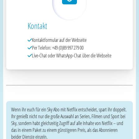
Kontakt
Kontaktformular auf der Webseite
Per Telefon: +49 (0)89 997 279 00
Live-Chat oder WhatsApp-Chat über die Webseite
Wenn ihr euch für ein Sky Abo mit Netflix entscheidet, spart ihr doppelt.
Ihr genießt nicht nur die große Auswahl an Serien, Filmen und Sport bei
Sky, sondern habt gleichzeitig Zugriff auf alle Inhalte von Netflix – und
das in einem Paket zu einem günstigeren Preis, als das Abonnieren
beider Dienste einzeln.