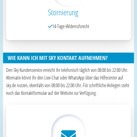
Stornierung
14-Tage-Widerrufsrecht
WIE KANN ICH MIT SKY KONTAKT AUFNEHMEN?
Den Sky Kundenservice erreicht ihr telefonisch täglich von 08:00 bis 22:00 Uhr.
Alternativ könnt ihr den Live-Chat oder WhatsApp über das Hilfecenter auf
sky.de nutzen, ebenfalls von 08:00 bis 22:00 Uhr. Für schriftliche Anliegen steht
euch das Kontaktformular auf der Website zur Verfügung.