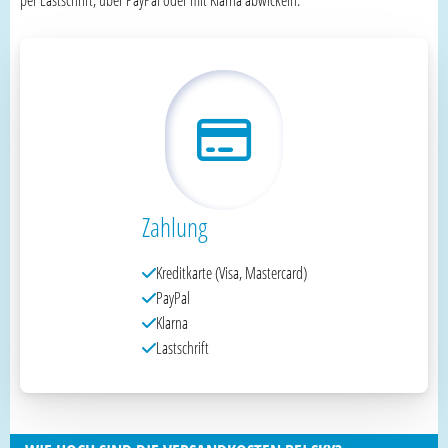
Zahlung
Kreditkarte (Visa, Mastercard)
PayPal
Klarna
Lastschrift