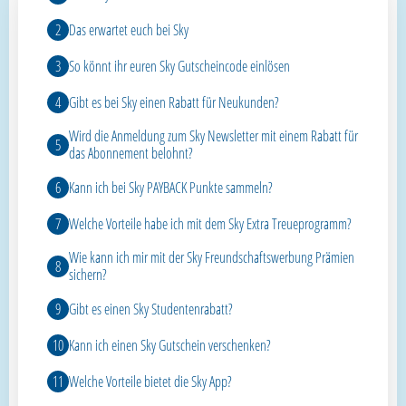
Das erwartet euch bei Sky
So könnt ihr euren Sky Gutscheincode einlösen
Gibt es bei Sky einen Rabatt für Neukunden?
Wird die Anmeldung zum Sky Newsletter mit einem Rabatt für
das Abonnement belohnt?
Kann ich bei Sky PAYBACK Punkte sammeln?
Welche Vorteile habe ich mit dem Sky Extra Treueprogramm?
Wie kann ich mir mit der Sky Freundschaftswerbung Prämien
sichern?
Gibt es einen Sky Studentenrabatt?
Kann ich einen Sky Gutschein verschenken?
Welche Vorteile bietet die Sky App?