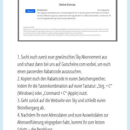
Sucht euch zuerst euer gewünschtes Sky Abonnement aus
und schaut dann bei uns auf Gutscheine.com vorbei, um euch
einen passenden Rabattcode auszusuchen.
Kopiert euch den Rabattcode in euren Zwischenspeicher,
indem ihr die Tastenkombination auf eurer Tastatur: „Strg. + C“
(Windows) oder „Command + C“ (Apple) nutzt.
Geht zurück auf die Webseite von Sky und schließt euren
Bestellvorgang ab.
Nachdem ihr eure Adressdaten und eure Ausweisdaten zur
Altersverifizierung eingegeben habt, kommt ihr zum letzten
Schritt – der Bezahlung.