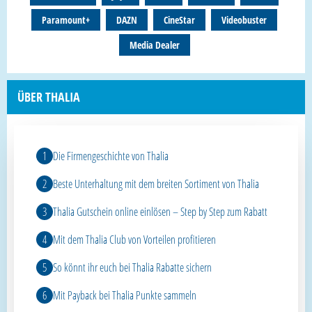
Paramount+
DAZN
CineStar
Videobuster
Media Dealer
ÜBER THALIA
Die Firmengeschichte von Thalia
Beste Unterhaltung mit dem breiten Sortiment von Thalia
Thalia Gutschein online einlösen – Step by Step zum Rabatt
Mit dem Thalia Club von Vorteilen profitieren
So könnt ihr euch bei Thalia Rabatte sichern
Mit Payback bei Thalia Punkte sammeln