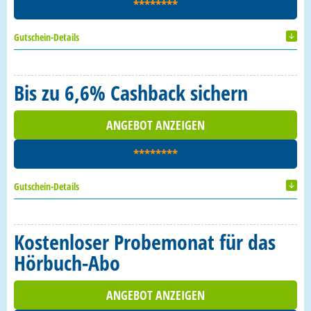
********
Gutschein-Details
Bis zu 6,6% Cashback sichern
ANGEBOT ANZEIGEN
********
Gutschein-Details
Kostenloser Probemonat für das
Hörbuch-Abo
ANGEBOT ANZEIGEN