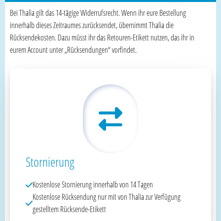
Bei Thalia gilt das 14-tägige Widerrufsrecht. Wenn ihr eure Bestellung
innerhalb dieses Zeitraumes zurücksendet, übernimmt Thalia die
Rücksendekosten. Dazu müsst ihr das Retouren-Etikett nutzen, das ihr in
eurem Account unter „Rücksendungen“ vorfindet.
Stornierung
Kostenlose Stornierung innerhalb von 14 Tagen
Kostenlose Rücksendung nur mit von Thalia zur Verfügung
gestelltem Rücksende-Etikett