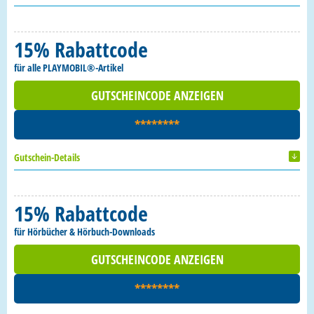
15% Rabattcode
für alle PLAYMOBIL®-Artikel
GUTSCHEINCODE ANZEIGEN
********
Gutschein-Details
15% Rabattcode
für Hörbücher & Hörbuch-Downloads
GUTSCHEINCODE ANZEIGEN
********