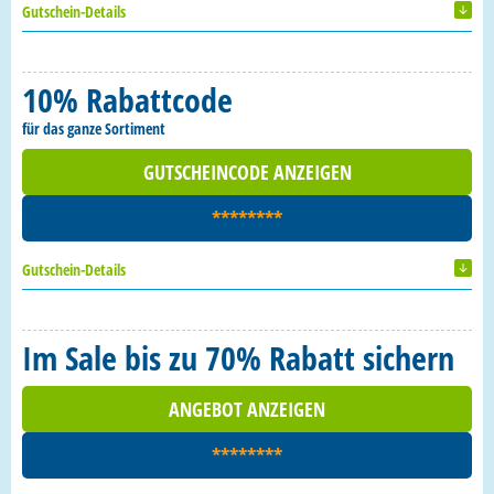
Gutschein-Details
10% Rabattcode
für das ganze Sortiment
GUTSCHEINCODE ANZEIGEN
********
Gutschein-Details
Im Sale bis zu 70% Rabatt sichern
ANGEBOT ANZEIGEN
********