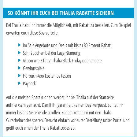
SO KÖNNT IHR EUCH BEI THALIA RABATTE SICHERN
Bei Thalia habt ihr immer die Möglichkeit, mit Rabatt zu bestellen. Zum Beispiel
erwarten euch diese Sparvorteile:
Im Sale Angebote und Deals mit bis zu 80 Prozent Rabatt
Schnäppchen bei der Lagerräumung
Aktion wie 3 für 2, Thalia Black Friday oder andere
Gewinnspiele
Hörbuch-Abo kostenlos testen
Payback
Auf die meisten Sparaktionen werdet ihr bei Thalia auf der Startseite
aufmerksam gemacht. Damit ihr garantiert keinen Deal verpasst, solltet ihr
immer bis ans Seitenende scrollen. Zudem könnt ihr mit den Thalia
Gutscheincodes sparen. Besucht einfach vor eurer Bestellung unser Portal und
greift euch einen der Thalia Rabattcodes ab.