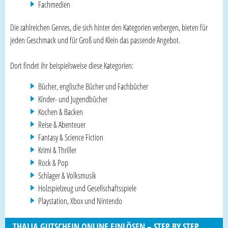
Fachmedien
Die zahlreichen Genres, die sich hinter den Kategorien verbergen, bieten für
jeden Geschmack und für Groß und Klein das passende Angebot.
Dort findet ihr beispielsweise diese Kategorien:
Bücher, englische Bücher und Fachbücher
Kinder- und Jugendbücher
Kochen & Backen
Reise & Abenteuer
Fantasy & Science Fiction
Krimi & Thriller
Rock & Pop
Schlager & Volksmusik
Holzspielzeug und Gesellschaftsspiele
Playstation, Xbox und Nintendo
THALIA GUTSCHEIN ONLINE EINLÖSEN – STEP BY STEP