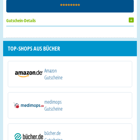
********
Gutschein-Details
TOP-SHOPS AUS BÜCHER
Amazon
Gutscheine
medimops
Gutscheine
bücher.de