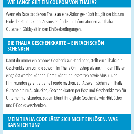
WIE LANGE GILT EIN COUPON VON THALIA?
Wenn ein Rabattcode von Thalia an eine Aktion geknüpft ist, gilt der bis zum
Ende der Rabattaktion. Ansonsten findet ihr Informationen zur Thalia
Gutschein Gültigkeit in den Einlösebedingungen.
DIE THALIA GESCHENKKARTE – EINFACH SCHÖN
SCHENKEN
Damit ihr immer ein schönes Geschenk zur Hand habt, stellt euch Thalia die
Geschenkkarten vor, die sowohl im Thalia Onlineshop als auch in den Filialen
eingelöst werden können. Damit könnt ihr Leseratten sowie Musik- und
Filmfreunden garantiert eine Freude machen. Zur Auswahl stehen ein Thalia
Gutschein zum Ausdrucken, Geschenkkarten per Post und Geschenkkarten für
Unternehmenskunden. Zudem könnt ihr digitale Geschenke wie Hörbücher
und E-Books verschenken.
MEIN THALIA CODE LÄSST SICH NICHT EINLÖSEN. WAS
KANN ICH TUN?