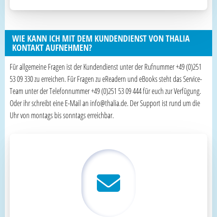
WIE KANN ICH MIT DEM KUNDENDIENST VON THALIA
KONTAKT AUFNEHMEN?
Für allgemeine Fragen ist der Kundendienst unter der Rufnummer +49 (0)251
53 09 330 zu erreichen. Für Fragen zu eReadern und eBooks steht das Service-
Team unter der Telefonnummer +49 (0)251 53 09 444 für euch zur Verfügung.
Oder ihr schreibt eine E-Mail an info@thalia.de. Der Support ist rund um die
Uhr von montags bis sonntags erreichbar.