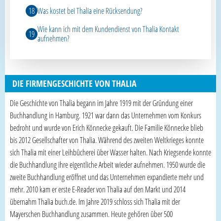
Was kostet bei Thalia eine Rücksendung?
Wie kann ich mit dem Kundendienst von Thalia Kontakt
aufnehmen?
DIE FIRMENGESCHICHTE VON THALIA
Die Geschichte von Thalia begann im Jahre 1919 mit der Gründung einer
Buchhandlung in Hamburg. 1921 war dann das Unternehmen vom Konkurs
bedroht und wurde von Erich Könnecke gekauft. Die Familie Könnecke blieb
bis 2012 Gesellschafter von Thalia. Während des zweiten Weltkrieges konnte
sich Thalia mit einer Leihbücherei über Wasser halten. Nach Kriegsende konnte
die Buchhandlung ihre eigentliche Arbeit wieder aufnehmen. 1950 wurde die
zweite Buchhandlung eröffnet und das Unternehmen expandierte mehr und
mehr. 2010 kam er erste E-Reader von Thalia auf den Markt und 2014
übernahm Thalia buch.de. Im Jahre 2019 schloss sich Thalia mit der
Mayerschen Buchhandlung zusammen. Heute gehören über 500