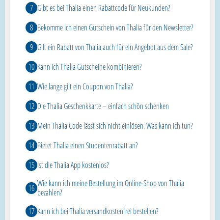
Gibt es bei Thalia einen Rabattcode für Neukunden?
Bekomme ich einen Gutschein von Thalia für den Newsletter?
Gilt ein Rabatt von Thalia auch für ein Angebot aus dem Sale?
Kann ich Thalia Gutscheine kombinieren?
Wie lange gilt ein Coupon von Thalia?
Die Thalia Geschenkkarte – einfach schön schenken
Mein Thalia Code lässt sich nicht einlösen. Was kann ich tun?
Bietet Thalia einen Studentenrabatt an?
Ist die Thalia App kostenlos?
Wie kann ich meine Bestellung im Online-Shop von Thalia
bezahlen?
Kann ich bei Thalia versandkostenfrei bestellen?