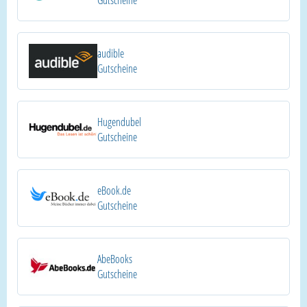
Gutscheine
audible
Gutscheine
Hugendubel
Gutscheine
eBook.de
Gutscheine
AbeBooks
Gutscheine