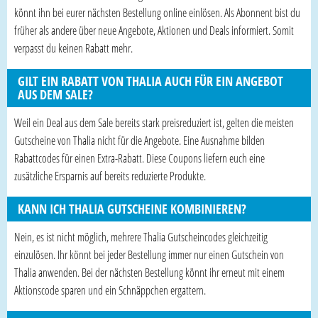
könnt ihn bei eurer nächsten Bestellung online einlösen. Als Abonnent bist du
früher als andere über neue Angebote, Aktionen und Deals informiert. Somit
verpasst du keinen Rabatt mehr.
GILT EIN RABATT VON THALIA AUCH FÜR EIN ANGEBOT
AUS DEM SALE?
Weil ein Deal aus dem Sale bereits stark preisreduziert ist, gelten die meisten
Gutscheine von Thalia nicht für die Angebote. Eine Ausnahme bilden
Rabattcodes für einen Extra-Rabatt. Diese Coupons liefern euch eine
zusätzliche Ersparnis auf bereits reduzierte Produkte.
KANN ICH THALIA GUTSCHEINE KOMBINIEREN?
Nein, es ist nicht möglich, mehrere Thalia Gutscheincodes gleichzeitig
einzulösen. Ihr könnt bei jeder Bestellung immer nur einen Gutschein von
Thalia anwenden. Bei der nächsten Bestellung könnt ihr erneut mit einem
Aktionscode sparen und ein Schnäppchen ergattern.