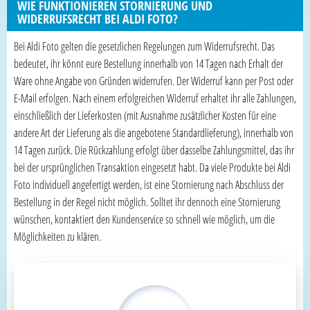
WIE FUNKTIONIEREN STORNIERUNG UND
WIDERRUFSRECHT BEI ALDI FOTO?
Bei Aldi Foto gelten die gesetzlichen Regelungen zum Widerrufsrecht. Das
bedeutet, ihr könnt eure Bestellung innerhalb von 14 Tagen nach Erhalt der
Ware ohne Angabe von Gründen widerrufen. Der Widerruf kann per Post oder
E-Mail erfolgen. Nach einem erfolgreichen Widerruf erhaltet ihr alle Zahlungen,
einschließlich der Lieferkosten (mit Ausnahme zusätzlicher Kosten für eine
andere Art der Lieferung als die angebotene Standardlieferung), innerhalb von
14 Tagen zurück. Die Rückzahlung erfolgt über dasselbe Zahlungsmittel, das ihr
bei der ursprünglichen Transaktion eingesetzt habt. Da viele Produkte bei Aldi
Foto individuell angefertigt werden, ist eine Stornierung nach Abschluss der
Bestellung in der Regel nicht möglich. Solltet ihr dennoch eine Stornierung
wünschen, kontaktiert den Kundenservice so schnell wie möglich, um die
Möglichkeiten zu klären.