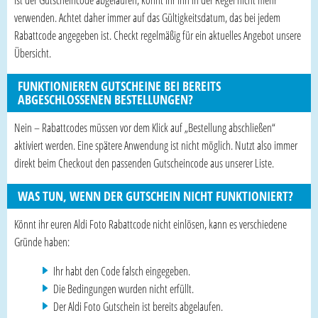
Ist der Gutscheincode abgelaufen, könnt ihr ihn in der Regel nicht mehr
verwenden. Achtet daher immer auf das Gültigkeitsdatum, das bei jedem
Rabattcode angegeben ist. Checkt regelmäßig für ein aktuelles Angebot unsere
Übersicht.
FUNKTIONIEREN GUTSCHEINE BEI BEREITS
ABGESCHLOSSENEN BESTELLUNGEN?
Nein – Rabattcodes müssen vor dem Klick auf „Bestellung abschließen“
aktiviert werden. Eine spätere Anwendung ist nicht möglich. Nutzt also immer
direkt beim Checkout den passenden Gutscheincode aus unserer Liste.
WAS TUN, WENN DER GUTSCHEIN NICHT FUNKTIONIERT?
Könnt ihr euren Aldi Foto Rabattcode nicht einlösen, kann es verschiedene
Gründe haben:
Ihr habt den Code falsch eingegeben.
Die Bedingungen wurden nicht erfüllt.
Der Aldi Foto Gutschein ist bereits abgelaufen.