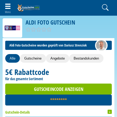
ALDI FOTO GUTSCHEIN
Aldi Foto Gutscheine wurden geprüft von Dariusz Strenziok
Alle
Gutscheine
Angebote
Bestandskunden
5€ Rabattcode
für das gesamte Sortiment
GUTSCHEINCODE ANZEIGEN
********
Gutschein-Details