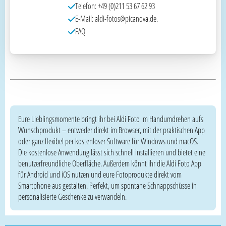
Telefon: +49 (0)211 53 67 62 93
E-Mail: aldi-fotos@picanova.de.
FAQ
Eure Lieblingsmomente bringt ihr bei Aldi Foto im Handumdrehen aufs
Wunschprodukt – entweder direkt im Browser, mit der praktischen App
oder ganz flexibel per kostenloser Software für Windows und macOS.
Die kostenlose Anwendung lässt sich schnell installieren und bietet eine
benutzerfreundliche Oberfläche. Außerdem könnt ihr die Aldi Foto App
für Android und iOS nutzen und eure Fotoprodukte direkt vom
Smartphone aus gestalten. Perfekt, um spontane Schnappschüsse in
personalisierte Geschenke zu verwandeln.