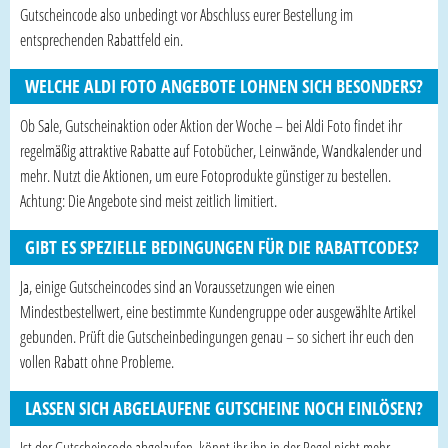
Gutscheincode also unbedingt vor Abschluss eurer Bestellung im
entsprechenden Rabattfeld ein.
WELCHE ALDI FOTO ANGEBOTE LOHNEN SICH BESONDERS?
Ob Sale, Gutscheinaktion oder Aktion der Woche – bei Aldi Foto findet ihr
regelmäßig attraktive Rabatte auf Fotobücher, Leinwände, Wandkalender und
mehr. Nutzt die Aktionen, um eure Fotoprodukte günstiger zu bestellen.
Achtung: Die Angebote sind meist zeitlich limitiert.
GIBT ES SPEZIELLE BEDINGUNGEN FÜR DIE RABATTCODES?
Ja, einige Gutscheincodes sind an Voraussetzungen wie einen
Mindestbestellwert, eine bestimmte Kundengruppe oder ausgewählte Artikel
gebunden. Prüft die Gutscheinbedingungen genau – so sichert ihr euch den
vollen Rabatt ohne Probleme.
LASSEN SICH ABGELAUFENE GUTSCHEINE NOCH EINLÖSEN?