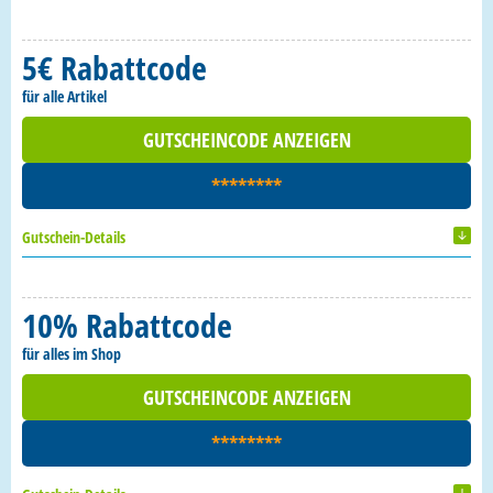
5€ Rabattcode
für alle Artikel
GUTSCHEINCODE ANZEIGEN
********
Gutschein-Details
10% Rabattcode
für alles im Shop
GUTSCHEINCODE ANZEIGEN
********