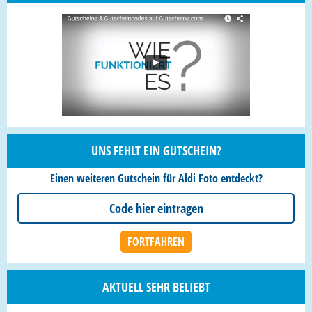
UNS FEHLT EIN GUTSCHEIN?
Einen weiteren Gutschein für Aldi Foto entdeckt?
AKTUELL SEHR BELIEBT