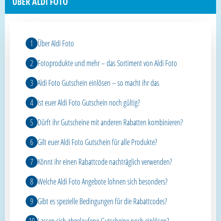
ÜBER ALDI FOTO
Über Aldi Foto
Fotoprodukte und mehr – das Sortiment von Aldi Foto
Aldi Foto Gutschein einlösen – so macht ihr das
Ist euer Aldi Foto Gutschein noch gültig?
Dürft ihr Gutscheine mit anderen Rabatten kombinieren?
Gilt euer Aldi Foto Gutschein für alle Produkte?
Könnt ihr einen Rabattcode nachträglich verwenden?
Welche Aldi Foto Angebote lohnen sich besonders?
Gibt es spezielle Bedingungen für die Rabattcodes?
Lassen sich abgelaufene Gutscheine noch einlösen?