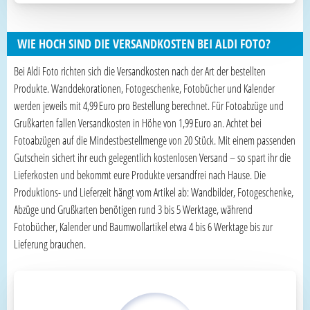
WIE HOCH SIND DIE VERSANDKOSTEN BEI ALDI FOTO?
Bei Aldi Foto richten sich die Versandkosten nach der Art der bestellten
Produkte. Wanddekorationen, Fotogeschenke, Fotobücher und Kalender
werden jeweils mit 4,99 Euro pro Bestellung berechnet. Für Fotoabzüge und
Grußkarten fallen Versandkosten in Höhe von 1,99 Euro an. Achtet bei
Fotoabzügen auf die Mindestbestellmenge von 20 Stück. Mit einem passenden
Gutschein sichert ihr euch gelegentlich kostenlosen Versand – so spart ihr die
Lieferkosten und bekommt eure Produkte versandfrei nach Hause. Die
Produktions- und Lieferzeit hängt vom Artikel ab: Wandbilder, Fotogeschenke,
Abzüge und Grußkarten benötigen rund 3 bis 5 Werktage, während
Fotobücher, Kalender und Baumwollartikel etwa 4 bis 6 Werktage bis zur
Lieferung brauchen.