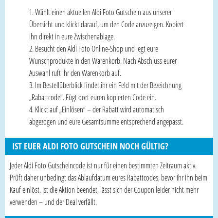
Wählt einen aktuellen Aldi Foto Gutschein aus unserer
Übersicht und klickt darauf, um den Code anzuzeigen. Kopiert
ihn direkt in eure Zwischenablage.
Besucht den Aldi Foto Online-Shop und legt eure
Wunschprodukte in den Warenkorb. Nach Abschluss eurer
Auswahl ruft ihr den Warenkorb auf.
Im Bestellüberblick findet ihr ein Feld mit der Bezeichnung
„Rabattcode“. Fügt dort euren kopierten Code ein.
Klickt auf „Einlösen“ – der Rabatt wird automatisch
abgezogen und eure Gesamtsumme entsprechend angepasst.
IST EUER ALDI FOTO GUTSCHEIN NOCH GÜLTIG?
Jeder Aldi Foto Gutscheincode ist nur für einen bestimmten Zeitraum aktiv.
Prüft daher unbedingt das Ablaufdatum eures Rabattcodes, bevor ihr ihn beim
Kauf einlöst. Ist die Aktion beendet, lässt sich der Coupon leider nicht mehr
verwenden – und der Deal verfällt.