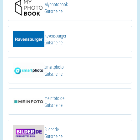
Myphotobook
Gutscheine
Ravensburger
Gutscheine
Smartphoto
Gutscheine
meinfoto.de
Gutscheine
Bilder.de
Gutscheine