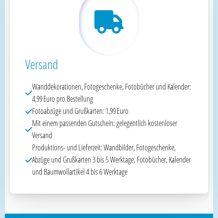
Versand
Wanddekorationen, Fotogeschenke, Fotobücher und Kalender:
4,99 Euro pro Bestellung
Fotoabzüge und Grußkarten: 1,99 Euro
Mit einem passenden Gutschein: gelegentlich kostenloser
Versand
Produktions- und Lieferzeit: Wandbilder, Fotogeschenke,
Abzüge und Grußkarten 3 bis 5 Werktage, Fotobücher, Kalender
und Baumwollartikel 4 bis 6 Werktage