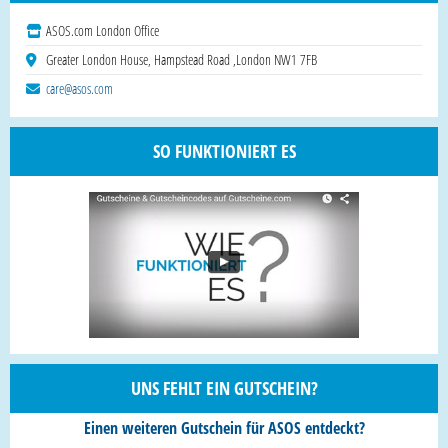
ASOS.com London Office
Greater London House, Hampstead Road ,London NW1 7FB
care@asos.com
SO FUNKTIONIERT ES
UNS FEHLT EIN GUTSCHEIN?
Einen weiteren Gutschein für ASOS entdeckt?