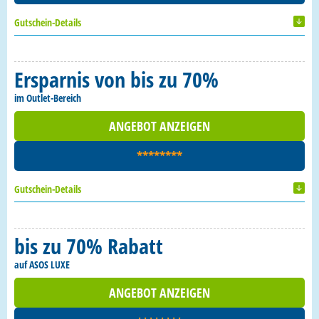
Gutschein-Details
Ersparnis von bis zu 70%
im Outlet-Bereich
ANGEBOT ANZEIGEN
********
Gutschein-Details
bis zu 70% Rabatt
auf ASOS LUXE
ANGEBOT ANZEIGEN