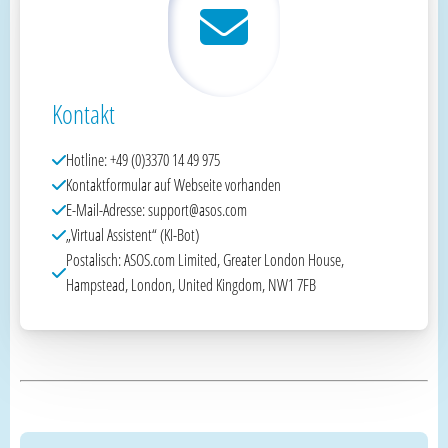
Kontakt
Hotline: +49 (0)3370 14 49 975
Kontaktformular auf Webseite vorhanden
E-Mail-Adresse: support@asos.com
„Virtual Assistent“ (KI-Bot)
Postalisch: ASOS.com Limited, Greater London House,
Hampstead, London, United Kingdom, NW1 7FB