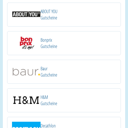
ABOUT YOU
Gutscheine
Bonprix
Gutscheine
Baur
Gutscheine
H&M
Gutscheine
Decathlon