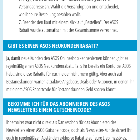
Versandadresse an. Wählt die Versandoption und entscheidet,
wie ihr eure Bestellung bezahlen wollt.
Beendet den Kauf mit einem Klick auf „Bestellen“. Der ASOS
Rabatt wurde automatisch mit der Gesamtsumme verrechnet.
GIBT ES EINEN ASOS NEUKUNDENRABATT?
Ja, damit neue Kunden den ASOS Onlineshop kennenlernen können, gibt es
regelmäßig einen ASOS Neukundenrabatt. Falls ihr bereits ein Konto bei ASOS
habt, sind diese Rabatte für euch leider nicht mehr gültig. Aber auch auf
Bestandskunden warten attraktive Angebote, Deals oder Aktionen, in denen ihr
mit einem ASOS Rabattcode für Bestandskunden Geld sparen könnt.
BEKOMME ICH FÜR DAS ABONNIEREN DES ASOS
NEWSLETTERS EINEN GUTSCHEINCODE?
Ihr erhaltet zwar nicht direkt als Dankeschön für das Abonnieren des
Newsletters einen ASOS Gutscheincode, doch als Newsletter-Kunde sichert ihr
euch in regelmäßigen Abständen exklusive Rabatte auf eure Lieblingsstyles.