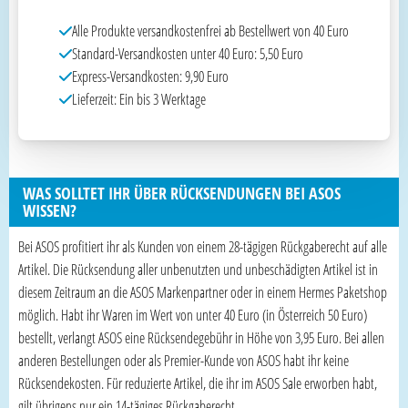
Alle Produkte versandkostenfrei ab Bestellwert von 40 Euro
Standard-Versandkosten unter 40 Euro: 5,50 Euro
Express-Versandkosten: 9,90 Euro
Lieferzeit: Ein bis 3 Werktage
WAS SOLLTET IHR ÜBER RÜCKSENDUNGEN BEI ASOS
WISSEN?
Bei ASOS profitiert ihr als Kunden von einem 28-tägigen Rückgaberecht auf alle
Artikel. Die Rücksendung aller unbenutzten und unbeschädigten Artikel ist in
diesem Zeitraum an die ASOS Markenpartner oder in einem Hermes Paketshop
möglich. Habt ihr Waren im Wert von unter 40 Euro (in Österreich 50 Euro)
bestellt, verlangt ASOS eine Rücksendegebühr in Höhe von 3,95 Euro. Bei allen
anderen Bestellungen oder als Premier-Kunde von ASOS habt ihr keine
Rücksendekosten. Für reduzierte Artikel, die ihr im ASOS Sale erworben habt,
gilt übrigens nur ein 14-tägiges Rückgaberecht.