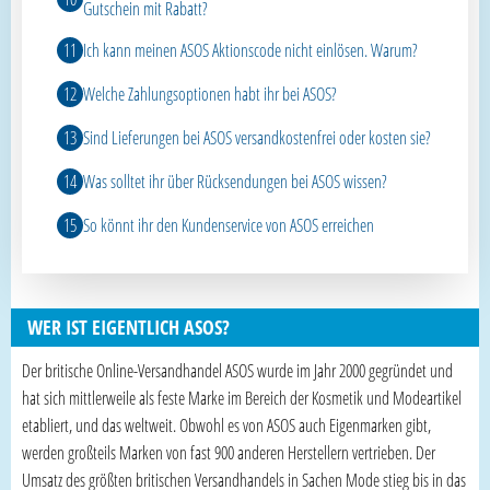
Gutschein mit Rabatt?
Ich kann meinen ASOS Aktionscode nicht einlösen. Warum?
Welche Zahlungsoptionen habt ihr bei ASOS?
Sind Lieferungen bei ASOS versandkostenfrei oder kosten sie?
Was solltet ihr über Rücksendungen bei ASOS wissen?
So könnt ihr den Kundenservice von ASOS erreichen
WER IST EIGENTLICH ASOS?
Der britische Online-Versandhandel ASOS wurde im Jahr 2000 gegründet und
hat sich mittlerweile als feste Marke im Bereich der Kosmetik und Modeartikel
etabliert, und das weltweit. Obwohl es von ASOS auch Eigenmarken gibt,
werden großteils Marken von fast 900 anderen Herstellern vertrieben. Der
Umsatz des größten britischen Versandhandels in Sachen Mode stieg bis in das