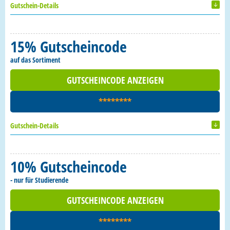
Gutschein-Details
15% Gutscheincode
auf das Sortiment
GUTSCHEINCODE ANZEIGEN
********
Gutschein-Details
10% Gutscheincode
- nur für Studierende
GUTSCHEINCODE ANZEIGEN
********