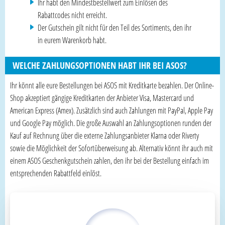
Ihr habt den Mindestbestellwert zum Einlösen des
Rabattcodes nicht erreicht.
Der Gutschein gilt nicht für den Teil des Sortiments, den ihr
in eurem Warenkorb habt.
WELCHE ZAHLUNGSOPTIONEN HABT IHR BEI ASOS?
Ihr könnt alle eure Bestellungen bei ASOS mit Kreditkarte bezahlen. Der Online-
Shop akzeptiert gängige Kreditkarten der Anbieter Visa, Mastercard und
American Express (Amex). Zusätzlich sind auch Zahlungen mit PayPal, Apple Pay
und Google Pay möglich. Die große Auswahl an Zahlungsoptionen runden der
Kauf auf Rechnung über die externe Zahlungsanbieter Klarna oder Riverty
sowie die Möglichkeit der Sofortüberweisung ab. Alternativ könnt ihr auch mit
einem ASOS Geschenkgutschein zahlen, den ihr bei der Bestellung einfach im
entsprechenden Rabattfeld einlöst.