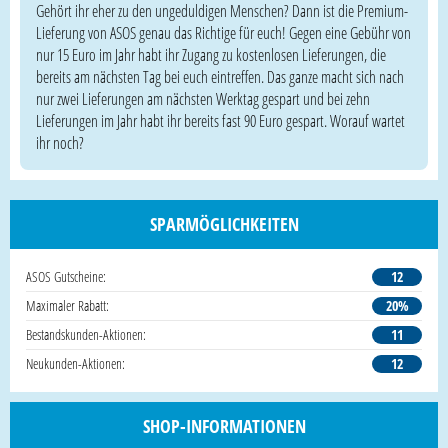
Gehört ihr eher zu den ungeduldigen Menschen? Dann ist die Premium-
Lieferung von ASOS genau das Richtige für euch! Gegen eine Gebühr von
nur 15 Euro im Jahr habt ihr Zugang zu kostenlosen Lieferungen, die
bereits am nächsten Tag bei euch eintreffen. Das ganze macht sich nach
nur zwei Lieferungen am nächsten Werktag gespart und bei zehn
Lieferungen im Jahr habt ihr bereits fast 90 Euro gespart. Worauf wartet
ihr noch?
SPARMÖGLICHKEITEN
ASOS Gutscheine:
12
Maximaler Rabatt:
20%
Bestandskunden-Aktionen:
11
Neukunden-Aktionen:
12
SHOP-INFORMATIONEN