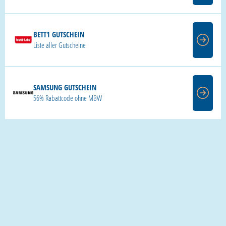
BETT1 GUTSCHEIN
Liste aller Gutscheine
SAMSUNG GUTSCHEIN
56% Rabattcode ohne MBW