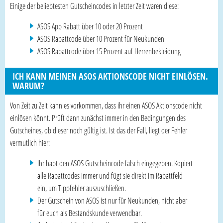
Einige der beliebtesten Gutscheincodes in letzter Zeit waren diese:
ASOS App Rabatt über 10 oder 20 Prozent
ASOS Rabattcode über 10 Prozent für Neukunden
ASOS Rabattcode über 15 Prozent auf Herrenbekleidung
ICH KANN MEINEN ASOS AKTIONSCODE NICHT EINLÖSEN.
WARUM?
Von Zeit zu Zeit kann es vorkommen, dass ihr einen ASOS Aktionscode nicht
einlösen könnt. Prüft dann zunächst immer in den Bedingungen des
Gutscheines, ob dieser noch gültig ist. Ist das der Fall, liegt der Fehler
vermutlich hier:
Ihr habt den ASOS Gutscheincode falsch eingegeben. Kopiert
alle Rabattcodes immer und fügt sie direkt im Rabattfeld
ein, um Tippfehler auszuschließen.
Der Gutschein von ASOS ist nur für Neukunden, nicht aber
für euch als Bestandskunde verwendbar.