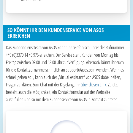
SO KÖNNT IHR DEN KUNDENSERVICE VON ASOS
ERREICHEN
Das Kundendienstteam von ASOS könnt ihr telefonisch unter der Rufnummer
+49 (0)3370 14 49 975 erreichen. Der Service steht Kunden von Montag bis
Freitag zwischen 09:00 und 18:00 Uhr zur Verfügung. Alternativ könnt ihr euch
für die Kontaktaufnahme schriftlich an support@asos.com wenden. Wenn es
schnell gehen soll, kann auch der „Virtual Assistant“ von ASOS dabei helfen,
Fragen zu klären. Zum Chat mit der KI gelangt ihr
über diesen Link
. Zuletzt
besteht auch die Möglichkeit, ein Kontaktformular auf der Webseite
auszufüllen und so mit dem Kundenservice von ASOS in Kontakt zu treten.