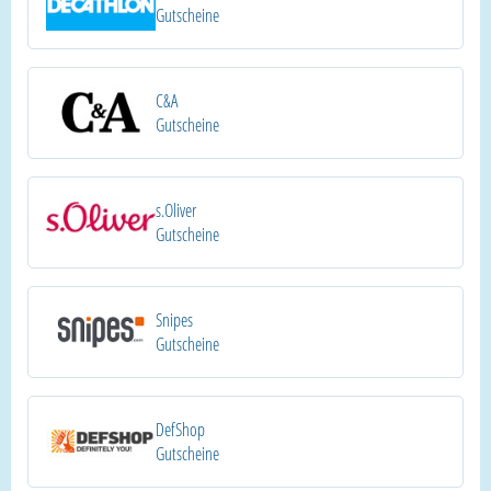
Gutscheine
C&A
Gutscheine
s.Oliver
Gutscheine
Snipes
Gutscheine
DefShop
Gutscheine