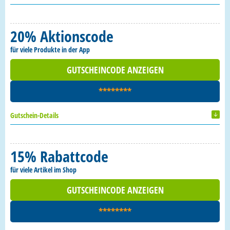
20% Aktionscode
für viele Produkte in der App
GUTSCHEINCODE ANZEIGEN
********
Gutschein-Details
15% Rabattcode
für viele Artikel im Shop
GUTSCHEINCODE ANZEIGEN
********