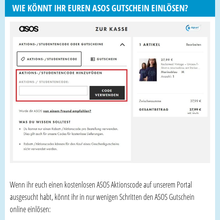
WIE KÖNNT IHR EUREN ASOS GUTSCHEIN EINLÖSEN?
Wenn ihr euch einen kostenlosen ASOS Aktionscode auf unserem Portal
ausgesucht habt, könnt ihr in nur wenigen Schritten den ASOS Gutschein
online einlösen: