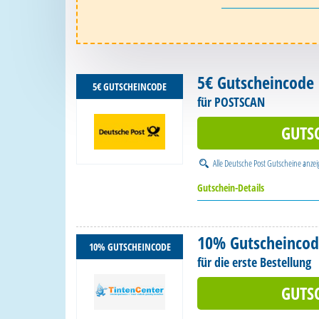
5€ Gutscheincode
5€ GUTSCHEINCODE
für POSTSCAN
GUTS
Alle
Deutsche Post Gutscheine
anzei
Gutschein-Details
10% Gutscheinco
10% GUTSCHEINCODE
für die erste Bestellung
GUTS