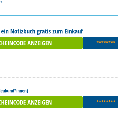
gen
 ein Notizbuch gratis zum Einkauf
CHEINCODE ANZEIGEN
********
r Neukund*innen)
CHEINCODE ANZEIGEN
********