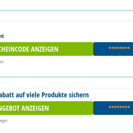
nt
CHEINCODE ANZEIGEN
********
gen
abatt auf viele Produkte sichern
NGEBOT ANZEIGEN
********
zeigen