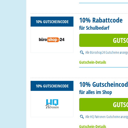
10% Rabattcode
10% GUTSCHEINCODE
für Schulbedarf
GUTS
Alle
Büroshop24 Gutscheine
anzeig
Gutschein-Details
10% Gutscheinco
10% GUTSCHEINCODE
für alles im Shop
GUTS
Alle
HQ Patronen Gutscheine
anzei
Gutschein-Details