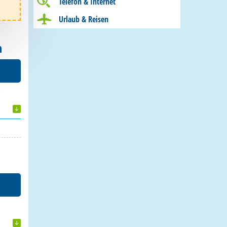
Telefon & Internet
Urlaub & Reisen
n