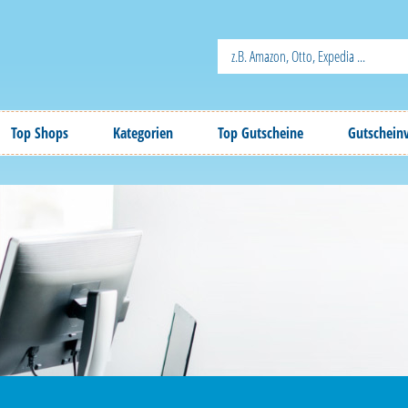
Top Shops
Kategorien
Top Gutscheine
Gutschein