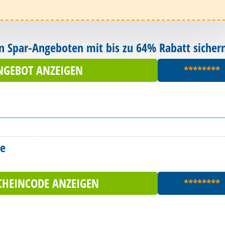
den Spar-Angeboten mit bis zu 64% Rabatt sicher
NGEBOT ANZEIGEN
********
de
CHEINCODE ANZEIGEN
********