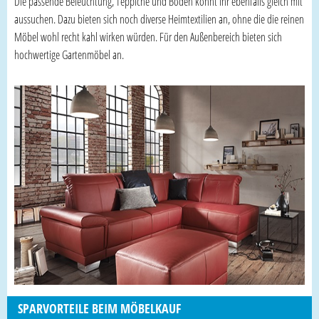
Die passende Beleuchtung, Teppiche und Böden könnt ihr ebenfalls gleich mit
aussuchen. Dazu bieten sich noch diverse Heimtextilien an, ohne die die reinen
Möbel wohl recht kahl wirken würden. Für den Außenbereich bieten sich
hochwertige Gartenmöbel an.
SPARVORTEILE BEIM MÖBELKAUF