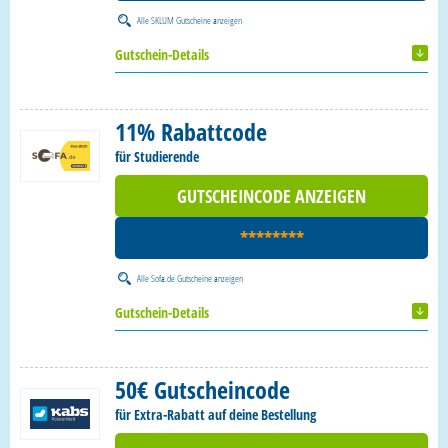
Alle
SKLUM Gutscheine
anzeigen
Gutschein-Details
11% Rabattcode
für Studierende
GUTSCHEINCODE ANZEIGEN
********
Alle
Sofa.de Gutscheine
anzeigen
Gutschein-Details
50€ Gutscheincode
für Extra-Rabatt auf deine Bestellung