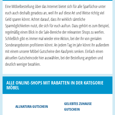
Eine Möbelbestellung über das Internet bietet sich für alle Sparfüchse unter
euch auch deshalb geradezu an, weil ihr auf diese Art und Weise richtig viel
Geld sparen könnt. Achtet darauf, dass ihr wirklich sämtliche
Sparmöglichkeiten nutzt, die sich für euch auftun. Dazu gehört es zum Beispiel,
regelmäßig einen Blick in die Sale-Bereiche der relevanten Shops zu werfen.
Schließlich gibt es immer mal wieder eine Aktion, bei der ihr von genialen
Sonderangeboten profitieren könnt. An jedem Tag im Jahr könnt ihr außerdem
mit einem unserer Möbel Gutscheine den Kaufpreis senken. Einfach einen
aktuellen Gutscheincode hier auswählen, bei der Bestellung angeben und
deutlich weniger bezahlen.
ALLE ONLINE-SHOPS MIT RABATTEN IN DER KATEGORIE
MÖBEL
GELIEBTES ZUHAUSE
ALLNATURA GUTSCHEIN
GUTSCHEIN