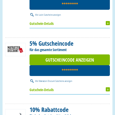
********
Alle
Lusini Gutscheine
anzeigen
Gutschein-Details
5% Gutscheincode
für das gesamte Sortiment
GUTSCHEINCODE ANZEIGEN
********
Alle
Matratzen Discount Gutscheine
anzeigen
Gutschein-Details
10% Rabattcode