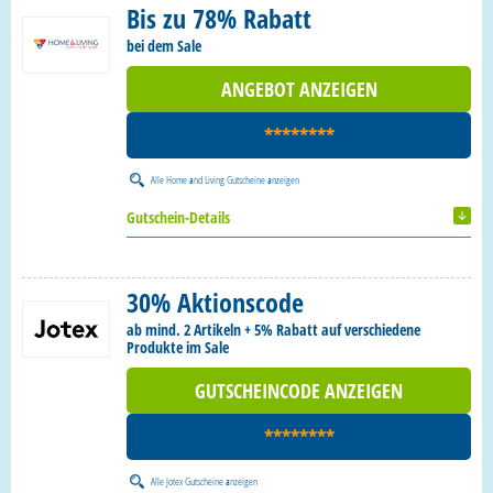
Bis zu 78% Rabatt
bei dem Sale
ANGEBOT ANZEIGEN
********
Alle
Home and Living Gutscheine
anzeigen
Gutschein-Details
30% Aktionscode
ab mind. 2 Artikeln + 5% Rabatt auf verschiedene
Produkte im Sale
GUTSCHEINCODE ANZEIGEN
********
Alle
Jotex Gutscheine
anzeigen