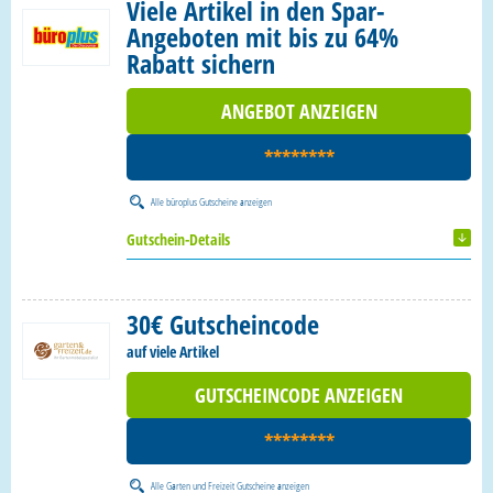
Viele Artikel in den Spar-
Angeboten mit bis zu 64%
Rabatt sichern
ANGEBOT ANZEIGEN
********
Alle
büroplus Gutscheine
anzeigen
Gutschein-Details
30€ Gutscheincode
auf viele Artikel
GUTSCHEINCODE ANZEIGEN
********
Alle
Garten und Freizeit Gutscheine
anzeigen