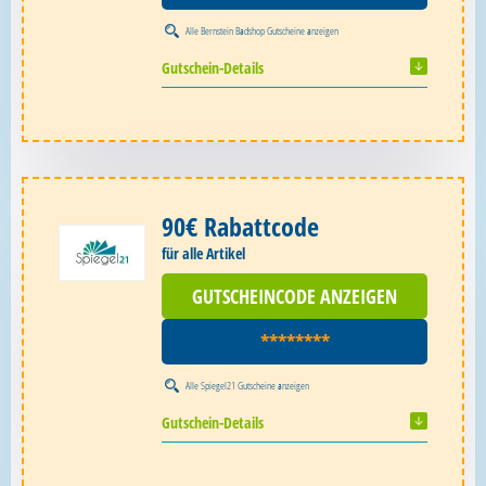
Alle
Bernstein Badshop Gutscheine
anzeigen
Gutschein-Details
90€ Rabattcode
für alle Artikel
GUTSCHEINCODE ANZEIGEN
********
Alle
Spiegel21 Gutscheine
anzeigen
Gutschein-Details