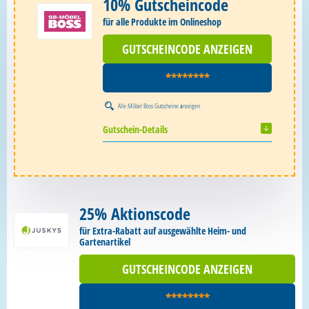
10% Gutscheincode
für alle Produkte im Onlineshop
GUTSCHEINCODE ANZEIGEN
********
Alle
Möbel Boss Gutscheine
anzeigen
Gutschein-Details
25% Aktionscode
für Extra-Rabatt auf ausgewählte Heim- und
Gartenartikel
GUTSCHEINCODE ANZEIGEN
********