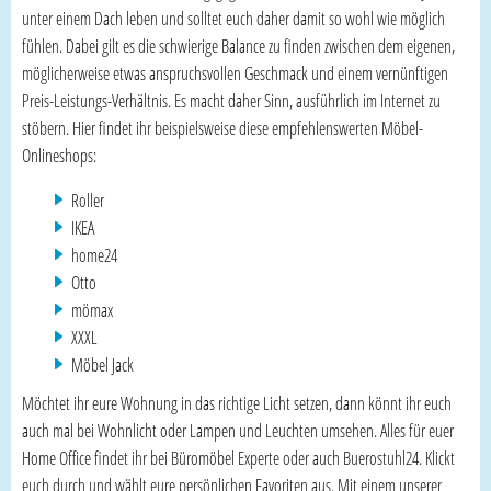
unter einem Dach leben und solltet euch daher damit so wohl wie möglich
fühlen. Dabei gilt es die schwierige Balance zu finden zwischen dem eigenen,
möglicherweise etwas anspruchsvollen Geschmack und einem vernünftigen
Preis-Leistungs-Verhältnis. Es macht daher Sinn, ausführlich im Internet zu
stöbern. Hier findet ihr beispielsweise diese empfehlenswerten Möbel-
Onlineshops:
Roller
IKEA
home24
Otto
mömax
XXXL
Möbel Jack
Möchtet ihr eure Wohnung in das richtige Licht setzen, dann könnt ihr euch
auch mal bei Wohnlicht oder Lampen und Leuchten umsehen. Alles für euer
Home Office findet ihr bei Büromöbel Experte oder auch Buerostuhl24. Klickt
euch durch und wählt eure persönlichen Favoriten aus. Mit einem unserer