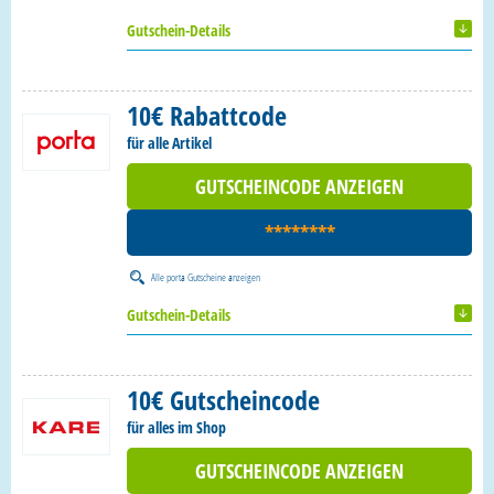
Gutschein-Details
10€ Rabattcode
für alle Artikel
GUTSCHEINCODE ANZEIGEN
********
Alle
porta Gutscheine
anzeigen
Gutschein-Details
10€ Gutscheincode
für alles im Shop
GUTSCHEINCODE ANZEIGEN