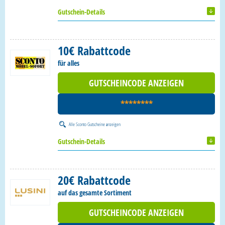
Gutschein-Details
10€ Rabattcode
für alles
GUTSCHEINCODE ANZEIGEN
********
Alle
Sconto Gutscheine
anzeigen
Gutschein-Details
20€ Rabattcode
auf das gesamte Sortiment
GUTSCHEINCODE ANZEIGEN