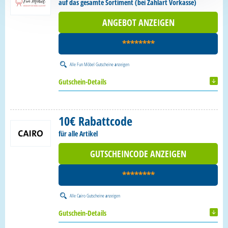
auf das gesamte Sortiment (bei Zahlart Vorkasse)
ANGEBOT ANZEIGEN
********
Alle
Fun Möbel Gutscheine
anzeigen
Gutschein-Details
10€ Rabattcode
für alle Artikel
GUTSCHEINCODE ANZEIGEN
********
Alle
Cairo Gutscheine
anzeigen
Gutschein-Details