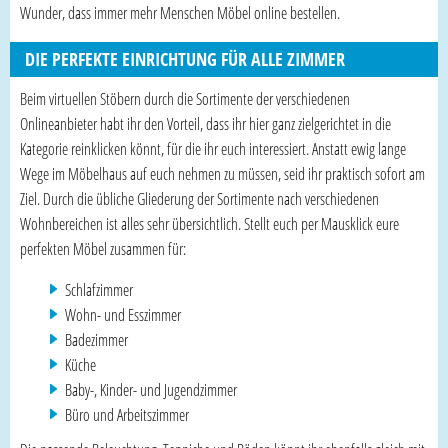
Wunder, dass immer mehr Menschen Möbel online bestellen.
DIE PERFEKTE EINRICHTUNG FÜR ALLE ZIMMER
Beim virtuellen Stöbern durch die Sortimente der verschiedenen
Onlineanbieter habt ihr den Vorteil, dass ihr hier ganz zielgerichtet in die
Kategorie reinklicken könnt, für die ihr euch interessiert. Anstatt ewig lange
Wege im Möbelhaus auf euch nehmen zu müssen, seid ihr praktisch sofort am
Ziel. Durch die übliche Gliederung der Sortimente nach verschiedenen
Wohnbereichen ist alles sehr übersichtlich. Stellt euch per Mausklick eure
perfekten Möbel zusammen für:
Schlafzimmer
Wohn- und Esszimmer
Badezimmer
Küche
Baby-, Kinder- und Jugendzimmer
Büro und Arbeitszimmer