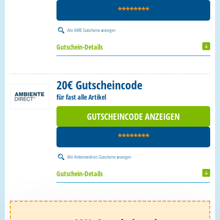
********
Alle
KARE Gutscheine
anzeigen
Gutschein-Details
20€ Gutscheincode
für fast alle Artikel
GUTSCHEINCODE ANZEIGEN
********
Alle
Ambientedirect Gutscheine
anzeigen
Gutschein-Details