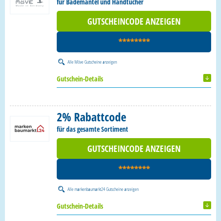
für Bademäntel und Handtücher
GUTSCHEINCODE ANZEIGEN
********
Alle
Möve Gutscheine
anzeigen
Gutschein-Details
2% Rabattcode
für das gesamte Sortiment
GUTSCHEINCODE ANZEIGEN
********
Alle
markenbaumarkt24 Gutscheine
anzeigen
Gutschein-Details