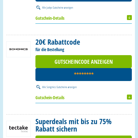
Alle
Juskys Gutscheine
anzeigen
Gutschein-Details
20€ Rabattcode
für die Bestellung
GUTSCHEINCODE ANZEIGEN
********
Alle
Songmics Gutscheine
anzeigen
Gutschein-Details
Superdeals mit bis zu 75%
Rabatt sichern