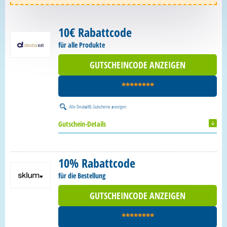
10€ Rabattcode
für alle Produkte
GUTSCHEINCODE ANZEIGEN
********
Alle
DeubaXXL Gutscheine
anzeigen
Gutschein-Details
10% Rabattcode
für die Bestellung
GUTSCHEINCODE ANZEIGEN
********