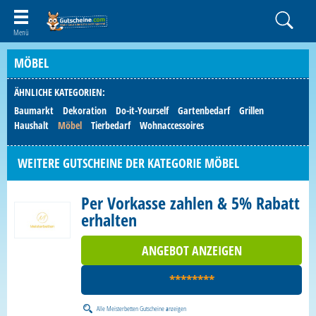
MÖBEL
ÄHNLICHE KATEGORIEN:
Baumarkt
Dekoration
Do-it-Yourself
Gartenbedarf
Grillen
Haushalt
Möbel
Tierbedarf
Wohnaccessoires
WEITERE GUTSCHEINE DER KATEGORIE MÖBEL
Per Vorkasse zahlen & 5% Rabatt
erhalten
ANGEBOT ANZEIGEN
********
Alle
Meisterbetten Gutscheine
anzeigen