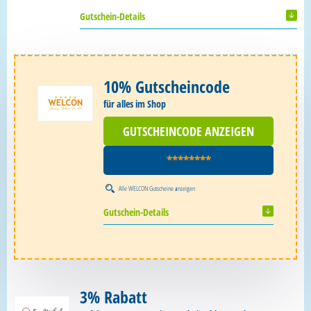
Gutschein-Details
10% Gutscheincode
für alles im Shop
GUTSCHEINCODE ANZEIGEN
********
Alle
WELCON Gutscheine
anzeigen
Gutschein-Details
3% Rabatt