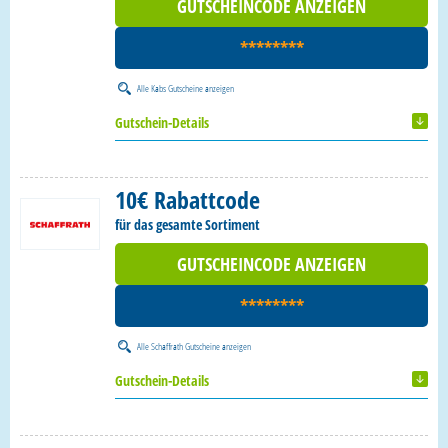
GUTSCHEINCODE ANZEIGEN
********
Alle
Kabs Gutscheine
anzeigen
Gutschein-Details
10€ Rabattcode
für das gesamte Sortiment
GUTSCHEINCODE ANZEIGEN
********
Alle
Schaffrath Gutscheine
anzeigen
Gutschein-Details