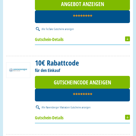
ANGEBOT ANZEIGEN
********
Alle
TecTake Gutscheine
anzeigen
Gutschein-Details
10€ Rabattcode
für den Einkauf
GUTSCHEINCODE ANZEIGEN
********
Alle
Ravensberger Matratzen Gutscheine
anzeigen
Gutschein-Details