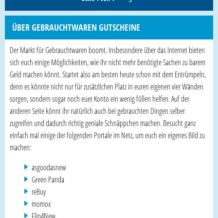
ÜBER GEBRAUCHTWAREN GUTSCHEINE
Der Markt für Gebrauchtwaren boomt. Insbesondere über das Internet bieten
sich euch einige Möglichkeiten, wie ihr nicht mehr benötigte Sachen zu barem
Geld machen könnt. Startet also am besten heute schon mit dem Entrümpeln,
denn es könnte nicht nur für zusätzlichen Platz in euren eigenen vier Wänden
sorgen, sondern sogar noch euer Konto ein wenig füllen helfen. Auf der
anderen Seite könnt ihr natürlich auch bei gebrauchten Dingen selber
zugreifen und dadurch richtig geniale Schnäppchen machen. Besucht ganz
einfach mal einige der folgenden Portale im Netz, um euch ein eigenes Bild zu
machen:
asgoodasnew
Green Panda
reBuy
momox
Flip4New