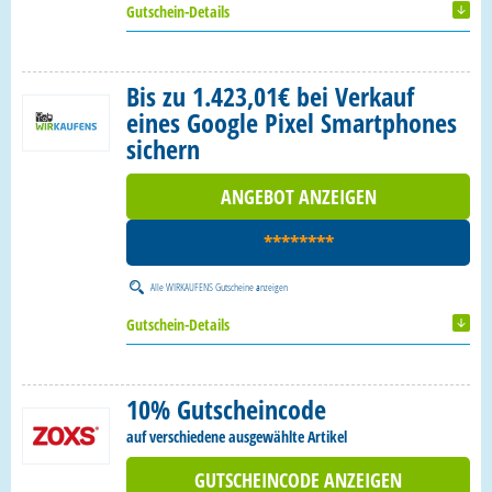
Gutschein-Details
Bis zu 1.423,01€ bei Verkauf
eines Google Pixel Smartphones
sichern
ANGEBOT ANZEIGEN
********
Alle
WIRKAUFENS Gutscheine
anzeigen
Gutschein-Details
10% Gutscheincode
auf verschiedene ausgewählte Artikel
GUTSCHEINCODE ANZEIGEN