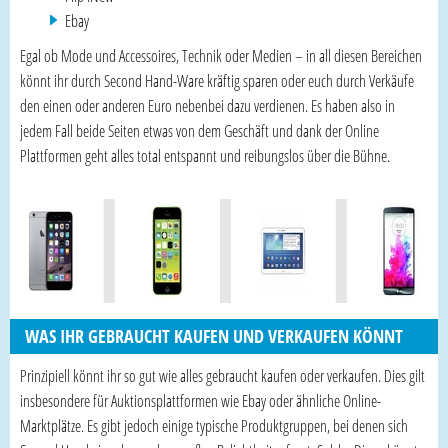
Ebay
Egal ob Mode und Accessoires, Technik oder Medien – in all diesen Bereichen
könnt ihr durch Second Hand-Ware kräftig sparen oder euch durch Verkäufe
den einen oder anderen Euro nebenbei dazu verdienen. Es haben also in
jedem Fall beide Seiten etwas von dem Geschäft und dank der Online
Plattformen geht alles total entspannt und reibungslos über die Bühne.
WAS IHR GEBRAUCHT KAUFEN UND VERKAUFEN KÖNNT
Prinzipiell könnt ihr so gut wie alles gebraucht kaufen oder verkaufen. Dies gilt
insbesondere für Auktionsplattformen wie Ebay oder ähnliche Online-
Marktplätze. Es gibt jedoch einige typische Produktgruppen, bei denen sich