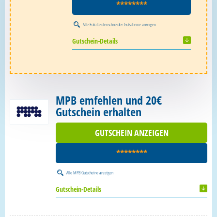
********
Alle
Foto Leistenschneider Gutscheine
anzeigen
Gutschein-Details
MPB emfehlen und 20€
Gutschein erhalten
GUTSCHEIN ANZEIGEN
********
Alle
MPB Gutscheine
anzeigen
Gutschein-Details