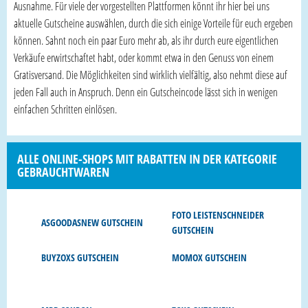
Ausnahme. Für viele der vorgestellten Plattformen könnt ihr hier bei uns
aktuelle Gutscheine auswählen, durch die sich einige Vorteile für euch ergeben
können. Sahnt noch ein paar Euro mehr ab, als ihr durch eure eigentlichen
Verkäufe erwirtschaftet habt, oder kommt etwa in den Genuss von einem
Gratisversand. Die Möglichkeiten sind wirklich vielfältig, also nehmt diese auf
jeden Fall auch in Anspruch. Denn ein Gutscheincode lässt sich in wenigen
einfachen Schritten einlösen.
ALLE ONLINE-SHOPS MIT RABATTEN IN DER KATEGORIE
GEBRAUCHTWAREN
FOTO LEISTENSCHNEIDER
ASGOODASNEW GUTSCHEIN
GUTSCHEIN
BUYZOXS GUTSCHEIN
MOMOX GUTSCHEIN