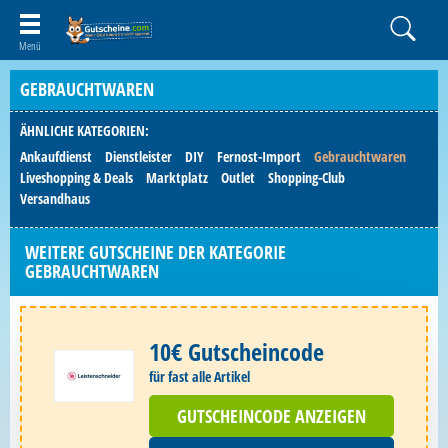
GEBRAUCHTWAREN
ÄHNLICHE KATEGORIEN:
Ankaufdienst
Dienstleister
DIY
Fernost-Import
Gebrauchtwaren
Liveshopping & Deals
Marktplatz
Outlet
Shopping-Club
Versandhaus
WEITERE GUTSCHEINE DER KATEGORIE
GEBRAUCHTWAREN
10€ Gutscheincode
für fast alle Artikel
GUTSCHEINCODE ANZEIGEN