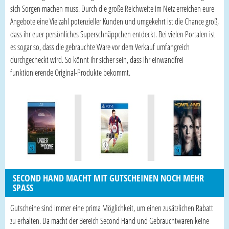
sich Sorgen machen muss. Durch die große Reichweite im Netz erreichen eure
Angebote eine Vielzahl potenzieller Kunden und umgekehrt ist die Chance groß,
dass ihr euer persönliches Superschnäppchen entdeckt. Bei vielen Portalen ist
es sogar so, dass die gebrauchte Ware vor dem Verkauf umfangreich
durchgecheckt wird. So könnt ihr sicher sein, dass ihr einwandfrei
funktionierende Original-Produkte bekommt.
SECOND HAND MACHT MIT GUTSCHEINEN NOCH MEHR
SPASS
Gutscheine sind immer eine prima Möglichkeit, um einen zusätzlichen Rabatt
zu erhalten. Da macht der Bereich Second Hand und Gebrauchtwaren keine