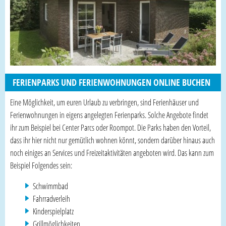
FERIENPARKS UND FERIENWOHNUNGEN ONLINE BUCHEN
Eine Möglichkeit, um euren Urlaub zu verbringen, sind Ferienhäuser und
Ferienwohnungen in eigens angelegten Ferienparks. Solche Angebote findet
ihr zum Beispiel bei Center Parcs oder Roompot. Die Parks haben den Vorteil,
dass ihr hier nicht nur gemütlich wohnen könnt, sondern darüber hinaus auch
noch einiges an Services und Freizeitaktivitäten angeboten wird. Das kann zum
Beispiel Folgendes sein:
Schwimmbad
Fahrradverleih
Kinderspielplatz
Grillmöglichkeiten