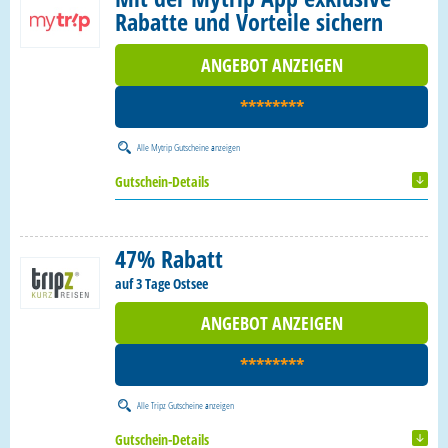
Rabatte und Vorteile sichern
ANGEBOT ANZEIGEN
********
Alle
Mytrip Gutscheine
anzeigen
Gutschein-Details
47% Rabatt
auf 3 Tage Ostsee
ANGEBOT ANZEIGEN
********
Alle
Tripz Gutscheine
anzeigen
Gutschein-Details