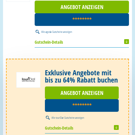
ANGEBOT ANZEIGEN
********
Alle
agoda Gutscheine
anzeigen
Gutschein-Details
Exklusive Angebote mit
bis zu 64% Rabatt buchen
ANGEBOT ANZEIGEN
********
Alle
touriDat Gutscheine
anzeigen
Gutschein-Details