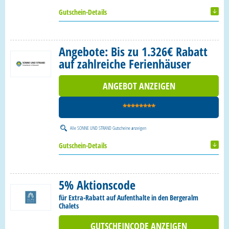
Gutschein-Details
Angebote: Bis zu 1.326€ Rabatt
auf zahlreiche Ferienhäuser
ANGEBOT ANZEIGEN
********
Alle
SONNE UND STRAND Gutscheine
anzeigen
Gutschein-Details
5% Aktionscode
für Extra-Rabatt auf Aufenthalte in den Bergeralm
Chalets
GUTSCHEINCODE ANZEIGEN