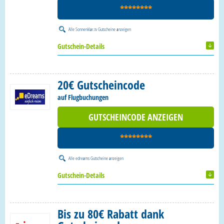
********
Alle
Sonnenklar.tv Gutscheine
anzeigen
Gutschein-Details
20€ Gutscheincode
auf Flugbuchungen
GUTSCHEINCODE ANZEIGEN
********
Alle
edreams Gutscheine
anzeigen
Gutschein-Details
Bis zu 80€ Rabatt dank