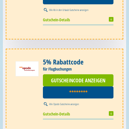
Alle
Ab in den Urlaub Gutscheine
anzeigen
Gutschein-Details
5% Rabattcode
für Flugbuchungen
GUTSCHEINCODE ANZEIGEN
********
Alle
Opodo Gutscheine
anzeigen
Gutschein-Details