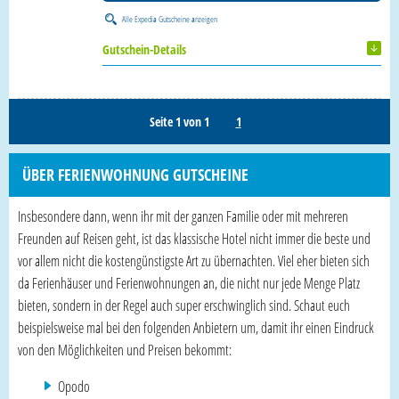
Alle
Expedia Gutscheine
anzeigen
Gutschein-Details
Seite 1 von 1
1
ÜBER FERIENWOHNUNG GUTSCHEINE
Insbesondere dann, wenn ihr mit der ganzen Familie oder mit mehreren
Freunden auf Reisen geht, ist das klassische Hotel nicht immer die beste und
vor allem nicht die kostengünstigste Art zu übernachten. Viel eher bieten sich
da Ferienhäuser und Ferienwohnungen an, die nicht nur jede Menge Platz
bieten, sondern in der Regel auch super erschwinglich sind. Schaut euch
beispielsweise mal bei den folgenden Anbietern um, damit ihr einen Eindruck
von den Möglichkeiten und Preisen bekommt:
Opodo