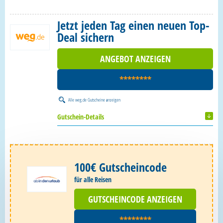
Jetzt jeden Tag einen neuen Top-
Deal sichern
ANGEBOT ANZEIGEN
********
Alle
weg.de Gutscheine
anzeigen
Gutschein-Details
100€ Gutscheincode
für alle Reisen
GUTSCHEINCODE ANZEIGEN
********