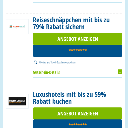
Reiseschnäppchen mit bis zu
79% Rabatt sichern
ANGEBOT ANZEIGEN
********
Alle
We are Travel Gutscheine
anzeigen
Gutschein-Details
Luxushotels mit bis zu 59%
Rabatt buchen
ANGEBOT ANZEIGEN
********