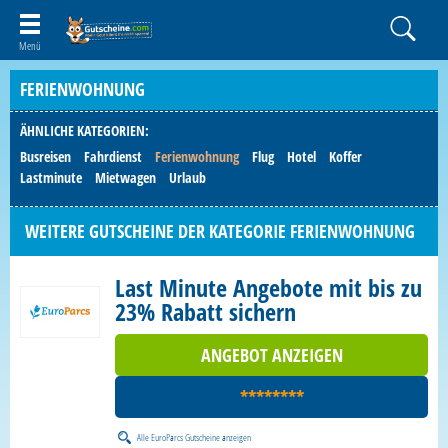
FERIENWOHNUNG
ÄHNLICHE KATEGORIEN:
Busreisen
Fahrdienst
Ferienwohnung
Flug
Hotel
Koffer
Lastminute
Mietwagen
Urlaub
WEITERE GUTSCHEINE DER KATEGORIE FERIENWOHNUNG
Last Minute Angebote mit bis zu
23% Rabatt sichern
ANGEBOT ANZEIGEN
********
Alle
EuroParcs Gutscheine
anzeigen