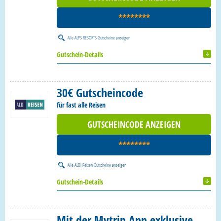
********
Alle
ALPS RESORTS Gutscheine
anzeigen
Gutschein-Details
30€ Gutscheincode
für fast alle Reisen
GUTSCHEINCODE ANZEIGEN
********
Alle
ALDI Reisen Gutscheine
anzeigen
Gutschein-Details
Mit der Mytrip App exklusive