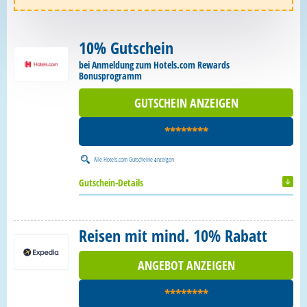
10% Gutschein
bei Anmeldung zum Hotels.com Rewards
Bonusprogramm
GUTSCHEIN ANZEIGEN
********
Alle
Hotels.com Gutscheine
anzeigen
Gutschein-Details
Reisen mit mind. 10% Rabatt
ANGEBOT ANZEIGEN
********