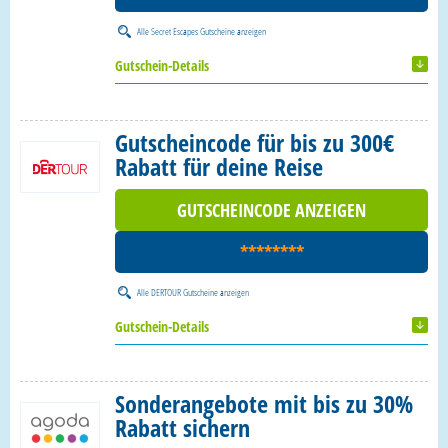
Alle
Secret Escapes Gutscheine
anzeigen
Gutschein-Details
Gutscheincode für bis zu 300€
Rabatt für deine Reise
GUTSCHEINCODE ANZEIGEN
********
Alle
DERTOUR Gutscheine
anzeigen
Gutschein-Details
Sonderangebote mit bis zu 30%
Rabatt sichern