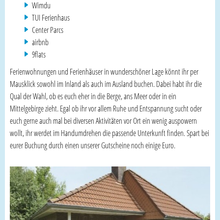
Wimdu
TUI Ferienhaus
Center Parcs
airbnb
9flats
Ferienwohnungen und Ferienhäuser in wunderschöner Lage könnt ihr per
Mausklick sowohl im Inland als auch im Ausland buchen. Dabei habt ihr die
Qual der Wahl, ob es euch eher in die Berge, ans Meer oder in ein
Mittelgebirge zieht. Egal ob ihr vor allem Ruhe und Entspannung sucht oder
euch gerne auch mal bei diversen Aktivitäten vor Ort ein wenig auspowern
wollt, ihr werdet im Handumdrehen die passende Unterkunft finden. Spart bei
eurer Buchung durch einen unserer Gutscheine noch einige Euro.