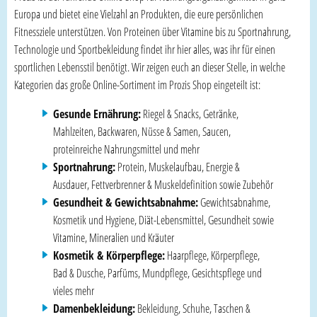
Europa und bietet eine Vielzahl an Produkten, die eure persönlichen
Fitnessziele unterstützen. Von Proteinen über Vitamine bis zu Sportnahrung,
Technologie und Sportbekleidung findet ihr hier alles, was ihr für einen
sportlichen Lebensstil benötigt. Wir zeigen euch an dieser Stelle, in welche
Kategorien das große Online-Sortiment im Prozis Shop eingeteilt ist:
Gesunde Ernährung:
Riegel & Snacks, Getränke,
Mahlzeiten, Backwaren, Nüsse & Samen, Saucen,
proteinreiche Nahrungsmittel und mehr
Sportnahrung:
Protein, Muskelaufbau, Energie &
Ausdauer, Fettverbrenner & Muskeldefinition sowie Zubehör
Gesundheit & Gewichtsabnahme:
Gewichtsabnahme,
Kosmetik und Hygiene, Diät-Lebensmittel, Gesundheit sowie
Vitamine, Mineralien und Kräuter
Kosmetik & Körperpflege:
Haarpflege, Körperpflege,
Bad & Dusche, Parfüms, Mundpflege, Gesichtspflege und
vieles mehr
Damenbekleidung:
Bekleidung, Schuhe, Taschen &