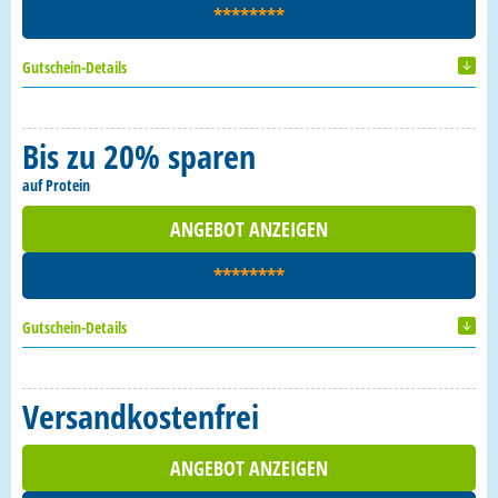
********
Gutschein-Details
Bis zu 20% sparen
auf Protein
ANGEBOT ANZEIGEN
********
Gutschein-Details
Versandkostenfrei
ANGEBOT ANZEIGEN