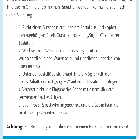
ihr diese im Online-Shop in einen Rabatt umwandeln könnt? Folgt einfach
dieser Anleitung:
Sucht einen Gutschein auf unserem Portal aus und kopiert
den zugehörigen Prozis Gutscheincode mit „Strg. + C“ auf eurer
Tastatur.
Wechselt zum Webshop von Prozis, legt dort eure
Wunschartikel in den Warenkorb und ruft diesen über das Icon
oben rechts auf.
Unter der Bestellübersicht habt ihr die Möglichkeit, den
Prozis Rabattcode mit „Strg. + V“ auf eurer Tastatur einzufügen.
Vergesst nicht, die Eingabe des Codes mit einem Klick auf
„Anwenden“ zu bestätigen.
Euer Prozis Rabatt wird angerechnet und die Gesamtsumme
sinkt. Geht jetzt weiter zur Kasse.
Achtung:
Pro Bestellung könnt ihr stets nur einen Prozis Coupon einlösen!