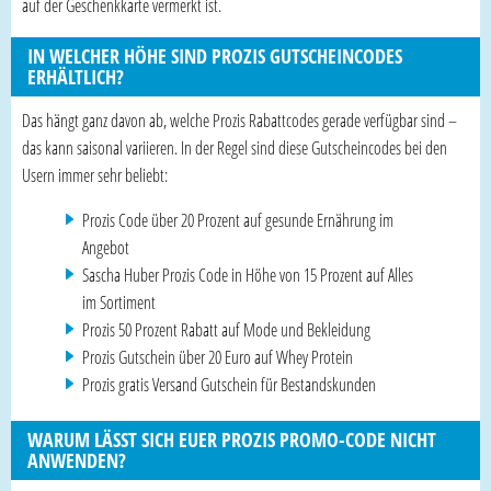
auf der Geschenkkarte vermerkt ist.
IN WELCHER HÖHE SIND PROZIS GUTSCHEINCODES
ERHÄLTLICH?
Das hängt ganz davon ab, welche Prozis Rabattcodes gerade verfügbar sind –
das kann saisonal variieren. In der Regel sind diese Gutscheincodes bei den
Usern immer sehr beliebt:
Prozis Code über 20 Prozent auf gesunde Ernährung im
Angebot
Sascha Huber Prozis Code in Höhe von 15 Prozent auf Alles
im Sortiment
Prozis 50 Prozent Rabatt auf Mode und Bekleidung
Prozis Gutschein über 20 Euro auf Whey Protein
Prozis gratis Versand Gutschein für Bestandskunden
WARUM LÄSST SICH EUER PROZIS PROMO-CODE NICHT
ANWENDEN?