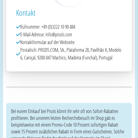
Kontakt
Rufnummer: +49 (0)3222 10 90 484
E-Mail-Adresse: info@prozis.com
Kontaktformular auf der Webseite
Postalisch: PROZIS.COM, SA., Plataforma 28, Pavilhão K, Modelo
6, Caniçal, 9200-047 Machico, Madeira (Funchal), Portugal
Bei eurem Einkauf bei Prozis könnt ihr sehr oft von Sofort-Rabatten
profitieren. Bei unserem letzten Recherchebesuch im Shop gab es
beispielsweise mit einem Promo-Code 10 Prozent sofortigen Rabatt
sowie 15 Prozent zusätzlichen Rabatt in Form eines Gutscheines. Solche