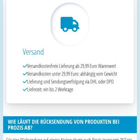
Versand
Versandkostenfreie Lieferung ab 29,99 Euro Warenwert
Versandkosten unter 29,99 Euro: abhängig vom Gewicht
Lieferung und Sendungsverfolgung via DHL oder DPD
Lieferzeit: ein bis 2 Werktage
WIE LÄUFT DIE RÜCKSENDUNG VON PRODUKTEN BEI
PROZIS AB?
Für eine Rücksendung auf eigene Kosten räumt euch Prozis insgesamt 28 Tage