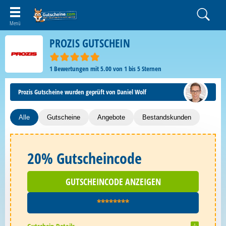
PROZIS GUTSCHEIN
1
Bewertungen mit
5.00
von
1
bis
5
Sternen
Prozis Gutscheine wurden geprüft von Daniel Wolf
Alle
Gutscheine
Angebote
Bestandskunden
20% Gutscheincode
GUTSCHEINCODE ANZEIGEN
********