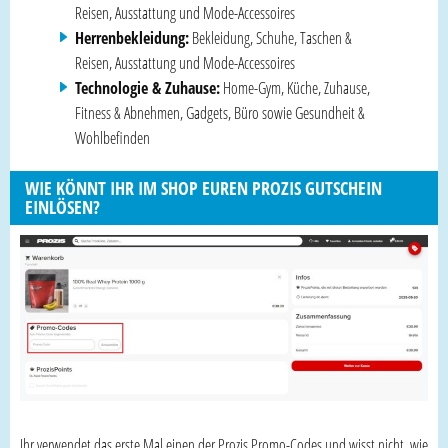
Reisen, Ausstattung und Mode-Accessoires
Herrenbekleidung:
Bekleidung, Schuhe, Taschen &
Reisen, Ausstattung und Mode-Accessoires
Technologie & Zuhause:
Home-Gym, Küche, Zuhause,
Fitness & Abnehmen, Gadgets, Büro sowie Gesundheit &
Wohlbefinden
WIE KÖNNT IHR IM SHOP EUREN PROZIS GUTSCHEIN
EINLÖSEN?
Ihr verwendet das erste Mal einen der Prozis Promo-Codes und wisst nicht, wie