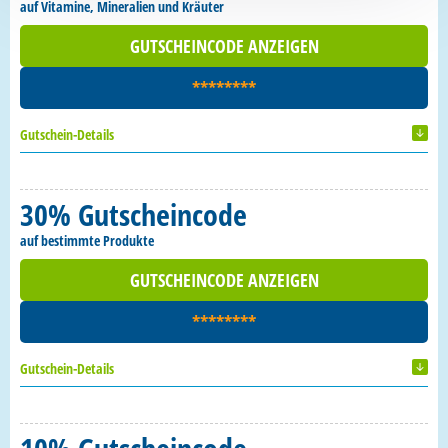
auf Vitamine, Mineralien und Kräuter
GUTSCHEINCODE ANZEIGEN
********
Gutschein-Details
30% Gutscheincode
auf bestimmte Produkte
GUTSCHEINCODE ANZEIGEN
********
Gutschein-Details