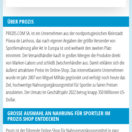
ÜBER PROZIS
PROZIS.COM SA. ist ein Unternehmen aus der nordportugiesischen Kleinstadt
Póvoa de Lanhoso, das nach eigenen Angaben der größte Versender von
Sportlernahrung aller Art in Europa ist und weltweit den zweiten Platz
einnimmt. Der Versandhändler kauft in großen Mengen die Produkte direkt
von Marken-Labors und schließt Zwischenhändler aus. Damit erklären sich die
äußerst attraktiven Preise im Online-Shop. Das internetbasierte Unternehmen
wurde im Jahr 2007 von Miguel Milhão gegründet und verfolgt noch heute das
Ziel, hochwertige Nahrungsergänzungsmittel für Sportler zu fairen Preisen
anzubieten. Der Umsatz im Geschäftsjahr 2022 betrug knapp 350 Millionen US-
Dollar.
GROSSE AUSWAHL AN NAHRUNG FÜR SPORTLER IM P
ROZIS SHOP ENTDECKEN
Prozis ist der führende Online-Shop für Nahrungsergänzungsmittel in ganz