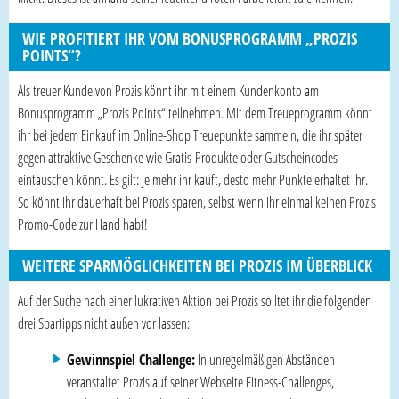
WIE PROFITIERT IHR VOM BONUSPROGRAMM „PROZIS
POINTS“?
Als treuer Kunde von Prozis könnt ihr mit einem Kundenkonto am
Bonusprogramm „Prozis Points“ teilnehmen. Mit dem Treueprogramm könnt
ihr bei jedem Einkauf im Online-Shop Treuepunkte sammeln, die ihr später
gegen attraktive Geschenke wie Gratis-Produkte oder Gutscheincodes
eintauschen könnt. Es gilt: Je mehr ihr kauft, desto mehr Punkte erhaltet ihr.
So könnt ihr dauerhaft bei Prozis sparen, selbst wenn ihr einmal keinen Prozis
Promo-Code zur Hand habt!
WEITERE SPARMÖGLICHKEITEN BEI PROZIS IM ÜBERBLICK
Auf der Suche nach einer lukrativen Aktion bei Prozis solltet ihr die folgenden
drei Spartipps nicht außen vor lassen:
Gewinnspiel Challenge:
In unregelmäßigen Abständen
veranstaltet Prozis auf seiner Webseite Fitness-Challenges,