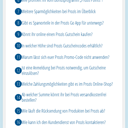
Weitere Sparmöglichkeiten bei Prozis im Überblick
Gibt es Sparvorteile in der Prozis Go App für unterwegs?
Könnt ihr online einen Prozis Gutschein kaufen?
In welcher Höhe sind Prozis Gutscheincodes erhältlich?
Warum lässt sich euer Prozis Promo-Code nicht anwenden?
Ist eine Anmeldung bei Prozis notwendig, um Gutscheine
einzulösen?
Welche Zahlungsmöglichkeiten gibt es im Prozis Online-Shop?
Ab welcher Summe könnt ihr bei Prozis versandkostenfrei
bestellen?
Wie läuft die Rücksendung von Produkten bei Prozis ab?
Wie kann ich den Kundendienst von Prozis kontaktieren?