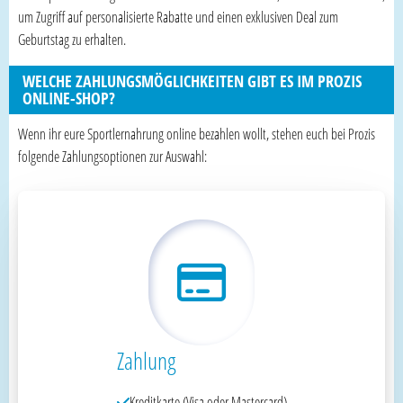
um Zugriff auf personalisierte Rabatte und einen exklusiven Deal zum
Geburtstag zu erhalten.
WELCHE ZAHLUNGSMÖGLICHKEITEN GIBT ES IM PROZIS
ONLINE-SHOP?
Wenn ihr eure Sportlernahrung online bezahlen wollt, stehen euch bei Prozis
folgende Zahlungsoptionen zur Auswahl:
Zahlung
Kreditkarte (Visa oder Mastercard)