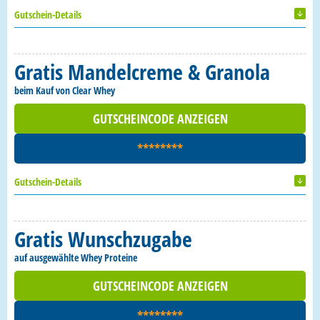
Gutschein-Details
Gratis Mandelcreme & Granola
beim Kauf von Clear Whey
GUTSCHEINCODE ANZEIGEN
********
Gutschein-Details
Gratis Wunschzugabe
auf ausgewählte Whey Proteine
GUTSCHEINCODE ANZEIGEN
********