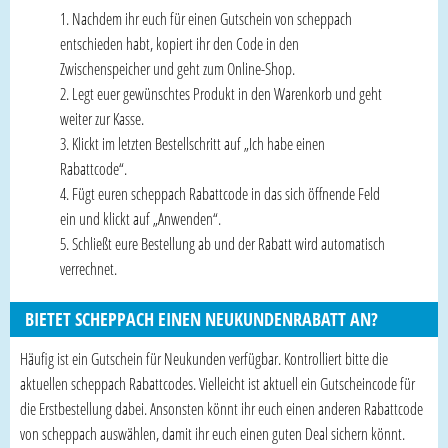
Nachdem ihr euch für einen Gutschein von scheppach
entschieden habt, kopiert ihr den Code in den
Zwischenspeicher und geht zum Online-Shop.
Legt euer gewünschtes Produkt in den Warenkorb und geht
weiter zur Kasse.
Klickt im letzten Bestellschritt auf „Ich habe einen
Rabattcode“.
Fügt euren scheppach Rabattcode in das sich öffnende Feld
ein und klickt auf „Anwenden“.
Schließt eure Bestellung ab und der Rabatt wird automatisch
verrechnet.
BIETET SCHEPPACH EINEN NEUKUNDENRABATT AN?
Häufig ist ein Gutschein für Neukunden verfügbar. Kontrolliert bitte die
aktuellen scheppach Rabattcodes. Vielleicht ist aktuell ein Gutscheincode für
die Erstbestellung dabei. Ansonsten könnt ihr euch einen anderen Rabattcode
von scheppach auswählen, damit ihr euch einen guten Deal sichern könnt.