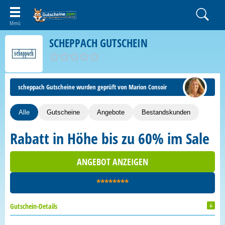
SCHEPPACH GUTSCHEIN
scheppach Gutscheine wurden geprüft von Marion Consoir
Alle
Gutscheine
Angebote
Bestandskunden
Rabatt in Höhe bis zu 60% im Sale
ANGEBOT ANZEIGEN
********
Gutschein-Details