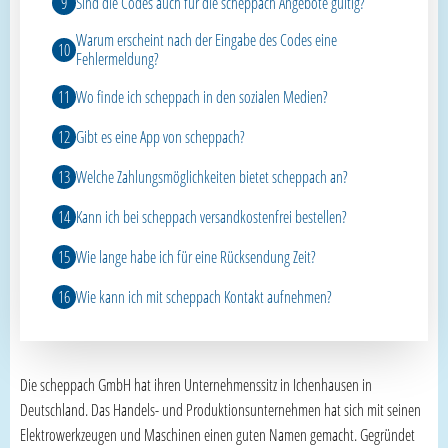
Sind die Codes auch für die scheppach Angebote gültig?
Warum erscheint nach der Eingabe des Codes eine
Fehlermeldung?
Wo finde ich scheppach in den sozialen Medien?
Gibt es eine App von scheppach?
Welche Zahlungsmöglichkeiten bietet scheppach an?
Kann ich bei scheppach versandkostenfrei bestellen?
Wie lange habe ich für eine Rücksendung Zeit?
Wie kann ich mit scheppach Kontakt aufnehmen?
Die scheppach GmbH hat ihren Unternehmenssitz in Ichenhausen in
Deutschland. Das Handels- und Produktionsunternehmen hat sich mit seinen
Elektrowerkzeugen und Maschinen einen guten Namen gemacht. Gegründet