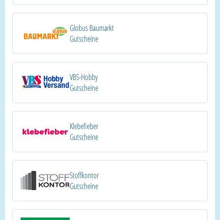
Globus Baumarkt
Gutscheine
VBS-Hobby
Gutscheine
Klebefieber
Gutscheine
Stoffkontor
Gutscheine