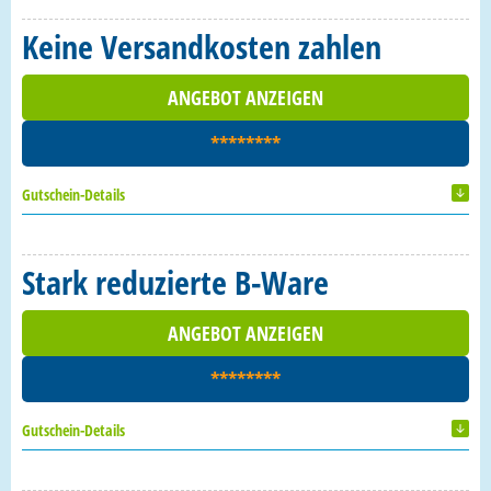
Keine Versandkosten zahlen
ANGEBOT ANZEIGEN
********
Gutschein-Details
Stark reduzierte B-Ware
ANGEBOT ANZEIGEN
********
Gutschein-Details