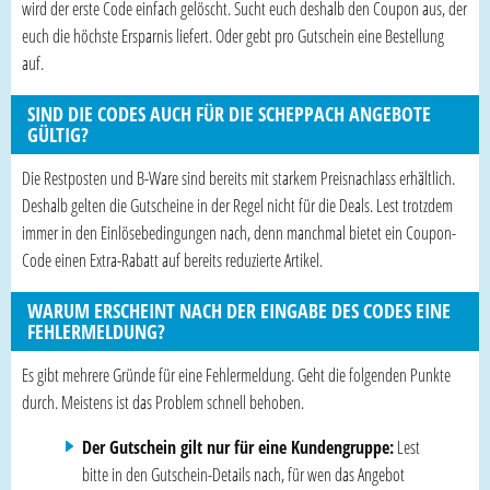
wird der erste Code einfach gelöscht. Sucht euch deshalb den Coupon aus, der
euch die höchste Ersparnis liefert. Oder gebt pro Gutschein eine Bestellung
auf.
SIND DIE CODES AUCH FÜR DIE SCHEPPACH ANGEBOTE
GÜLTIG?
Die Restposten und B-Ware sind bereits mit starkem Preisnachlass erhältlich.
Deshalb gelten die Gutscheine in der Regel nicht für die Deals. Lest trotzdem
immer in den Einlösebedingungen nach, denn manchmal bietet ein Coupon-
Code einen Extra-Rabatt auf bereits reduzierte Artikel.
WARUM ERSCHEINT NACH DER EINGABE DES CODES EINE
FEHLERMELDUNG?
Es gibt mehrere Gründe für eine Fehlermeldung. Geht die folgenden Punkte
durch. Meistens ist das Problem schnell behoben.
Der Gutschein gilt nur für eine Kundengruppe:
Lest
bitte in den Gutschein-Details nach, für wen das Angebot