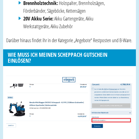
Brennholztechnik:
Holzspalter, Brennholzsägen,
Förderbänder, Sägeböcke, Kettensägen
20V Akku Serie:
Akku Gartengeräte, Akku
Werkstattgeräte, Akku Zubehör
Darüber hinaus findet ihr in der Kategorie „Angebote“ Restposten und B-Ware.
WIE MUSS ICH MEINEN SCHEPPACH GUTSCHEIN
EINLÖSEN?