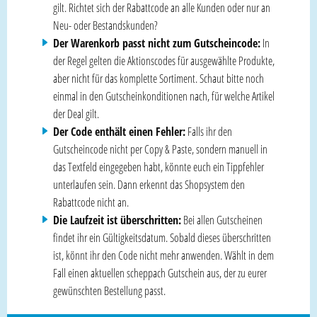
gilt. Richtet sich der Rabattcode an alle Kunden oder nur an
Neu- oder Bestandskunden?
Der Warenkorb passt nicht zum Gutscheincode:
In
der Regel gelten die Aktionscodes für ausgewählte Produkte,
aber nicht für das komplette Sortiment. Schaut bitte noch
einmal in den Gutscheinkonditionen nach, für welche Artikel
der Deal gilt.
Der Code enthält einen Fehler:
Falls ihr den
Gutscheincode nicht per Copy & Paste, sondern manuell in
das Textfeld eingegeben habt, könnte euch ein Tippfehler
unterlaufen sein. Dann erkennt das Shopsystem den
Rabattcode nicht an.
Die Laufzeit ist überschritten:
Bei allen Gutscheinen
findet ihr ein Gültigkeitsdatum. Sobald dieses überschritten
ist, könnt ihr den Code nicht mehr anwenden. Wählt in dem
Fall einen aktuellen scheppach Gutschein aus, der zu eurer
gewünschten Bestellung passt.