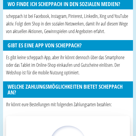
WO FINDE ICH SCHEPPACH IN DEN SOZIALEN MEDIEN?
scheppach ist bei Facebook, Instagram, Pinterest, LinkedIn, Xing und YouTube
aktiv. Folgt dem Shop in den sozialen Netzwerken, damit ihr auf diesem Wege
von aktuellen Aktionen, Gewinnspielen und Angeboten erfahrt.
GIBT ES EINE APP VON SCHEPPACH?
Es gibt keine scheppach App, aber ihr könnt dennoch über das Smartphone
oder das Tablet im Online-Shop einkaufen und Gutscheine einlösen. Der
Webshop ist für die mobile Nutzung optimiert.
WELCHE ZAHLUNGSMÖGLICHKEITEN BIETET SCHEPPACH
AN?
Ihr könnt eure Bestellungen mit folgenden Zahlungsarten bezahlen: