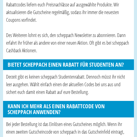
Rabattcodes liefern euch Preisnachlässe auf ausgewählte Produkte. Wir
aktualisieren die Gutscheine regelmäßig, sodass ihr immer die neuesten
Coupons vorfindet.
Des Weiteren lohnt es sich, den scheppach Newsletter zu abonnieren. Dann
erfahrt ihr früher als andere von einer neuen Aktion. Oft gibt es bei scheppach
Cashback Aktionen.
BIETET SCHEPPACH EINEN RABATT FÜR STUDENTEN AN?
Derzeit gibt es keinen scheppach Studentenrabatt. Dennoch müsst ihr nicht
leer ausgehen. Wählt einfach einen der aktuellen Codes bei uns aus und
sichert euch damit einen Rabatt auf eure Bestellung.
KANN ICH MEHR ALS EINEN RABATTCODE VON
SCHEPPACH ANWENDEN?
Bei jeder Bestellung ist das Einlösen eines Gutscheines möglich. Wenn ihr
einen zweiten Gutscheincode von scheppach in das Gutscheinfeld eintragt,