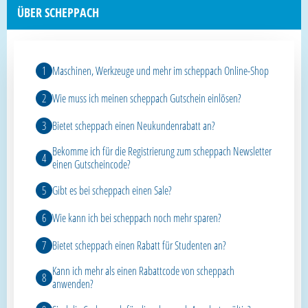
ÜBER SCHEPPACH
Maschinen, Werkzeuge und mehr im scheppach Online-Shop
Wie muss ich meinen scheppach Gutschein einlösen?
Bietet scheppach einen Neukundenrabatt an?
Bekomme ich für die Registrierung zum scheppach Newsletter
einen Gutscheincode?
Gibt es bei scheppach einen Sale?
Wie kann ich bei scheppach noch mehr sparen?
Bietet scheppach einen Rabatt für Studenten an?
Kann ich mehr als einen Rabattcode von scheppach
anwenden?