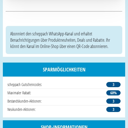
Abonniert den scheppach WhatsApp-Kanal und erhaltet
Benachrichtigungen über Produktneuheiten, Deals und Rabatte. Ihr
könnt den Kanal im Online-Shop über einen QR-Code abonnieren.
SPARMÖGLICHKEITEN
scheppach Gutscheincodes:
3
Maximaler Rabatt:
60%
Bestandskunden-Aktionen:
3
Neukunden-Aktionen:
3
SHOP-INFORMATIONEN