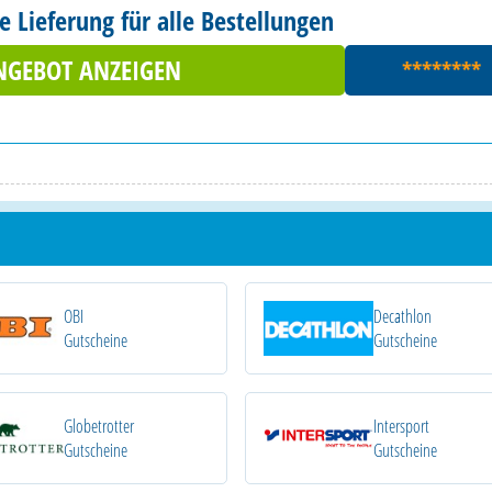
 Lieferung für alle Bestellungen
NGEBOT ANZEIGEN
********
OBI
Decathlon
Gutscheine
Gutscheine
Globetrotter
Intersport
Gutscheine
Gutscheine