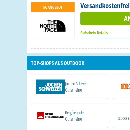
Versandkostenfreie
5€ ANGEBOT
A
Gutschein-Details
TOP-SHOPS AUS OUTDOOR
Jochen Schweizer
Gutscheine
Bergfreunde
Gutscheine