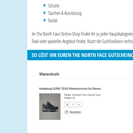
Schuhe
Taschen & Ausrüstung
Outlet
Im The North Face Online-Shop findet ihr zu jeder Hauptkategorie
Deal oder spezielles Angebot findet. Nutzt die Suchfunktion recht
SO LÖST IHR EUREN THE NORTH FACE GUTSCHEIN