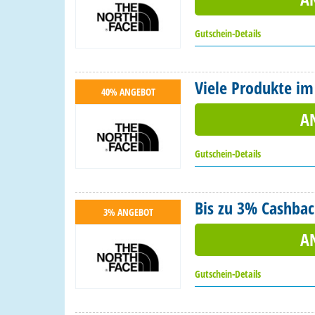
Gutschein-Details
Viele Produkte im
40% ANGEBOT
A
Gutschein-Details
Bis zu 3% Cashbac
3% ANGEBOT
A
Gutschein-Details