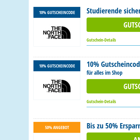
Studierende siche
10% GUTSCHEINCODE
GUTS
Gutschein-Details
10% Gutscheinco
10% GUTSCHEINCODE
für alles im Shop
GUTS
Gutschein-Details
Bis zu 50% Erspar
50% ANGEBOT
A