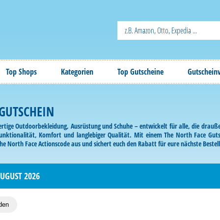
Top Shops
Kategorien
Top Gutscheine
Gutschein
 GUTSCHEIN
rtige Outdoorbekleidung, Ausrüstung und Schuhe – entwickelt für alle, die drauße
nktionalität, Komfort und langlebiger Qualität. Mit einem The North Face Gut
The North Face Actionscode aus und sichert euch den Rabatt für eure nächste Bestel
AUGUST 2026
den