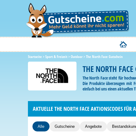
Startseite
>
Sport & Freizeit
>
Outdoor
>
The North Face Gutschein
THE NORTH FACE
The North Face steht für hochwe
Die Produkte überzeugen mit Fu
einfach bei uns einen aktuellen 
AKTUELLE THE NORTH FACE AKTIONSCODES FÜR 
Alle
Gutscheine
Angebote
Bestandskun