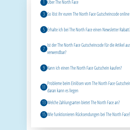
Über The North Face
So löst ihr euren The North Face Gutscheincode online
Erhalte ich bei The North Face einen Newsletter Rabatt
Ist der The North Face Gutscheincode für die Artikel a
verwendbar?
Kann ich einen The North Face Gutschein kaufen?
Probleme beim Einlösen vom The North Face Gutschei
daran kann es liegen
Welche Zahlungsarten bietet The North Face an?
Wie funktionieren Rücksendungen bei The North Face