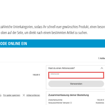
 zahlreiche Unterkategorien, sodass ihr schnell euer gewünschtes Produkt, einen beso
s oben auf der Seite, um direkt nach einem bestimmten Artikel zu suchen.
CODE ONLINE EIN