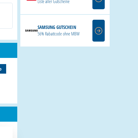
Liste aller Gutscheine
SAMSUNG GUTSCHEIN
56% Rabattcode ohne MBW
o