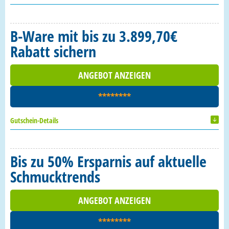
B-Ware mit bis zu 3.899,70€
Rabatt sichern
ANGEBOT ANZEIGEN
********
Gutschein-Details
Bis zu 50% Ersparnis auf aktuelle
Schmucktrends
ANGEBOT ANZEIGEN
********