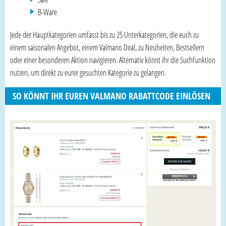
B-Ware
Jede der Hauptkategorien umfasst bis zu 25 Unterkategorien, die euch zu
einem saisonalen Angebot, einem Valmano Deal, zu Neuheiten, Bestsellern
oder einer besonderen Aktion navigieren. Alternativ könnt ihr die Suchfunktion
nutzen, um direkt zu eurer gesuchten Kategorie zu gelangen.
SO KÖNNT IHR EUREN VALMANO RABATTCODE EINLÖSEN