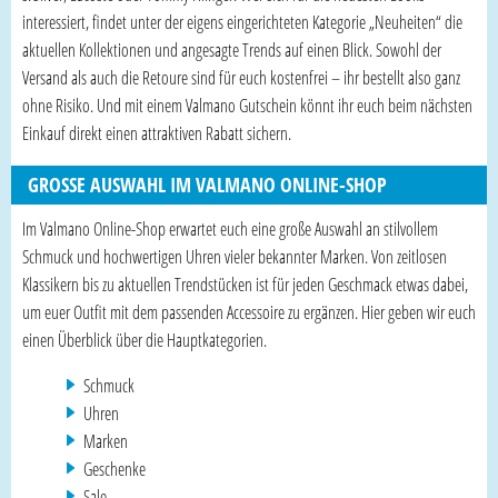
interessiert, findet unter der eigens eingerichteten Kategorie „Neuheiten“ die
aktuellen Kollektionen und angesagte Trends auf einen Blick. Sowohl der
Versand als auch die Retoure sind für euch kostenfrei – ihr bestellt also ganz
ohne Risiko. Und mit einem Valmano Gutschein könnt ihr euch beim nächsten
Einkauf direkt einen attraktiven Rabatt sichern.
GROSSE AUSWAHL IM VALMANO ONLINE-SHOP
Im Valmano Online-Shop erwartet euch eine große Auswahl an stilvollem
Schmuck und hochwertigen Uhren vieler bekannter Marken. Von zeitlosen
Klassikern bis zu aktuellen Trendstücken ist für jeden Geschmack etwas dabei,
um euer Outfit mit dem passenden Accessoire zu ergänzen. Hier geben wir euch
einen Überblick über die Hauptkategorien.
Schmuck
Uhren
Marken
Geschenke
Sale