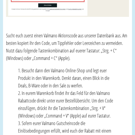
Sucht euch zuerst einen Valmano Aktionscode aus unserer Datenbank aus. Am
besten kopiert ihr den Code, um Tippfehler oder Leerzeichen zu vermeiden.
Nutzt dazu folgende Tastenkombination auf euerer Tastatur: „Strg. + C“
(Windows) oder „Command + C“ (Apple).
Besucht dann den Valmano Online-Shop und legt euer
Produkt in den Warenkorb. Denkt daran, einen Blick in die
Deals, B-Ware oder in den Sale zu werfen.
In eurem Warenkorb findet ihr das Feld für den Valmano
Rabattcode direkt unter eurer Bestellübersicht. Um den Code
einzufügen, drückt ihr die Tastenkombination „Strg. + V“
(Windows) oder „Command + V“ (Apple) auf eurer Tastatur.
Sofern eurer Valmano Gutscheincode die
Einlösebedingungen erfüllt, wird euch der Rabatt mit einem