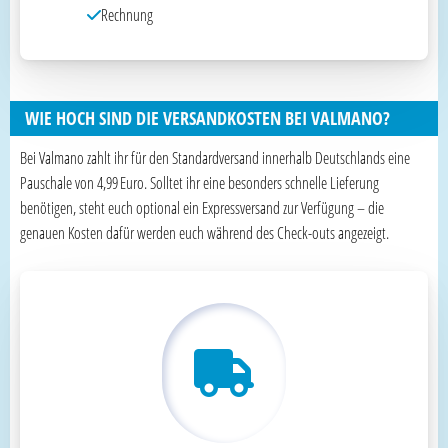
Rechnung
WIE HOCH SIND DIE VERSANDKOSTEN BEI VALMANO?
Bei Valmano zahlt ihr für den Standardversand innerhalb Deutschlands eine
Pauschale von 4,99 Euro. Solltet ihr eine besonders schnelle Lieferung
benötigen, steht euch optional ein Expressversand zur Verfügung – die
genauen Kosten dafür werden euch während des Check-outs angezeigt.