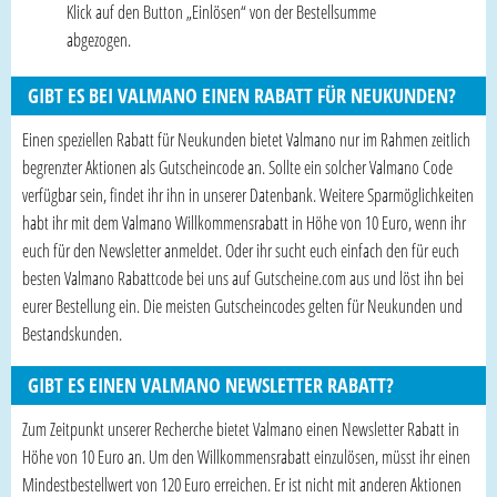
Klick auf den Button „Einlösen“ von der Bestellsumme
abgezogen.
GIBT ES BEI VALMANO EINEN RABATT FÜR NEUKUNDEN?
Einen speziellen Rabatt für Neukunden bietet Valmano nur im Rahmen zeitlich
begrenzter Aktionen als Gutscheincode an. Sollte ein solcher Valmano Code
verfügbar sein, findet ihr ihn in unserer Datenbank. Weitere Sparmöglichkeiten
habt ihr mit dem Valmano Willkommensrabatt in Höhe von 10 Euro, wenn ihr
euch für den Newsletter anmeldet. Oder ihr sucht euch einfach den für euch
besten Valmano Rabattcode bei uns auf Gutscheine.com aus und löst ihn bei
eurer Bestellung ein. Die meisten Gutscheincodes gelten für Neukunden und
Bestandskunden.
GIBT ES EINEN VALMANO NEWSLETTER RABATT?
Zum Zeitpunkt unserer Recherche bietet Valmano einen Newsletter Rabatt in
Höhe von 10 Euro an. Um den Willkommensrabatt einzulösen, müsst ihr einen
Mindestbestellwert von 120 Euro erreichen. Er ist nicht mit anderen Aktionen