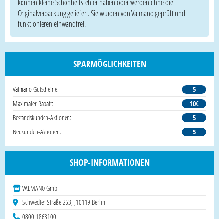
können kleine Schönheitsfehler haben oder werden ohne die
Originalverpackung geliefert. Sie wurden von Valmano geprüft und
funktionieren einwandfrei.
SPARMÖGLICHKEITEN
Valmano Gutscheine:
5
Maximaler Rabatt:
10€
Bestandskunden-Aktionen:
5
Neukunden-Aktionen:
5
SHOP-INFORMATIONEN
VALMANO GmbH
Schwedter Straße 263, ,10119 Berlin
0800 1863100