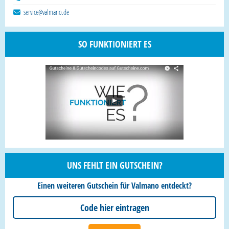
service@valmano.de
SO FUNKTIONIERT ES
UNS FEHLT EIN GUTSCHEIN?
Einen weiteren Gutschein für Valmano entdeckt?