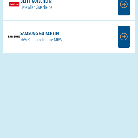
BETT1 GUTSCHEIN
Liste aller Gutscheine
SAMSUNG GUTSCHEIN
56% Rabattcode ohne MBW