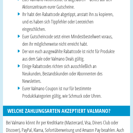
Aktionszeitraum eurer Gutscheine.
Ihr habt den Rabattcode abgetippt, anstatt ihn zu kopieren,
und es haben sich Tippfehler oder Leerzeichen
eingeschlichen.
Euer Gutscheincode setzt einen Mindestbestellwert voraus,
den ihr möglicherweise nicht erreicht habt.
Der von euch ausgewählte Rabattcode ist nicht für Produkte
aus dem Sale oder Valmano Deals gültig.
Einige Rabattcodes richten sich ausschließlich an
Neukunden, Bestandskunden oder Abonnenten des
Newsletters.
Eurer Valmano Coupon ist nur für bestimmte
Produktkategorien gültig, wie Schmuck oder Uhren.
WELCHE ZAHLUNGSARTEN AKZEPTIERT VALMANO?
Bei Valmano könnt ihr per Kreditkarte (Mastercard, Visa, Diners Club oder
Discover), PayPal, Klarna, Sofortüberweisung und Amazon Pay bezahlen. Auch