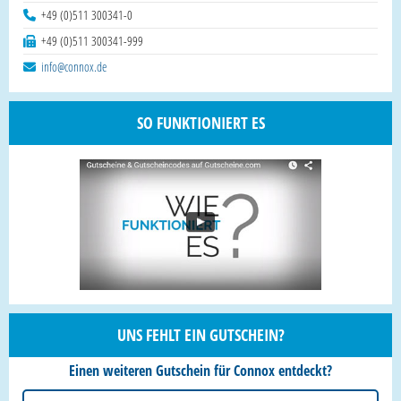
+49 (0)511 300341-0
+49 (0)511 300341-999
info@connox.de
SO FUNKTIONIERT ES
UNS FEHLT EIN GUTSCHEIN?
Einen weiteren Gutschein für Connox entdeckt?