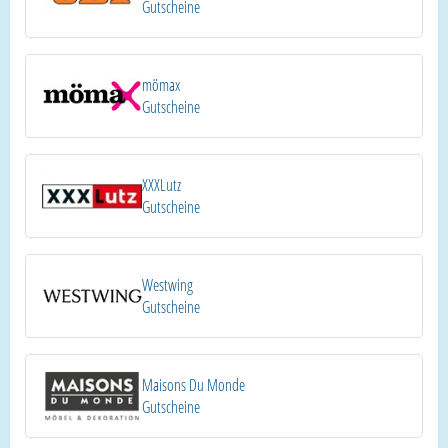
Gutscheine
mömax
Gutscheine
XXXLutz
Gutscheine
Westwing
Gutscheine
Maisons Du Monde
Gutscheine