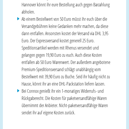
Hannover könnt ihr eure Bestellung auch gegen Barzahlung
abholen.
Ab einem Bestellwert von 50 Euro müsst ihr euch über die
Versandgebühren keine Gedanken mehr machen, da diese
dann entfallen. Ansonsten kostet der Versand via DHL 3,95
Euro. Der Expressversand kostet generell 25 Euro.
Speditionsartikel werden mit Rhenus versendet und
gelangen gegen 19,90 Euro zu euch. Auch diese Kosten
entfallen ab 50 Euro Warenwert. Der außerdem angebotene
Premium-Speditionsversand schlägt unabhängig vom
Bestellwert mit 39,90 Euro zu Buche. Seid ihr häufig nicht zu
Hause, könnt ihr an eine DHL-Packstation liefern lassen.
Bei Connox genießt ihr ein 1-monatiges Widerrufs- und
Rückgaberecht. Die Kosten für paketversandfähige Waren
übernimmt der Anbieter. Nicht-paketversandfähige Waren
sendet ihr auf eigene Kosten zurück.