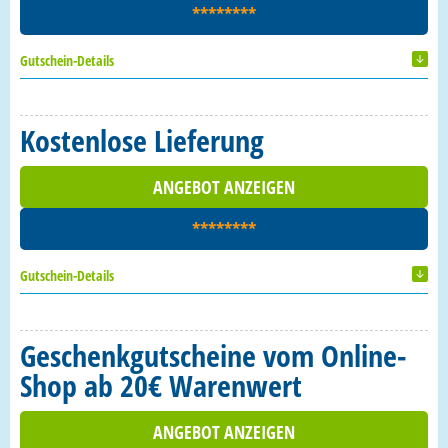
********
Gutschein-Details
Kostenlose Lieferung
ANGEBOT ANZEIGEN
********
Gutschein-Details
Geschenkgutscheine vom Online-
Shop ab 20€ Warenwert
ANGEBOT ANZEIGEN