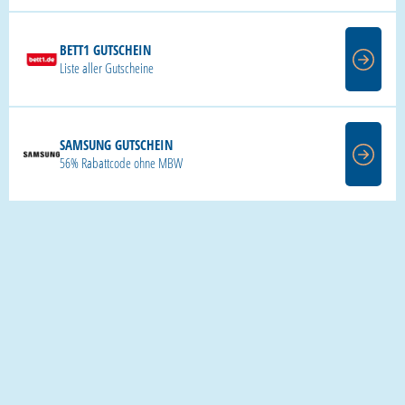
BETT1 GUTSCHEIN
Liste aller Gutscheine
SAMSUNG GUTSCHEIN
56% Rabattcode ohne MBW