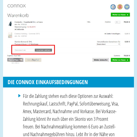
DIE CONNOX EINKAUFSBEDINGUNGEN
Für die Zahlung stehen euch diese Optionen zur Auswahl:
Rechnungskauf, Lastschrift, PayPal, Sofortüberweisung, Visa,
Amex, Mastercard, Nachnahme und Vorkasse. Bei Vorkasse-
Zahlung könnt ihr euch über ein Skonto von 3 Prozent
freuen. Bei Nachnahmezahlung kommen 6 Euro an Zustell-
und Nachnahmegebühren hinzu. Lebt ihr in der Nähe von