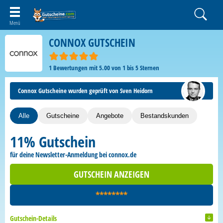
CONNOX GUTSCHEIN
1
Bewertungen mit
5.00
von
1
bis
5
Sternen
Connox Gutscheine wurden geprüft von Sven Heidorn
Alle
Gutscheine
Angebote
Bestandskunden
11% Gutschein
für deine Newsletter-Anmeldung bei connox.de
GUTSCHEIN ANZEIGEN
********
Gutschein-Details