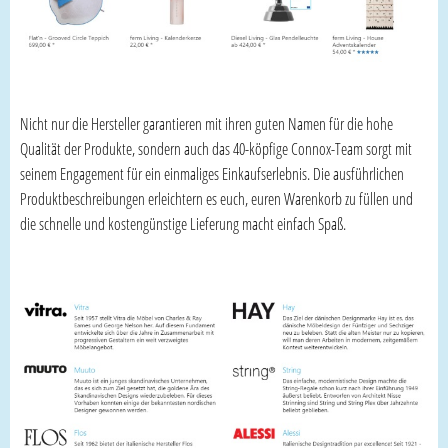
Nicht nur die Hersteller garantieren mit ihren guten Namen für die hohe
Qualität der Produkte, sondern auch das 40-köpfige Connox-Team sorgt mit
seinem Engagement für ein einmaliges Einkaufserlebnis. Die ausführlichen
Produktbeschreibungen erleichtern es euch, euren Warenkorb zu füllen und
die schnelle und kostengünstige Lieferung macht einfach Spaß.