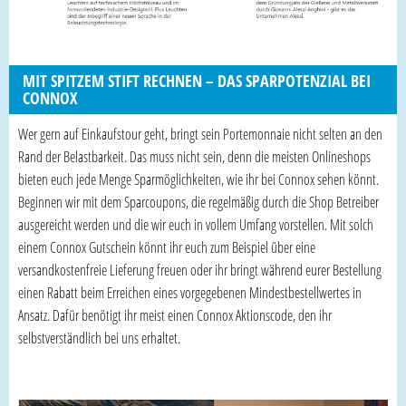
MIT SPITZEM STIFT RECHNEN – DAS SPARPOTENZIAL BEI
CONNOX
Wer gern auf Einkaufstour geht, bringt sein Portemonnaie nicht selten an den
Rand der Belastbarkeit. Das muss nicht sein, denn die meisten Onlineshops
bieten euch jede Menge Sparmöglichkeiten, wie ihr bei Connox sehen könnt.
Beginnen wir mit dem Sparcoupons, die regelmäßig durch die Shop Betreiber
ausgereicht werden und die wir euch in vollem Umfang vorstellen. Mit solch
einem Connox Gutschein könnt ihr euch zum Beispiel über eine
versandkostenfreie Lieferung freuen oder ihr bringt während eurer Bestellung
einen Rabatt beim Erreichen eines vorgegebenen Mindestbestellwertes in
Ansatz. Dafür benötigt ihr meist einen Connox Aktionscode, den ihr
selbstverständlich bei uns erhaltet.