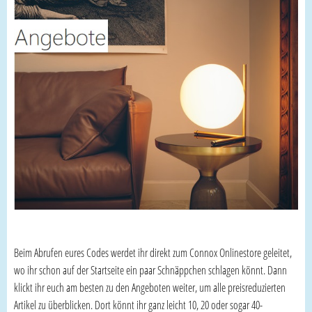
Beim Abrufen eures Codes werdet ihr direkt zum Connox Onlinestore geleitet,
wo ihr schon auf der Startseite ein paar Schnäppchen schlagen könnt. Dann
klickt ihr euch am besten zu den Angeboten weiter, um alle preisreduzierten
Artikel zu überblicken. Dort könnt ihr ganz leicht 10, 20 oder sogar 40-