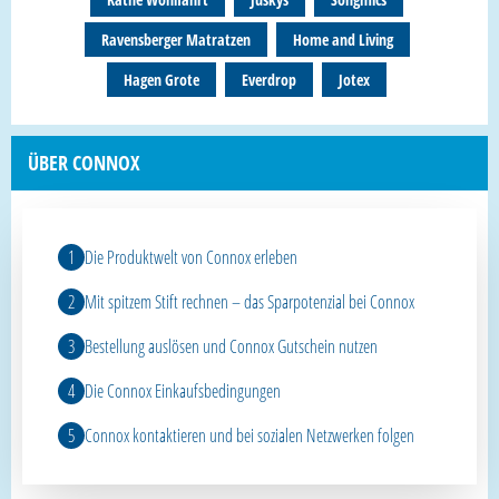
Ravensberger Matratzen
Home and Living
Hagen Grote
Everdrop
Jotex
ÜBER CONNOX
Die Produktwelt von Connox erleben
Mit spitzem Stift rechnen – das Sparpotenzial bei Connox
Bestellung auslösen und Connox Gutschein nutzen
Die Connox Einkaufsbedingungen
Connox kontaktieren und bei sozialen Netzwerken folgen