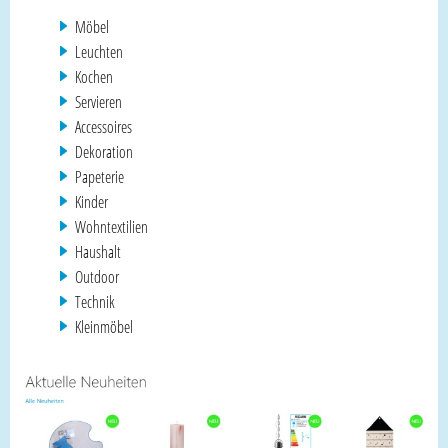
Möbel
Leuchten
Kochen
Servieren
Accessoires
Dekoration
Papeterie
Kinder
Wohntextilien
Haushalt
Outdoor
Technik
Kleinmöbel