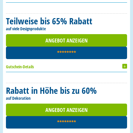
Teilweise bis 65% Rabatt
auf viele Designprodukte
ANGEBOT ANZEIGEN
********
Gutschein-Details
Rabatt in Höhe bis zu 60%
auf Dekoration
ANGEBOT ANZEIGEN
********