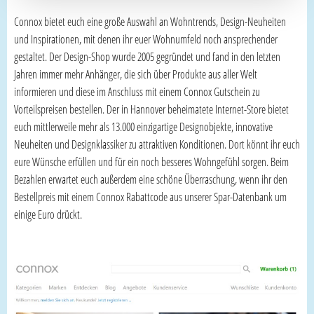
Connox bietet euch eine große Auswahl an Wohntrends, Design-Neuheiten
und Inspirationen, mit denen ihr euer Wohnumfeld noch ansprechender
gestaltet. Der Design-Shop wurde 2005 gegründet und fand in den letzten
Jahren immer mehr Anhänger, die sich über Produkte aus aller Welt
informieren und diese im Anschluss mit einem Connox Gutschein zu
Vorteilspreisen bestellen. Der in Hannover beheimatete Internet-Store bietet
euch mittlerweile mehr als 13.000 einzigartige Designobjekte, innovative
Neuheiten und Designklassiker zu attraktiven Konditionen. Dort könnt ihr euch
eure Wünsche erfüllen und für ein noch besseres Wohngefühl sorgen. Beim
Bezahlen erwartet euch außerdem eine schöne Überraschung, wenn ihr den
Bestellpreis mit einem Connox Rabattcode aus unserer Spar-Datenbank um
einige Euro drückt.