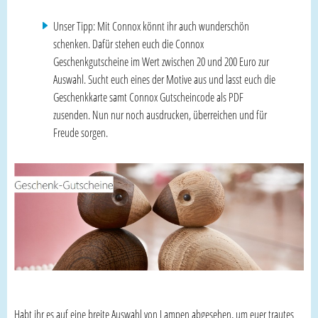
Unser Tipp: Mit Connox könnt ihr auch wunderschön
schenken. Dafür stehen euch die Connox
Geschenkgutscheine im Wert zwischen 20 und 200 Euro zur
Auswahl. Sucht euch eines der Motive aus und lasst euch die
Geschenkkarte samt Connox Gutscheincode als PDF
zusenden. Nun nur noch ausdrucken, überreichen und für
Freude sorgen.
Habt ihr es auf eine breite Auswahl von Lampen abgesehen, um euer trautes