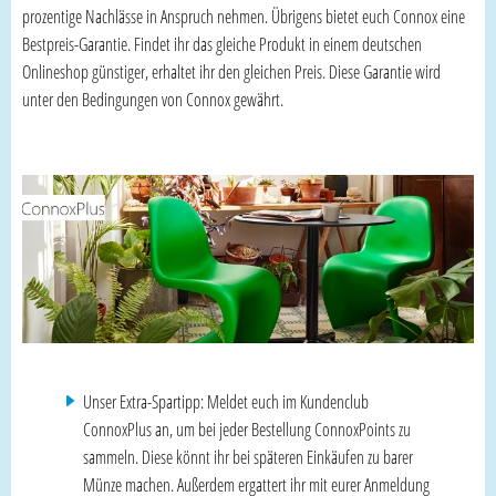
prozentige Nachlässe in Anspruch nehmen. Übrigens bietet euch Connox eine
Bestpreis-Garantie. Findet ihr das gleiche Produkt in einem deutschen
Onlineshop günstiger, erhaltet ihr den gleichen Preis. Diese Garantie wird
unter den Bedingungen von Connox gewährt.
Unser Extra-Spartipp: Meldet euch im Kundenclub
ConnoxPlus an, um bei jeder Bestellung ConnoxPoints zu
sammeln. Diese könnt ihr bei späteren Einkäufen zu barer
Münze machen. Außerdem ergattert ihr mit eurer Anmeldung