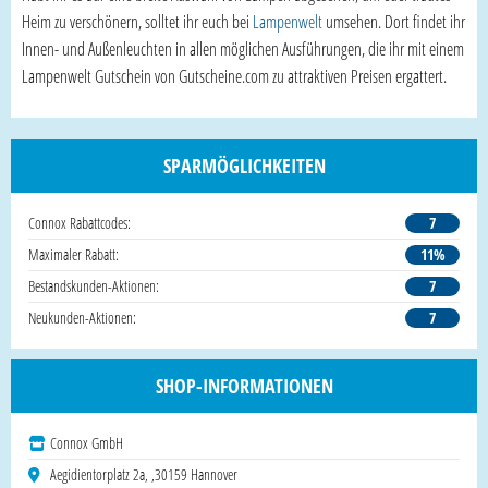
Heim zu verschönern, solltet ihr euch bei
Lampenwelt
umsehen. Dort findet ihr
Innen- und Außenleuchten in allen möglichen Ausführungen, die ihr mit einem
Lampenwelt Gutschein von Gutscheine.com zu attraktiven Preisen ergattert.
SPARMÖGLICHKEITEN
Connox Rabattcodes:
7
Maximaler Rabatt:
11%
Bestandskunden-Aktionen:
7
Neukunden-Aktionen:
7
SHOP-INFORMATIONEN
Connox GmbH
Aegidientorplatz 2a, ,30159 Hannover