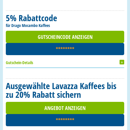
5% Rabattcode
für Drago Mocambo Kaffees
GUTSCHEINCODE ANZEIGEN
********
Gutschein-Details
Ausgewählte Lavazza Kaffees bis
zu 20% Rabatt sichern
ANGEBOT ANZEIGEN
********