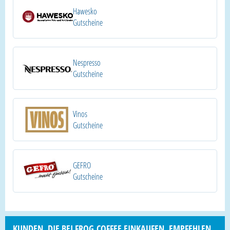
Hawesko
Gutscheine
Nespresso
Gutscheine
Vinos
Gutscheine
GEFRO
Gutscheine
KUNDEN, DIE BEI FROG.COFFEE EINKAUFEN, EMPFEHLEN