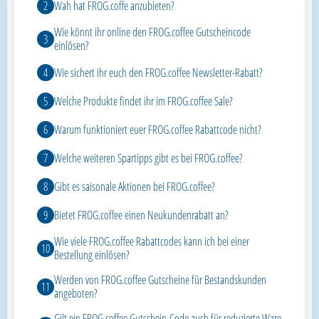
Wah hat FROG.coffe anzubieten?
Wie könnt ihr online den FROG.coffee Gutscheincode
einlösen?
Wie sichert ihr euch den FROG.coffee Newsletter-Rabatt?
Welche Produkte findet ihr im FROG.coffee Sale?
Warum funktioniert euer FROG.coffee Rabattcode nicht?
Welche weiteren Spartipps gibt es bei FROG.coffee?
Gibt es saisonale Aktionen bei FROG.coffee?
Bietet FROG.coffee einen Neukundenrabatt an?
Wie viele FROG.coffee Rabattcodes kann ich bei einer
Bestellung einlösen?
Werden von FROG.coffee Gutscheine für Bestandskunden
angeboten?
Gilt ein FROG.coffee Gutschein-Code auch für reduzierte Ware