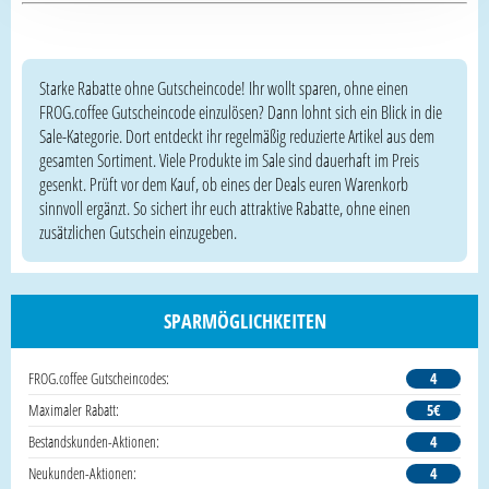
Starke Rabatte ohne Gutscheincode! Ihr wollt sparen, ohne einen
FROG.coffee Gutscheincode einzulösen? Dann lohnt sich ein Blick in die
Sale-Kategorie. Dort entdeckt ihr regelmäßig reduzierte Artikel aus dem
gesamten Sortiment. Viele Produkte im Sale sind dauerhaft im Preis
gesenkt. Prüft vor dem Kauf, ob eines der Deals euren Warenkorb
sinnvoll ergänzt. So sichert ihr euch attraktive Rabatte, ohne einen
zusätzlichen Gutschein einzugeben.
SPARMÖGLICHKEITEN
FROG.coffee Gutscheincodes:
4
Maximaler Rabatt:
5€
Bestandskunden-Aktionen:
4
Neukunden-Aktionen:
4