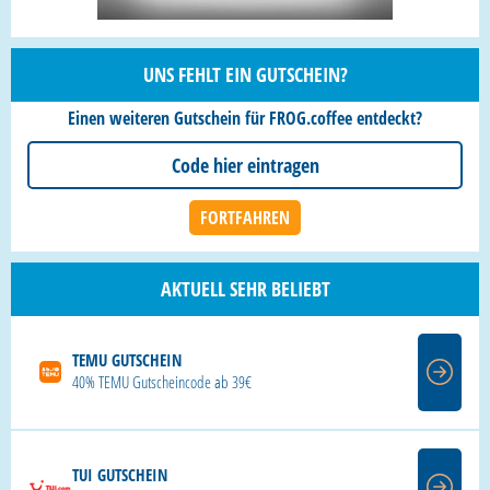
UNS FEHLT EIN GUTSCHEIN?
Einen weiteren Gutschein für FROG.coffee entdeckt?
AKTUELL SEHR BELIEBT
TEMU GUTSCHEIN
40% TEMU Gutscheincode ab 39€
TUI GUTSCHEIN