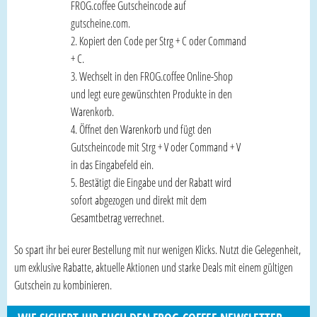
FROG.coffee Gutscheincode auf
gutscheine.com.
Kopiert den Code per Strg + C oder Command
+ C.
Wechselt in den FROG.coffee Online-Shop
und legt eure gewünschten Produkte in den
Warenkorb.
Öffnet den Warenkorb und fügt den
Gutscheincode mit Strg + V oder Command + V
in das Eingabefeld ein.
Bestätigt die Eingabe und der Rabatt wird
sofort abgezogen und direkt mit dem
Gesamtbetrag verrechnet.
So spart ihr bei eurer Bestellung mit nur wenigen Klicks. Nutzt die Gelegenheit,
um exklusive Rabatte, aktuelle Aktionen und starke Deals mit einem gültigen
Gutschein zu kombinieren.