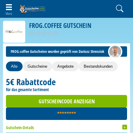
FROG.COFFEE GUTSCHEIN
FROG.coffee Gutscheine wurden geprüft von Dariusz Strenziok
Alle
Gutscheine
Angebote
Bestandskunden
5€ Rabattcode
für das gesamte Sortiment
GUTSCHEINCODE ANZEIGEN
********
Gutschein-Details