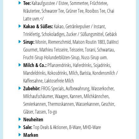
Tee:
Kaltaufgusstee / Eistee, Sommertee, Früchtetee,
Kräutertee, Schwarzer Tee, Grüner Tee, Rooibos Tee, Chai
Latte uvm.</
Kakao & Süßes:
Kakao, Getränkepulver / Instant,
Trinkfertig, Schokoladiges, Zucker / Süßungsmittel, Gebäck
Sirup:
Monin, Riemerschmid, Maison Routin 1883, DaVinci
Gourmet, Mathieu Teisseire, Teisseire, Torani, Schwartau,
Frucht-Sirup
Holunderblüten-Sirup, Nuss-Sirup uvm.
Milch & Co.:
Pflanzendrinks, Haferdrinks, Sojadrinks,
Mandeldrinks, Kokosdrinks, Milch, Barista, Kondensmilch /
Kaffeesahne, Laktosefreie Milch
Zubehör:
FROG Specials, Aufbewahrung, Wasserkocher,
Milchaufschäumer, Waagen, Kannen, Milchkännchen,
Servierkannen, Thermoskannen, Wasserkannen, Geschirr,
Gläser, Tassen, To-go
Neuheiten
Sale:
Top Deals & Aktionen, B-Ware, MHD-Ware
Marken