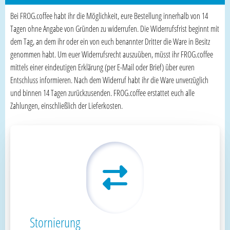
Bei FROG.coffee habt ihr die Möglichkeit, eure Bestellung innerhalb von 14
Tagen ohne Angabe von Gründen zu widerrufen. Die Widerrufsfrist beginnt mit
dem Tag, an dem ihr oder ein von euch benannter Dritter die Ware in Besitz
genommen habt. Um euer Widerrufsrecht auszuüben, müsst ihr FROG.coffee
mittels einer eindeutigen Erklärung (per E-Mail oder Brief) über euren
Entschluss informieren. Nach dem Widerruf habt ihr die Ware unverzüglich
und binnen 14 Tagen zurückzusenden. FROG.coffee erstattet euch alle
Zahlungen, einschließlich der Lieferkosten.
Stornierung