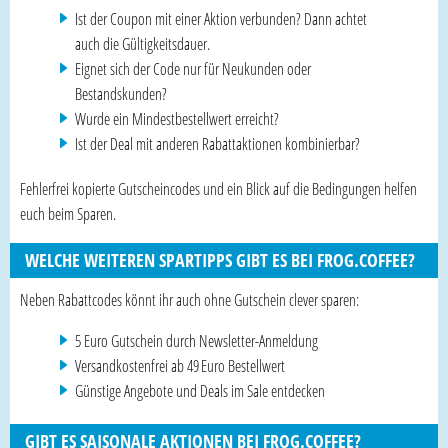
Ist der Coupon mit einer Aktion verbunden? Dann achtet
auch die Gültigkeitsdauer.
Eignet sich der Code nur für Neukunden oder
Bestandskunden?
Wurde ein Mindestbestellwert erreicht?
Ist der Deal mit anderen Rabattaktionen kombinierbar?
Fehlerfrei kopierte Gutscheincodes und ein Blick auf die Bedingungen helfen
euch beim Sparen.
WELCHE WEITEREN SPARTIPPS GIBT ES BEI FROG.COFFEE?
Neben Rabattcodes könnt ihr auch ohne Gutschein clever sparen:
5 Euro Gutschein durch Newsletter-Anmeldung
Versandkostenfrei ab 49 Euro Bestellwert
Günstige Angebote und Deals im Sale entdecken
GIBT ES SAISONALE AKTIONEN BEI FROG.COFFEE?