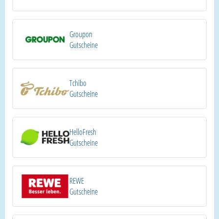
Groupon
Gutscheine
Tchibo
Gutscheine
HelloFresh
Gutscheine
REWE
Gutscheine