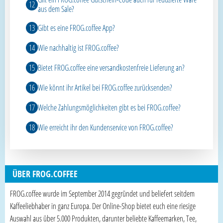
aus dem Sale?
Gibt es eine FROG.coffee App?
Wie nachhaltig ist FROG.coffee?
Bietet FROG.coffee eine versandkostenfreie Lieferung an?
Wie könnt ihr Artikel bei FROG.coffee zurücksenden?
Welche Zahlungsmöglichkeiten gibt es bei FROG.coffee?
Wie erreicht ihr den Kundenservice von FROG.coffee?
ÜBER FROG.COFFEE
FROG.coffee wurde im September 2014 gegründet und beliefert seitdem
Kaffeeliebhaber in ganz Europa. Der Online-Shop bietet euch eine riesige
Auswahl aus über 5.000 Produkten, darunter beliebte Kaffeemarken, Tee,