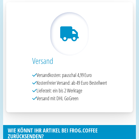
Versand
Versandkosten: pauschal 4,99 Euro
Kostenfreier Versand: ab 49 Euro Bestellwert
Lieferzeit: ein bis 2 Werktage
Versand mit DHL GoGreen
WIE KÖNNT IHR ARTIKEL BEI FROG.COFFEE
ZURÜCKSENDEN?