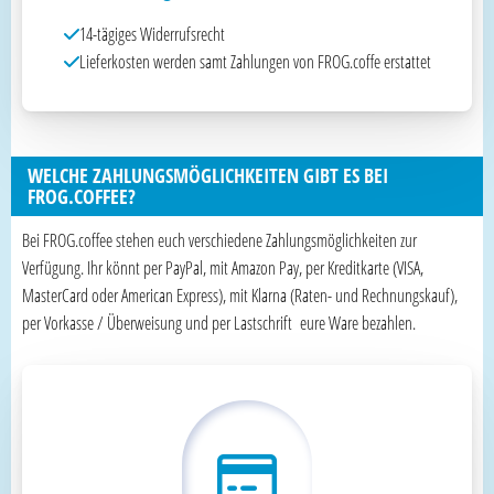
14-tägiges Widerrufsrecht
Lieferkosten werden samt Zahlungen von FROG.coffe erstattet
WELCHE ZAHLUNGSMÖGLICHKEITEN GIBT ES BEI
FROG.COFFEE?
Bei FROG.coffee stehen euch verschiedene Zahlungsmöglichkeiten zur
Verfügung. Ihr könnt per PayPal, mit Amazon Pay, per Kreditkarte (VISA,
MasterCard oder American Express), mit Klarna (Raten- und Rechnungskauf),
per Vorkasse / Überweisung und per Lastschrift eure Ware bezahlen.