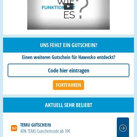
UNS FEHLT EIN GUTSCHEIN?
Einen weiteren Gutschein für Hawesko entdeckt?
AKTUELL SEHR BELIEBT
TEMU GUTSCHEIN
40% TEMU Gutscheincode ab 39€