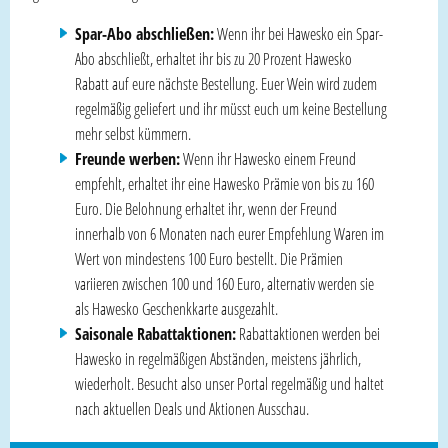
Spar-Abo abschließen:
Wenn ihr bei Hawesko ein Spar-
Abo abschließt, erhaltet ihr bis zu 20 Prozent Hawesko
Rabatt auf eure nächste Bestellung. Euer Wein wird zudem
regelmäßig geliefert und ihr müsst euch um keine Bestellung
mehr selbst kümmern.
Freunde werben:
Wenn ihr Hawesko einem Freund
empfehlt, erhaltet ihr eine Hawesko Prämie von bis zu 160
Euro. Die Belohnung erhaltet ihr, wenn der Freund
innerhalb von 6 Monaten nach eurer Empfehlung Waren im
Wert von mindestens 100 Euro bestellt. Die Prämien
variieren zwischen 100 und 160 Euro, alternativ werden sie
als Hawesko Geschenkkarte ausgezahlt.
Saisonale Rabattaktionen:
Rabattaktionen werden bei
Hawesko in regelmäßigen Abständen, meistens jährlich,
wiederholt. Besucht also unser Portal regelmäßig und haltet
nach aktuellen Deals und Aktionen Ausschau.