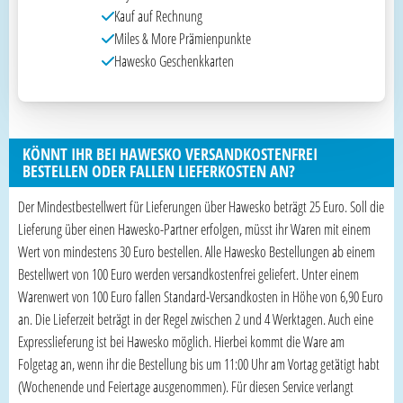
Kauf auf Rechnung
Miles & More Prämienpunkte
Hawesko Geschenkkarten
KÖNNT IHR BEI HAWESKO VERSANDKOSTENFREI
BESTELLEN ODER FALLEN LIEFERKOSTEN AN?
Der Mindestbestellwert für Lieferungen über Hawesko beträgt 25 Euro. Soll die
Lieferung über einen Hawesko-Partner erfolgen, müsst ihr Waren mit einem
Wert von mindestens 30 Euro bestellen. Alle Hawesko Bestellungen ab einem
Bestellwert von 100 Euro werden versandkostenfrei geliefert. Unter einem
Warenwert von 100 Euro fallen Standard-Versandkosten in Höhe von 6,90 Euro
an. Die Lieferzeit beträgt in der Regel zwischen 2 und 4 Werktagen. Auch eine
Expresslieferung ist bei Hawesko möglich. Hierbei kommt die Ware am
Folgetag an, wenn ihr die Bestellung bis um 11:00 Uhr am Vortag getätigt habt
(Wochenende und Feiertage ausgenommen). Für diesen Service verlangt