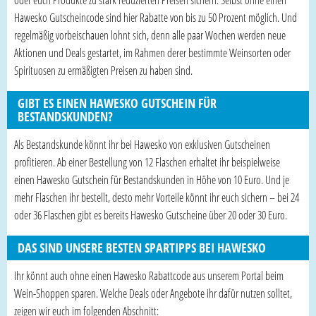
Hawesko Gutscheincode sind hier Rabatte von bis zu 50 Prozent möglich. Und
regelmäßig vorbeischauen lohnt sich, denn alle paar Wochen werden neue
Aktionen und Deals gestartet, im Rahmen derer bestimmte Weinsorten oder
Spirituosen zu ermäßigten Preisen zu haben sind.
GIBT ES EINEN HAWESKO GUTSCHEIN FÜR
BESTANDSKUNDEN?
Als Bestandskunde könnt ihr bei Hawesko von exklusiven Gutscheinen
profitieren. Ab einer Bestellung von 12 Flaschen erhaltet ihr beispielweise
einen Hawesko Gutschein für Bestandskunden in Höhe von 10 Euro. Und je
mehr Flaschen ihr bestellt, desto mehr Vorteile könnt ihr euch sichern – bei 24
oder 36 Flaschen gibt es bereits Hawesko Gutscheine über 20 oder 30 Euro.
DAS SIND UNSERE BESTEN SPARTIPPS BEI HAWESKO
Ihr könnt auch ohne einen Hawesko Rabattcode aus unserem Portal beim
Wein-Shoppen sparen. Welche Deals oder Angebote ihr dafür nutzen solltet,
zeigen wir euch im folgenden Abschnitt: