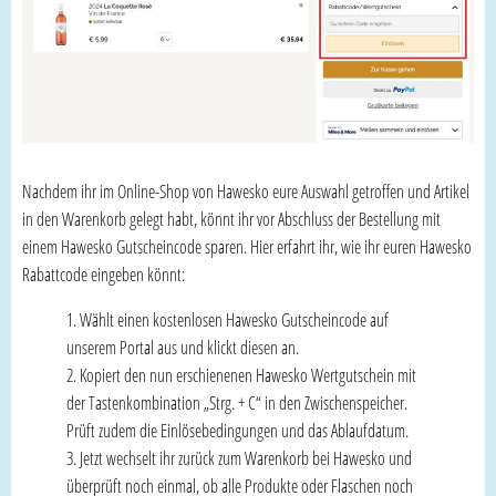
Nachdem ihr im Online-Shop von Hawesko eure Auswahl getroffen und Artikel
in den Warenkorb gelegt habt, könnt ihr vor Abschluss der Bestellung mit
einem Hawesko Gutscheincode sparen. Hier erfahrt ihr, wie ihr euren Hawesko
Rabattcode eingeben könnt:
Wählt einen kostenlosen Hawesko Gutscheincode auf
unserem Portal aus und klickt diesen an.
Kopiert den nun erschienenen Hawesko Wertgutschein mit
der Tastenkombination „Strg. + C“ in den Zwischenspeicher.
Prüft zudem die Einlösebedingungen und das Ablaufdatum.
Jetzt wechselt ihr zurück zum Warenkorb bei Hawesko und
überprüft noch einmal, ob alle Produkte oder Flaschen noch