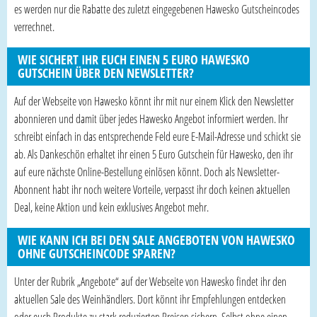
es werden nur die Rabatte des zuletzt eingegebenen Hawesko Gutscheincodes
verrechnet.
WIE SICHERT IHR EUCH EINEN 5 EURO HAWESKO
GUTSCHEIN ÜBER DEN NEWSLETTER?
Auf der Webseite von Hawesko könnt ihr mit nur einem Klick den Newsletter
abonnieren und damit über jedes Hawesko Angebot informiert werden. Ihr
schreibt einfach in das entsprechende Feld eure E-Mail-Adresse und schickt sie
ab. Als Dankeschön erhaltet ihr einen 5 Euro Gutschein für Hawesko, den ihr
auf eure nächste Online-Bestellung einlösen könnt. Doch als Newsletter-
Abonnent habt ihr noch weitere Vorteile, verpasst ihr doch keinen aktuellen
Deal, keine Aktion und kein exklusives Angebot mehr.
WIE KANN ICH BEI DEN SALE ANGEBOTEN VON HAWESKO
OHNE GUTSCHEINCODE SPAREN?
Unter der Rubrik „Angebote“ auf der Webseite von Hawesko findet ihr den
aktuellen Sale des Weinhändlers. Dort könnt ihr Empfehlungen entdecken
oder euch Produkte zu stark reduzierten Preisen sichern. Selbst ohne einen