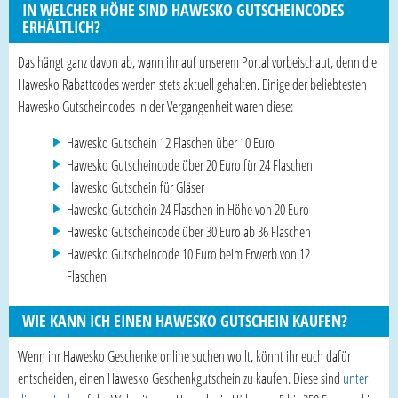
IN WELCHER HÖHE SIND HAWESKO GUTSCHEINCODES
ERHÄLTLICH?
Das hängt ganz davon ab, wann ihr auf unserem Portal vorbeischaut, denn die
Hawesko Rabattcodes werden stets aktuell gehalten. Einige der beliebtesten
Hawesko Gutscheincodes in der Vergangenheit waren diese:
Hawesko Gutschein 12 Flaschen über 10 Euro
Hawesko Gutscheincode über 20 Euro für 24 Flaschen
Hawesko Gutschein für Gläser
Hawesko Gutschein 24 Flaschen in Höhe von 20 Euro
Hawesko Gutscheincode über 30 Euro ab 36 Flaschen
Hawesko Gutscheincode 10 Euro beim Erwerb von 12
Flaschen
WIE KANN ICH EINEN HAWESKO GUTSCHEIN KAUFEN?
Wenn ihr Hawesko Geschenke online suchen wollt, könnt ihr euch dafür
entscheiden, einen Hawesko Geschenkgutschein zu kaufen. Diese sind
unter