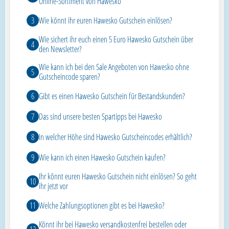
Online-Sortiment von Hawesko
Wie könnt ihr euren Hawesko Gutschein einlösen?
Wie sichert ihr euch einen 5 Euro Hawesko Gutschein über
den Newsletter?
Wie kann ich bei den Sale Angeboten von Hawesko ohne
Gutscheincode sparen?
Gibt es einen Hawesko Gutschein für Bestandskunden?
Das sind unsere besten Spartipps bei Hawesko
In welcher Höhe sind Hawesko Gutscheincodes erhältlich?
Wie kann ich einen Hawesko Gutschein kaufen?
Ihr könnt euren Hawesko Gutschein nicht einlösen? So geht
ihr jetzt vor
Welche Zahlungsoptionen gibt es bei Hawesko?
Könnt ihr bei Hawesko versandkostenfrei bestellen oder