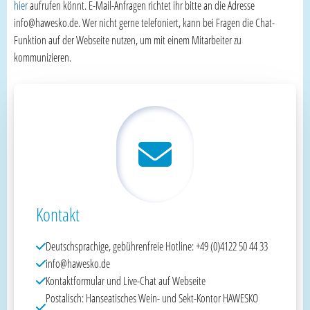
hier
aufrufen könnt. E-Mail-Anfragen richtet ihr bitte an die Adresse
info@hawesko.de. Wer nicht gerne telefoniert, kann bei Fragen die Chat-
Funktion auf der Webseite nutzen, um mit einem Mitarbeiter zu
kommunizieren.
Kontakt
Deutschsprachige, gebührenfreie Hotline: +49 (0)4122 50 44 33
info@hawesko.de
Kontaktformular und Live-Chat auf Webseite
Postalisch: Hanseatisches Wein- und Sekt-Kontor HAWESKO