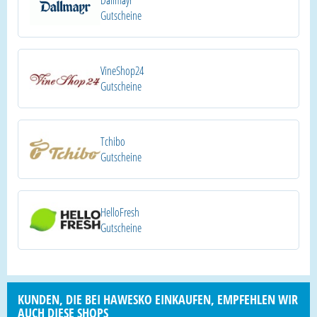
Dallmayr
Gutscheine
VineShop24
Gutscheine
Tchibo
Gutscheine
HelloFresh
Gutscheine
KUNDEN, DIE BEI HAWESKO EINKAUFEN, EMPFEHLEN WIR
AUCH DIESE SHOPS