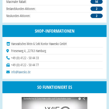
Maximaler Rabatt:
5€
Bestandskunden-Aktionen:
2
Neukunden-Aktionen:
2
SHOP-INFORMATIONEN
Hanseatisches Wein & Sekt Kontor Hawesko GmbH
Friesenweg 4, ,22763 Hamburg
+49 (0) 4122 - 50 44 33
+49 (0) 4122 - 50 44 77
info@hawesko.de
SO FUNKTIONIERT ES