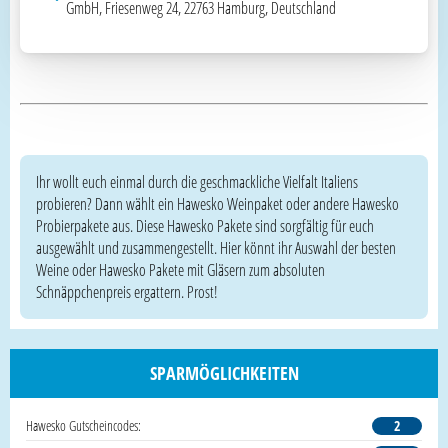
GmbH, Friesenweg 24, 22763 Hamburg, Deutschland
Ihr wollt euch einmal durch die geschmackliche Vielfalt Italiens
probieren? Dann wählt ein Hawesko Weinpaket oder andere Hawesko
Probierpakete aus. Diese Hawesko Pakete sind sorgfältig für euch
ausgewählt und zusammengestellt. Hier könnt ihr Auswahl der besten
Weine oder Hawesko Pakete mit Gläsern zum absoluten
Schnäppchenpreis ergattern. Prost!
SPARMÖGLICHKEITEN
Hawesko Gutscheincodes:
2