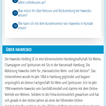
fallen Lieferkosten an?
Was müsst ihr über Retoure und Rücksendung bei Hawesko
wissen?
Wie kann ich mit dem Kundenservice von Hawesko in Kontakt
treten?
ÜBER HAWESKO
Die Hawesko Holding SE ist eine börsennotierte Handelsgesellschaft für Weine,
Champagner und Spirituosen mit Sitz in der Hansestadt Hamburg. Die
Abkürzung Hawesko steht für „Hanseatisches Wein- und Sekt-Kontor“. Das
Unternehmen wurde im Jahr 1964 in Hamburg gegründet und begann
ursprünglich als kleines Fachgeschäft für Wein und Spirituosen. Erst im Jahr
1994 erweiterte Hawesko sein Geschäftsmodell und startete mit dem Online-
Vertrieb von Weinen. Seitdem ist die Firma kontinuierlich gewachsen und hat
sich gerade in den letzten Jahren als einer der führenden Online-