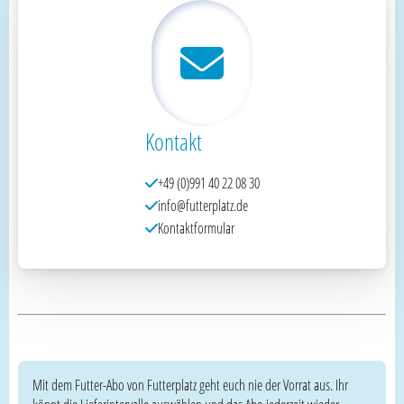
Kontakt
+49 (0)991 40 22 08 30
info@futterplatz.de
Kontaktformular
Mit dem Futter-Abo von Futterplatz geht euch nie der Vorrat aus. Ihr