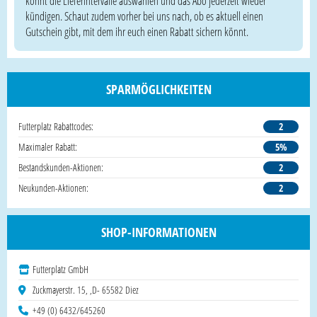
könnt die Lieferintervalle auswählen und das Abo jederzeit wieder
kündigen. Schaut zudem vorher bei uns nach, ob es aktuell einen
Gutschein gibt, mit dem ihr euch einen Rabatt sichern könnt.
SPARMÖGLICHKEITEN
Futterplatz Rabattcodes:
2
Maximaler Rabatt:
5%
Bestandskunden-Aktionen:
2
Neukunden-Aktionen:
2
SHOP-INFORMATIONEN
Futterplatz GmbH
Zuckmayerstr. 15, ,D- 65582 Diez
+49 (0) 6432/645260