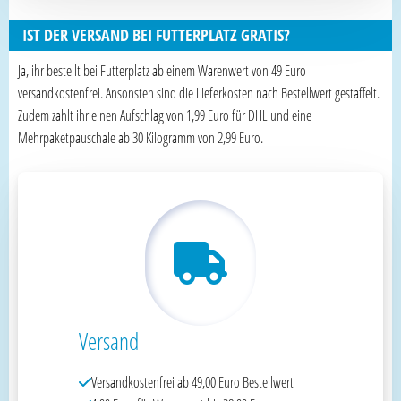
IST DER VERSAND BEI FUTTERPLATZ GRATIS?
Ja, ihr bestellt bei Futterplatz ab einem Warenwert von 49 Euro
versandkostenfrei. Ansonsten sind die Lieferkosten nach Bestellwert gestaffelt.
Zudem zahlt ihr einen Aufschlag von 1,99 Euro für DHL und eine
Mehrpaketpauschale ab 30 Kilogramm von 2,99 Euro.
Versand
Versandkostenfrei ab 49,00 Euro Bestellwert