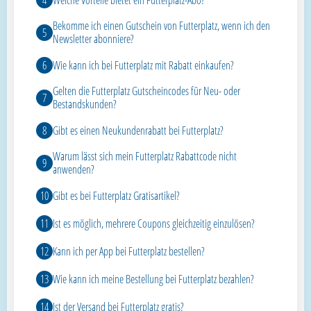
Bekomme ich einen Gutschein von Futterplatz, wenn ich den
Newsletter abonniere?
Wie kann ich bei Futterplatz mit Rabatt einkaufen?
Gelten die Futterplatz Gutscheincodes für Neu- oder
Bestandskunden?
Gibt es einen Neukundenrabatt bei Futterplatz?
Warum lässt sich mein Futterplatz Rabattcode nicht
anwenden?
Gibt es bei Futterplatz Gratisartikel?
Ist es möglich, mehrere Coupons gleichzeitig einzulösen?
Kann ich per App bei Futterplatz bestellen?
Wie kann ich meine Bestellung bei Futterplatz bezahlen?
Ist der Versand bei Futterplatz gratis?