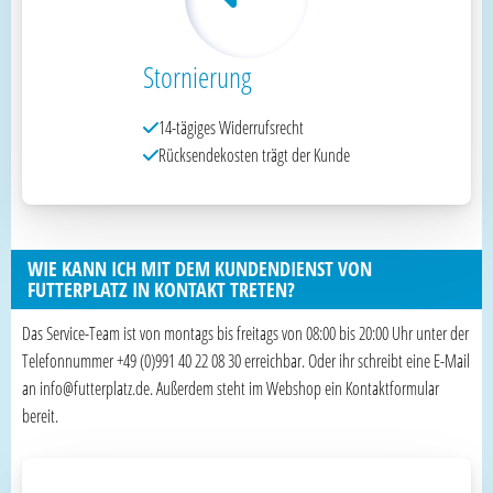
Stornierung
14-tägiges Widerrufsrecht
Rücksendekosten trägt der Kunde
WIE KANN ICH MIT DEM KUNDENDIENST VON
FUTTERPLATZ IN KONTAKT TRETEN?
Das Service-Team ist von montags bis freitags von 08:00 bis 20:00 Uhr unter der
Telefonnummer +49 (0)991 40 22 08 30 erreichbar. Oder ihr schreibt eine E-Mail
an info@futterplatz.de. Außerdem steht im Webshop ein Kontaktformular
bereit.