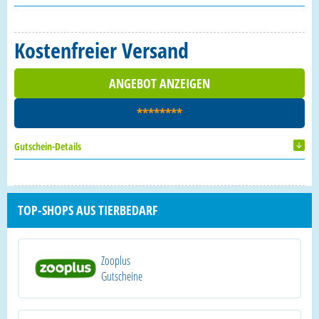
Kostenfreier Versand
ANGEBOT ANZEIGEN
********
Gutschein-Details
TOP-SHOPS AUS TIERBEDARF
Zooplus
Gutscheine