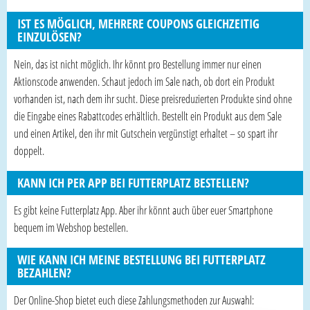
IST ES MÖGLICH, MEHRERE COUPONS GLEICHZEITIG
EINZULÖSEN?
Nein, das ist nicht möglich. Ihr könnt pro Bestellung immer nur einen
Aktionscode anwenden. Schaut jedoch im Sale nach, ob dort ein Produkt
vorhanden ist, nach dem ihr sucht. Diese preisreduzierten Produkte sind ohne
die Eingabe eines Rabattcodes erhältlich. Bestellt ein Produkt aus dem Sale
und einen Artikel, den ihr mit Gutschein vergünstigt erhaltet – so spart ihr
doppelt.
KANN ICH PER APP BEI FUTTERPLATZ BESTELLEN?
Es gibt keine Futterplatz App. Aber ihr könnt auch über euer Smartphone
bequem im Webshop bestellen.
WIE KANN ICH MEINE BESTELLUNG BEI FUTTERPLATZ
BEZAHLEN?
Der Online-Shop bietet euch diese Zahlungsmethoden zur Auswahl: