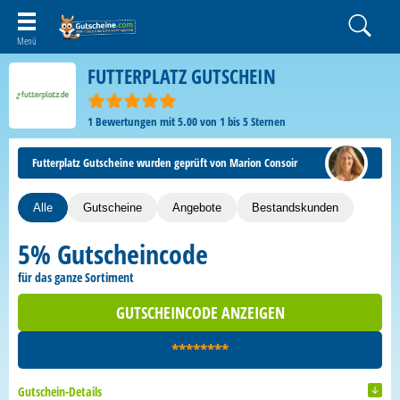
FUTTERPLATZ GUTSCHEIN
1
Bewertungen mit
5.00
von
1
bis
5
Sternen
Futterplatz Gutscheine wurden geprüft von Marion Consoir
Alle
Gutscheine
Angebote
Bestandskunden
5% Gutscheincode
für das ganze Sortiment
GUTSCHEINCODE ANZEIGEN
********
Gutschein-Details