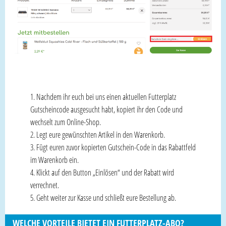
Nachdem ihr euch bei uns einen aktuellen Futterplatz
Gutscheincode ausgesucht habt, kopiert ihr den Code und
wechselt zum Online-Shop.
Legt eure gewünschten Artikel in den Warenkorb.
Fügt euren zuvor kopierten Gutschein-Code in das Rabattfeld
im Warenkorb ein.
Klickt auf den Button „Einlösen“ und der Rabatt wird
verrechnet.
Geht weiter zur Kasse und schließt eure Bestellung ab.
WELCHE VORTEILE BIETET EIN FUTTERPLATZ-ABO?