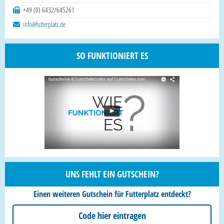
+49 (0) 6432/645261
info@futterplatz.de
SO FUNKTIONIERT ES
UNS FEHLT EIN GUTSCHEIN?
Einen weiteren Gutschein für Futterplatz entdeckt?