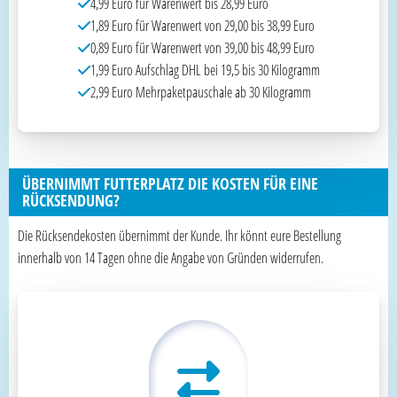
4,99 Euro für Warenwert bis 28,99 Euro
1,89 Euro für Warenwert von 29,00 bis 38,99 Euro
0,89 Euro für Warenwert von 39,00 bis 48,99 Euro
1,99 Euro Aufschlag DHL bei 19,5 bis 30 Kilogramm
2,99 Euro Mehrpaketpauschale ab 30 Kilogramm
ÜBERNIMMT FUTTERPLATZ DIE KOSTEN FÜR EINE
RÜCKSENDUNG?
Die Rücksendekosten übernimmt der Kunde. Ihr könnt eure Bestellung
innerhalb von 14 Tagen ohne die Angabe von Gründen widerrufen.