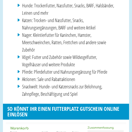
Hunde: Trockenfutter, Nassfutter, Snacks, BARF, Halsbänder,
Leinen und mehr
Katzen: Trocken- und Nassfutter, Snacks,
Nahrungsergänzungen, BARF und weitere Artikel
Nager: Kleintierfutter für Kaninchen, Hamster,
Meerschweinchen, Ratten, Frettchen und andere sowie
Zubehör
Vögel: Futter und Zubehör sowie Wildvogelfutter,
Vogelhäuser und weitere Produkte
Pferde: Pferdefutter und Nahrungsergänzung für Pferde
Aktionen: Sale und Rabattaktionen
Snackwelt: Hunde- und Katzensnacks zur Belohnung,
Zahnpflege, Beschäftigung und Spiel
SO KÖNNT IHR EINEN FUTTERPLATZ GUTSCHEIN ONLINE
EINLÖSEN