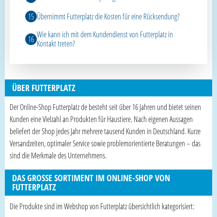
Übernimmt Futterplatz die Kosten für eine Rücksendung?
Wie kann ich mit dem Kundendienst von Futterplatz in
Kontakt treten?
ÜBER FUTTERPLATZ
Der Online-Shop Futterplatz de besteht seit über 16 Jahren und bietet seinen
Kunden eine Vielzahl an Produkten für Haustiere. Nach eigenen Aussagen
beliefert der Shop jedes Jahr mehrere tausend Kunden in Deutschland. Kurze
Versandzeiten, optimaler Service sowie problemorientierte Beratungen – das
sind die Merkmale des Unternehmens.
DAS GROSSE SORTIMENT IM ONLINE-SHOP VON F
UTTERPLATZ
Die Produkte sind im Webshop von Futterplatz übersichtlich kategorisiert: