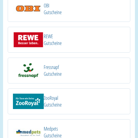
OBI
Gutscheine
REWE
Gutscheine
Fressnapf
Gutscheine
ZooRoyal
Gutscheine
Medpets
Gutscheine