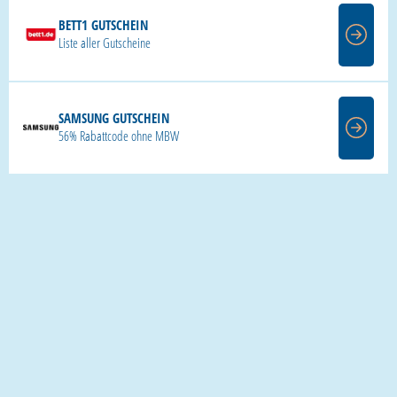
BETT1 GUTSCHEIN
Liste aller Gutscheine
SAMSUNG GUTSCHEIN
56% Rabattcode ohne MBW