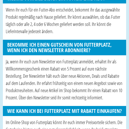
Wenn ihr euch für ein Futter-Abo entscheidet, bekommt ihr das ausgewählte
Produkt regelmäßig nach Hause geliefert. Ihr könnt auswählen, ob das Futter
täglich oder alle 2, 4 oder 6 Wochen geliefert werden soll. Ihr könnt die
Lieferintervalle jederzeit ändern.
BEKOMME ICH EINEN GUTSCHEIN VON FUTTERPLATZ,
WENN ICH DEN NEWSLETTER ABONNIERE?
Ja, wenn ihr euch zum Newsletter von Futterplatz anmeldet, erhaltet ihr als
Willkommensgeschenk einen Rabatt von 5 Prozent auf eure nächste
Bestellung. Der Newsletter hält euch über neue Aktionen, Deals und Rabatte
auf dem Laufenden. Ihr erfahrt frühzeitig von einem neuen Angebot sowie von
Produktneuheiten. Auf neue Artikel im Shop bekommt ihr einen Rabatt von 10
Prozent. Über den Newsletter seid ihr somit rechtzeitig informiert.
WIE KANN ICH BEI FUTTERPLATZ MIT RABATT EINKAUFEN?
Im Online-Shop von Futterplatz könnt ihr euch immer Preisvorteile sichern. Die