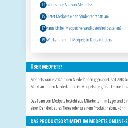
Gibt es eine App von Medpets?
Bietet Medpets einen Studentenrabatt an?
Kann ich bei Medpets versandkostenfrei bestellen?
Wie kann ich mit Medpets in Kontakt treten?
ÜBER MEDPETS?
Medpets wurde 2007 in den Niederlanden gegründet. Seit 2010 b
Markt an. In den Niederlanden ist Medpets die größte Online-Tie
Das Team von Medpets besteht aus Mitarbeitern im Lager und Einka
einer Krankheit eures Tieres oder zu einem Produkt haben, könnt i
DAS PRODUKTSORTIMENT IM MEDPETS ONLINE-