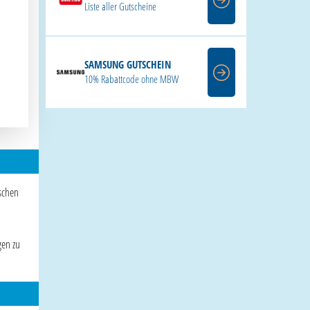
Liste aller Gutscheine
SAMSUNG GUTSCHEIN
10% Rabattcode ohne MBW
schen
gen zu