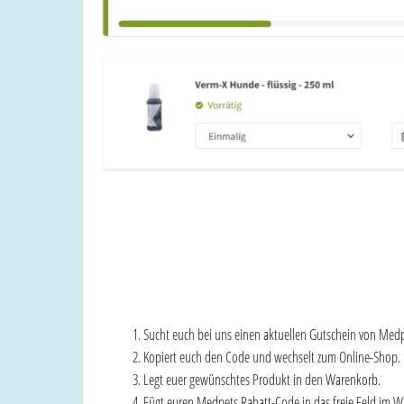
Sucht euch bei uns einen aktuellen Gutschein von Medp
Kopiert euch den Code und wechselt zum Online-Shop.
Legt euer gewünschtes Produkt in den Warenkorb.
Fügt euren Medpets Rabatt-Code in das freie Feld im W