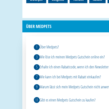
ÜBER MEDPETS
Über Medpets?
Wie löse ich meinen Medpets Gutschein online ein?
Erhalte ich einen Rabattcode, wenn ich den Newsletter
Wie kann ich bei Medpets mit Rabatt einkaufen?
Warum lässt sich mein Medpets Gutschein nicht anwe
Gibt es einen Medpets Gutschein zu kaufen?