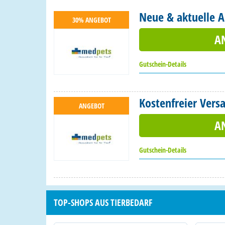
Neue & aktuelle A
30% ANGEBOT
A
Gutschein-Details
Kostenfreier Vers
ANGEBOT
A
Gutschein-Details
TOP-SHOPS AUS TIERBEDARF