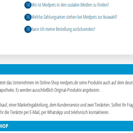
Wo ist Medpets in den sozialen Medien zu finden?
Welche Zahlungsarten stehen bei Medpets zur Auswahl?
Kann ich meine Bestellung zurücksenden?
ietet das Unternehmen im Online-Shop medpets.de seine Produkte auch auf dem deut
rapotheke. Es werden ausschließlich Original-Produkte angeboten.
uf, einer Marketingabteilung, dem Kundenservice und zwei Tierärzten. Solltet ihr Fra
hr die Tierärzte per E-Mail, per WhatsApp und telefonisch kontaktieren.
SHOP