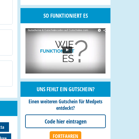
SO FUNKTIONIERT ES
UNS FEHLT EIN GUTSCHEIN?
Einen weiteren Gutschein für Medpets
entdeckt?
tta
luxe