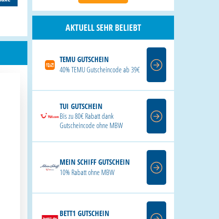
AKTUELL SEHR BELIEBT
TEMU GUTSCHEIN
40% TEMU Gutscheincode ab 39€
TUI GUTSCHEIN
Bis zu 80€ Rabatt dank
Gutscheincode ohne MBW
MEIN SCHIFF GUTSCHEIN
10% Rabatt ohne MBW
BETT1 GUTSCHEIN