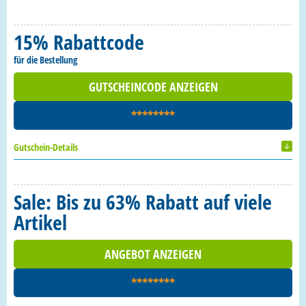
15% Rabattcode
für die Bestellung
GUTSCHEINCODE ANZEIGEN
********
Gutschein-Details
Sale: Bis zu 63% Rabatt auf viele
Artikel
ANGEBOT ANZEIGEN
********