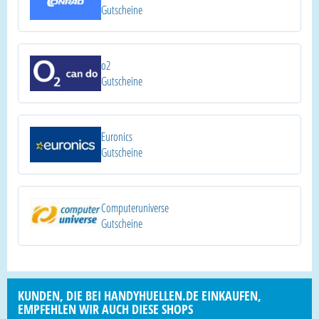
Gutscheine
o2
Gutscheine
Euronics
Gutscheine
Computeruniverse
Gutscheine
KUNDEN, DIE BEI HANDYHUELLEN.DE EINKAUFEN,
EMPFEHLEN WIR AUCH DIESE SHOPS