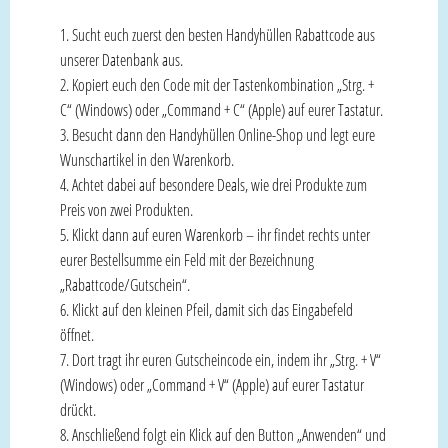
Sucht euch zuerst den besten Handyhüllen Rabattcode aus
unserer Datenbank aus.
Kopiert euch den Code mit der Tastenkombination „Strg. +
C“ (Windows) oder „Command + C“ (Apple) auf eurer Tastatur.
Besucht dann den Handyhüllen Online-Shop und legt eure
Wunschartikel in den Warenkorb.
Achtet dabei auf besondere Deals, wie drei Produkte zum
Preis von zwei Produkten.
Klickt dann auf euren Warenkorb – ihr findet rechts unter
eurer Bestellsumme ein Feld mit der Bezeichnung
„Rabattcode/Gutschein“.
Klickt auf den kleinen Pfeil, damit sich das Eingabefeld
öffnet.
Dort tragt ihr euren Gutscheincode ein, indem ihr „Strg. + V“
(Windows) oder „Command + V“ (Apple) auf eurer Tastatur
drückt.
Anschließend folgt ein Klick auf den Button „Anwenden“ und