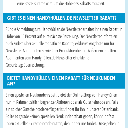
eure Bestellsumme wird um die Höhe des Rabatts reduziert.
GIBT ES EINEN HANDYHÜLLEN.DE NEWSLETTER RABATT?
Für die Anmeldung zum Handyhüllen.de Newsletter erhaltet ihr einen Rabatt in
Höhe von 15 Prozent auf eure nächste Bestellung. Der Newsletter informiert
euch zudem über aktuelle monatliche Rabatte, exklusive Angebote nur für
Newsletter-Abonnenten sowie über Produktneuheiten. Außerdem erhalten
Abonnenten vom Handyhüllen.de Newsletter eine kleine
Geburtstagsüberraschung.
BIETET HANDYHÜLLEN EINEN RABATT FÜR NEUKUNDEN
AN?
Einen speziellen Neukundenrabatt bietet der Online-Shop von Handyhüllen
nur im Rahmen zeitlich begrenzter Aktionen oder als Gutscheincode an. Falls
ein solcher Gutscheincode verfügbar ist, findet ihr ihn in unserer Datenbank.
Sollte es gerade keinen speziellen Neukundenrabatt geben, könnt ihr fast
jeden aktuellen Gutscheincode nutzen, den ihr bei uns findet. Diese gelten in