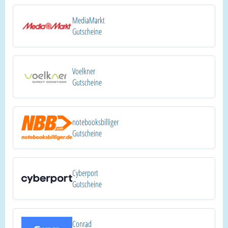
MediaMarkt
Gutscheine
Voelkner
Gutscheine
notebooksbilliger
Gutscheine
Cyberport
Gutscheine
Conrad