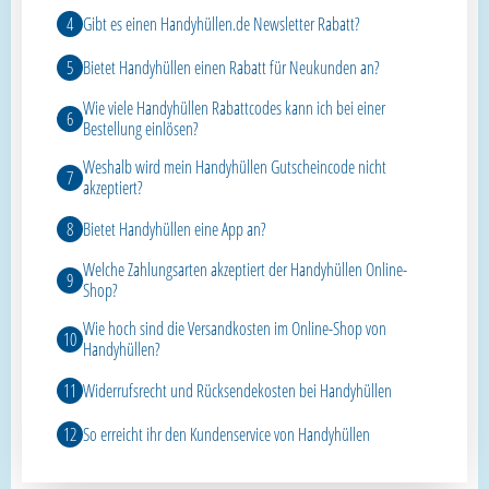
Gibt es einen Handyhüllen.de Newsletter Rabatt?
Bietet Handyhüllen einen Rabatt für Neukunden an?
Wie viele Handyhüllen Rabattcodes kann ich bei einer
Bestellung einlösen?
Weshalb wird mein Handyhüllen Gutscheincode nicht
akzeptiert?
Bietet Handyhüllen eine App an?
Welche Zahlungsarten akzeptiert der Handyhüllen Online-
Shop?
Wie hoch sind die Versandkosten im Online-Shop von
Handyhüllen?
Widerrufsrecht und Rücksendekosten bei Handyhüllen
So erreicht ihr den Kundenservice von Handyhüllen