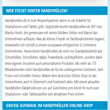
WER STECKT HINTER HANDYHÜLLEN?
Handyhuellen.de ist euer Ansprechpartner, wenn es um Zubehör für
Smartphones und Tablets geht. Gegründet wurde Handyhuellen.de 2011 von
Martijn Hooft, der gemeinsam mit seinen Brüdern Stefan und Marcel das
Unternehmen aufbaute. Was als kleines Projekt im Dachbodenzimmer begann,
entwickelte sich schnell zu einem europaweit erfolgreichen E-Commerce-
Unternehmen. Heute bietet Handyhuellen.de nicht nur Standardzubehör wie
Schutzhüllen, Schutzfolien, Kabel, Powerbanks und Kopfhörer, sondern dank
einer eigenen Druckerei auch personalisierte Produkte. Mit mehr als 175
Mitarbeitenden steht Handyhuellen.de für ein umfangreiches Sortiment, faire
Preise und schnellen Service. Neben dem deutschen Online-Shop ist das
Unternehmen auch in Österreich und Frankreich aktiv. Mit einem aktuellen
Handyhüllen Rabattcode von uns auf Gutscheine.com könnt ihr euch euer
Smartphone- oder Tabletzubehör zum attraktiven Preis sichern.
GROSSE AUSWAHL IM HANDYHÜLLEN ONLINE-SHOP