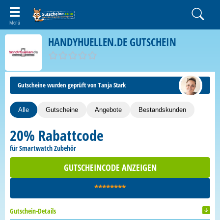
HANDYHUELLEN.DE GUTSCHEIN
Gutscheine wurden geprüft von Tanja Stark
Alle
Gutscheine
Angebote
Bestandskunden
20% Rabattcode
für Smartwatch Zubehör
GUTSCHEINCODE ANZEIGEN
********
Gutschein-Details