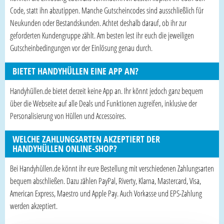
Code, statt ihn abzutippen. Manche Gutscheincodes sind ausschließlich für
Neukunden oder Bestandskunden. Achtet deshalb darauf, ob ihr zur
geforderten Kundengruppe zählt. Am besten lest ihr euch die jeweiligen
Gutscheinbedingungen vor der Einlösung genau durch.
BIETET HANDYHÜLLEN EINE APP AN?
Handyhüllen.de bietet derzeit keine App an. Ihr könnt jedoch ganz bequem
über die Webseite auf alle Deals und Funktionen zugreifen, inklusive der
Personalisierung von Hüllen und Accessoires.
WELCHE ZAHLUNGSARTEN AKZEPTIERT DER
HANDYHÜLLEN ONLINE-SHOP?
Bei Handyhüllen.de könnt ihr eure Bestellung mit verschiedenen Zahlungsarten
bequem abschließen. Dazu zählen PayPal, Riverty, Klarna, Mastercard, Visa,
American Express, Maestro und Apple Pay. Auch Vorkasse und EPS-Zahlung
werden akzeptiert.