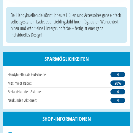
Bei Handyhuellen.de könnt ihr eure Hüllen und Accessoires ganz einfach
selbst gestalten. Ladet euer Lieblingsbild hoch, fügt euren Wunschtext
hinzu und wählt eine Hintergrundfarbe – fertig ist euer ganz
individuelles Design!
SPARMÖGLICHKEITEN
Handyhuellen.de Gutscheine:
4
Maximaler Rabatt:
20%
Bestandskunden-Aktionen:
4
Neukunden-Aktionen:
4
SHOP-INFORMATIONEN