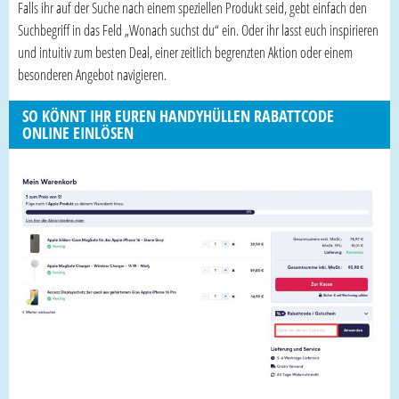
Falls ihr auf der Suche nach einem speziellen Produkt seid, gebt einfach den
Suchbegriff in das Feld „Wonach suchst du“ ein. Oder ihr lasst euch inspirieren
und intuitiv zum besten Deal, einer zeitlich begrenzten Aktion oder einem
besonderen Angebot navigieren.
SO KÖNNT IHR EUREN HANDYHÜLLEN RABATTCODE
ONLINE EINLÖSEN