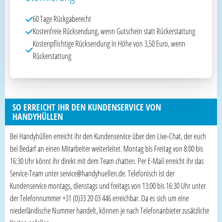
60 Tage Rückgaberecht
Kostenfreie Rücksendung, wenn Gutschein statt Rückerstattung
Kostenpflichtige Rücksendung in Höhe von 3,50 Euro, wenn
Rückerstattung
SO ERREICHT IHR DEN KUNDENSERVICE VON
HANDYHÜLLEN
Bei Handyhüllen erreicht ihr den Kundenservice über den Live-Chat, der euch
bei Bedarf an einen Mitarbeiter weiterleitet. Montag bis Freitag von 8:00 bis
16:30 Uhr könnt ihr direkt mit dem Team chatten. Per E-Mail erreicht ihr das
Service-Team unter service@handyhuellen.de. Telefonisch ist der
Kundenservice montags, dienstags und freitags von 13:00 bis 16:30 Uhr unter
der Telefonnummer +31 (0)33 20 03 446 erreichbar. Da es sich um eine
niederländische Nummer handelt, können je nach Telefonanbieter zusätzliche