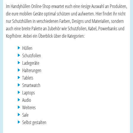
Im Handyhüllen Online-Shop erwartet euch eine riesige Auswahl an Produkten,
die eure mobilen Geräte optimal schützen und aufwerten. Hier findet ihr nicht
nur Schutzhüllen in verschiedenen Farben, Designs und Materialien, sondern
auch eine breite Palette an Zubehör wie Schutzfolien, Kabel, Powerbanks und
Kopfhörer. Anbei ein Überblick über die Kategorien:
Hüllen
Schutzfolien
Ladegeräte
Halterungen
Tablets
Smartwatch
Laptops
Audio
Weiteres
Sale
Selbst gestalten