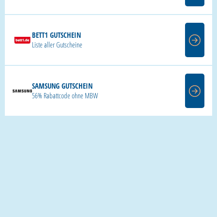
BETT1 GUTSCHEIN
Liste aller Gutscheine
SAMSUNG GUTSCHEIN
56% Rabattcode ohne MBW