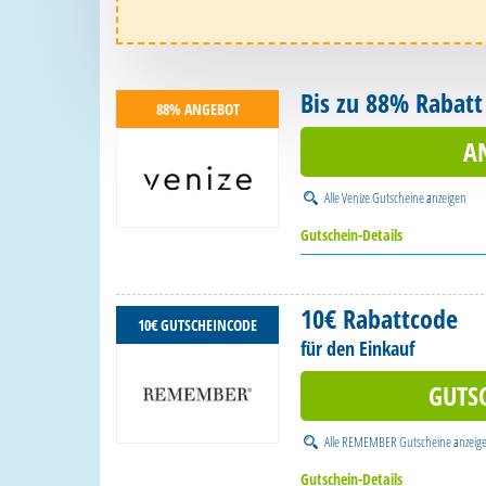
Bis zu 88% Rabatt
88% ANGEBOT
A
Alle
Venize Gutscheine
anzeigen
Gutschein-Details
10€ Rabattcode
10€ GUTSCHEINCODE
für den Einkauf
GUTS
Alle
REMEMBER Gutscheine
anzeig
Gutschein-Details