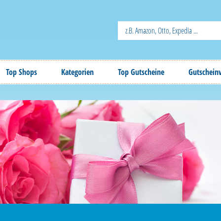
Top Shops
Kategorien
Top Gutscheine
Gutschein