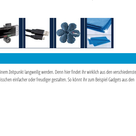
nem Zeitpunkt langweilig werden. Denn hier findet ihr wirklich aus den verschiedenst
bisschen einfacher oder freudiger gestalten. So könnt ihr zum Beispiel Gadgets aus den