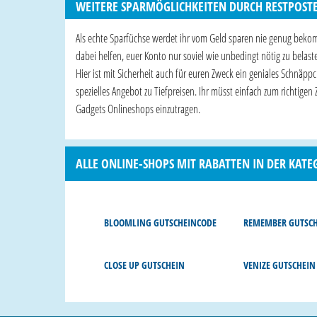
WEITERE SPARMÖGLICHKEITEN DURCH RESTPOST
Als echte Sparfüchse werdet ihr vom Geld sparen nie genug bekomme
dabei helfen, euer Konto nur soviel wie unbedingt nötig zu belas
Hier ist mit Sicherheit auch für euren Zweck ein geniales Schnä
spezielles Angebot zu Tiefpreisen. Ihr müsst einfach zum richtigen 
Gadgets Onlineshops einzutragen.
ALLE ONLINE-SHOPS MIT RABATTEN IN DER KATE
BLOOMLING GUTSCHEINCODE
REMEMBER GUTSC
CLOSE UP GUTSCHEIN
VENIZE GUTSCHEIN