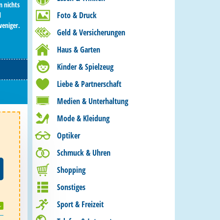
n nichts
Foto & Druck
d
weniger.
Geld & Versicherungen
Haus & Garten
Kinder & Spielzeug
Liebe & Partnerschaft
Medien & Unterhaltung
Mode & Kleidung
Optiker
Schmuck & Uhren
Shopping
Sonstiges
Sport & Freizeit