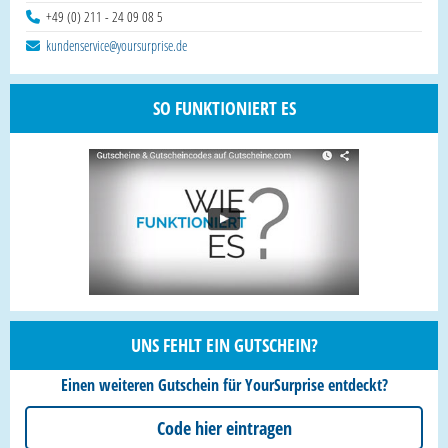
+49 (0) 211 - 24 09 08 5
kundenservice@yoursurprise.de
SO FUNKTIONIERT ES
UNS FEHLT EIN GUTSCHEIN?
Einen weiteren Gutschein für YourSurprise entdeckt?