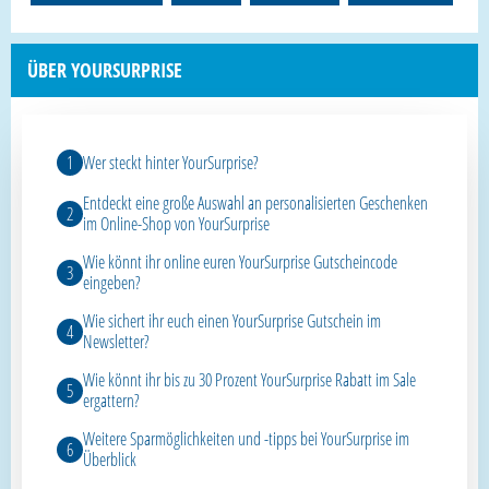
ÜBER YOURSURPRISE
Wer steckt hinter YourSurprise?
Entdeckt eine große Auswahl an personalisierten Geschenken
im Online-Shop von YourSurprise
Wie könnt ihr online euren YourSurprise Gutscheincode
eingeben?
Wie sichert ihr euch einen YourSurprise Gutschein im
Newsletter?
Wie könnt ihr bis zu 30 Prozent YourSurprise Rabatt im Sale
ergattern?
Weitere Sparmöglichkeiten und -tipps bei YourSurprise im
Überblick