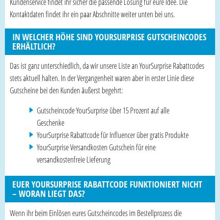
Kundenservice findet ihr sicher die passende Lösung für eure Idee. Die
Kontaktdaten findet ihr ein paar Abschnitte weiter unten bei uns.
IN WELCHER HÖHE SIND YOURSURPRISE GUTSCHEINCODES
ERHÄLTLICH?
Das ist ganz unterschiedlich, da wir unsere Liste an YourSurprise Rabattcodes
stets aktuell halten. In der Vergangenheit waren aber in erster Linie diese
Gutscheine bei den Kunden äußerst begehrt:
Gutscheincode YourSurprise über 15 Prozent auf alle
Geschenke
YourSurprise Rabattcode für Influencer über gratis Produkte
YourSurprise Versandkosten Gutschein für eine
versandkostenfreie Lieferung
EUER YOURSURPRISE RABATTCODE FUNKTIONIERT NICHT
– WORAN LIEGT DAS?
Wenn ihr beim Einlösen eures Gutscheincodes im Bestellprozess die