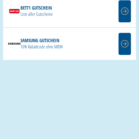
BETT1 GUTSCHEIN
Liste aller Gutscheine
SAMSUNG GUTSCHEIN
10% Rabattcode ohne MBW