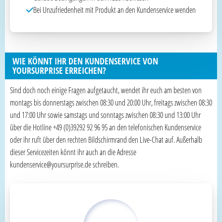
Bei Unzufriedenheit mit Produkt an den Kundenservice wenden
WIE KÖNNT IHR DEN KUNDENSERVICE VON
YOURSURPRISE ERREICHEN?
Sind doch noch einige Fragen aufgetaucht, wendet ihr euch am besten von
montags bis donnerstags zwischen 08:30 und 20:00 Uhr, freitags zwischen 08:30
und 17:00 Uhr sowie samstags und sonntags zwischen 08:30 und 13:00 Uhr
über die Hotline +49 (0)39292 92 96 95 an den telefonischen Kundenservice
oder ihr ruft über den rechten Bildschirmrand den Live-Chat auf. Außerhalb
dieser Servicezeiten könnt ihr auch an die Adresse
kundenservice@yoursurprise.de schreiben.