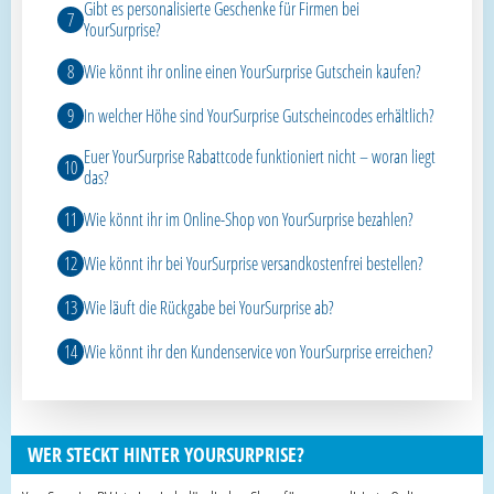
Gibt es personalisierte Geschenke für Firmen bei
YourSurprise?
Wie könnt ihr online einen YourSurprise Gutschein kaufen?
In welcher Höhe sind YourSurprise Gutscheincodes erhältlich?
Euer YourSurprise Rabattcode funktioniert nicht – woran liegt
das?
Wie könnt ihr im Online-Shop von YourSurprise bezahlen?
Wie könnt ihr bei YourSurprise versandkostenfrei bestellen?
Wie läuft die Rückgabe bei YourSurprise ab?
Wie könnt ihr den Kundenservice von YourSurprise erreichen?
WER STECKT HINTER YOURSURPRISE?