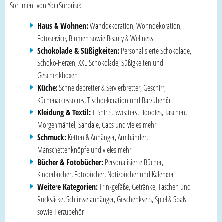
Sortiment von YourSurprise:
Haus & Wohnen:
Wanddekoration, Wohndekoration,
Fotoservice, Blumen sowie Beauty & Wellness
Schokolade & Süßigkeiten:
Personalisierte Schokolade,
Schoko-Herzen, XXL Schokolade, Süßigkeiten und
Geschenkboxen
Küche:
Schneidebretter & Servierbretter, Geschirr,
Küchenaccessoires, Tischdekoration und Barzubehör
Kleidung & Textil:
T-Shirts, Sweaters, Hoodies, Taschen,
Morgenmäntel, Sandale, Caps und vieles mehr
Schmuck:
Ketten & Anhänger, Armbänder,
Manschettenknöpfe und vieles mehr
Bücher & Fotobücher:
Personalisierte Bücher,
Kinderbücher, Fotobücher, Notizbücher und Kalender
Weitere Kategorien:
Trinkgefäße, Getränke, Taschen und
Rucksäcke, Schlüsselanhänger, Geschenksets, Spiel & Spaß
sowie Tierzubehör