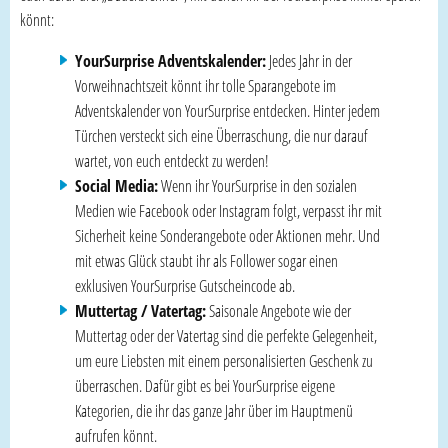
könnt:
YourSurprise Adventskalender:
Jedes Jahr in der
Vorweihnachtszeit könnt ihr tolle Sparangebote im
Adventskalender von YourSurprise entdecken. Hinter jedem
Türchen versteckt sich eine Überraschung, die nur darauf
wartet, von euch entdeckt zu werden!
Social Media:
Wenn ihr YourSurprise in den sozialen
Medien wie Facebook oder Instagram folgt, verpasst ihr mit
Sicherheit keine Sonderangebote oder Aktionen mehr. Und
mit etwas Glück staubt ihr als Follower sogar einen
exklusiven YourSurprise Gutscheincode ab.
Muttertag / Vatertag:
Saisonale Angebote wie der
Muttertag oder der Vatertag sind die perfekte Gelegenheit,
um eure Liebsten mit einem personalisierten Geschenk zu
überraschen. Dafür gibt es bei YourSurprise eigene
Kategorien, die ihr das ganze Jahr über im Hauptmenü
aufrufen könnt.