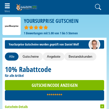
YOURSURPRISE GUTSCHEIN
1
Bewertungen mit
5.00
von
1
bis
5
Sternen
YourSurprise Gutscheine wurden geprüft von Daniel Wolf
Alle
Gutscheine
Angebote
Bestandskunden
10% Rabattcode
für alle Artikel
GUTSCHEINCODE ANZEIGEN
********
Gutschein-Details