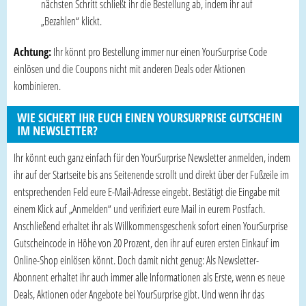
nächsten Schritt schließt ihr die Bestellung ab, indem ihr auf
„Bezahlen“ klickt.
Achtung:
Ihr könnt pro Bestellung immer nur einen YourSurprise Code
einlösen und die Coupons nicht mit anderen Deals oder Aktionen
kombinieren.
WIE SICHERT IHR EUCH EINEN YOURSURPRISE GUTSCHEIN
IM NEWSLETTER?
Ihr könnt euch ganz einfach für den YourSurprise Newsletter anmelden, indem
ihr auf der Startseite bis ans Seitenende scrollt und direkt über der Fußzeile im
entsprechenden Feld eure E-Mail-Adresse eingebt. Bestätigt die Eingabe mit
einem Klick auf „Anmelden“ und verifiziert eure Mail in eurem Postfach.
Anschließend erhaltet ihr als Willkommensgeschenk sofort einen YourSurprise
Gutscheincode in Höhe von 20 Prozent, den ihr auf euren ersten Einkauf im
Online-Shop einlösen könnt. Doch damit nicht genug: Als Newsletter-
Abonnent erhaltet ihr auch immer alle Informationen als Erste, wenn es neue
Deals, Aktionen oder Angebote bei YourSurprise gibt. Und wenn ihr das