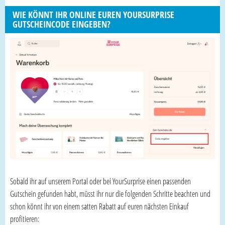
WIE KÖNNT IHR ONLINE EUREN YOURSURPRISE
GUTSCHEINCODE EINGEBEN?
Sobald ihr auf unserem Portal oder bei YourSurprise einen passenden
Gutschein gefunden habt, müsst ihr nur die folgenden Schritte beachten und
schon könnt ihr von einem satten Rabatt auf euren nächsten Einkauf
profitieren: