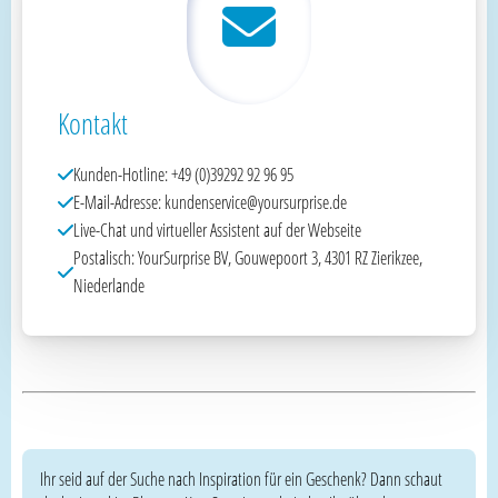
Kontakt
Kunden-Hotline: +49 (0)39292 92 96 95
E-Mail-Adresse: kundenservice@yoursurprise.de
Live-Chat und virtueller Assistent auf der Webseite
Postalisch: YourSurprise BV, Gouwepoort 3, 4301 RZ Zierikzee,
Niederlande
Ihr seid auf der Suche nach Inspiration für ein Geschenk? Dann schaut