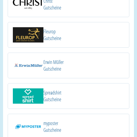
Christ
Gutscheine
Fleurop
Gutscheine
Erwin Müller
Gutscheine
Spreadshirt
Gutscheine
myposter
Gutscheine