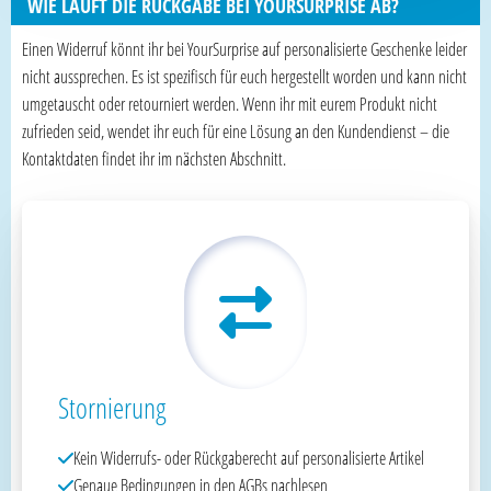
WIE LÄUFT DIE RÜCKGABE BEI YOURSURPRISE AB?
Einen Widerruf könnt ihr bei YourSurprise auf personalisierte Geschenke leider
nicht aussprechen. Es ist spezifisch für euch hergestellt worden und kann nicht
umgetauscht oder retourniert werden. Wenn ihr mit eurem Produkt nicht
zufrieden seid, wendet ihr euch für eine Lösung an den Kundendienst – die
Kontaktdaten findet ihr im nächsten Abschnitt.
Stornierung
Kein Widerrufs- oder Rückgaberecht auf personalisierte Artikel
Genaue Bedingungen in den AGBs nachlesen