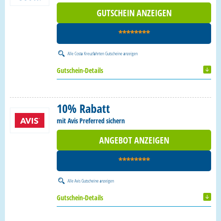
GUTSCHEIN ANZEIGEN
********
Alle
Costa Kreuzfahrten Gutscheine
anzeigen
Gutschein-Details
10% Rabatt
mit Avis Preferred sichern
ANGEBOT ANZEIGEN
********
Alle
Avis Gutscheine
anzeigen
Gutschein-Details