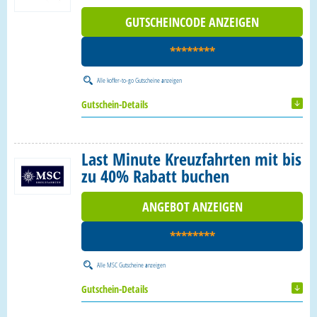
GUTSCHEINCODE ANZEIGEN
********
Alle
koffer-to-go Gutscheine
anzeigen
Gutschein-Details
Last Minute Kreuzfahrten mit bis
zu 40% Rabatt buchen
ANGEBOT ANZEIGEN
********
Alle
MSC Gutscheine
anzeigen
Gutschein-Details