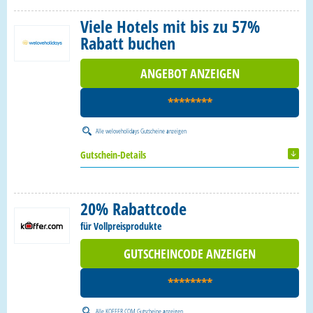
Viele Hotels mit bis zu 57%
Rabatt buchen
ANGEBOT ANZEIGEN
********
Alle
weloveholidays Gutscheine
anzeigen
Gutschein-Details
20% Rabattcode
für Vollpreisprodukte
GUTSCHEINCODE ANZEIGEN
********
Alle
KOFFER.COM Gutscheine
anzeigen