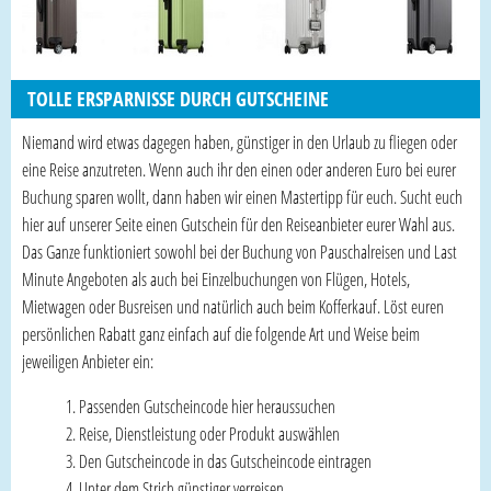
TOLLE ERSPARNISSE DURCH GUTSCHEINE
Niemand wird etwas dagegen haben, günstiger in den Urlaub zu fliegen oder
eine Reise anzutreten. Wenn auch ihr den einen oder anderen Euro bei eurer
Buchung sparen wollt, dann haben wir einen Mastertipp für euch. Sucht euch
hier auf unserer Seite einen Gutschein für den Reiseanbieter eurer Wahl aus.
Das Ganze funktioniert sowohl bei der Buchung von Pauschalreisen und Last
Minute Angeboten als auch bei Einzelbuchungen von Flügen, Hotels,
Mietwagen oder Busreisen und natürlich auch beim Kofferkauf. Löst euren
persönlichen Rabatt ganz einfach auf die folgende Art und Weise beim
jeweiligen Anbieter ein:
Passenden Gutscheincode hier heraussuchen
Reise, Dienstleistung oder Produkt auswählen
Den Gutscheincode in das Gutscheincode eintragen
Unter dem Strich günstiger verreisen