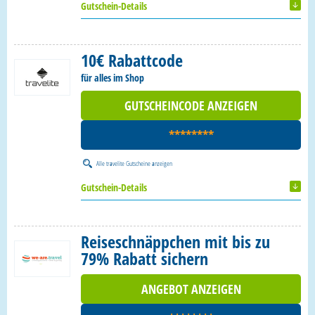
Gutschein-Details
10€ Rabattcode
für alles im Shop
GUTSCHEINCODE ANZEIGEN
********
Alle
travelite Gutscheine
anzeigen
Gutschein-Details
Reiseschnäppchen mit bis zu
79% Rabatt sichern
ANGEBOT ANZEIGEN