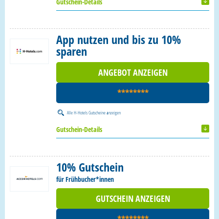
Gutschein-Details
App nutzen und bis zu 10%
sparen
ANGEBOT ANZEIGEN
********
Alle
H-Hotels Gutscheine
anzeigen
Gutschein-Details
10% Gutschein
für Frühbucher*innen
GUTSCHEIN ANZEIGEN