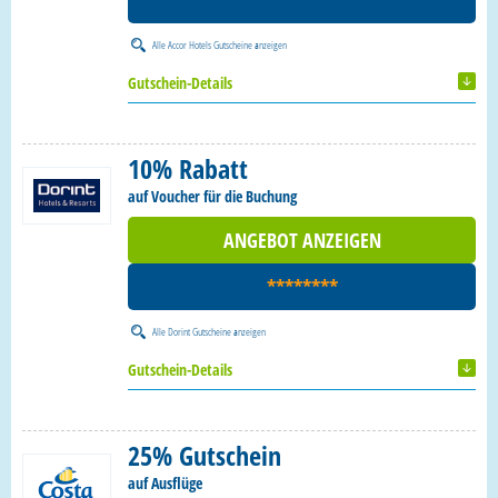
********
Alle
Accor Hotels Gutscheine
anzeigen
Gutschein-Details
10% Rabatt
auf Voucher für die Buchung
ANGEBOT ANZEIGEN
********
Alle
Dorint Gutscheine
anzeigen
Gutschein-Details
25% Gutschein
auf Ausflüge