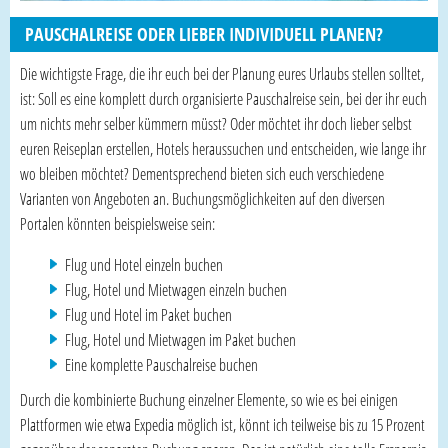
PAUSCHALREISE ODER LIEBER INDIVIDUELL PLANEN?
Die wichtigste Frage, die ihr euch bei der Planung eures Urlaubs stellen solltet,
ist: Soll es eine komplett durch organisierte Pauschalreise sein, bei der ihr euch
um nichts mehr selber kümmern müsst? Oder möchtet ihr doch lieber selbst
euren Reiseplan erstellen, Hotels heraussuchen und entscheiden, wie lange ihr
wo bleiben möchtet? Dementsprechend bieten sich euch verschiedene
Varianten von Angeboten an. Buchungsmöglichkeiten auf den diversen
Portalen könnten beispielsweise sein:
Flug und Hotel einzeln buchen
Flug, Hotel und Mietwagen einzeln buchen
Flug und Hotel im Paket buchen
Flug, Hotel und Mietwagen im Paket buchen
Eine komplette Pauschalreise buchen
Durch die kombinierte Buchung einzelner Elemente, so wie es bei einigen
Plattformen wie etwa Expedia möglich ist, könnt ich teilweise bis zu 15 Prozent