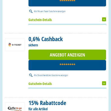
********
Alle
We are Travel Gutscheine
anzeigen
Gutschein-Details
0,6% Cashback
sichern
ANGEBOT ANZEIGEN
********
Alle
Deutschlandticket Gutscheine
anzeigen
Gutschein-Details
15% Rabattcode
für alle Artikel