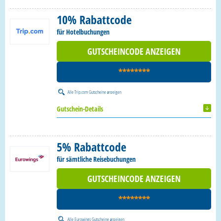
10% Rabattcode
für Hotelbuchungen
GUTSCHEINCODE ANZEIGEN
********
Alle
Trip.com Gutscheine
anzeigen
Gutschein-Details
5% Rabattcode
für sämtliche Reisebuchungen
GUTSCHEINCODE ANZEIGEN
********
Alle
Eurowings Gutscheine
anzeigen