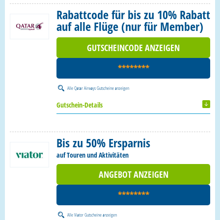
Rabattcode für bis zu 10% Rabatt
auf alle Flüge (nur für Member)
GUTSCHEINCODE ANZEIGEN
********
Alle
Qatar Airways Gutscheine
anzeigen
Gutschein-Details
Bis zu 50% Ersparnis
auf Touren und Aktivitäten
ANGEBOT ANZEIGEN
********
Alle
Viator Gutscheine
anzeigen