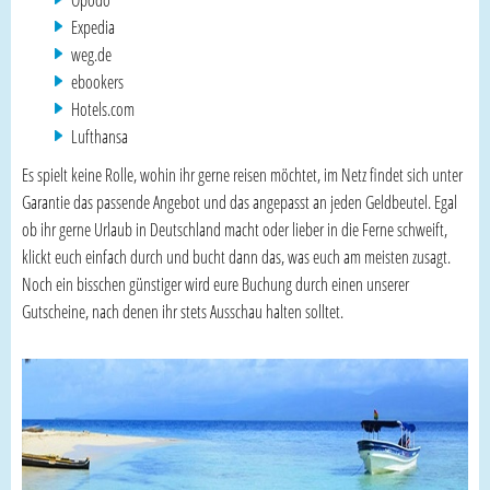
Opodo
Expedia
weg.de
ebookers
Hotels.com
Lufthansa
Es spielt keine Rolle, wohin ihr gerne reisen möchtet, im Netz findet sich unter
Garantie das passende Angebot und das angepasst an jeden Geldbeutel. Egal
ob ihr gerne Urlaub in Deutschland macht oder lieber in die Ferne schweift,
klickt euch einfach durch und bucht dann das, was euch am meisten zusagt.
Noch ein bisschen günstiger wird eure Buchung durch einen unserer
Gutscheine, nach denen ihr stets Ausschau halten solltet.