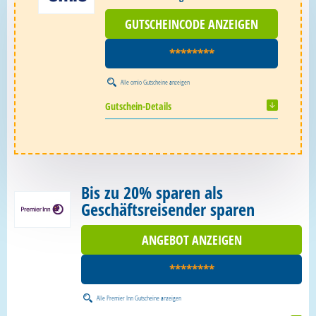
GUTSCHEINCODE ANZEIGEN
********
Alle
omio Gutscheine
anzeigen
Gutschein-Details
Bis zu 20% sparen als
Geschäftsreisender sparen
ANGEBOT ANZEIGEN
********
Alle
Premier Inn Gutscheine
anzeigen