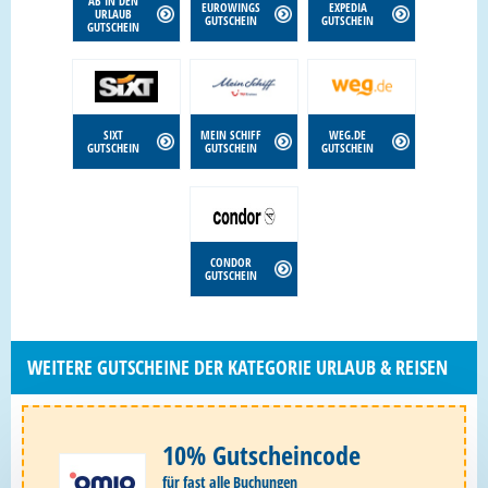
AB IN DEN
EUROWINGS
EXPEDIA
URLAUB
GUTSCHEIN
GUTSCHEIN
GUTSCHEIN
SIXT
MEIN SCHIFF
WEG.DE
GUTSCHEIN
GUTSCHEIN
GUTSCHEIN
CONDOR
GUTSCHEIN
WEITERE GUTSCHEINE DER KATEGORIE URLAUB & REISEN
10% Gutscheincode
für fast alle Buchungen