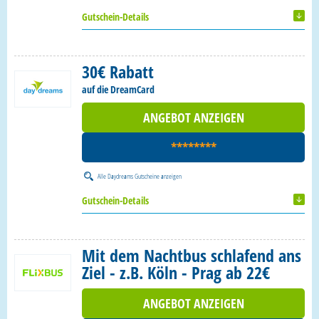
Gutschein-Details
30€ Rabatt
auf die DreamCard
ANGEBOT ANZEIGEN
********
Alle
Daydreams Gutscheine
anzeigen
Gutschein-Details
Mit dem Nachtbus schlafend ans
Ziel - z.B. Köln - Prag ab 22€
ANGEBOT ANZEIGEN