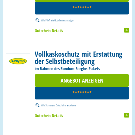
********
Alle
FlixTrain Gutscheine
anzeigen
Gutschein-Details
Vollkaskoschutz mit Erstattung
der Selbstbeteiligung
im Rahmen des Rundum-Sorglos-Pakets
ANGEBOT ANZEIGEN
********
Alle
Sunnycars Gutscheine
anzeigen
Gutschein-Details