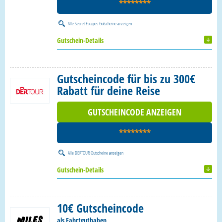
********
Alle
Secret Escapes Gutscheine
anzeigen
Gutschein-Details
Gutscheincode für bis zu 300€
Rabatt für deine Reise
GUTSCHEINCODE ANZEIGEN
********
Alle
DERTOUR Gutscheine
anzeigen
Gutschein-Details
10€ Gutscheincode
als Fahrtguthaben