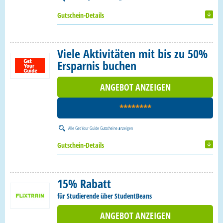
Gutschein-Details
Viele Aktivitäten mit bis zu 50%
Ersparnis buchen
ANGEBOT ANZEIGEN
********
Alle
Get Your Guide Gutscheine
anzeigen
Gutschein-Details
15% Rabatt
für Studierende über StudentBeans
ANGEBOT ANZEIGEN