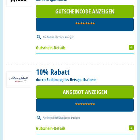
GUTSCHEINCODE ANZEIGEN
********
Alle
Miles Gutscheine
anzeigen
Gutschein-Details
10% Rabatt
durch Einlösung des Reiseguthabens
ANGEBOT ANZEIGEN
********
Alle
Mein Schiff Gutscheine
anzeigen
Gutschein-Details