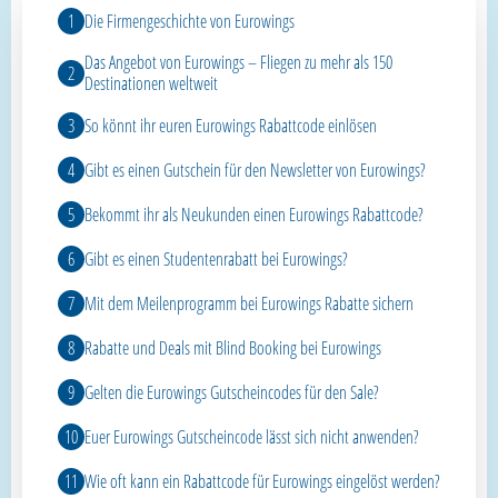
Die Firmengeschichte von Eurowings
Das Angebot von Eurowings – Fliegen zu mehr als 150
Destinationen weltweit
So könnt ihr euren Eurowings Rabattcode einlösen
Gibt es einen Gutschein für den Newsletter von Eurowings?
Bekommt ihr als Neukunden einen Eurowings Rabattcode?
Gibt es einen Studentenrabatt bei Eurowings?
Mit dem Meilenprogramm bei Eurowings Rabatte sichern
Rabatte und Deals mit Blind Booking bei Eurowings
Gelten die Eurowings Gutscheincodes für den Sale?
Euer Eurowings Gutscheincode lässt sich nicht anwenden?
Wie oft kann ein Rabattcode für Eurowings eingelöst werden?