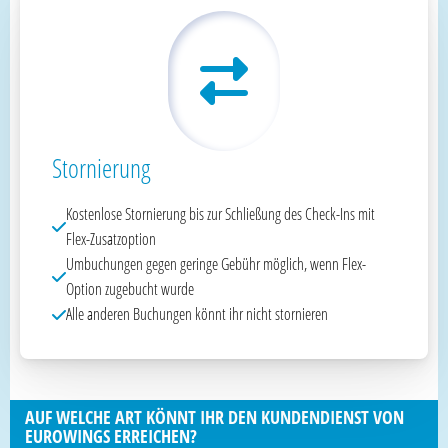
Stornierung
Kostenlose Stornierung bis zur Schließung des Check-Ins mit
Flex-Zusatzoption
Umbuchungen gegen geringe Gebühr möglich, wenn Flex-
Option zugebucht wurde
Alle anderen Buchungen könnt ihr nicht stornieren
AUF WELCHE ART KÖNNT IHR DEN KUNDENDIENST VON
EUROWINGS ERREICHEN?