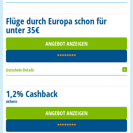
Flüge durch Europa schon für
unter 35€
ANGEBOT ANZEIGEN
********
Gutschein-Details
1,2% Cashback
sichern
ANGEBOT ANZEIGEN
********