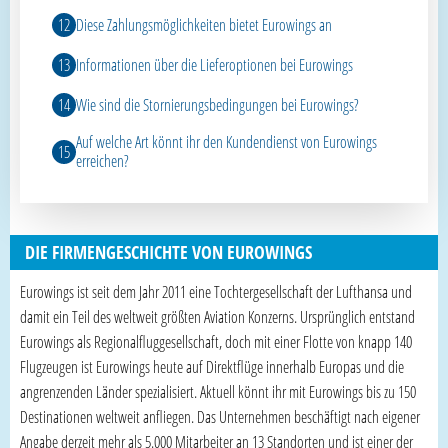
Diese Zahlungsmöglichkeiten bietet Eurowings an
Informationen über die Lieferoptionen bei Eurowings
Wie sind die Stornierungsbedingungen bei Eurowings?
Auf welche Art könnt ihr den Kundendienst von Eurowings
erreichen?
DIE FIRMENGESCHICHTE VON EUROWINGS
Eurowings ist seit dem Jahr 2011 eine Tochtergesellschaft der Lufthansa und
damit ein Teil des weltweit größten Aviation Konzerns. Ursprünglich entstand
Eurowings als Regionalfluggesellschaft, doch mit einer Flotte von knapp 140
Flugzeugen ist Eurowings heute auf Direktflüge innerhalb Europas und die
angrenzenden Länder spezialisiert. Aktuell könnt ihr mit Eurowings bis zu 150
Destinationen weltweit anfliegen. Das Unternehmen beschäftigt nach eigener
Angabe derzeit mehr als 5.000 Mitarbeiter an 13 Standorten und ist einer der