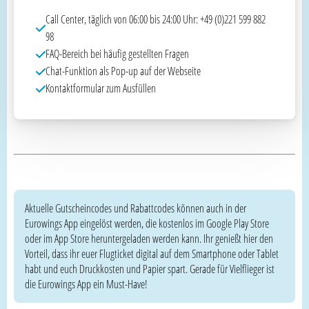
Call Center, täglich von 06:00 bis 24:00 Uhr: +49 (0)221 599 882
98
FAQ-Bereich bei häufig gestellten Fragen
Chat-Funktion als Pop-up auf der Webseite
Kontaktformular zum Ausfüllen
Aktuelle Gutscheincodes und Rabattcodes können auch in der
Eurowings App eingelöst werden, die kostenlos im Google Play Store
oder im App Store heruntergeladen werden kann. Ihr genießt hier den
Vorteil, dass ihr euer Flugticket digital auf dem Smartphone oder Tablet
habt und euch Druckkosten und Papier spart. Gerade für Vielflieger ist
die Eurowings App ein Must-Have!