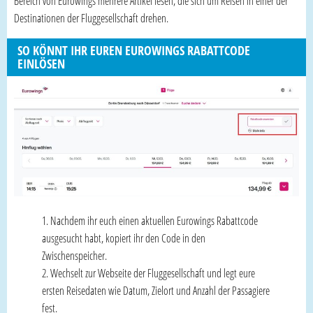
Bereich von Eurowings mehrere Artikel lesen, die sich um Reisen in einer der
Destinationen der Fluggesellschaft drehen.
SO KÖNNT IHR EUREN EUROWINGS RABATTCODE
EINLÖSEN
Nachdem ihr euch einen aktuellen Eurowings Rabattcode
ausgesucht habt, kopiert ihr den Code in den
Zwischenspeicher.
Wechselt zur Webseite der Fluggesellschaft und legt eure
ersten Reisedaten wie Datum, Zielort und Anzahl der Passagiere
fest.