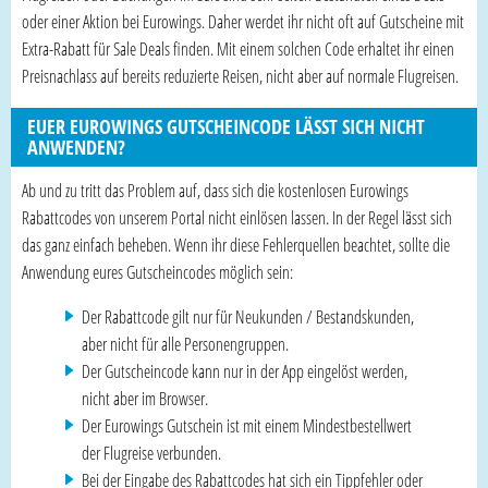
oder einer Aktion bei Eurowings. Daher werdet ihr nicht oft auf Gutscheine mit
Extra-Rabatt für Sale Deals finden. Mit einem solchen Code erhaltet ihr einen
Preisnachlass auf bereits reduzierte Reisen, nicht aber auf normale Flugreisen.
EUER EUROWINGS GUTSCHEINCODE LÄSST SICH NICHT
ANWENDEN?
Ab und zu tritt das Problem auf, dass sich die kostenlosen Eurowings
Rabattcodes von unserem Portal nicht einlösen lassen. In der Regel lässt sich
das ganz einfach beheben. Wenn ihr diese Fehlerquellen beachtet, sollte die
Anwendung eures Gutscheincodes möglich sein:
Der Rabattcode gilt nur für Neukunden / Bestandskunden,
aber nicht für alle Personengruppen.
Der Gutscheincode kann nur in der App eingelöst werden,
nicht aber im Browser.
Der Eurowings Gutschein ist mit einem Mindestbestellwert
der Flugreise verbunden.
Bei der Eingabe des Rabattcodes hat sich ein Tippfehler oder