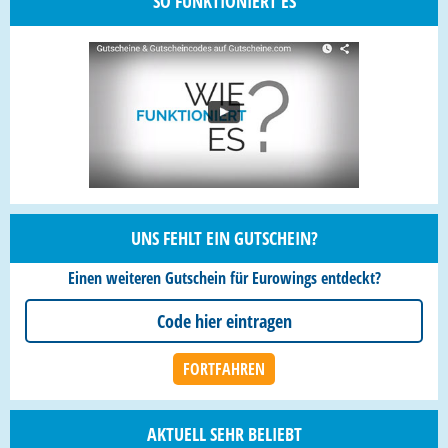
SO FUNKTIONIERT ES
UNS FEHLT EIN GUTSCHEIN?
Einen weiteren Gutschein für Eurowings entdeckt?
AKTUELL SEHR BELIEBT