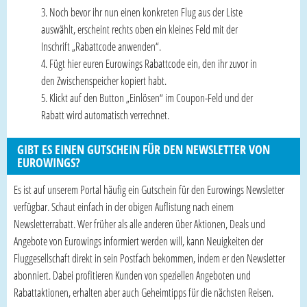
Noch bevor ihr nun einen konkreten Flug aus der Liste
auswählt, erscheint rechts oben ein kleines Feld mit der
Inschrift „Rabattcode anwenden“.
Fügt hier euren Eurowings Rabattcode ein, den ihr zuvor in
den Zwischenspeicher kopiert habt.
Klickt auf den Button „Einlösen“ im Coupon-Feld und der
Rabatt wird automatisch verrechnet.
GIBT ES EINEN GUTSCHEIN FÜR DEN NEWSLETTER VON
EUROWINGS?
Es ist auf unserem Portal häufig ein Gutschein für den Eurowings Newsletter
verfügbar. Schaut einfach in der obigen Auflistung nach einem
Newsletterrabatt. Wer früher als alle anderen über Aktionen, Deals und
Angebote von Eurowings informiert werden will, kann Neuigkeiten der
Fluggesellschaft direkt in sein Postfach bekommen, indem er den Newsletter
abonniert. Dabei profitieren Kunden von speziellen Angeboten und
Rabattaktionen, erhalten aber auch Geheimtipps für die nächsten Reisen.