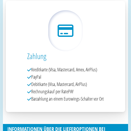
Zahlung
Kreditkarte (Visa, Mastercard, Amex, AirPlus)
PayPal
Debitkarte (Visa, Mastercard, AirPlus)
Rechnungskauf per RatePAY
Barzahlung an einem Eurowings-Schalter vor Ort
INFORMATIONEN ÜBER DIE LIEFEROPTIONEN BEI