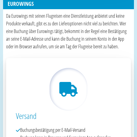
EUROWINGS
Da Eurowings mit seinen Flugreisen eine Dienstleistung anbietet und keine
Produkte verkauft, gibt es zu den Lieferoptionen nicht viel zu berichten. Wer
eine Buchung über Eurowings tätigt, bekommt in der Regel eine Bestätigung
an seine E-Mail-Adresse und kann die Buchung in seinem Konto in der App
oder im Browser aufrufen, um sie am Tag der Flugreise bereit zu haben.
Versand
Buchungsbestätigung per E-Mail-Versand