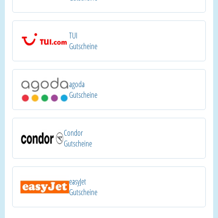
TUI
Gutscheine
agoda
Gutscheine
Condor
Gutscheine
easyJet
Gutscheine