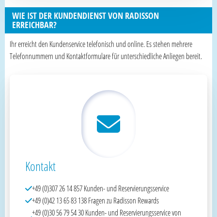
WIE IST DER KUNDENDIENST VON RADISSON
ERREICHBAR?
Ihr erreicht den Kundenservice telefonisch und online. Es stehen mehrere
Telefonnummern und Kontaktformulare für unterschiedliche Anliegen bereit.
Kontakt
+49 (0)307 26 14 857 Kunden- und Reservierungsservice
+49 (0)42 13 65 83 138 Fragen zu Radisson Rewards
+49 (0)30 56 79 54 30 Kunden- und Reservierungsservice von