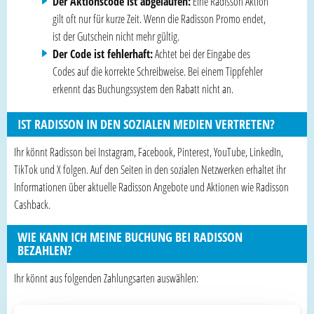
Der Aktionscode ist abgelaufen:
Eine Radisson Aktion
gilt oft nur für kurze Zeit. Wenn die Radisson Promo endet,
ist der Gutschein nicht mehr gültig.
Der Code ist fehlerhaft:
Achtet bei der Eingabe des
Codes auf die korrekte Schreibweise. Bei einem Tippfehler
erkennt das Buchungssystem den Rabatt nicht an.
IST RADISSON IN DEN SOZIALEN MEDIEN VERTRETEN?
Ihr könnt Radisson bei Instagram, Facebook, Pinterest, YouTube, LinkedIn,
TikTok und X folgen. Auf den Seiten in den sozialen Netzwerken erhaltet ihr
Informationen über aktuelle Radisson Angebote und Aktionen wie Radisson
Cashback.
WIE KANN ICH MEINE BUCHUNG BEI RADISSON
BEZAHLEN?
Ihr könnt aus folgenden Zahlungsarten auswählen: