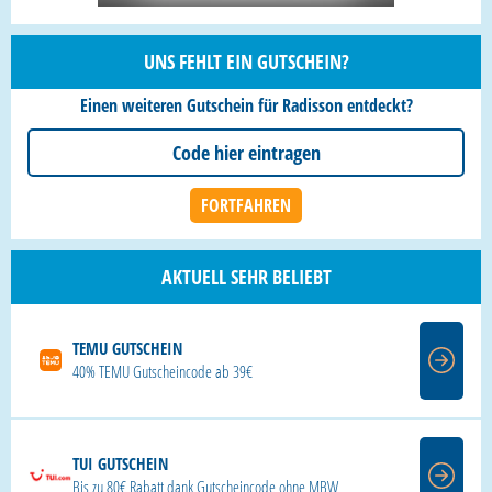
UNS FEHLT EIN GUTSCHEIN?
Einen weiteren Gutschein für Radisson entdeckt?
AKTUELL SEHR BELIEBT
TEMU GUTSCHEIN
40% TEMU Gutscheincode ab 39€
TUI GUTSCHEIN
Bis zu 80€ Rabatt dank Gutscheincode ohne MBW