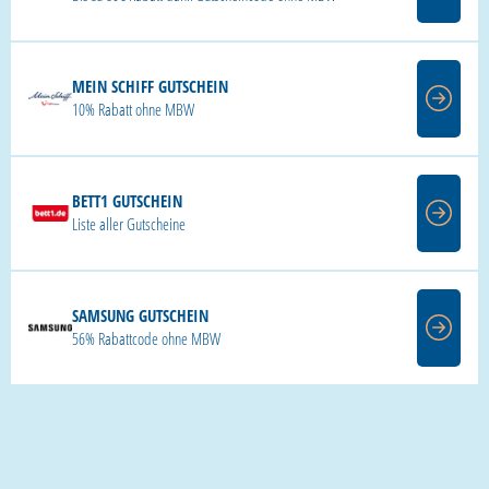
MEIN SCHIFF GUTSCHEIN
10% Rabatt ohne MBW
BETT1 GUTSCHEIN
Liste aller Gutscheine
SAMSUNG GUTSCHEIN
56% Rabattcode ohne MBW