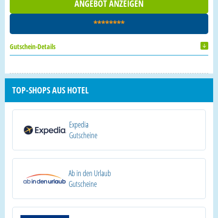
ANGEBOT ANZEIGEN
********
Gutschein-Details
TOP-SHOPS AUS HOTEL
Expedia
Gutscheine
Ab in den Urlaub
Gutscheine