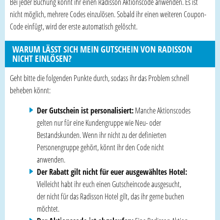
Bei jeder Buchung könnt ihr einen Radisson Aktionscode anwenden. Es ist
nicht möglich, mehrere Codes einzulösen. Sobald ihr einen weiteren Coupon-
Code einfügt, wird der erste automatisch gelöscht.
WARUM LÄSST SICH MEIN GUTSCHEIN VON RADISSON
NICHT EINLÖSEN?
Geht bitte die folgenden Punkte durch, sodass ihr das Problem schnell
beheben könnt:
Der Gutschein ist personalisiert:
Manche Aktionscodes
gelten nur für eine Kundengruppe wie Neu- oder
Bestandskunden. Wenn ihr nicht zu der definierten
Personengruppe gehört, könnt ihr den Code nicht
anwenden.
Der Rabatt gilt nicht für euer ausgewähltes Hotel:
Vielleicht habt ihr euch einen Gutscheincode ausgesucht,
der nicht für das Radisson Hotel gilt, das ihr gerne buchen
möchtet.