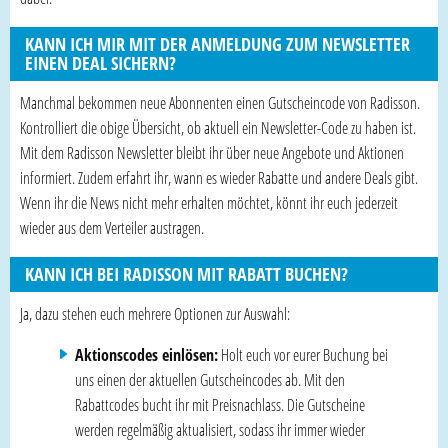
KANN ICH MIR MIT DER ANMELDUNG ZUM NEWSLETTER
EINEN DEAL SICHERN?
Manchmal bekommen neue Abonnenten einen Gutscheincode von Radisson.
Kontrolliert die obige Übersicht, ob aktuell ein Newsletter-Code zu haben ist.
Mit dem Radisson Newsletter bleibt ihr über neue Angebote und Aktionen
informiert. Zudem erfahrt ihr, wann es wieder Rabatte und andere Deals gibt.
Wenn ihr die News nicht mehr erhalten möchtet, könnt ihr euch jederzeit
wieder aus dem Verteiler austragen.
KANN ICH BEI RADISSON MIT RABATT BUCHEN?
Ja, dazu stehen euch mehrere Optionen zur Auswahl:
Aktionscodes einlösen:
Holt euch vor eurer Buchung bei
uns einen der aktuellen Gutscheincodes ab. Mit den
Rabattcodes bucht ihr mit Preisnachlass. Die Gutscheine
werden regelmäßig aktualisiert, sodass ihr immer wieder