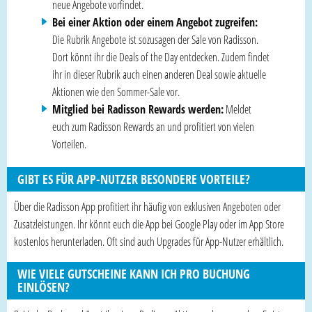
neue Angebote vorfindet.
Bei einer Aktion oder einem Angebot zugreifen:
Die Rubrik Angebote ist sozusagen der Sale von Radisson.
Dort könnt ihr die Deals of the Day entdecken. Zudem findet
ihr in dieser Rubrik auch einen anderen Deal sowie aktuelle
Aktionen wie den Sommer-Sale vor.
Mitglied bei Radisson Rewards werden:
Meldet
euch zum Radisson Rewards an und profitiert von vielen
Vorteilen.
GIBT ES FÜR APP-NUTZER BESONDERE VORTEILE?
Über die Radisson App profitiert ihr häufig von exklusiven Angeboten oder
Zusatzleistungen. Ihr könnt euch die App bei Google Play oder im App Store
kostenlos herunterladen. Oft sind auch Upgrades für App-Nutzer erhältlich.
WIE VIELE GUTSCHEINE KANN ICH PRO BUCHUNG
EINLÖSEN?