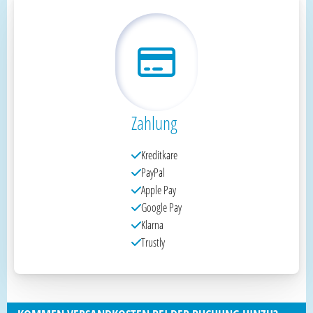
Zahlung
Kreditkare
PayPal
Apple Pay
Google Pay
Klarna
Trustly