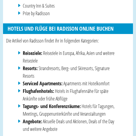
Country Inn & Suites
Prize by Radisson
HOTELS UND FLÜGE BEI RADISSON ONLINE BUCHEN
Die Artikel von Radisson findet ihr in folgenden Kategorien:
Reiseziele:
Reiseziele in Europa, Afrika, Asien und weitere
Reiseziele
Resorts:
Strandresorts, Berg- und Skiresorts, Signature
Resorts
Serviced Apartments:
Apartments mit Hotelkomfort
Flughafenhotels:
Hotels in Flughafennähe für späte
Ankünfte oder frühe Abflüge
Tagungs- und Konferenzräume:
Hotels für Tagungen,
Meetings, Gruppenunterkünfte und Veranstaltungen
Angebote:
Aktuelle Deals und Aktionen, Deals of the Day
und weitere Angebote