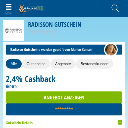
RADISSON GUTSCHEIN
Radisson Gutscheine wurden geprüft von Marion Consoir
Alle
Gutscheine
Angebote
Bestandskunden
2,4% Cashback
sichern
ANGEBOT ANZEIGEN
********
Gutschein-Details