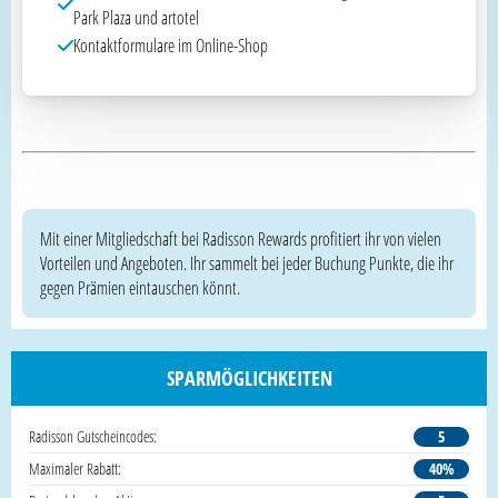
Park Plaza und artotel
Kontaktformulare im Online-Shop
Mit einer Mitgliedschaft bei Radisson Rewards profitiert ihr von vielen
Vorteilen und Angeboten. Ihr sammelt bei jeder Buchung Punkte, die ihr
gegen Prämien eintauschen könnt.
SPARMÖGLICHKEITEN
Radisson Gutscheincodes:
5
Maximaler Rabatt:
40%