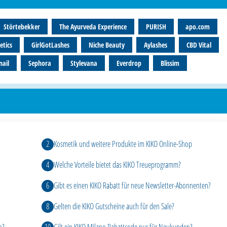
Störtebekker
The Ayurveda Experience
PURISH
apo.com
tics
GirlGotLashes
Niche Beauty
Aylashes
CBD Vital
ail
Sephora
Stylevana
Everdrop
Blissim
Kosmetik und weitere Produkte im KIKO Online-Shop
Welche Vorteile bietet das KIKO Treueprogramm?
Gibt es einen KIKO Rabatt für neue Newsletter-Abonnenten?
Gelten die KIKO Gutscheine auch für den Sale?