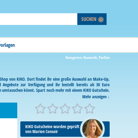
vorlagen
Kategorien:
Kosmetik
,
Parfüm
e-Shop von KIKO. Dort findet ihr eine große Auswahl an Make-Up,
 Angebote zur Verfügung und ihr bestellt bereits ab 30 Euro
ien umtauschen könnt. Spart noch mehr mit einem KIKO Gutschein.
Mehr anzeigen
KIKO Gutscheine wurden geprüft
von Marion Consoir