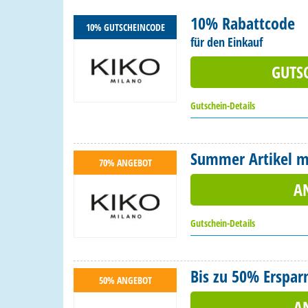
10% Rabattcode
10% GUTSCHEINCODE
für den Einkauf
GUTS
Gutschein-Details
Summer Artikel mi
70% ANGEBOT
A
Gutschein-Details
Bis zu 50% Erspar
50% ANGEBOT
A