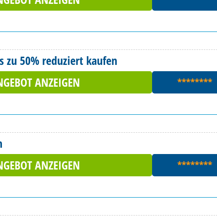
is zu 50% reduziert kaufen
NGEBOT ANZEIGEN
********
n
NGEBOT ANZEIGEN
********