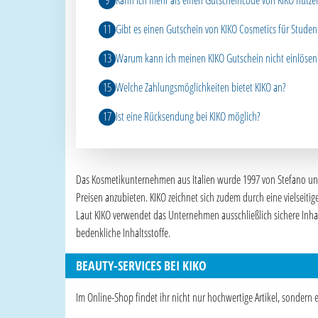
Kann ich mehr als einen Gutscheincode von KIKO nutze
Gibt es einen Gutschein von KIKO Cosmetics für Studen
Warum kann ich meinen KIKO Gutschein nicht einlösen
Welche Zahlungsmöglichkeiten bietet KIKO an?
Ist eine Rücksendung bei KIKO möglich?
Das Kosmetikunternehmen aus Italien wurde 1997 von Stefano und 
Preisen anzubieten. KIKO zeichnet sich zudem durch eine vielseit
Laut KIKO verwendet das Unternehmen ausschließlich sichere Inhal
bedenkliche Inhaltsstoffe.
BEAUTY-SERVICES BEI KIKO
Im Online-Shop findet ihr nicht nur hochwertige Artikel, sondern e