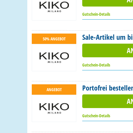
Gutschein-Details
Sale-Artikel um b
50% ANGEBOT
A
Gutschein-Details
Portofrei bestelle
ANGEBOT
A
Gutschein-Details