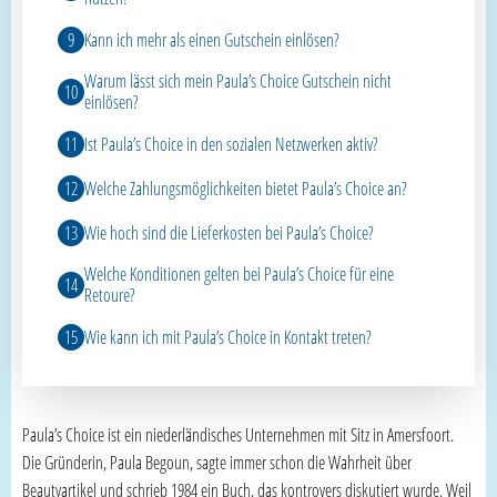
Kann ich mehr als einen Gutschein einlösen?
Warum lässt sich mein Paula’s Choice Gutschein nicht
einlösen?
Ist Paula’s Choice in den sozialen Netzwerken aktiv?
Welche Zahlungsmöglichkeiten bietet Paula’s Choice an?
Wie hoch sind die Lieferkosten bei Paula’s Choice?
Welche Konditionen gelten bei Paula’s Choice für eine
Retoure?
Wie kann ich mit Paula’s Choice in Kontakt treten?
Paula’s Choice ist ein niederländisches Unternehmen mit Sitz in Amersfoort.
Die Gründerin, Paula Begoun, sagte immer schon die Wahrheit über
Beautyartikel und schrieb 1984 ein Buch, das kontrovers diskutiert wurde. Weil