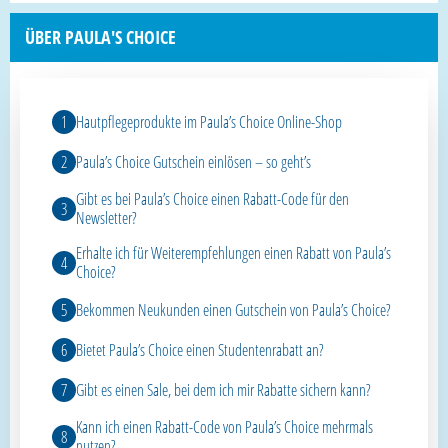
ÜBER PAULA'S CHOICE
Hautpflegeprodukte im Paula’s Choice Online-Shop
Paula’s Choice Gutschein einlösen – so geht’s
Gibt es bei Paula’s Choice einen Rabatt-Code für den
Newsletter?
Erhalte ich für Weiterempfehlungen einen Rabatt von Paula’s
Choice?
Bekommen Neukunden einen Gutschein von Paula’s Choice?
Bietet Paula’s Choice einen Studentenrabatt an?
Gibt es einen Sale, bei dem ich mir Rabatte sichern kann?
Kann ich einen Rabatt-Code von Paula’s Choice mehrmals
nutzen?