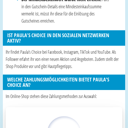
in den Gutschein-Details eine Mindesteinkaufssumme
vermerkt ist, müsst ihr diese für die Einlösung des
Gutscheines erreichen.
IST PAULA’S CHOICE IN DEN SOZIALEN NETZWERKEN
AKTIV?
Ihr findet Paula’s Choice bei Facebook, Instagram, TikTok und YouTube. Als
Follower erfahrt ihr von einer neuen Aktion und Angeboten. Zudem stellt der
Shop Produkte vor und gibt Hautpflegetipps.
WELCHE ZAHLUNGSMÖGLICHKEITEN BIETET PAULA’S
CHOICE AN?
Im Online-Shop stehen diese Zahlungsmethoden zur Auswahl: