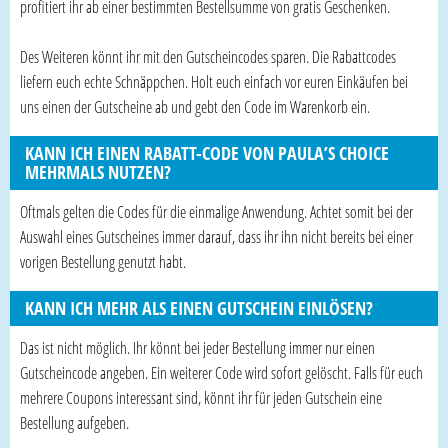
profitiert ihr ab einer bestimmten Bestellsumme von gratis Geschenken.
Des Weiteren könnt ihr mit den Gutscheincodes sparen. Die Rabattcodes
liefern euch echte Schnäppchen. Holt euch einfach vor euren Einkäufen bei
uns einen der Gutscheine ab und gebt den Code im Warenkorb ein.
KANN ICH EINEN RABATT-CODE VON PAULA’S CHOICE
MEHRMALS NUTZEN?
Oftmals gelten die Codes für die einmalige Anwendung. Achtet somit bei der
Auswahl eines Gutscheines immer darauf, dass ihr ihn nicht bereits bei einer
vorigen Bestellung genutzt habt.
KANN ICH MEHR ALS EINEN GUTSCHEIN EINLÖSEN?
Das ist nicht möglich. Ihr könnt bei jeder Bestellung immer nur einen
Gutscheincode angeben. Ein weiterer Code wird sofort gelöscht. Falls für euch
mehrere Coupons interessant sind, könnt ihr für jeden Gutschein eine
Bestellung aufgeben.