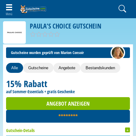
PAULA’S CHOICE GUTSCHEIN
Gutscheine wurden geprüft von Marion Consoir
Alle
Gutscheine
Angebote
Bestandskunden
15% Rabatt
auf Sommer-Essentials + gratis Geschenke
ANGEBOT ANZEIGEN
********
Gutschein-Details