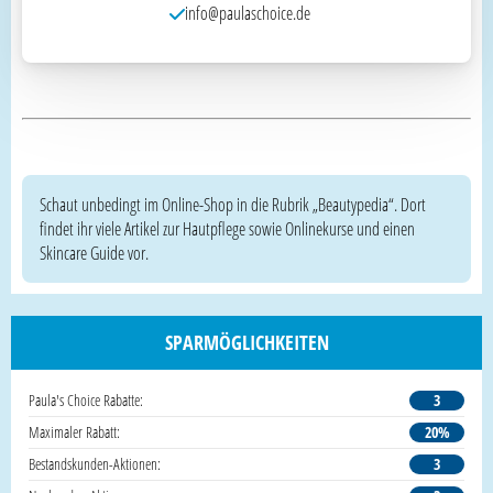
info@paulaschoice.de
Schaut unbedingt im Online-Shop in die Rubrik „Beautypedia“. Dort
findet ihr viele Artikel zur Hautpflege sowie Onlinekurse und einen
Skincare Guide vor.
SPARMÖGLICHKEITEN
Paula's Choice Rabatte:
3
Maximaler Rabatt:
20%
Bestandskunden-Aktionen:
3