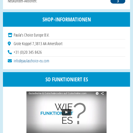
Neukunden-Aktionen:
3
SHOP-INFORMATIONEN
Paula's Choice Europe B.V.
Grote Koppel 7,3813 AA Amersfoort
+31 (0)20 345 8426
info@paulaschoice-eu.com
SO FUNKTIONIERT ES