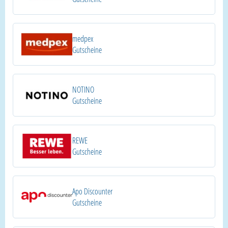
medpex
Gutscheine
NOTINO
Gutscheine
REWE
Gutscheine
Apo Discounter
Gutscheine