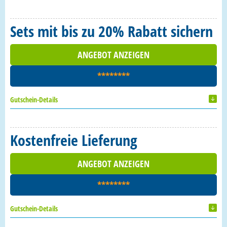
Sets mit bis zu 20% Rabatt sichern
ANGEBOT ANZEIGEN
********
Gutschein-Details
Kostenfreie Lieferung
ANGEBOT ANZEIGEN
********
Gutschein-Details