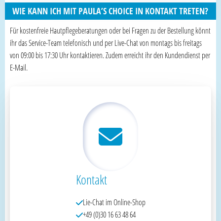
WIE KANN ICH MIT PAULA’S CHOICE IN KONTAKT TRETEN?
Für kostenfreie Hautpflegeberatungen oder bei Fragen zu der Bestellung könnt
ihr das Service-Team telefonisch und per Live-Chat von montags bis freitags
von 09:00 bis 17:30 Uhr kontaktieren. Zudem erreicht ihr den Kundendienst per
E-Mail.
Kontakt
Lie-Chat im Online-Shop
+49 (0)30 16 63 48 64