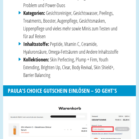
Problem und Power-Duos
Kategorien:
Gesichtsreiniger, Gesichtswasser, Peelings,
Treatments, Booster, Augenpflege, Gesichtsmasken,
Lippenpflege und vieles mehr sowie Minis zum Testen und
für auf Reisen
Inhaltsstoffe:
Peptide, Vitamin C, Ceramide,
Hyaluronsäure, Omega-Fettsäuren und Andere Inhaltsstoffe
Kollektionen:
Skin Perfecting, Plump + Firm, Youth
Extending, Brighten Up, Clear, Body Revival, Skin Shield+,
Barrier Balancing
PAULA’S CHOICE GUTSCHEIN EINLÖSEN – SO GEHT’S