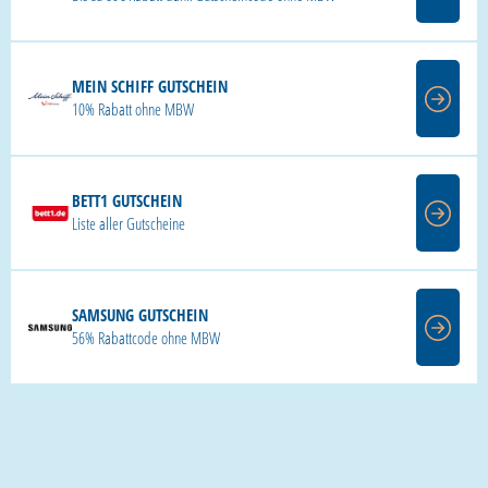
MEIN SCHIFF GUTSCHEIN
10% Rabatt ohne MBW
BETT1 GUTSCHEIN
Liste aller Gutscheine
SAMSUNG GUTSCHEIN
56% Rabattcode ohne MBW