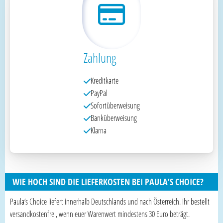
Zahlung
Kreditkarte
PayPal
Sofortüberweisung
Banküberweisung
Klarna
WIE HOCH SIND DIE LIEFERKOSTEN BEI PAULA’S CHOICE?
Paula’s Choice liefert innerhalb Deutschlands und nach Österreich. Ihr bestellt
versandkostenfrei, wenn euer Warenwert mindestens 30 Euro beträgt.