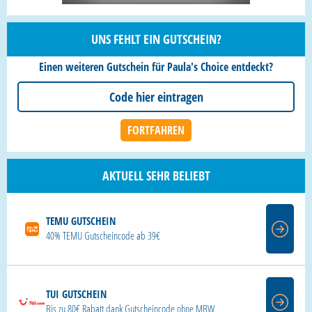
UNS FEHLT EIN GUTSCHEIN?
Einen weiteren Gutschein für Paula's Choice entdeckt?
AKTUELL SEHR BELIEBT
TEMU GUTSCHEIN
40% TEMU Gutscheincode ab 39€
TUI GUTSCHEIN
Bis zu 80€ Rabatt dank Gutscheincode ohne MBW