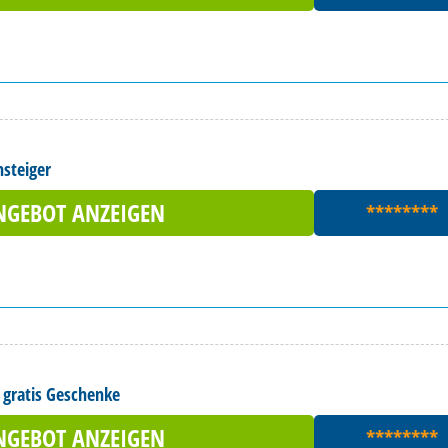
nsteiger
NGEBOT ANZEIGEN
********
 gratis Geschenke
NGEBOT ANZEIGEN
********