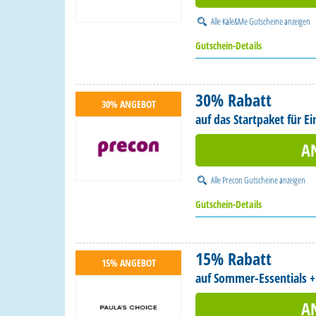
Alle
Kale&Me Gutscheine
anzeigen
Gutschein-Details
30% Rabatt
30% ANGEBOT
auf das Startpaket für Ei
A
Alle
Precon Gutscheine
anzeigen
Gutschein-Details
15% Rabatt
15% ANGEBOT
auf Sommer-Essentials +
A