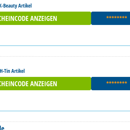
K-Beauty Artikel
CHEINCODE ANZEIGEN
********
H-Tin Artikel
CHEINCODE ANZEIGEN
********
de