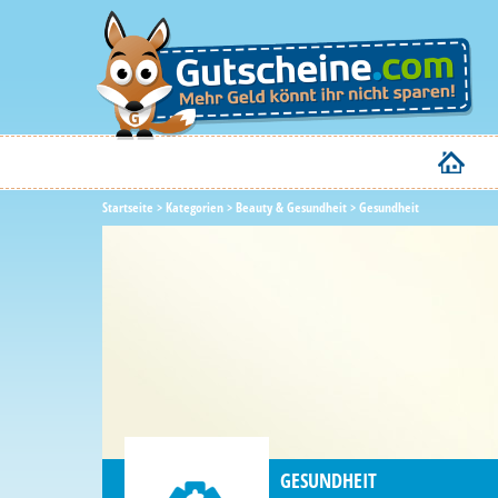
Startseite
>
Kategorien
>
Beauty & Gesundheit
>
Gesundheit
GESUNDHEIT