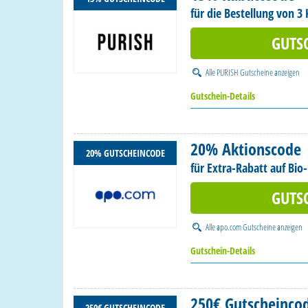
für die Bestellung von 3 
GUTS
Alle
PURISH Gutscheine
anzeigen
Gutschein-Details
20% Aktionscode
20% GUTSCHEINCODE
für Extra-Rabatt auf Bio-
GUTS
Alle
apo.com Gutscheine
anzeigen
Gutschein-Details
250€ Gutscheinco
250€ GUTSCHEINCODE