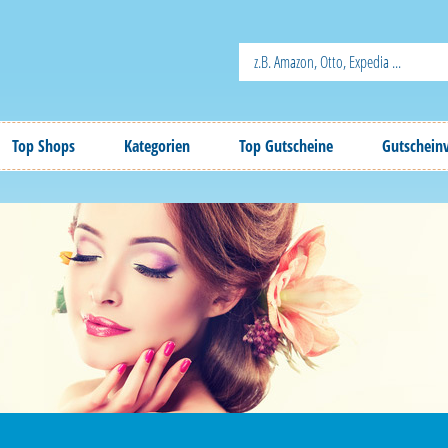
Top Shops
Kategorien
Top Gutscheine
Gutschein