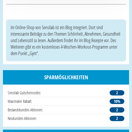
Im Online-Shop von Sensilab ist ein Blog integriert. Dort sind
interessante Beiträge zu den Themen Schönheit, Abnehmen, Gesundheit
und Lebensstil zu lesen. Außerdem findet ihr im Blog Rezepte vor. Des
Weiteren gibt es ein kostenloses 4-Wochen-Workout-Programm unter
dem Punkt „Gym“.
SPARMÖGLICHKEITEN
Sensilab Gutscheincodes:
2
Maximaler Rabatt:
10%
Bestandskunden-Aktionen:
2
Neukunden-Aktionen:
2