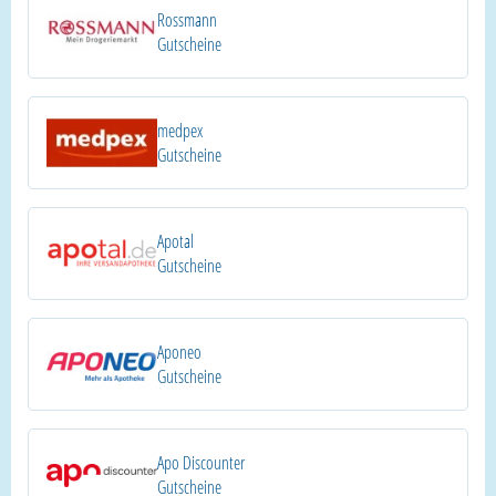
Rossmann
Gutscheine
medpex
Gutscheine
Apotal
Gutscheine
Aponeo
Gutscheine
Apo Discounter
Gutscheine