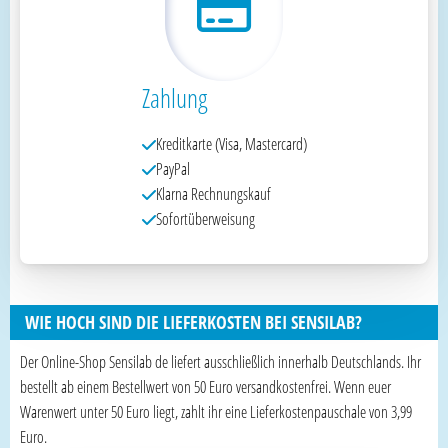
Zahlung
Kreditkarte (Visa, Mastercard)
PayPal
Klarna Rechnungskauf
Sofortüberweisung
WIE HOCH SIND DIE LIEFERKOSTEN BEI SENSILAB?
Der Online-Shop Sensilab de liefert ausschließlich innerhalb Deutschlands. Ihr
bestellt ab einem Bestellwert von 50 Euro versandkostenfrei. Wenn euer
Warenwert unter 50 Euro liegt, zahlt ihr eine Lieferkostenpauschale von 3,99
Euro.