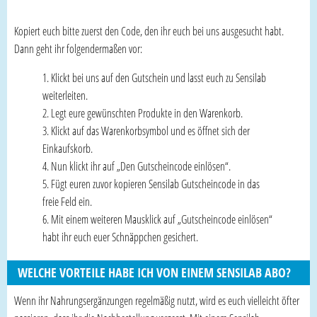
Kopiert euch bitte zuerst den Code, den ihr euch bei uns ausgesucht habt.
Dann geht ihr folgendermaßen vor:
Klickt bei uns auf den Gutschein und lasst euch zu Sensilab
weiterleiten.
Legt eure gewünschten Produkte in den Warenkorb.
Klickt auf das Warenkorbsymbol und es öffnet sich der
Einkaufskorb.
Nun klickt ihr auf „Den Gutscheincode einlösen“.
Fügt euren zuvor kopieren Sensilab Gutscheincode in das
freie Feld ein.
Mit einem weiteren Mausklick auf „Gutscheincode einlösen“
habt ihr euch euer Schnäppchen gesichert.
WELCHE VORTEILE HABE ICH VON EINEM SENSILAB ABO?
Wenn ihr Nahrungsergänzungen regelmäßig nutzt, wird es euch vielleicht öfter