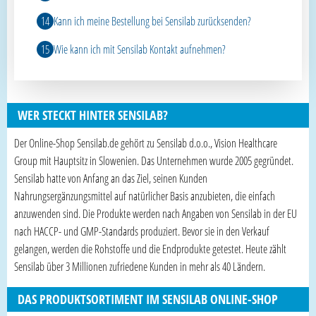
Kann ich meine Bestellung bei Sensilab zurücksenden?
Wie kann ich mit Sensilab Kontakt aufnehmen?
WER STECKT HINTER SENSILAB?
Der Online-Shop Sensilab.de gehört zu Sensilab d.o.o., Vision Healthcare
Group mit Hauptsitz in Slowenien. Das Unternehmen wurde 2005 gegründet.
Sensilab hatte von Anfang an das Ziel, seinen Kunden
Nahrungsergänzungsmittel auf natürlicher Basis anzubieten, die einfach
anzuwenden sind. Die Produkte werden nach Angaben von Sensilab in der EU
nach HACCP- und GMP-Standards produziert. Bevor sie in den Verkauf
gelangen, werden die Rohstoffe und die Endprodukte getestet. Heute zählt
Sensilab über 3 Millionen zufriedene Kunden in mehr als 40 Ländern.
DAS PRODUKTSORTIMENT IM SENSILAB ONLINE-SHOP