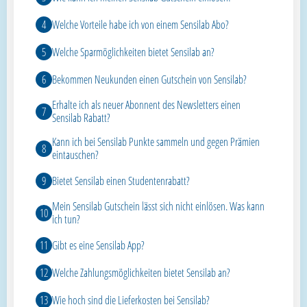
Welche Vorteile habe ich von einem Sensilab Abo?
Welche Sparmöglichkeiten bietet Sensilab an?
Bekommen Neukunden einen Gutschein von Sensilab?
Erhalte ich als neuer Abonnent des Newsletters einen
Sensilab Rabatt?
Kann ich bei Sensilab Punkte sammeln und gegen Prämien
eintauschen?
Bietet Sensilab einen Studentenrabatt?
Mein Sensilab Gutschein lässt sich nicht einlösen. Was kann
ich tun?
Gibt es eine Sensilab App?
Welche Zahlungsmöglichkeiten bietet Sensilab an?
Wie hoch sind die Lieferkosten bei Sensilab?