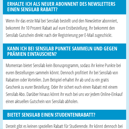
ERHALTE ICH ALS NEUER ABONNENT DES NEWSLETTERS
EINEN SENSILAB RABATT?
Wenn ihr das erste Mal bei Sensilab bestellt und den Newsletter abonniert,
bekommt ihr 10 Prozent Rabatt auf eure Erstbestellung. Ihr bekommt den
Sensilab Gutschein direkt nach der Registrierung per E-Mail zugeschickt.
KANN ICH BEI SENSILAB PUNKTE SAMMELN UND GEGEN
PRÄMIEN EINTAUSCHEN?
Momentan bietet Sensilab kein Bonusprogramm, sodass ihr keine Punkte bei
euren Bestellungen sammeln könnt. Dennoch profitiert ihr bei Sensilab von
Rabatten oder Vorteilen. Zum Beispiel erhaltet ihr ab und zu ein gratis
Geschenk zu eurer Bestellung. Oder ihr sichert euch einen Rabatt mit einem
Sensilab Abo. Darüber hinaus könnt ihr euch bei uns vor jedem Online-Einkauf
einen aktuellen Gutschein von Sensilab abholen.
BIETET SENSILAB EINEN STUDENTENRABATT?
Derzeit gibt es keinen speziellen Rabatt für Studierende. Ihr könnt dennoch bei