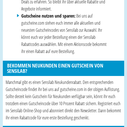
Deals zu erfahren. So bleibt ihr über aktuelle Rabatte und
Angebote informiert.
Gutscheine nutzen und sparen:
Bei uns auf
gutscheine.com stehen euch immer alle aktuellen und
neuesten Gutscheincodes von Sensilab zur Auswahl. Ihr
könnt euch vor jeder Bestellung einen der Sensilab
Rabattcodes auswählen. Mit einem Aktionscode bekommt
ihr einen Rabatt auf eure Bestellung.
BEKOMMEN NEUKUNDEN EINEN GUTSCHEIN VON
SENSILAB?
Manchmal gibt es einen Sensilab Neukundenrabatt. Den entsprechenden
Gutscheincode findet ihr bei uns auf gutscheine.com in der obigen Auflistung.
Sollte derzeit kein Gutschein für Neukunden verfügbar sein, könnt ihr euch
trotzdem einen Gutscheincode über 10 Prozent Rabatt sichern. Registriert euch
im Sensilab Online-Shop und abonniert direkt den Newsletter. Dann bekommt
ihr einen Rabattcode für eure erste Bestellung geschenkt.