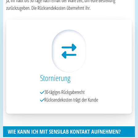
Ja, ihr habt bis 30 Tage nach Erhalt der Ware Zeit, um eure Bestellung
zurückzugeben. Die Rücksendekosten übernehmt ihr.
Stornierung
30-tägiges Rückgaberecht
Rücksendekosten trägt der Kunde
WIE KANN ICH MIT SENSILAB KONTAKT AUFNEHMEN?