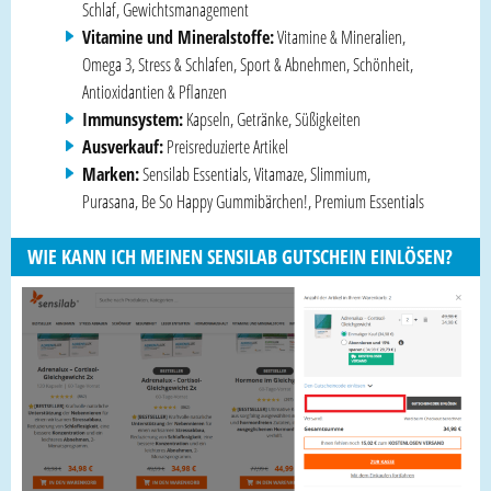
Schlaf, Gewichtsmanagement
Vitamine und Mineralstoffe:
Vitamine & Mineralien,
Omega 3, Stress & Schlafen, Sport & Abnehmen, Schönheit,
Antioxidantien & Pflanzen
Immunsystem:
Kapseln, Getränke, Süßigkeiten
Ausverkauf:
Preisreduzierte Artikel
Marken:
Sensilab Essentials, Vitamaze, Slimmium,
Purasana, Be So Happy Gummibärchen!, Premium Essentials
WIE KANN ICH MEINEN SENSILAB GUTSCHEIN EINLÖSEN?