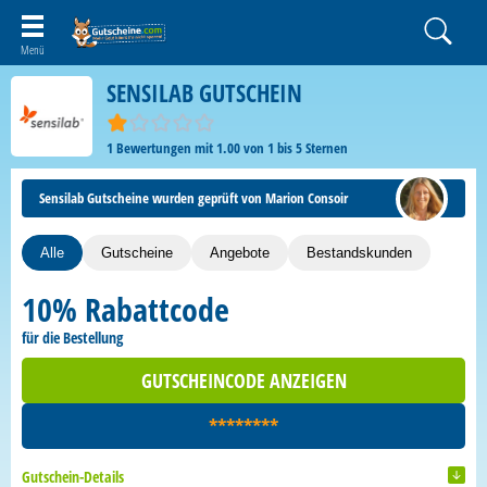
SENSILAB GUTSCHEIN
1
Bewertungen mit
1.00
von
1
bis
5
Sternen
Sensilab Gutscheine wurden geprüft von Marion Consoir
Alle
Gutscheine
Angebote
Bestandskunden
10% Rabattcode
für die Bestellung
GUTSCHEINCODE ANZEIGEN
********
Gutschein-Details