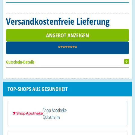
Versandkostenfreie Lieferung
ANGEBOT ANZEIGEN
********
Gutschein-Details
TOP-SHOPS AUS GESUNDHEIT
Shop Apotheke
Gutscheine