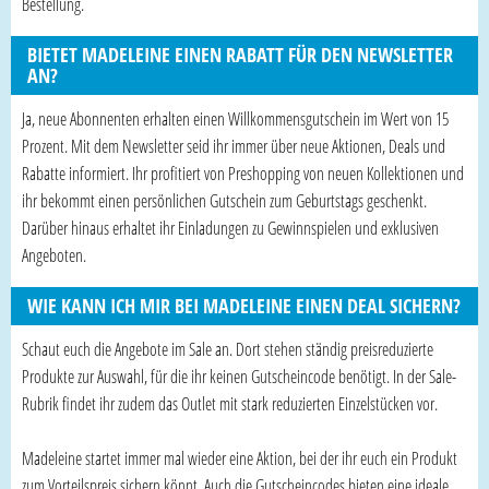
Bestellung.
BIETET MADELEINE EINEN RABATT FÜR DEN NEWSLETTER
AN?
Ja, neue Abonnenten erhalten einen Willkommensgutschein im Wert von 15
Prozent. Mit dem Newsletter seid ihr immer über neue Aktionen, Deals und
Rabatte informiert. Ihr profitiert von Preshopping von neuen Kollektionen und
ihr bekommt einen persönlichen Gutschein zum Geburtstags geschenkt.
Darüber hinaus erhaltet ihr Einladungen zu Gewinnspielen und exklusiven
Angeboten.
WIE KANN ICH MIR BEI MADELEINE EINEN DEAL SICHERN?
Schaut euch die Angebote im Sale an. Dort stehen ständig preisreduzierte
Produkte zur Auswahl, für die ihr keinen Gutscheincode benötigt. In der Sale-
Rubrik findet ihr zudem das Outlet mit stark reduzierten Einzelstücken vor.
Madeleine startet immer mal wieder eine Aktion, bei der ihr euch ein Produkt
zum Vorteilspreis sichern könnt. Auch die Gutscheincodes bieten eine ideale