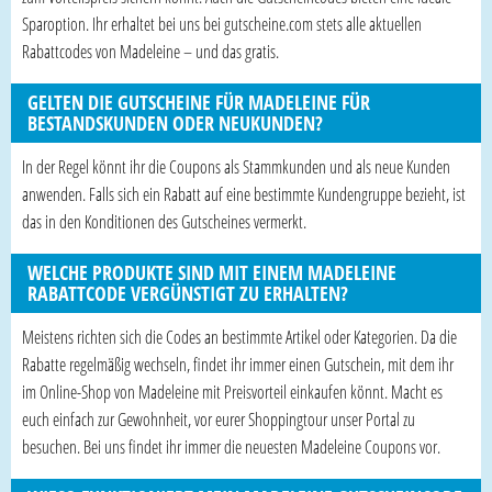
Sparoption. Ihr erhaltet bei uns bei gutscheine.com stets alle aktuellen
Rabattcodes von Madeleine – und das gratis.
GELTEN DIE GUTSCHEINE FÜR MADELEINE FÜR
BESTANDSKUNDEN ODER NEUKUNDEN?
In der Regel könnt ihr die Coupons als Stammkunden und als neue Kunden
anwenden. Falls sich ein Rabatt auf eine bestimmte Kundengruppe bezieht, ist
das in den Konditionen des Gutscheines vermerkt.
WELCHE PRODUKTE SIND MIT EINEM MADELEINE
RABATTCODE VERGÜNSTIGT ZU ERHALTEN?
Meistens richten sich die Codes an bestimmte Artikel oder Kategorien. Da die
Rabatte regelmäßig wechseln, findet ihr immer einen Gutschein, mit dem ihr
im Online-Shop von Madeleine mit Preisvorteil einkaufen könnt. Macht es
euch einfach zur Gewohnheit, vor eurer Shoppingtour unser Portal zu
besuchen. Bei uns findet ihr immer die neuesten Madeleine Coupons vor.