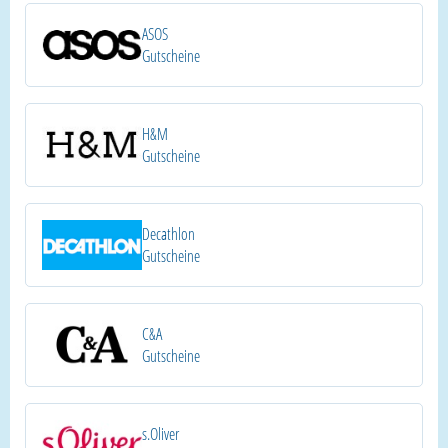
ASOS
Gutscheine
H&M
Gutscheine
Decathlon
Gutscheine
C&A
Gutscheine
s.Oliver