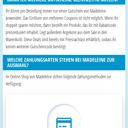
Ihr könnt pro Bestellung immer nur einen Gutschein von Madeleine
anwenden. Das Einlösen von mehreren Coupons ist nicht möglich. Wenn ihr
doppelt sparen möchtet, dann bestellt ein Produkt, das ihr mit Rabattcode
preisreduziert erhaltet. Legt außerdem Angebote aus dem Sale in den
Warenkorb. Diese Deals sind bereits mit Preisnachlass erhältlich, sodass ihr
keinen weiteren Gutscheincode benötigt.
WELCHE ZAHLUNGSARTEN STEHEN BEI MADELEINE ZUR
AUSWAHL?
Im Online-Shop von Madeleine stehen folgende Zahlungsmethoden zur
Verfügung: