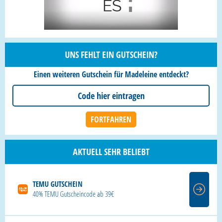
UNS FEHLT EIN GUTSCHEIN?
Einen weiteren Gutschein für Madeleine entdeckt?
AKTUELL SEHR BELIEBT
TEMU GUTSCHEIN
40% TEMU Gutscheincode ab 39€