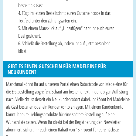
bestellt als Gast.
Fügt im letzten Bestellschritt euren Gutscheincode in das
Textfeld unter den Zahlungsarten ein.
Mit einem Mausklick auf „Hinzufügen“ habt ihr euch euren
Deal gesichert.
Schließt die Bestellung ab, indem ihr auf „Jetzt bezahlen“
klickt.
GIBT ES EINEN GUTSCHEIN FÜR MADELEINE FÜR
NEUKUNDEN?
Manchmal könnt ihr auf unserem Portal einen Rabattcode von Madeleine für
die Erstbestellung abgreifen. Schaut am besten direkt in der obigen Auflistung
nach. Vielleicht ist derzeit ein Neukundenrabatt dabei. Ihr könnt bei Madeleine
als Gast bestellen oder ein Kundenkonto anlegen. Mit einem Kundenkonto
könnt ihr eure Lieblingsprodukte für eine spätere Bestellung auf eine
Wunschliste setzen. Wenn ihr direkt bei der Registrierung den Newsletter
abonniert, sichert ihr euch einen Rabatt von 15 Prozent für eure nächste