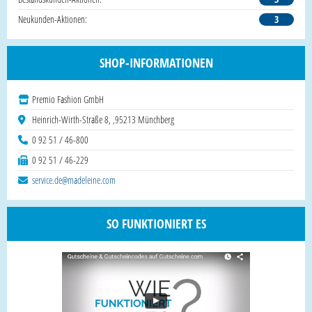
Neukunden-Aktionen:
3
SHOP-INFORMATIONEN
Premio Fashion GmbH
Heinrich-Wirth-Straße 8, ,95213 Münchberg
0 92 51 / 46-800
0 92 51 / 46-229
service.de@madeleine.com
SO FUNKTIONIERT ES