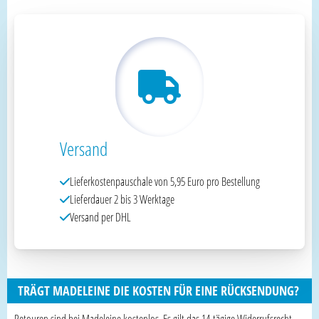
Versand
Lieferkostenpauschale von 5,95 Euro pro Bestellung
Lieferdauer 2 bis 3 Werktage
Versand per DHL
TRÄGT MADELEINE DIE KOSTEN FÜR EINE RÜCKSENDUNG?
Retouren sind bei Madeleine kostenlos. Es gilt das 14-tägige Widerrufsrecht.