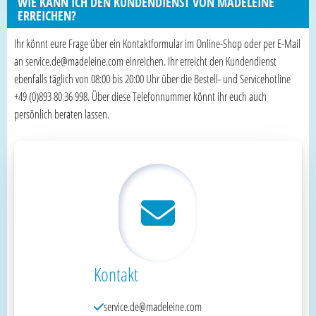
WIE KANN ICH DEN KUNDENDIENST VON MADELEINE
ERREICHEN?
Ihr könnt eure Frage über ein Kontaktformular im Online-Shop oder per E-Mail
an service.de@madeleine.com einreichen. Ihr erreicht den Kundendienst
ebenfalls täglich von 08:00 bis 20:00 Uhr über die Bestell- und Servicehotline
+49 (0)893 80 36 998. Über diese Telefonnummer könnt ihr euch auch
persönlich beraten lassen.
Kontakt
service.de@madeleine.com