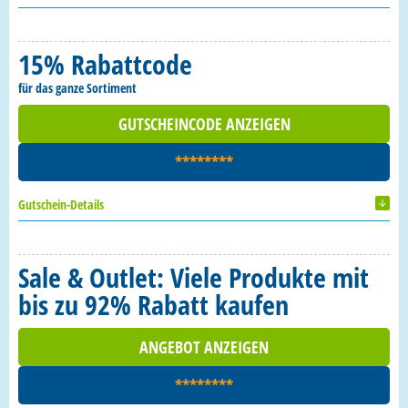
15% Rabattcode
für das ganze Sortiment
GUTSCHEINCODE ANZEIGEN
********
Gutschein-Details
Sale & Outlet: Viele Produkte mit
bis zu 92% Rabatt kaufen
ANGEBOT ANZEIGEN
********