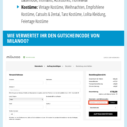
Bademode, Intimates, Accessories, Homewear
Kostüme:
Vintage Kostüme, Weihnachten, Empfohlene
Kostüme, Catsuits & Zentai, Tanz Kostüme, Lolita Kleidung,
Feiertage Kostüme
WIE VERWERTET IHR DEN GUTSCHEINCODE VON
MILANOO?