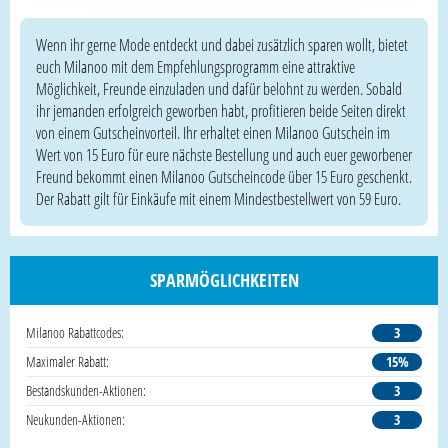
Wenn ihr gerne Mode entdeckt und dabei zusätzlich sparen wollt, bietet
euch Milanoo mit dem Empfehlungsprogramm eine attraktive
Möglichkeit, Freunde einzuladen und dafür belohnt zu werden. Sobald
ihr jemanden erfolgreich geworben habt, profitieren beide Seiten direkt
von einem Gutscheinvorteil. Ihr erhaltet einen Milanoo Gutschein im
Wert von 15 Euro für eure nächste Bestellung und auch euer geworbener
Freund bekommt einen Milanoo Gutscheincode über 15 Euro geschenkt.
Der Rabatt gilt für Einkäufe mit einem Mindestbestellwert von 59 Euro.
SPARMÖGLICHKEITEN
Milanoo Rabattcodes:
3
Maximaler Rabatt:
15%
Bestandskunden-Aktionen:
3
Neukunden-Aktionen:
3