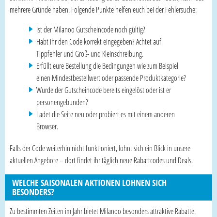
mehrere Gründe haben. Folgende Punkte helfen euch bei der Fehlersuche:
Ist der Milanoo Gutscheincode noch gültig?
Habt ihr den Code korrekt eingegeben? Achtet auf
Tippfehler und Groß- und Kleinschreibung.
Erfüllt eure Bestellung die Bedingungen wie zum Beispiel
einen Mindestbestellwert oder passende Produktkategorie?
Wurde der Gutscheincode bereits eingelöst oder ist er
personengebunden?
Ladet die Seite neu oder probiert es mit einem anderen
Browser.
Falls der Code weiterhin nicht funktioniert, lohnt sich ein Blick in unsere
aktuellen Angebote – dort findet ihr täglich neue Rabattcodes und Deals.
WELCHE SAISONALEN AKTIONEN LOHNEN SICH
BESONDERS?
Zu bestimmten Zeiten im Jahr bietet Milanoo besonders attraktive Rabatte.