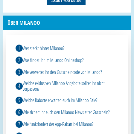
ABOUT YOU Outlet
ÜBER MILANOO
Wer steckt hinter Milanoo?
Was findet ihr im Milanoo Onlineshop?
Wie verwertet ihr den Gutscheincode von Milanoo?
Welche exklusiven Milanoo Angebote solltet ihr nicht
verpassen?
Welche Rabatte erwarten euch im Milanoo Sale?
Wie sichert ihr euch den Milanoo Newsletter Gutschein?
Wie funktioniert der App-Rabatt bei Milanoo?