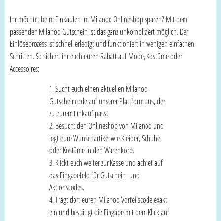
Ihr möchtet beim Einkaufen im Milanoo Onlineshop sparen? Mit dem
passenden Milanoo Gutschein ist das ganz unkompliziert möglich. Der
Einlöseprozess ist schnell erledigt und funktioniert in wenigen einfachen
Schritten. So sichert ihr euch euren Rabatt auf Mode, Kostüme oder
Accessoires:
Sucht euch einen aktuellen Milanoo
Gutscheincode auf unserer Plattform aus, der
zu eurem Einkauf passt.
Besucht den Onlineshop von Milanoo und
legt eure Wunschartikel wie Kleider, Schuhe
oder Kostüme in den Warenkorb.
Klickt euch weiter zur Kasse und achtet auf
das Eingabefeld für Gutschein- und
Aktionscodes.
Tragt dort euren Milanoo Vorteilscode exakt
ein und bestätigt die Eingabe mit dem Klick auf