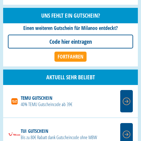
UNS FEHLT EIN GUTSCHEIN?
Einen weiteren Gutschein für Milanoo entdeckt?
AKTUELL SEHR BELIEBT
TEMU GUTSCHEIN
40% TEMU Gutscheincode ab 39€
TUI GUTSCHEIN
Bis zu 80€ Rabatt dank Gutscheincode ohne MBW