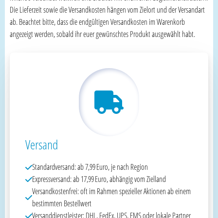
Die Lieferzeit sowie die Versandkosten hängen vom Zielort und der Versandart
ab. Beachtet bitte, dass die endgültigen Versandkosten im Warenkorb
angezeigt werden, sobald ihr euer gewünschtes Produkt ausgewählt habt.
Versand
Standardversand: ab 7,99 Euro, je nach Region
Expressversand: ab 17,99 Euro, abhängig vom Zielland
Versandkostenfrei: oft im Rahmen spezieller Aktionen ab einem
bestimmten Bestellwert
Versanddienstleister: DHL, FedEx, UPS, EMS oder lokale Partner