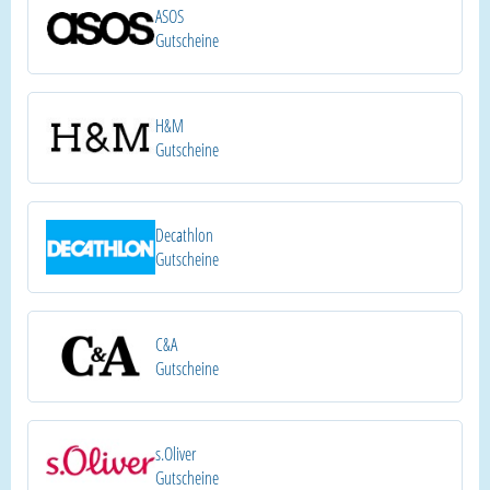
ASOS
Gutscheine
H&M
Gutscheine
Decathlon
Gutscheine
C&A
Gutscheine
s.Oliver
Gutscheine