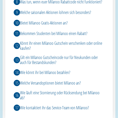
Was tun, wenn euer Milanoo Rabattcode nicht funktioniert?
Welche saisonalen Aktionen lohnen sich besonders?
Bietet Milanoo Gratis-Aktionen an?
Bekommen Studenten bei Milanoo einen Rabatt?
Könnt ihr einen Milanoo Gutschein verschenken oder online
kaufen?
Gilt ein Milanoo Gutscheincode nur für Neukunden oder
auch für Bestandskunden?
Wie könnt ihr bei Milanoo bezahlen?
Welche Versandoptionen bietet Milanoo an?
Wie läuft eine Stornierung oder Rücksendung bei Milanoo
ab?
Wie kontaktiert ihr das Service-Team von Milanoo?