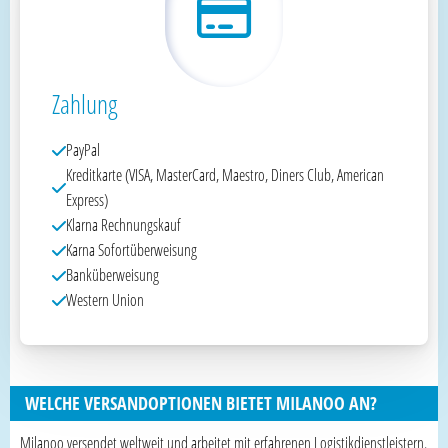
Zahlung
PayPal
Kreditkarte (VISA, MasterCard, Maestro, Diners Club, American
Express)
Klarna Rechnungskauf
Karna Sofortüberweisung
Banküberweisung
Western Union
WELCHE VERSANDOPTIONEN BIETET MILANOO AN?
Milanoo versendet weltweit und arbeitet mit erfahrenen Logistikdienstleistern.