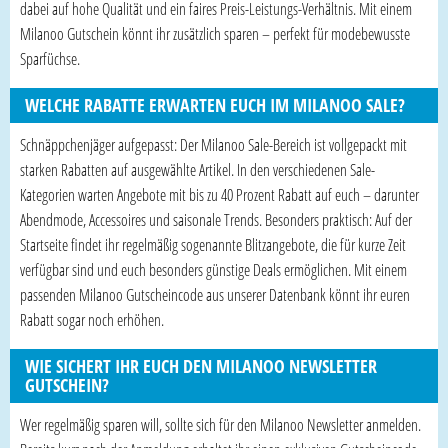
dabei auf hohe Qualität und ein faires Preis-Leistungs-Verhältnis. Mit einem
Milanoo Gutschein könnt ihr zusätzlich sparen – perfekt für modebewusste
Sparfüchse.
WELCHE RABATTE ERWARTEN EUCH IM MILANOO SALE?
Schnäppchenjäger aufgepasst: Der Milanoo Sale-Bereich ist vollgepackt mit
starken Rabatten auf ausgewählte Artikel. In den verschiedenen Sale-
Kategorien warten Angebote mit bis zu 40 Prozent Rabatt auf euch – darunter
Abendmode, Accessoires und saisonale Trends. Besonders praktisch: Auf der
Startseite findet ihr regelmäßig sogenannte Blitzangebote, die für kurze Zeit
verfügbar sind und euch besonders günstige Deals ermöglichen. Mit einem
passenden Milanoo Gutscheincode aus unserer Datenbank könnt ihr euren
Rabatt sogar noch erhöhen.
WIE SICHERT IHR EUCH DEN MILANOO NEWSLETTER
GUTSCHEIN?
Wer regelmäßig sparen will, sollte sich für den Milanoo Newsletter anmelden.