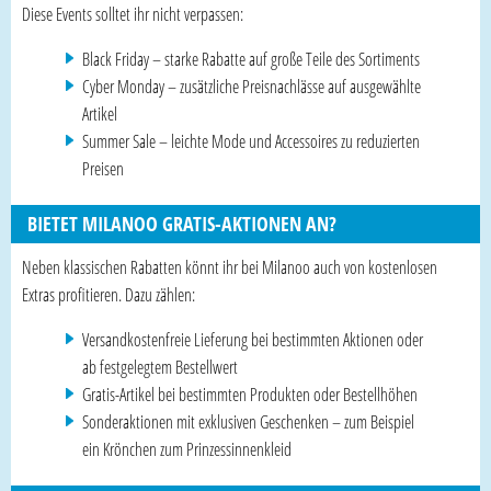
Diese Events solltet ihr nicht verpassen:
Black Friday – starke Rabatte auf große Teile des Sortiments
Cyber Monday – zusätzliche Preisnachlässe auf ausgewählte
Artikel
Summer Sale – leichte Mode und Accessoires zu reduzierten
Preisen
BIETET MILANOO GRATIS-AKTIONEN AN?
Neben klassischen Rabatten könnt ihr bei Milanoo auch von kostenlosen
Extras profitieren. Dazu zählen:
Versandkostenfreie Lieferung bei bestimmten Aktionen oder
ab festgelegtem Bestellwert
Gratis-Artikel bei bestimmten Produkten oder Bestellhöhen
Sonderaktionen mit exklusiven Geschenken – zum Beispiel
ein Krönchen zum Prinzessinnenkleid