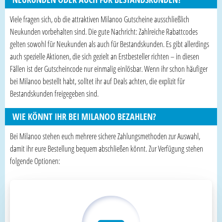
Viele fragen sich, ob die attraktiven Milanoo Gutscheine ausschließlich
Neukunden vorbehalten sind. Die gute Nachricht: Zahlreiche Rabattcodes
gelten sowohl für Neukunden als auch für Bestandskunden. Es gibt allerdings
auch spezielle Aktionen, die sich gezielt an Erstbesteller richten – in diesen
Fällen ist der Gutscheincode nur einmalig einlösbar. Wenn ihr schon häufiger
bei Milanoo bestellt habt, solltet ihr auf Deals achten, die explizit für
Bestandskunden freigegeben sind.
WIE KÖNNT IHR BEI MILANOO BEZAHLEN?
Bei Milanoo stehen euch mehrere sichere Zahlungsmethoden zur Auswahl,
damit ihr eure Bestellung bequem abschließen könnt. Zur Verfügung stehen
folgende Optionen: