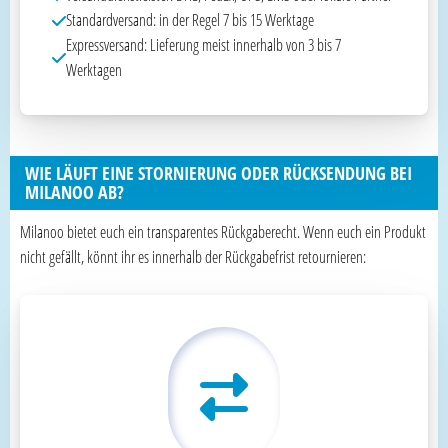
Standardversand: in der Regel 7 bis 15 Werktage
Expressversand: Lieferung meist innerhalb von 3 bis 7
Werktagen
WIE LÄUFT EINE STORNIERUNG ODER RÜCKSENDUNG BEI
MILANOO AB?
Milanoo bietet euch ein transparentes Rückgaberecht. Wenn euch ein Produkt
nicht gefällt, könnt ihr es innerhalb der Rückgabefrist retournieren: