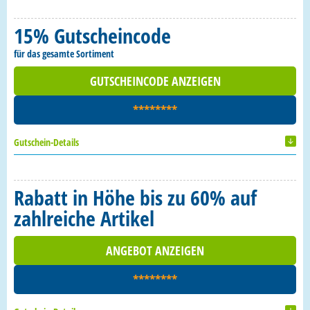
15% Gutscheincode
für das gesamte Sortiment
GUTSCHEINCODE ANZEIGEN
********
Gutschein-Details
Rabatt in Höhe bis zu 60% auf
zahlreiche Artikel
ANGEBOT ANZEIGEN
********