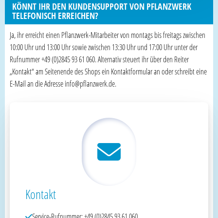
KÖNNT IHR DEN KUNDENSUPPORT VON PFLANZWERK
TELEFONISCH ERREICHEN?
Ja, ihr erreicht einen Pflanzwerk-Mitarbeiter von montags bis freitags zwischen
10:00 Uhr und 13:00 Uhr sowie zwischen 13:30 Uhr und 17:00 Uhr unter der
Rufnummer +49 (0)2845 93 61 060. Alternativ steuert ihr über den Reiter
„Kontakt“ am Seitenende des Shops ein Kontaktformular an oder schreibt eine
E-Mail an die Adresse info@pflanzwerk.de.
Kontakt
Service-Rufnummer: +49 (0)2845 93 61 060