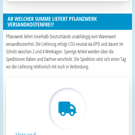
AB WELCHER SUMME LIEFERT PFLANZWERK
VERSANDKOSTENFREI?
Pflanzwerk liefert innerhalb Deutschlands unabhängig vom Warenwert
versandkostenfrei. Die Lieferung erfolgt CO2-neutral via DPD und dauert im
Schnitt zwischen 2 und 4 Werktagen. Sperrige Artikel werden über die
Speditionen Raben und Dachser verschickt. Die Spedition setzt sich einen Tag
vor der Lieferung telefonisch mit euch in Verbindung.