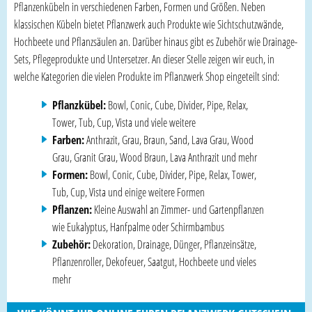
Pflanzenkübeln in verschiedenen Farben, Formen und Größen. Neben
klassischen Kübeln bietet Pflanzwerk auch Produkte wie Sichtschutzwände,
Hochbeete und Pflanzsäulen an. Darüber hinaus gibt es Zubehör wie Drainage-
Sets, Pflegeprodukte und Untersetzer. An dieser Stelle zeigen wir euch, in
welche Kategorien die vielen Produkte im Pflanzwerk Shop eingeteilt sind:
Pflanzkübel:
Bowl, Conic, Cube, Divider, Pipe, Relax,
Tower, Tub, Cup, Vista und viele weitere
Farben:
Anthrazit, Grau, Braun, Sand, Lava Grau, Wood
Grau, Granit Grau, Wood Braun, Lava Anthrazit und mehr
Formen:
Bowl, Conic, Cube, Divider, Pipe, Relax, Tower,
Tub, Cup, Vista und einige weitere Formen
Pflanzen:
Kleine Auswahl an Zimmer- und Gartenpflanzen
wie Eukalyptus, Hanfpalme oder Schirmbambus
Zubehör:
Dekoration, Drainage, Dünger, Pflanzeinsätze,
Pflanzenroller, Dekofeuer, Saatgut, Hochbeete und vieles
mehr