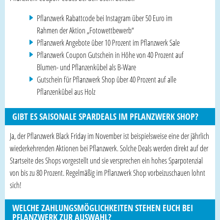
Pflanzwerk Rabattcode bei Instagram über 50 Euro im
Rahmen der Aktion „Fotowettbewerb“
Pflanzwerk Angebote über 10 Prozent im Pflanzwerk Sale
Pflanzwerk Coupon Gutschein in Höhe von 40 Prozent auf
Blumen- und Pflanzenkübel als B-Ware
Gutschein für Pflanzwerk Shop über 40 Prozent auf alle
Pflanzenkübel aus Holz
GIBT ES SAISONALE SPARDEALS IM PFLANZWERK SHOP?
Ja, der Pflanzwerk Black Friday im November ist beispielsweise eine der jährlich
wiederkehrenden Aktionen bei Pflanzwerk. Solche Deals werden direkt auf der
Startseite des Shops vorgestellt und sie versprechen ein hohes Sparpotenzial
von bis zu 80 Prozent. Regelmäßig im Pflanzwerk Shop vorbeizuschauen lohnt
sich!
WELCHE ZAHLUNGSMÖGLICHKEITEN STEHEN EUCH BEI
PFLANZWERK ZUR AUSWAHL?