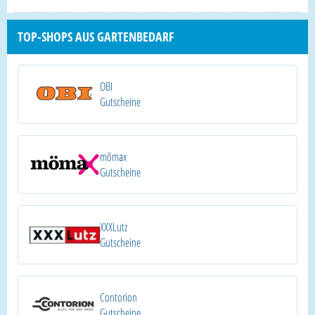
TOP-SHOPS AUS GARTENBEDARF
OBI
Gutscheine
mömax
Gutscheine
XXXLutz
Gutscheine
Contorion
Gutscheine