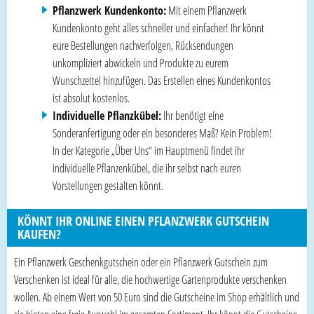
Pflanzwerk Kundenkonto:
Mit einem Pflanzwerk
Kundenkonto geht alles schneller und einfacher! Ihr könnt
eure Bestellungen nachverfolgen, Rücksendungen
unkompliziert abwickeln und Produkte zu eurem
Wunschzettel hinzufügen. Das Erstellen eines Kundenkontos
ist absolut kostenlos.
Individuelle Pflanzkübel:
Ihr benötigt eine
Sonderanfertigung oder ein besonderes Maß? Kein Problem!
In der Kategorie „Über Uns“ im Hauptmenü findet ihr
individuelle Pflanzenkübel, die ihr selbst nach euren
Vorstellungen gestalten könnt.
KÖNNT IHR ONLINE EINEN PFLANZWERK GUTSCHEIN
KAUFEN?
Ein Pflanzwerk Geschenkgutschein oder ein Pflanzwerk Gutschein zum
Verschenken ist ideal für alle, die hochwertige Gartenprodukte verschenken
wollen. Ab einem Wert von 50 Euro sind die Gutscheine im Shop erhältlich und