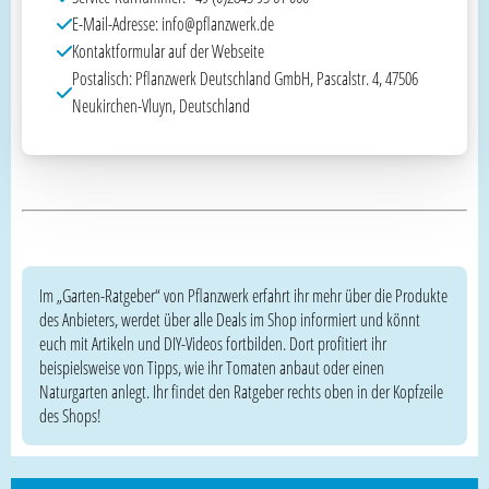
E-Mail-Adresse: info@pflanzwerk.de
Kontaktformular auf der Webseite
Postalisch: Pflanzwerk Deutschland GmbH, Pascalstr. 4, 47506
Neukirchen-Vluyn, Deutschland
Im „Garten-Ratgeber“ von Pflanzwerk erfahrt ihr mehr über die Produkte
des Anbieters, werdet über alle Deals im Shop informiert und könnt
euch mit Artikeln und DIY-Videos fortbilden. Dort profitiert ihr
beispielsweise von Tipps, wie ihr Tomaten anbaut oder einen
Naturgarten anlegt. Ihr findet den Ratgeber rechts oben in der Kopfzeile
des Shops!