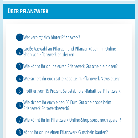
ÜBER PFLANZWERK
Wer verbirgt sich hinter Pflanzwerk?
Große Auswahl an Pflanzen und Pflanzenkübeln im Online-
Shop von Pflanzwerk entdecken
Wie könnt ihr online euren Pflanzwerk Gutschein einlösen?
Wie sichert ihr euch satte Rabatte im Pflanzwerk Newsletter?
Profitiert von 15 Prozent Selbstabholer-Rabatt bei Pflanzwerk
Wie sichert ihr euch einen 50 Euro Gutscheincode beim
Pflanzwerk Fotowettbewerb?
Wie könnt ihr im Pflanzwerk Online-Shop sonst noch sparen?
Könnt ihr online einen Pflanzwerk Gutschein kaufen?