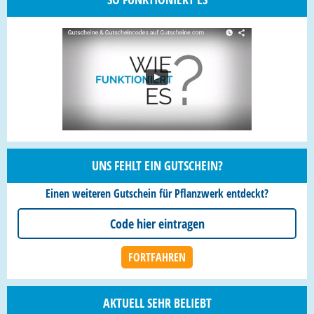
UNS FEHLT EIN GUTSCHEIN?
Einen weiteren Gutschein für Pflanzwerk entdeckt?
AKTUELL SEHR BELIEBT