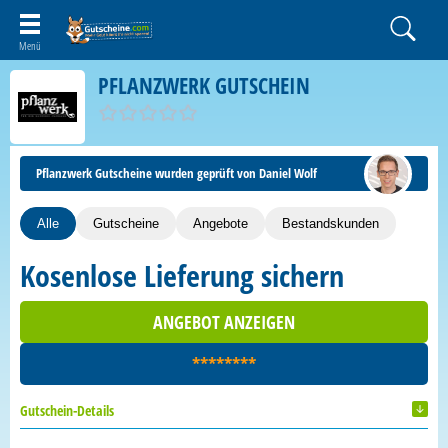
PFLANZWERK GUTSCHEIN
Pflanzwerk Gutscheine wurden geprüft von Daniel Wolf
Alle
Gutscheine
Angebote
Bestandskunden
Kosenlose Lieferung sichern
ANGEBOT ANZEIGEN
********
Gutschein-Details