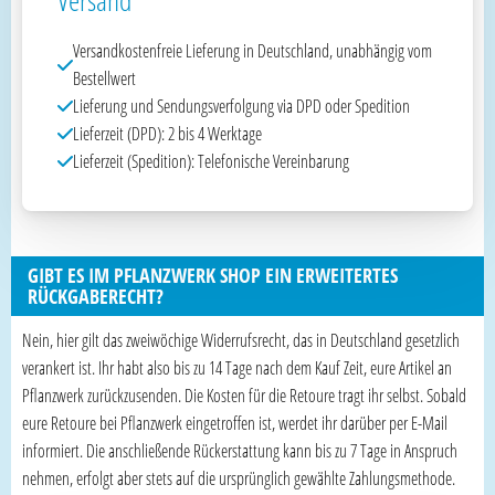
Versand
Versandkostenfreie Lieferung in Deutschland, unabhängig vom
Bestellwert
Lieferung und Sendungsverfolgung via DPD oder Spedition
Lieferzeit (DPD): 2 bis 4 Werktage
Lieferzeit (Spedition): Telefonische Vereinbarung
GIBT ES IM PFLANZWERK SHOP EIN ERWEITERTES
RÜCKGABERECHT?
Nein, hier gilt das zweiwöchige Widerrufsrecht, das in Deutschland gesetzlich
verankert ist. Ihr habt also bis zu 14 Tage nach dem Kauf Zeit, eure Artikel an
Pflanzwerk zurückzusenden. Die Kosten für die Retoure tragt ihr selbst. Sobald
eure Retoure bei Pflanzwerk eingetroffen ist, werdet ihr darüber per E-Mail
informiert. Die anschließende Rückerstattung kann bis zu 7 Tage in Anspruch
nehmen, erfolgt aber stets auf die ursprünglich gewählte Zahlungsmethode.