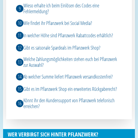
Wieso erhalte ich beim Einlösen des Codes eine
Fehlermeldung?
Wie findet ihr Pflanzwerk bei Social Media?
In welcher Höhe sind Pflanzwerk Rabattcodes erhältlich?
Gibt es saisonale Spardeals im Pflanzwerk Shop?
Welche Zahlungsmöglichkeiten stehen euch bei Pflanzwerk
zur Auswahl?
Ab welcher Summe liefert Pflanzwerk versandkostenfrei?
Gibt es im Pflanzwerk Shop ein erweitertes Rückgaberecht?
Könnt ihr den Kundensupport von Pflanzwerk telefonisch
erreichen?
WER VERBIRGT SICH HINTER PFLANZWERK?