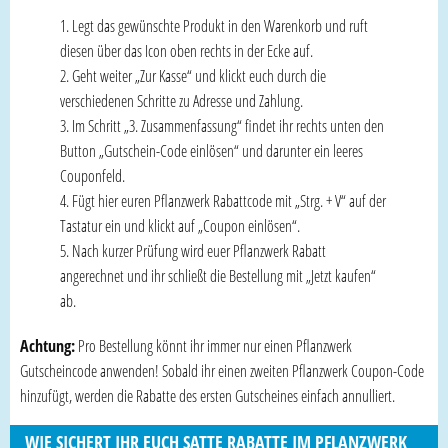
Legt das gewünschte Produkt in den Warenkorb und ruft
diesen über das Icon oben rechts in der Ecke auf.
Geht weiter „Zur Kasse“ und klickt euch durch die
verschiedenen Schritte zu Adresse und Zahlung.
Im Schritt „3. Zusammenfassung“ findet ihr rechts unten den
Button „Gutschein-Code einlösen“ und darunter ein leeres
Couponfeld.
Fügt hier euren Pflanzwerk Rabattcode mit „Strg. + V“ auf der
Tastatur ein und klickt auf „Coupon einlösen“.
Nach kurzer Prüfung wird euer Pflanzwerk Rabatt
angerechnet und ihr schließt die Bestellung mit „Jetzt kaufen“
ab.
Achtung:
Pro Bestellung könnt ihr immer nur einen Pflanzwerk
Gutscheincode anwenden! Sobald ihr einen zweiten Pflanzwerk Coupon-Code
hinzufügt, werden die Rabatte des ersten Gutscheines einfach annulliert.
WIE SICHERT IHR EUCH SATTE RABATTE IM PFLANZWERK