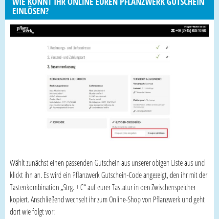
WIE KÖNNT IHR ONLINE EUREN PFLANZWERK GUTSCHEIN
EINLÖSEN?
Wählt zunächst einen passenden Gutschein aus unserer obigen Liste aus und
klickt ihn an. Es wird ein Pflanzwerk Gutschein-Code angezeigt, den ihr mit der
Tastenkombination „Strg. + C“ auf eurer Tastatur in den Zwischenspeicher
kopiert. Anschließend wechselt ihr zum Online-Shop von Pflanzwerk und geht
dort wie folgt vor: