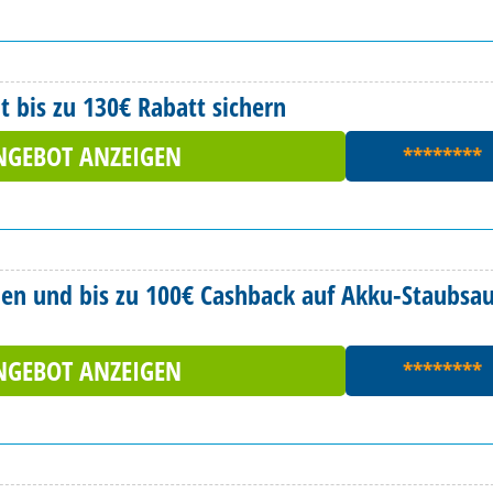
t bis zu 130€ Rabatt sichern
NGEBOT ANZEIGEN
********
hen und bis zu 100€ Cashback auf Akku-Staubsa
NGEBOT ANZEIGEN
********