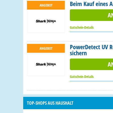
Beim Kauf eines A
ANGEBOT
A
Gutschein-Details
PowerDetect UV R
ANGEBOT
sichern
A
Gutschein-Details
TOP-SHOPS AUS HAUSHALT