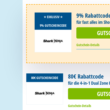
9% Rabattcod
⭐️ EXKLUSIV ⭐️
für fast alles im Sh
9% GUTSCHEINCODE
GUTS
Gutschein-Details
80€ Rabattcode
80€ GUTSCHEINCODE
für die 4-in-1 Dual Zone 
GUTS
Gutschein-Details