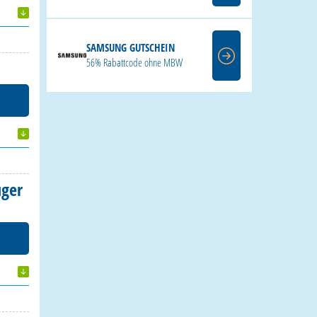
SAMSUNG GUTSCHEIN
56% Rabattcode ohne MBW
uger