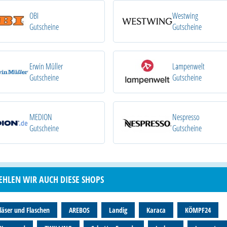
OBI
Westwing
Gutscheine
Gutscheine
Erwin Müller
Lampenwelt
Gutscheine
Gutscheine
MEDION
Nespresso
Gutscheine
Gutscheine
EHLEN WIR AUCH DIESE SHOPS
läser und Flaschen
AREBOS
Landig
Karaca
KÖMPF24