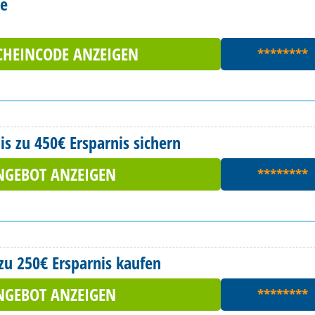
de
CHEINCODE ANZEIGEN
********
is zu 450€ Ersparnis sichern
NGEBOT ANZEIGEN
********
zu 250€ Ersparnis kaufen
NGEBOT ANZEIGEN
********