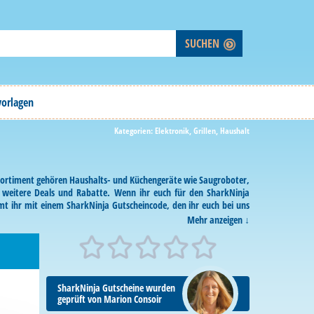
vorlagen
Kategorien:
Elektronik
,
Grillen
,
Haushalt
 Sortiment gehören Haushalts- und Küchengeräte wie Saugroboter,
ie weitere Deals und Rabatte. Wenn ihr euch für den SharkNinja
mt ihr mit einem SharkNinja Gutscheincode, den ihr euch bei uns
Mehr anzeigen
SharkNinja Gutscheine wurden
geprüft von Marion Consoir