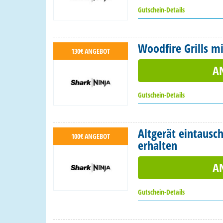
Gutschein-Details
Woodfire Grills mi
130€ ANGEBOT
A
Gutschein-Details
Altgerät eintausc
100€ ANGEBOT
erhalten
A
Gutschein-Details