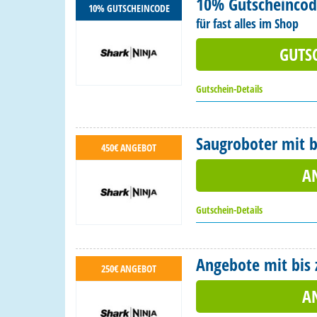
10% Gutscheinco
10% GUTSCHEINCODE
für fast alles im Shop
GUTS
Gutschein-Details
Saugroboter mit b
450€ ANGEBOT
A
Gutschein-Details
Angebote mit bis 
250€ ANGEBOT
A