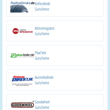
Reifendirekt
Gutscheine
Motointegrator
Gutscheine
PkwTeile
Gutscheine
Autoteiledirekt
Gutscheine
Goodwheel
Gutscheine