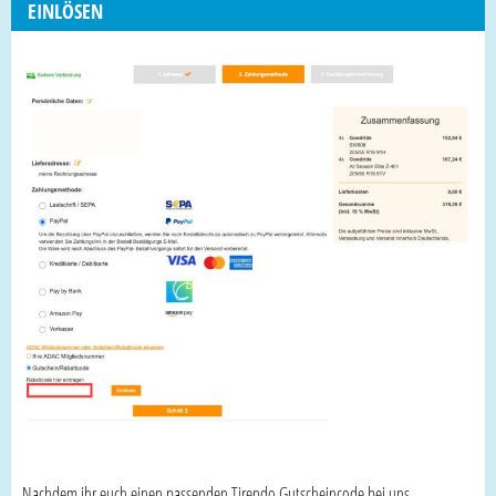
EINLÖSEN
Nachdem ihr euch einen passenden Tirendo Gutscheincode bei uns