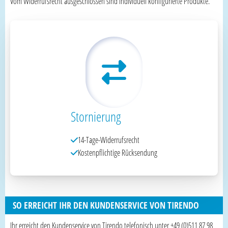
Vom Widerrufsrecht ausgeschlossen sind individuell konfigurierte Produkte.
Stornierung
14-Tage-Widerrufsrecht
Kostenpflichtige Rücksendung
SO ERREICHT IHR DEN KUNDENSERVICE VON TIRENDO
Ihr erreicht den Kundenservice von Tirendo telefonisch unter +49 (0)511 87 98