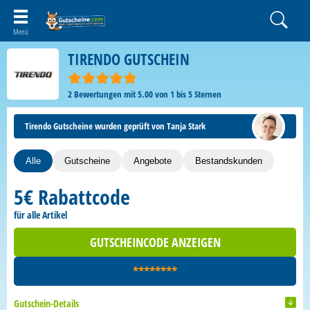
TIRENDO GUTSCHEIN
2
Bewertungen mit
5.00
von
1
bis
5
Sternen
Tirendo Gutscheine wurden geprüft von Tanja Stark
Alle
Gutscheine
Angebote
Bestandskunden
5€ Rabattcode
für alle Artikel
GUTSCHEINCODE ANZEIGEN
********
Gutschein-Details