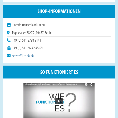
SHOP-INFORMATIONEN
Tirendo Deutschland GmbH
Pappelallee 78/79 ,10437 Berlin
+49 (0) 511 8798 9141
+49 (0) 511 36 42 45 69
service@tirendo.de
SO FUNKTIONIERT ES