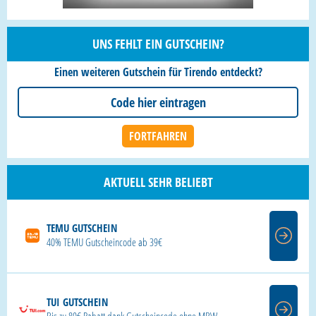
UNS FEHLT EIN GUTSCHEIN?
Einen weiteren Gutschein für Tirendo entdeckt?
AKTUELL SEHR BELIEBT
TEMU GUTSCHEIN
40% TEMU Gutscheincode ab 39€
TUI GUTSCHEIN