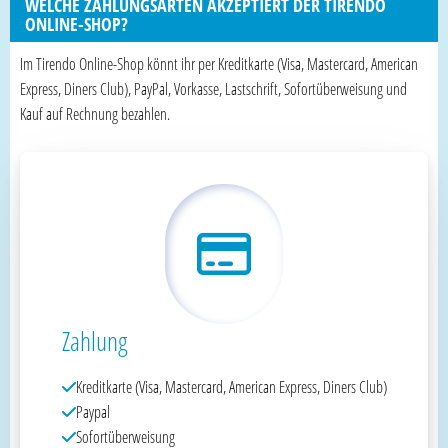
WELCHE ZAHLUNGSARTEN AKZEPTIERT DER TIRENDO
ONLINE-SHOP?
Im Tirendo Online-Shop könnt ihr per Kreditkarte (Visa, Mastercard, American
Express, Diners Club), PayPal, Vorkasse, Lastschrift, Sofortüberweisung und
Kauf auf Rechnung bezahlen.
Zahlung
Kreditkarte (Visa, Mastercard, American Express, Diners Club)
Paypal
Sofortüberweisung