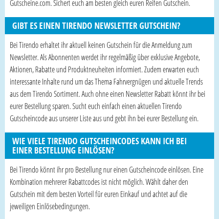
Gutscheine.com. Sichert euch am besten gleich euren Reifen Gutschein.
GIBT ES EINEN TIRENDO NEWSLETTER GUTSCHEIN?
Bei Tirendo erhaltet ihr aktuell keinen Gutschein für die Anmeldung zum
Newsletter. Als Abonnenten werdet ihr regelmäßig über exklusive Angebote,
Aktionen, Rabatte und Produktneuheiten informiert. Zudem erwarten euch
interessante Inhalte rund um das Thema Fahrvergnügen und aktuelle Trends
aus dem Tirendo Sortiment. Auch ohne einen Newsletter Rabatt könnt ihr bei
eurer Bestellung sparen. Sucht euch einfach einen aktuellen Tirendo
Gutscheincode aus unserer Liste aus und gebt ihn bei eurer Bestellung ein.
WIE VIELE TIRENDO GUTSCHEINCODES KANN ICH BEI
EINER BESTELLUNG EINLÖSEN?
Bei Tirendo könnt ihr pro Bestellung nur einen Gutscheincode einlösen. Eine
Kombination mehrerer Rabattcodes ist nicht möglich. Wählt daher den
Gutschein mit dem besten Vorteil für euren Einkauf und achtet auf die
jeweiligen Einlösebedingungen.