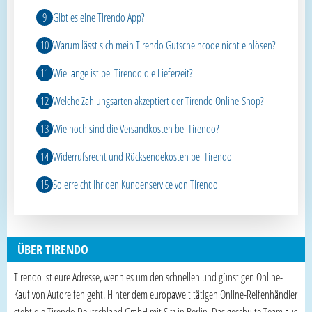
Gibt es eine Tirendo App?
Warum lässt sich mein Tirendo Gutscheincode nicht einlösen?
Wie lange ist bei Tirendo die Lieferzeit?
Welche Zahlungsarten akzeptiert der Tirendo Online-Shop?
Wie hoch sind die Versandkosten bei Tirendo?
Widerrufsrecht und Rücksendekosten bei Tirendo
So erreicht ihr den Kundenservice von Tirendo
ÜBER TIRENDO
Tirendo ist eure Adresse, wenn es um den schnellen und günstigen Online-
Kauf von Autoreifen geht. Hinter dem europaweit tätigen Online-Reifenhändler