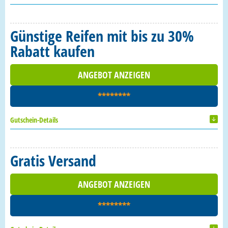
Günstige Reifen mit bis zu 30%
Rabatt kaufen
ANGEBOT ANZEIGEN
********
Gutschein-Details
Gratis Versand
ANGEBOT ANZEIGEN
********