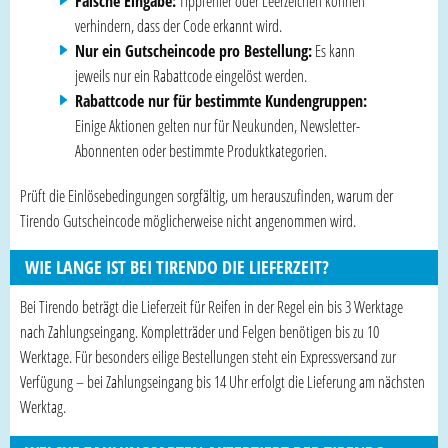
Falsche Eingabe:
Tippfehler oder Leerzeichen können
verhindern, dass der Code erkannt wird.
Nur ein Gutscheincode pro Bestellung:
Es kann
jeweils nur ein Rabattcode eingelöst werden.
Rabattcode nur für bestimmte Kundengruppen:
Einige Aktionen gelten nur für Neukunden, Newsletter-
Abonnenten oder bestimmte Produktkategorien.
Prüft die Einlösebedingungen sorgfältig, um herauszufinden, warum der
Tirendo Gutscheincode möglicherweise nicht angenommen wird.
WIE LANGE IST BEI TIRENDO DIE LIEFERZEIT?
Bei Tirendo beträgt die Lieferzeit für Reifen in der Regel ein bis 3 Werktage
nach Zahlungseingang. Kompletträder und Felgen benötigen bis zu 10
Werktage. Für besonders eilige Bestellungen steht ein Expressversand zur
Verfügung – bei Zahlungseingang bis 14 Uhr erfolgt die Lieferung am nächsten
Werktag.