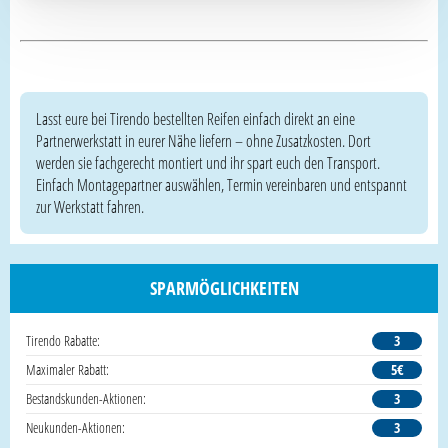
Lasst eure bei Tirendo bestellten Reifen einfach direkt an eine
Partnerwerkstatt in eurer Nähe liefern – ohne Zusatzkosten. Dort
werden sie fachgerecht montiert und ihr spart euch den Transport.
Einfach Montagepartner auswählen, Termin vereinbaren und entspannt
zur Werkstatt fahren.
SPARMÖGLICHKEITEN
Tirendo Rabatte:
3
Maximaler Rabatt:
5€
Bestandskunden-Aktionen:
3
Neukunden-Aktionen:
3