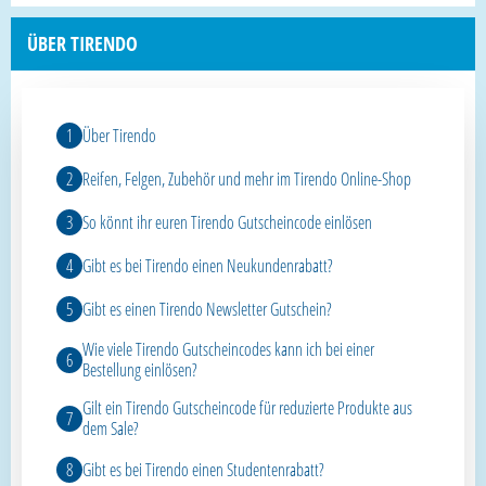
ÜBER TIRENDO
Über Tirendo
Reifen, Felgen, Zubehör und mehr im Tirendo Online-Shop
So könnt ihr euren Tirendo Gutscheincode einlösen
Gibt es bei Tirendo einen Neukundenrabatt?
Gibt es einen Tirendo Newsletter Gutschein?
Wie viele Tirendo Gutscheincodes kann ich bei einer
Bestellung einlösen?
Gilt ein Tirendo Gutscheincode für reduzierte Produkte aus
dem Sale?
Gibt es bei Tirendo einen Studentenrabatt?