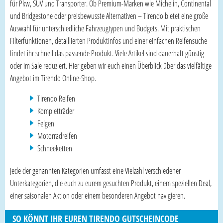
für Pkw, SUV und Transporter. Ob Premium-Marken wie Michelin, Continental
und Bridgestone oder preisbewusste Alternativen – Tirendo bietet eine große
Auswahl für unterschiedliche Fahrzeugtypen und Budgets. Mit praktischen
Filterfunktionen, detaillierten Produktinfos und einer einfachen Reifensuche
findet ihr schnell das passende Produkt. Viele Artikel sind dauerhaft günstig
oder im Sale reduziert. Hier geben wir euch einen Überblick über das vielfältige
Angebot im Tirendo Online-Shop.
Tirendo Reifen
Kompletträder
Felgen
Motorradreifen
Schneeketten
Jede der genannten Kategorien umfasst eine Vielzahl verschiedener
Unterkategorien, die euch zu eurem gesuchten Produkt, einem speziellen Deal,
einer saisonalen Aktion oder einem besonderen Angebot navigieren.
SO KÖNNT IHR EUREN TIRENDO GUTSCHEINCODE