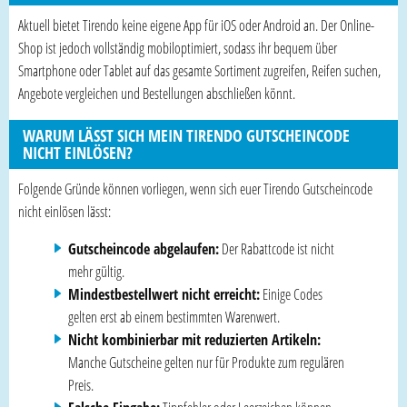
Aktuell bietet Tirendo keine eigene App für iOS oder Android an. Der Online-
Shop ist jedoch vollständig mobiloptimiert, sodass ihr bequem über
Smartphone oder Tablet auf das gesamte Sortiment zugreifen, Reifen suchen,
Angebote vergleichen und Bestellungen abschließen könnt.
WARUM LÄSST SICH MEIN TIRENDO GUTSCHEINCODE
NICHT EINLÖSEN?
Folgende Gründe können vorliegen, wenn sich euer Tirendo Gutscheincode
nicht einlösen lässt:
Gutscheincode abgelaufen:
Der Rabattcode ist nicht
mehr gültig.
Mindestbestellwert nicht erreicht:
Einige Codes
gelten erst ab einem bestimmten Warenwert.
Nicht kombinierbar mit reduzierten Artikeln:
Manche Gutscheine gelten nur für Produkte zum regulären
Preis.