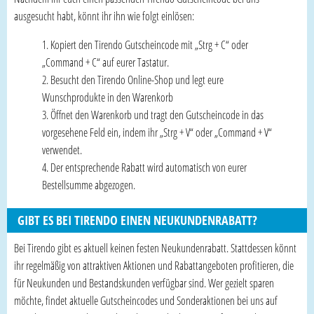
ausgesucht habt, könnt ihr ihn wie folgt einlösen:
Kopiert den Tirendo Gutscheincode mit „Strg + C“ oder
„Command + C“ auf eurer Tastatur.
Besucht den Tirendo Online-Shop und legt eure
Wunschprodukte in den Warenkorb
Öffnet den Warenkorb und tragt den Gutscheincode in das
vorgesehene Feld ein, indem ihr „Strg + V“ oder „Command + V“
verwendet.
Der entsprechende Rabatt wird automatisch von eurer
Bestellsumme abgezogen.
GIBT ES BEI TIRENDO EINEN NEUKUNDENRABATT?
Bei Tirendo gibt es aktuell keinen festen Neukundenrabatt. Stattdessen könnt
ihr regelmäßig von attraktiven Aktionen und Rabattangeboten profitieren, die
für Neukunden und Bestandskunden verfügbar sind. Wer gezielt sparen
möchte, findet aktuelle Gutscheincodes und Sonderaktionen bei uns auf