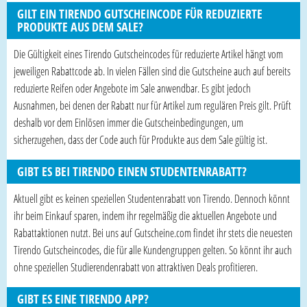
GILT EIN TIRENDO GUTSCHEINCODE FÜR REDUZIERTE
PRODUKTE AUS DEM SALE?
Die Gültigkeit eines Tirendo Gutscheincodes für reduzierte Artikel hängt vom
jeweiligen Rabattcode ab. In vielen Fällen sind die Gutscheine auch auf bereits
reduzierte Reifen oder Angebote im Sale anwendbar. Es gibt jedoch
Ausnahmen, bei denen der Rabatt nur für Artikel zum regulären Preis gilt. Prüft
deshalb vor dem Einlösen immer die Gutscheinbedingungen, um
sicherzugehen, dass der Code auch für Produkte aus dem Sale gültig ist.
GIBT ES BEI TIRENDO EINEN STUDENTENRABATT?
Aktuell gibt es keinen speziellen Studentenrabatt von Tirendo. Dennoch könnt
ihr beim Einkauf sparen, indem ihr regelmäßig die aktuellen Angebote und
Rabattaktionen nutzt. Bei uns auf Gutscheine.com findet ihr stets die neuesten
Tirendo Gutscheincodes, die für alle Kundengruppen gelten. So könnt ihr auch
ohne speziellen Studierendenrabatt von attraktiven Deals profitieren.
GIBT ES EINE TIRENDO APP?