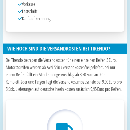
Vorkasse
Lastschrift
Kauf auf Rechnung
WIE HOCH SIND DIE VERSANDKOSTEN BEI TIRENDO?
Bei Tirendo betragen die Versandkosten für einen einzelnen Reifen 3 Euro.
Motorradreifen werden ab zwei Stück versandkostenfrei geliefert, bei nur
einem Reifen fällt ein Mindermengenzuschlag ab 3,50 Euro an. Für
Kompletträder und Felgen liegt die Versandkostenpauschale bei 9,90 Euro pro
Stück. Lieferungen auf deutsche Inseln kosten zusätzlich 9,95 Euro pro Reifen.