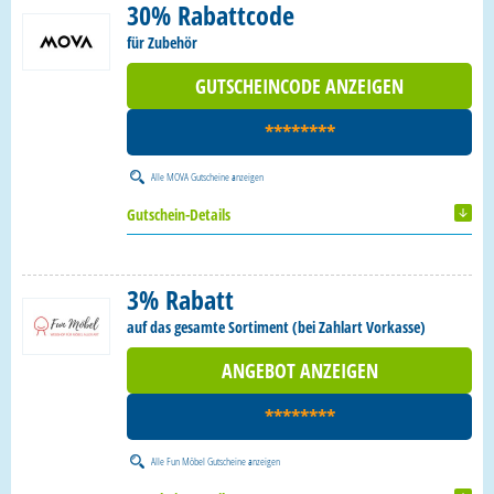
30% Rabattcode
für Zubehör
GUTSCHEINCODE ANZEIGEN
********
Alle
MOVA Gutscheine
anzeigen
Gutschein-Details
3% Rabatt
auf das gesamte Sortiment (bei Zahlart Vorkasse)
ANGEBOT ANZEIGEN
********
Alle
Fun Möbel Gutscheine
anzeigen