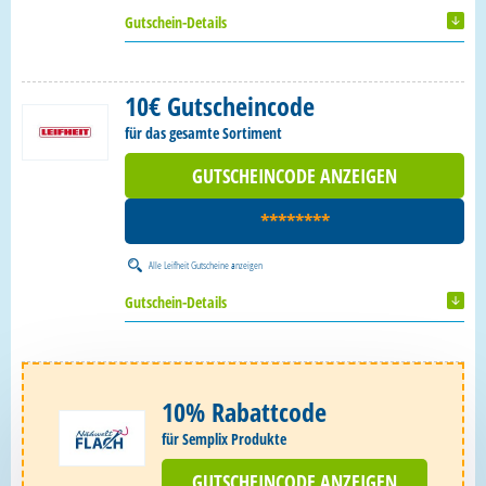
Gutschein-Details
10€ Gutscheincode
für das gesamte Sortiment
GUTSCHEINCODE ANZEIGEN
********
Alle
Leifheit Gutscheine
anzeigen
Gutschein-Details
10% Rabattcode
für Semplix Produkte
GUTSCHEINCODE ANZEIGEN