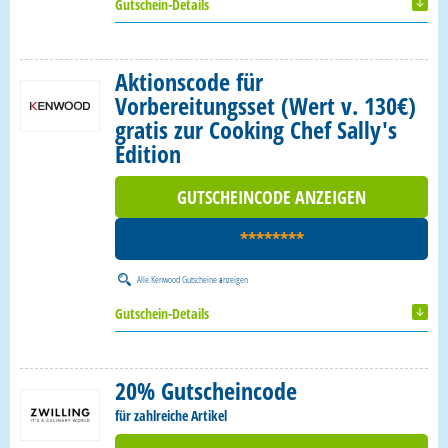
Gutschein-Details
Aktionscode für
Vorbereitungsset (Wert v. 130€)
gratis zur Cooking Chef Sally's
Edition
GUTSCHEINCODE ANZEIGEN
********
Alle
Kenwood Gutscheine
anzeigen
Gutschein-Details
20% Gutscheincode
für zahlreiche Artikel