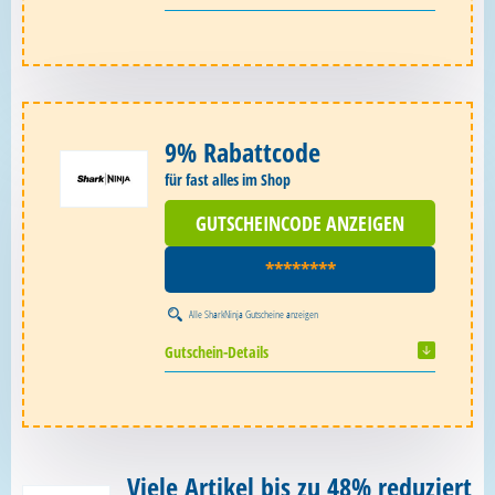
9% Rabattcode
für fast alles im Shop
GUTSCHEINCODE ANZEIGEN
********
Alle
SharkNinja Gutscheine
anzeigen
Gutschein-Details
Viele Artikel bis zu 48% reduziert