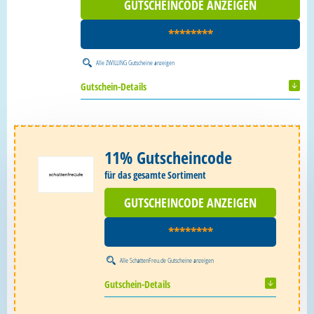
GUTSCHEINCODE ANZEIGEN
********
Alle
ZWILLING Gutscheine
anzeigen
Gutschein-Details
11% Gutscheincode
für das gesamte Sortiment
GUTSCHEINCODE ANZEIGEN
********
Alle
SchattenFreu.de Gutscheine
anzeigen
Gutschein-Details