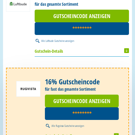
für das gesamte Sortiment
GUTSCHEINCODE ANZEIGEN
********
Alle
Luftbude Gutscheine
anzeigen
Gutschein-Details
16% Gutscheincode
für fast das gesamte Sortiment
GUTSCHEINCODE ANZEIGEN
********
Alle
Rugvista Gutscheine
anzeigen