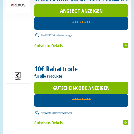
ANGEBOT ANZEIGEN
********
Alle
AREBOS Gutscheine
anzeigen
Gutschein-Details
10€ Rabattcode
für alle Produkte
GUTSCHEINCODE ANZEIGEN
********
Alle
Landig Gutscheine
anzeigen
Gutschein-Details