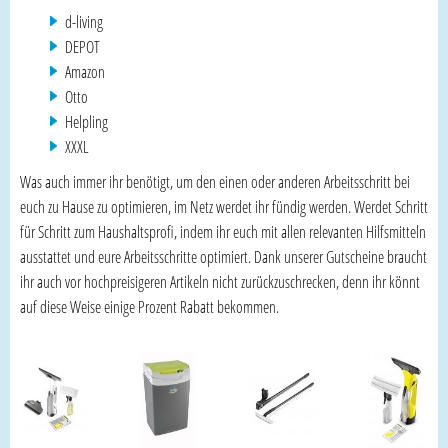
d-living
DEPOT
Amazon
Otto
Helpling
XXXL
Was auch immer ihr benötigt, um den einen oder anderen Arbeitsschritt bei
euch zu Hause zu optimieren, im Netz werdet ihr fündig werden. Werdet Schritt
für Schritt zum Haushaltsprofi, indem ihr euch mit allen relevanten Hilfsmitteln
ausstattet und eure Arbeitsschritte optimiert. Dank unserer Gutscheine braucht
ihr auch vor hochpreisigeren Artikeln nicht zurückzuschrecken, denn ihr könnt
auf diese Weise einige Prozent Rabatt bekommen.