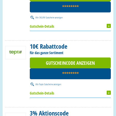
********
Alle
SKLUM Gutscheine
anzeigen
Gutschein-Details
10€ Rabattcode
für das ganze Sortiment
GUTSCHEINCODE ANZEIGEN
********
Alle
Tepto Gutscheine
anzeigen
Gutschein-Details
3% Aktionscode