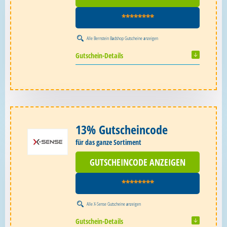
********
Alle
Bernstein Badshop Gutscheine
anzeigen
Gutschein-Details
13% Gutscheincode
für das ganze Sortiment
GUTSCHEINCODE ANZEIGEN
********
Alle
X-Sense Gutscheine
anzeigen
Gutschein-Details