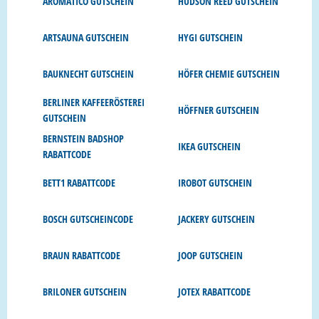
AROMATICO GUTSCHEIN
HUDSON REED GUTSCHEIN
ARTSAUNA GUTSCHEIN
HYGI GUTSCHEIN
BAUKNECHT GUTSCHEIN
HÖFER CHEMIE GUTSCHEIN
BERLINER KAFFEERÖSTEREI
HÖFFNER GUTSCHEIN
GUTSCHEIN
BERNSTEIN BADSHOP
IKEA GUTSCHEIN
RABATTCODE
BETT1 RABATTCODE
IROBOT GUTSCHEIN
BOSCH GUTSCHEINCODE
JACKERY GUTSCHEIN
BRAUN RABATTCODE
JOOP GUTSCHEIN
BRILONER GUTSCHEIN
JOTEX RABATTCODE