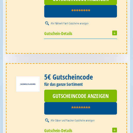
********
Alle
Nähwelt Flach Gutscheine
anzeigen
Gutschein-Details
5€ Gutscheincode
für das ganze Sortiment
GUTSCHEINCODE ANZEIGEN
********
Alle
Gläser und Flaschen Gutscheine
anzeigen
Gutschein-Details