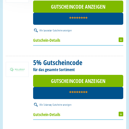
GUTSCHEINCODE ANZEIGEN
********
Alle
Laurastar Gutscheine
anzeigen
Gutschein-Details
5% Gutscheincode
für das gesamte Sortiment
GUTSCHEINCODE ANZEIGEN
********
Alle
Solarway Gutscheine
anzeigen
Gutschein-Details