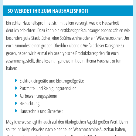
SO WERDET IHR ZUM HAUSHALTSPROFI
Ein echter Haushaltsprofi hat sich mit allem versorgt, was die Hausarbeit
deutlich erleichtert. Dazu kann ein erstklassiger Staubsauger ebenso zählen wie
besonders gute Staubtücher, eine Spülmaschine oder ein Wäschetrockner. Um
euch zumindest einen groben Überblick über die Vielfalt dieser Kategorie zu
geben, haben wir hier mal ein paar typische Produktkategorien für euch
zusammengestellt, die allesamt irgendwo mit dem Thema Haushalt zu tun
haben:
Elektrokleingeräte und Elektrogroßgeräte
Putzmittel und Reinigungsutensilien
Aufbewahrungssysteme
Beleuchtung
Haustechnik und Sicherheit
Möglicherweise legt ihr auch auf den ökologischen Aspekt großen Wert. Dann
solltet ihr beispielsweise nach einer neuen Waschmaschine Ausschau halten,