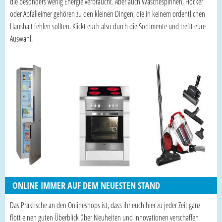
die besonders wenig Energie verbraucht. Aber auch Wäschespinnen, Hocker
oder Abfalleimer gehören zu den kleinen Dingen, die in keinem ordentlichen
Haushalt fehlen sollten. Klickt euch also durch die Sortimente und trefft eure
Auswahl.
ONLINE IMMER AUF DEM NEUESTEN STAND
Das Praktische an den Onlineshops ist, dass ihr euch hier zu jeder Zeit ganz
flott einen guten Überblick über Neuheiten und Innovationen verschaffen