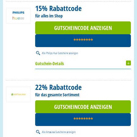
15% Rabattcode
für alles im Shop
GUTSCHEINCODE ANZEIGEN
********
Alle
Philips Hue Gutscheine
anzeigen
Gutschein-Details
22% Rabattcode
für das gesamte Sortiment
GUTSCHEINCODE ANZEIGEN
********
Alle
Artsauna Gutscheine
anzeigen