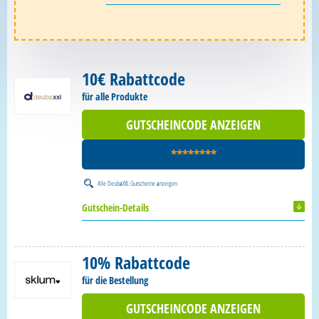
10€ Rabattcode
für alle Produkte
GUTSCHEINCODE ANZEIGEN
********
Alle
DeubaXXL Gutscheine
anzeigen
Gutschein-Details
10% Rabattcode
für die Bestellung
GUTSCHEINCODE ANZEIGEN