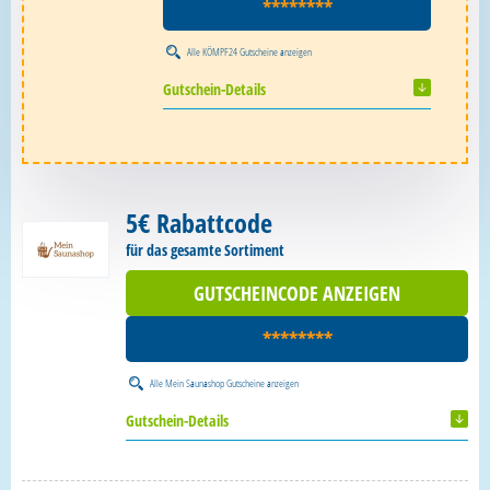
********
Alle
KÖMPF24 Gutscheine
anzeigen
Gutschein-Details
5€ Rabattcode
für das gesamte Sortiment
GUTSCHEINCODE ANZEIGEN
********
Alle
Mein Saunashop Gutscheine
anzeigen
Gutschein-Details