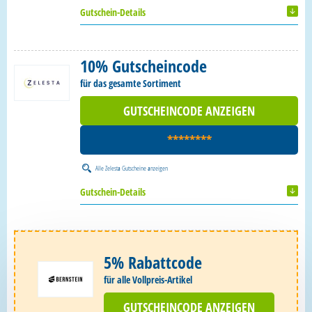
Gutschein-Details
10% Gutscheincode
für das gesamte Sortiment
GUTSCHEINCODE ANZEIGEN
********
Alle
Zelesta Gutscheine
anzeigen
Gutschein-Details
5% Rabattcode
für alle Vollpreis-Artikel
GUTSCHEINCODE ANZEIGEN