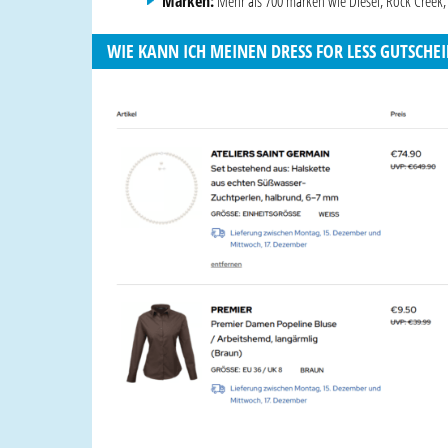
Marken:
Mehr als 700 marken wie Diesel, Rock Creek, 
WIE KANN ICH MEINEN DRESS FOR LESS GUTSCHE