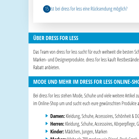
Ist bei dress for less eine Rücksendung möglich?
ÜBER DRESS FOR LESS
Das Team von dress for less sucht für euch weltweit die besten S
Marken- und Designerprodukte. dress for less kauft Restbeständ
Rabatt anbieten.
MODE UND MEHR IM DRESS FOR LESS ONLINE-SH
Bei dress for less stehen Mode, Schuhe und viele weitere Artikel 
im Online-Shop um und sucht euch eure gewünschten Produkte a
Damen:
Kleidung, Schuhe, Accessoires, Schönheit & D
Herren:
Kleidung, Schuhe, Accessoires, Körperpflege, 
Kinder:
Mädchen, Jungen, Marken