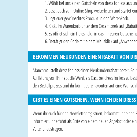
Wählt bei uns einen Gutschein von dress for less aus u
Lasst euch zum Online-Shop weiterleiten und startet eu
Legt euer gewünschtes Produkt in den Warenkorb.
Klickt im Warenkorb unter dem Gesamtpreis auf „Raba
Es öffnet sich ein freies Feld, in das ihr euren Gutschein
Bestätigt den Code mit einem Mausklick auf „Anwenden“
BEKOMMEN NEUKUNDEN EINEN RABATT VON DRES
Manchmal stellt dress for less einen Neukundenrabatt bereit. Soll
Auflistung vor. Ihr habt die Wahl, als Gast bei dress for less zu 
den Bestellprozess und ihr könnt eure Favoriten auf eine Wunschlis
GIBT ES EINEN GUTSCHEIN, WENN ICH DEN DRESS
Wenn ihr euch für den Newsletter registriert, bekommt ihr einen 
informiert. Ihr erfahrt als Erste von einem neuen Angebot oder ei
Verteiler austragen.