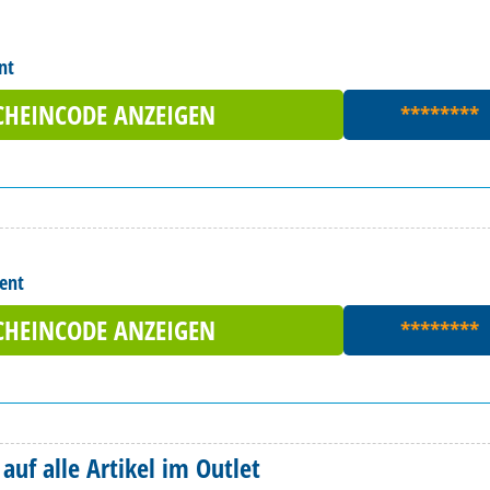
nt
CHEINCODE ANZEIGEN
********
ment
CHEINCODE ANZEIGEN
********
auf alle Artikel im Outlet