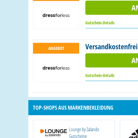
A
Gutschein-Details
Versandkostenfrei
ANGEBOT
A
Gutschein-Details
TOP-SHOPS AUS MARKENBEKLEIDUNG
Lounge by Zalando
Gutscheine