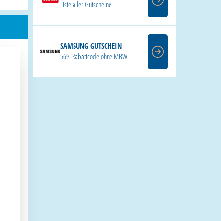
Liste aller Gutscheine
SAMSUNG GUTSCHEIN
56% Rabattcode ohne MBW