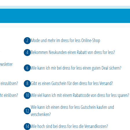
Mode und mehr im dress for less Online-Shop
?
Bekommen Neukunden einen Rabatt von dress for less?
ewsletter
Wie kann ich mir bei dress for less einen guten Deal sichern?
e einzulösen?
Gibt es einen Gutschein für den dress for less Versand?
ht einlösen?
Wie viel kann ich mit einem Rabattcode von dress for less sparen?
Wie kann ich einen dress for less Gutschein kaufen und
verschenken?
Wie hoch sind bei dress for less die Versandkosten?