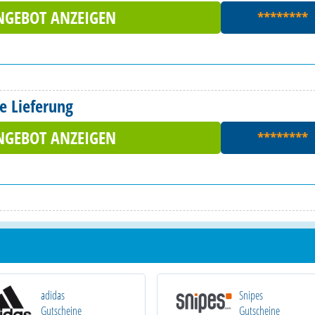
NGEBOT ANZEIGEN
********
e Lieferung
NGEBOT ANZEIGEN
********
adidas
Snipes
Gutscheine
Gutscheine