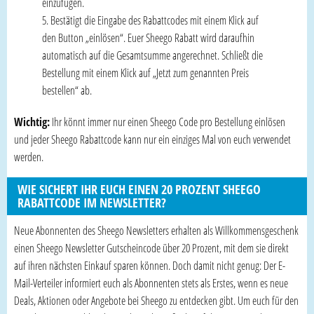
einzufügen.
Bestätigt die Eingabe des Rabattcodes mit einem Klick auf
den Button „einlösen“. Euer Sheego Rabatt wird daraufhin
automatisch auf die Gesamtsumme angerechnet. Schließt die
Bestellung mit einem Klick auf „Jetzt zum genannten Preis
bestellen“ ab.
Wichtig:
Ihr könnt immer nur einen Sheego Code pro Bestellung einlösen
und jeder Sheego Rabattcode kann nur ein einziges Mal von euch verwendet
werden.
WIE SICHERT IHR EUCH EINEN 20 PROZENT SHEEGO
RABATTCODE IM NEWSLETTER?
Neue Abonnenten des Sheego Newsletters erhalten als Willkommensgeschenk
einen Sheego Newsletter Gutscheincode über 20 Prozent, mit dem sie direkt
auf ihren nächsten Einkauf sparen können. Doch damit nicht genug: Der E-
Mail-Verteiler informiert euch als Abonnenten stets als Erstes, wenn es neue
Deals, Aktionen oder Angebote bei Sheego zu entdecken gibt. Um euch für den