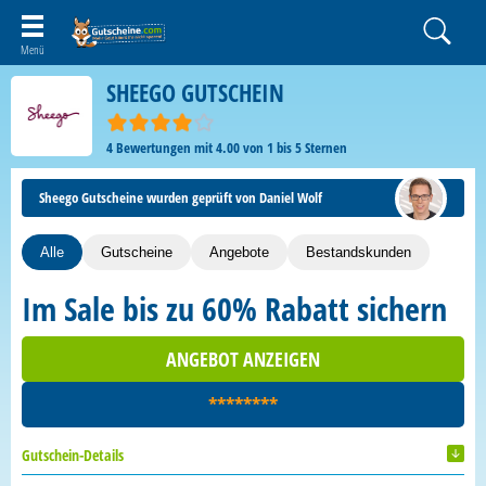
SHEEGO GUTSCHEIN
4
Bewertungen mit
4.00
von
1
bis
5
Sternen
Sheego Gutscheine wurden geprüft von Daniel Wolf
Alle
Gutscheine
Angebote
Bestandskunden
Im Sale bis zu 60% Rabatt sichern
ANGEBOT ANZEIGEN
********
Gutschein-Details