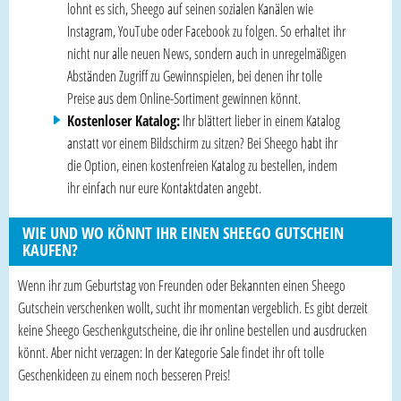
lohnt es sich, Sheego auf seinen sozialen Kanälen wie
Instagram, YouTube oder Facebook zu folgen. So erhaltet ihr
nicht nur alle neuen News, sondern auch in unregelmäßigen
Abständen Zugriff zu Gewinnspielen, bei denen ihr tolle
Preise aus dem Online-Sortiment gewinnen könnt.
Kostenloser Katalog:
Ihr blättert lieber in einem Katalog
anstatt vor einem Bildschirm zu sitzen? Bei Sheego habt ihr
die Option, einen kostenfreien Katalog zu bestellen, indem
ihr einfach nur eure Kontaktdaten angebt.
WIE UND WO KÖNNT IHR EINEN SHEEGO GUTSCHEIN
KAUFEN?
Wenn ihr zum Geburtstag von Freunden oder Bekannten einen Sheego
Gutschein verschenken wollt, sucht ihr momentan vergeblich. Es gibt derzeit
keine Sheego Geschenkgutscheine, die ihr online bestellen und ausdrucken
könnt. Aber nicht verzagen: In der Kategorie Sale findet ihr oft tolle
Geschenkideen zu einem noch besseren Preis!