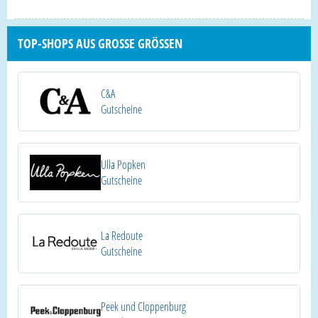
TOP-SHOPS AUS GROSSE GRÖSSEN
C&A
Gutscheine
Ulla Popken
Gutscheine
La Redoute
Gutscheine
Peek und Cloppenburg