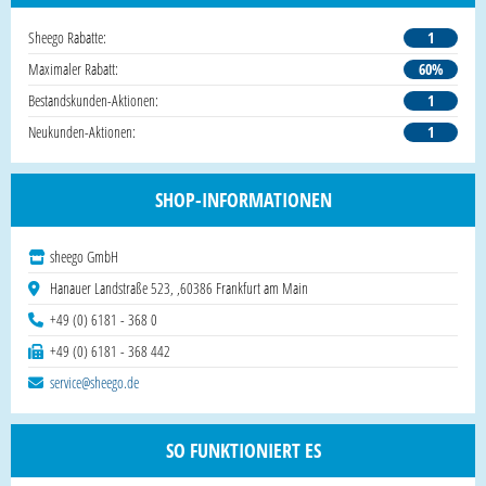
Sheego Rabatte:
1
Maximaler Rabatt:
60%
Bestandskunden-Aktionen:
1
Neukunden-Aktionen:
1
SHOP-INFORMATIONEN
sheego GmbH
Hanauer Landstraße 523, ,60386 Frankfurt am Main
+49 (0) 6181 - 368 0
+49 (0) 6181 - 368 442
service@sheego.de
SO FUNKTIONIERT ES