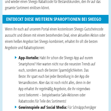
und wieder einen Sheego Rabattcode für Bestandskunden, den ihr auf das
gesamte Sortiment einlösen könnt.
ENTDECKT DIESE WEITEREN SPAROPTIONEN BEI SHEEGO
Wenn ihr euch auf unserem Portal einen kostenlosen Sheego Gutscheincode
aussucht und diesen mit einem bestehenden Deal, einer aktuellen Aktion oder
einem heißen Angebot bei Sheego kombiniert, erhaltet ihr oft die besten
Angebote und Rabattoptionen:
App-Vorteile:
Habt ihr schon die Sheego App auf eurem
Smartphone? Hier warten nicht nur die neuesten Trends auf
euch, sondern auch die besten Sparmöglichkeiten. Das
Beste: Ihr spart euch bei jeder Bestellung in der App die
Versandkosten. Aber das ist noch nicht alles, denn in der
App erhaltet ihr regelmäßig Angebote, die ihr nirgendwo
sonst bekommt – beispielsweise Sale-Aktionen oder
Rabattcodes für Teile des Sortiments!
Gewinnspiele auf Social Media:
Für Schnäppchenjäger