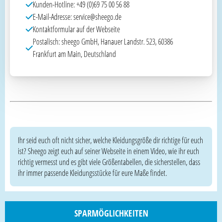
Kunden-Hotline: +49 (0)69 75 00 56 88
E-Mail-Adresse: service@sheego.de
Kontaktformular auf der Webseite
Postalisch: sheego GmbH, Hanauer Landstr. 523, 60386
Frankfurt am Main, Deutschland
Ihr seid euch oft nicht sicher, welche Kleidungsgröße dir richtige für euch
ist? Sheego zeigt euch auf seiner Webseite in einem Video, wie ihr euch
richtig vermesst und es gibt viele Größentabellen, die sicherstellen, dass
ihr immer passende Kleidungsstücke für eure Maße findet.
SPARMÖGLICHKEITEN