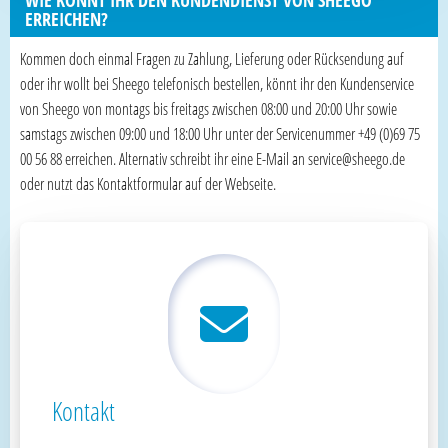
ERREICHEN?
Kommen doch einmal Fragen zu Zahlung, Lieferung oder Rücksendung auf
oder ihr wollt bei Sheego telefonisch bestellen, könnt ihr den Kundenservice
von Sheego von montags bis freitags zwischen 08:00 und 20:00 Uhr sowie
samstags zwischen 09:00 und 18:00 Uhr unter der Servicenummer +49 (0)69 75
00 56 88 erreichen. Alternativ schreibt ihr eine E-Mail an service@sheego.de
oder nutzt das Kontaktformular auf der Webseite.
Kontakt