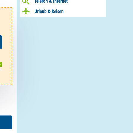
Telefon & Internet
Urlaub & Reisen