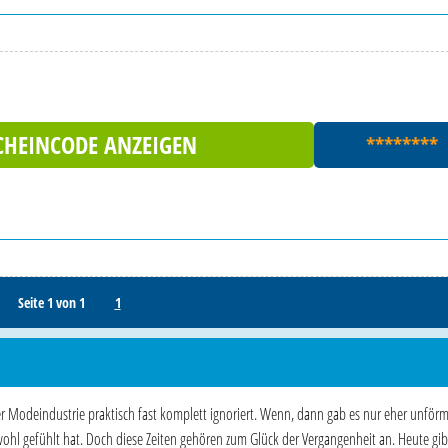
CHEINCODE ANZEIGEN
********
Seite 1 von 1
1
r Modeindustrie praktisch fast komplett ignoriert. Wenn, dann gab es nur eher unför
wohl gefühlt hat. Doch diese Zeiten gehören zum Glück der Vergangenheit an. Heute gibt