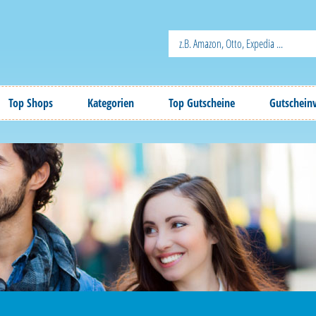
Top Shops
Kategorien
Top Gutscheine
Gutschein