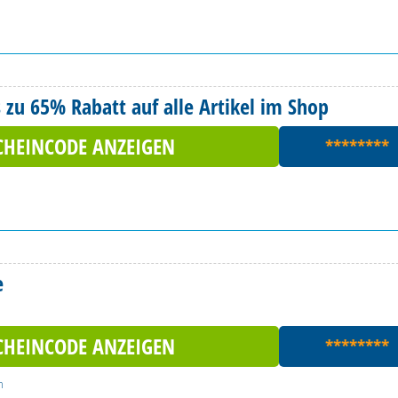
 zu 65% Rabatt auf alle Artikel im Shop
CHEINCODE ANZEIGEN
********
e
CHEINCODE ANZEIGEN
********
n