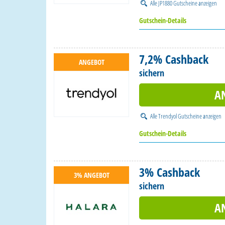
Alle
JP1880 Gutscheine
anzeigen
Gutschein-Details
7,2% Cashback
ANGEBOT
sichern
A
Alle
Trendyol Gutscheine
anzeigen
Gutschein-Details
3% Cashback
3% ANGEBOT
sichern
A