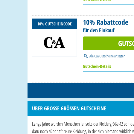
10% Rabattcode
10% GUTSCHEINCODE
für den Einkauf
GUTS
Alle
C&A Gutscheine
anzeigen
Gutschein-Details
ÜBER GROSSE GRÖSSEN GUTSCHEINE
Lange Jahre wurden Menschen jenseits der Kleidergröße 42 von de
dazu noch sündhaft teure Kleidung, in der sich niemand wirklich 