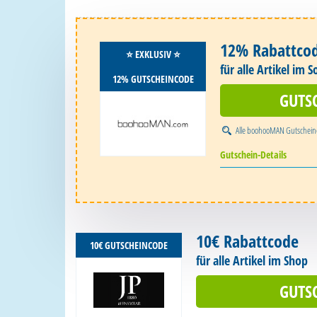
12% Rabattco
⭐️ EXKLUSIV ⭐️
für alle Artikel im S
12% GUTSCHEINCODE
GUTS
Alle
boohooMAN Gutschein
Gutschein-Details
10€ Rabattcode
10€ GUTSCHEINCODE
für alle Artikel im Shop
GUTS