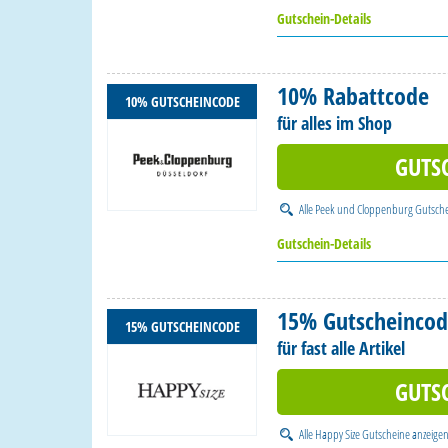
Gutschein-Details
10% Rabattcode
10% GUTSCHEINCODE
für alles im Shop
GUTS
Alle
Peek und Cloppenburg Gutsch
Gutschein-Details
15% Gutscheinco
15% GUTSCHEINCODE
für fast alle Artikel
GUTS
Alle
Happy Size Gutscheine
anzeige