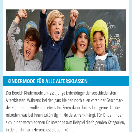
KINDERMODE FÜR ALLE ALTERSKLASSEN
Der Bereich Kindermode umfasst junge Erdenbürger der verschiedensten
Altersklassen. Während bei den ganz Kleinen noch allen voran der Geschmack
der Eltern zählt, wollen die etwas Größeren dann doch schon gerne darüber
mitreden, was bei ihnen zukünftig im Kleiderschrank hängt. Für Kinder finden
sich in den verschiedenen Onlineshops zum Beispiel die folgenden Kategorien,
in denen ihr nach Herzenslust stöbern könnt: