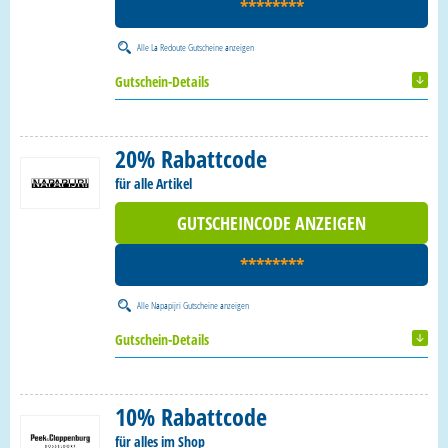
********
Alle
La Redoute Gutscheine
anzeigen
Gutschein-Details
20% Rabattcode
für alle Artikel
GUTSCHEINCODE ANZEIGEN
********
Alle
Napapijri Gutscheine
anzeigen
Gutschein-Details
10% Rabattcode
für alles im Shop