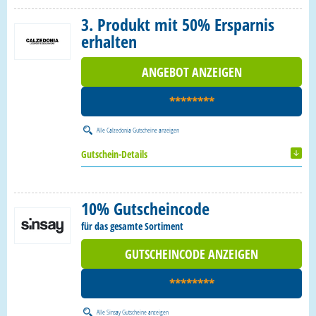
3. Produkt mit 50% Ersparnis
erhalten
ANGEBOT ANZEIGEN
********
Alle
Calzedonia Gutscheine
anzeigen
Gutschein-Details
10% Gutscheincode
für das gesamte Sortiment
GUTSCHEINCODE ANZEIGEN
********
Alle
Sinsay Gutscheine
anzeigen