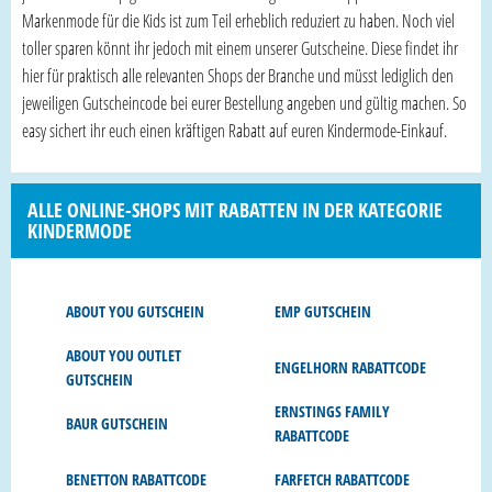
Markenmode für die Kids ist zum Teil erheblich reduziert zu haben. Noch viel
toller sparen könnt ihr jedoch mit einem unserer Gutscheine. Diese findet ihr
hier für praktisch alle relevanten Shops der Branche und müsst lediglich den
jeweiligen Gutscheincode bei eurer Bestellung angeben und gültig machen. So
easy sichert ihr euch einen kräftigen Rabatt auf euren Kindermode-Einkauf.
ALLE ONLINE-SHOPS MIT RABATTEN IN DER KATEGORIE
KINDERMODE
ABOUT YOU GUTSCHEIN
EMP GUTSCHEIN
ABOUT YOU OUTLET
ENGELHORN RABATTCODE
GUTSCHEIN
ERNSTINGS FAMILY
BAUR GUTSCHEIN
RABATTCODE
BENETTON RABATTCODE
FARFETCH RABATTCODE