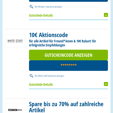
Alle
Windsor Gutscheine
anzeigen
Gutschein-Details
10€ Aktionscode
für alle Artikel für Freund*innen & 10€ Rabatt für
erfolgreiche Empfehlungen
GUTSCHEINCODE ANZEIGEN
********
Alle
White Stuff Gutscheine
anzeigen
Gutschein-Details
Spare bis zu 70% auf zahlreiche
Artikel