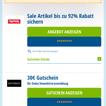
Sale Artikel bis zu 92% Rabatt
sichern
ANGEBOT ANZEIGEN
********
Alle
TK Maxx Gutscheine
anzeigen
Gutschein-Details
30€ Gutschein
für Deine Newsletteranmeldung
GUTSCHEIN ANZEIGEN
********