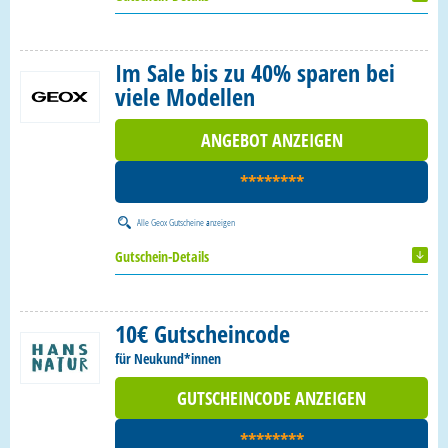
Im Sale bis zu 40% sparen bei
viele Modellen
ANGEBOT ANZEIGEN
********
Alle
Geox Gutscheine
anzeigen
Gutschein-Details
10€ Gutscheincode
für Neukund*innen
GUTSCHEINCODE ANZEIGEN
********