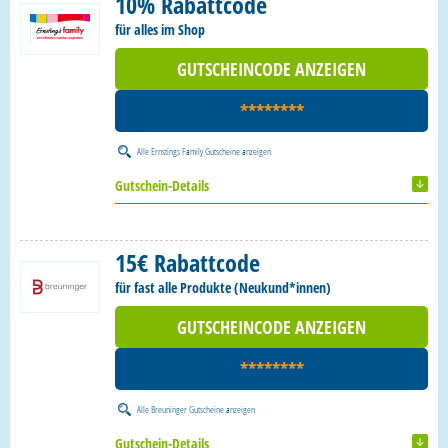
10% Rabattcode
für alles im Shop
GUTSCHEINCODE ANZEIGEN
********
Alle
Ernstings Family Gutscheine
anzeigen
Gutschein-Details
15€ Rabattcode
für fast alle Produkte (Neukund*innen)
GUTSCHEINCODE ANZEIGEN
********
Alle
Breuninger Gutscheine
anzeigen
Gutschein-Details