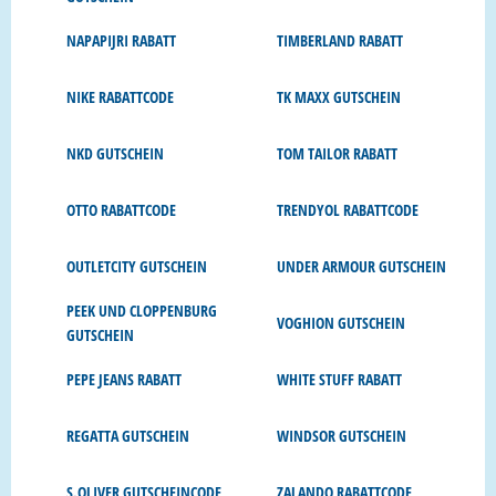
NAPAPIJRI RABATT
TIMBERLAND RABATT
NIKE RABATTCODE
TK MAXX GUTSCHEIN
NKD GUTSCHEIN
TOM TAILOR RABATT
OTTO RABATTCODE
TRENDYOL RABATTCODE
OUTLETCITY GUTSCHEIN
UNDER ARMOUR GUTSCHEIN
PEEK UND CLOPPENBURG
VOGHION GUTSCHEIN
GUTSCHEIN
PEPE JEANS RABATT
WHITE STUFF RABATT
REGATTA GUTSCHEIN
WINDSOR GUTSCHEIN
S.OLIVER GUTSCHEINCODE
ZALANDO RABATTCODE