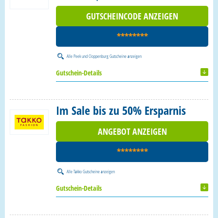
GUTSCHEINCODE ANZEIGEN
********
Alle
Peek und Cloppenburg Gutscheine
anzeigen
Gutschein-Details
Im Sale bis zu 50% Ersparnis
ANGEBOT ANZEIGEN
********
Alle
Takko Gutscheine
anzeigen
Gutschein-Details