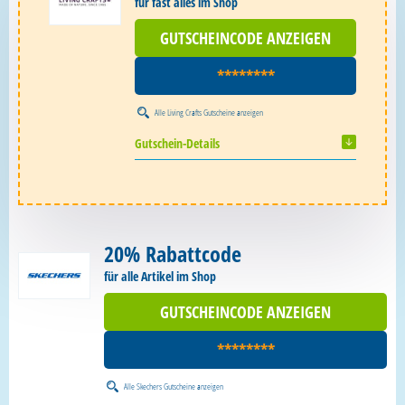
für fast alles im Shop
GUTSCHEINCODE ANZEIGEN
********
Alle
Living Crafts Gutscheine
anzeigen
Gutschein-Details
20% Rabattcode
für alle Artikel im Shop
GUTSCHEINCODE ANZEIGEN
********
Alle
Skechers Gutscheine
anzeigen