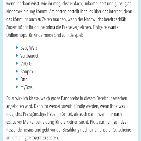
wenn ihr dann wisst, wie ihr möglichst einfach, unkompliziert und günstig an
Kinderbekleidung kommt. Am besten bestellt ihr alles über das Internet, denn
das könnt ihr auch zu Zeiten machen, wenn der Nachwuchs bereits schläft.
Zudem könnt ihr online prima die Preise vergleichen. Einige relevante
Onlineshops für Kindermode sind zum Beispiel:
Baby Walz
Vertbaudet
JAKO-O
Bonprix
Otto
myToys
Es ist wirklich klasse, welch große Bandbreite in diesem Bereich inzwischen
angeboten wird. Denn ihr werdet sowohl fündig werden, wenn ihr etwas
möglichst Preisgünstiges haben möchtet, als auch dann, wenn ihr nach
exklusiver Markenbekleidung für die Kleinen sucht. Pickt euch einfach das
Passende heraus und gebt vor der Bezahlung noch einen unserer Gutscheine
an, um einige Prozent zu sparen.