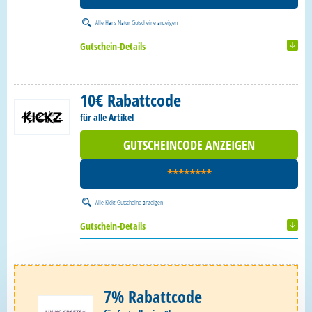
Alle
Hans Natur Gutscheine
anzeigen
Gutschein-Details
10€ Rabattcode
für alle Artikel
GUTSCHEINCODE ANZEIGEN
********
Alle
Kickz Gutscheine
anzeigen
Gutschein-Details
7% Rabattcode