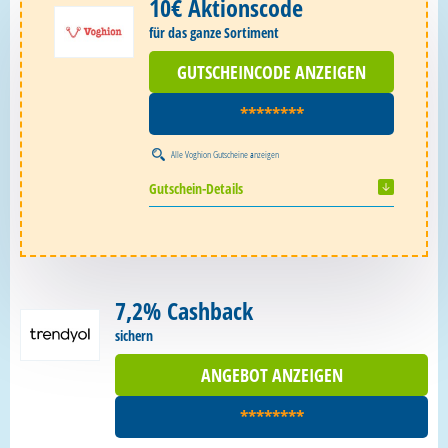
10€ Aktionscode
für das ganze Sortiment
GUTSCHEINCODE ANZEIGEN
********
Alle
Voghion Gutscheine
anzeigen
Gutschein-Details
7,2% Cashback
sichern
ANGEBOT ANZEIGEN
********