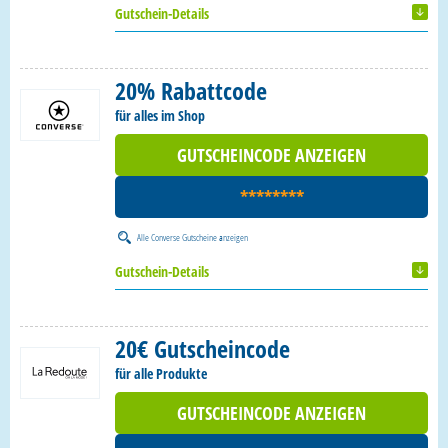
Gutschein-Details
20% Rabattcode
für alles im Shop
GUTSCHEINCODE ANZEIGEN
********
Alle
Converse Gutscheine
anzeigen
Gutschein-Details
20€ Gutscheincode
für alle Produkte
GUTSCHEINCODE ANZEIGEN