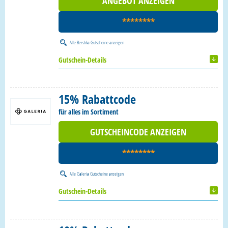
ANGEBOT ANZEIGEN
********
Alle
Bershka Gutscheine
anzeigen
Gutschein-Details
15% Rabattcode
für alles im Sortiment
GUTSCHEINCODE ANZEIGEN
********
Alle
Galeria Gutscheine
anzeigen
Gutschein-Details