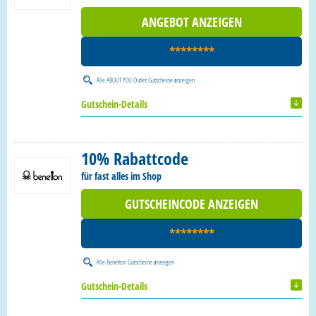
ANGEBOT ANZEIGEN
********
Alle
ABOUT YOU Outlet Gutscheine
anzeigen
Gutschein-Details
10% Rabattcode
für fast alles im Shop
GUTSCHEINCODE ANZEIGEN
********
Alle
Benetton Gutscheine
anzeigen
Gutschein-Details