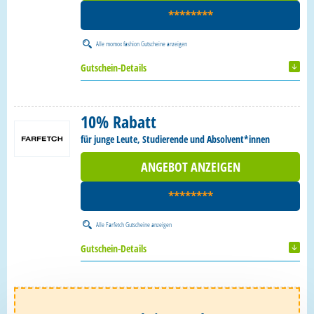
********
Alle
momox fashion Gutscheine
anzeigen
Gutschein-Details
10% Rabatt
für junge Leute, Studierende und Absolvent*innen
ANGEBOT ANZEIGEN
********
Alle
Farfetch Gutscheine
anzeigen
Gutschein-Details