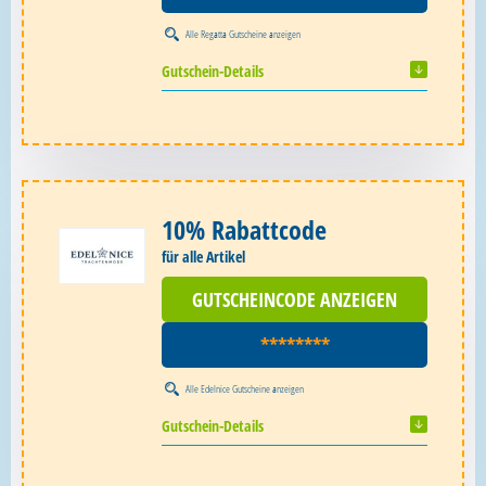
Alle
Regatta Gutscheine
anzeigen
Gutschein-Details
10% Rabattcode
für alle Artikel
GUTSCHEINCODE ANZEIGEN
********
Alle
Edelnice Gutscheine
anzeigen
Gutschein-Details