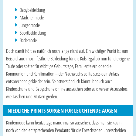
Babybekleidung
Mädchenmode
Jungenmode
Sportbekleidung
Bademode
Doch damit hört es natürlich noch lange nicht auf. Ein wichtiger Punkt ist zum
Beispiel auch noch festliche Bekleidung für die Kids. Egal ob nun für die eigene
Taufe oder später für wichtige Geburtstage, Familienfeiern oder die
Kommunion und Konfirmation – der Nachwuchs sollte stets dem Anlass
entsprechend gekleidet sein. Selbstverständlich könnt ihr euch auch
Kinderschuhe und Babyschuhe online aussuchen oder zu diversen Accessoires
wie Taschen und Mützen greifen.
NIEDLICHE PRINTS SORGEN FÜR LEUCHTENDE AUGEN
Kindermode kann heutzutage manchmal so aussehen, dass man sie kaum
noch von den entsprechenden Pendants für die Erwachsenen unterscheiden