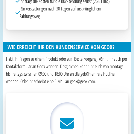
Ihr tragt die Kosten für die Rücksendung selbst (2,95 Euro)
Rückerstattungen nach 30 Tagen auf ursprünglichem
Zahlungsweg
WIE ERREICHT IHR DEN KUNDENSERVICE VON GEOX?
Habt ihr Fragen zu einem Produkt oder zum Bestellvorgang, könnt ihr euch per
Kontaktformular an Geox wenden. Desgleichen könnt ihr euch von montags
bis freitags zwischen 09:00 und 18:00 Uhr an die gebührenfreie Hotline
wenden. Oder ihr schreibt eine E-Mail an geox@geox.com.