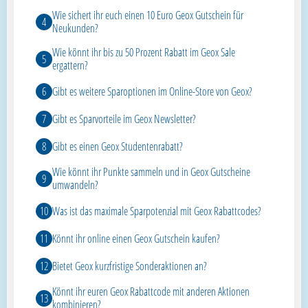
Wie sichert ihr euch einen 10 Euro Geox Gutschein für
Neukunden?
Wie könnt ihr bis zu 50 Prozent Rabatt im Geox Sale
ergattern?
Gibt es weitere Sparoptionen im Online-Store von Geox?
Gibt es Sparvorteile im Geox Newsletter?
Gibt es einen Geox Studentenrabatt?
Wie könnt ihr Punkte sammeln und in Geox Gutscheine
umwandeln?
Was ist das maximale Sparpotenzial mit Geox Rabattcodes?
Könnt ihr online einen Geox Gutschein kaufen?
Bietet Geox kurzfristige Sonderaktionen an?
Könnt ihr euren Geox Rabattcode mit anderen Aktionen
kombinieren?