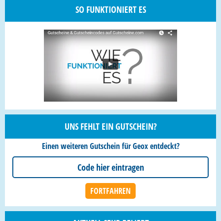
SO FUNKTIONIERT ES
UNS FEHLT EIN GUTSCHEIN?
Einen weiteren Gutschein für Geox entdeckt?