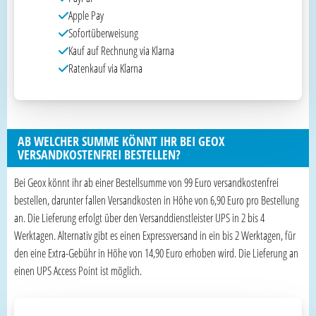
Apple Pay
Sofortüberweisung
Kauf auf Rechnung via Klarna
Ratenkauf via Klarna
AB WELCHER SUMME KÖNNT IHR BEI GEOX
VERSANDKOSTENFREI BESTELLEN?
Bei Geox könnt ihr ab einer Bestellsumme von 99 Euro versandkostenfrei
bestellen, darunter fallen Versandkosten in Höhe von 6,90 Euro pro Bestellung
an. Die Lieferung erfolgt über den Versanddienstleister UPS in 2 bis 4
Werktagen. Alternativ gibt es einen Expressversand in ein bis 2 Werktagen, für
den eine Extra-Gebühr in Höhe von 14,90 Euro erhoben wird. Die Lieferung an
einen UPS Access Point ist möglich.