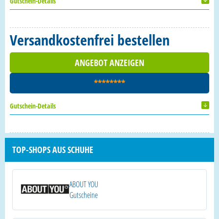
Gutschein-Details
Versandkostenfrei bestellen
ANGEBOT ANZEIGEN
********
Gutschein-Details
TOP-SHOPS AUS SCHUHE
ABOUT YOU
Gutscheine