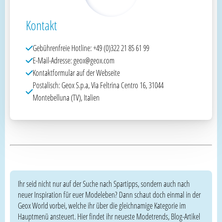
Kontakt
Gebührenfreie Hotline: +49 (0)322 21 85 61 99
E-Mail-Adresse: geox@geox.com
Kontaktformular auf der Webseite
Postalisch: Geox S.p.a, Via Feltrina Centro 16, 31044
Montebelluna (TV), Italien
Ihr seid nicht nur auf der Suche nach Spartipps, sondern auch nach
neuer Inspiration für euer Modeleben? Dann schaut doch einmal in der
Geox World vorbei, welche ihr über die gleichnamige Kategorie im
Hauptmenü ansteuert. Hier findet ihr neueste Modetrends, Blog-Artikel