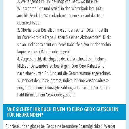
Weiter geht’s im Online-Shop von Geox, wo ihr eure
Wunschprodukte und Artikel in den Warenkorb legt. Ruft
anschließend den Warenkorb mit einem Klick auf das Icon
oben rechts auf.
Oberhalb der Bestellsumme auf der rechten Seite findet ihr
im Warenkorb die Frage „Haben Sie einen Aktionscode?“. Klickt
sie an und es erscheint ein leeres Rabattfeld, wo ihr den vorhin
kopierten Geox Rabattcode eingebt.
Vergesst nicht, die Eingabe des Gutscheincodes mit einem
Klick auf „Anwenden“ zu bestätigen. Euer Geox Rabatt wird
nach einer kurzen Prüfung auf die Gesamtsumme angerechnet.
Beendet den Bestellprozess, indem ihr eine Versandadresse
eingebt und eure bevorzugte Zahlungsart auswählt. So einfach
habt ihr mit einem Geox Code gespart!
WIE SICHERT IHR EUCH EINEN 10 EURO GEOX GUTSCHEIN
FÜR NEUKUNDEN?
Für Neukunden gibt es bei Geox eine besondere Sparmöglichkeit: Werdet