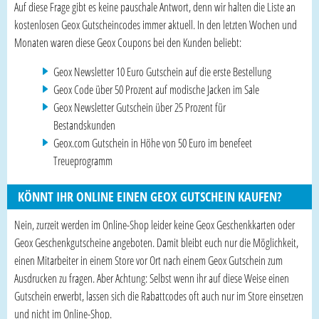
Auf diese Frage gibt es keine pauschale Antwort, denn wir halten die Liste an
kostenlosen Geox Gutscheincodes immer aktuell. In den letzten Wochen und
Monaten waren diese Geox Coupons bei den Kunden beliebt:
Geox Newsletter 10 Euro Gutschein auf die erste Bestellung
Geox Code über 50 Prozent auf modische Jacken im Sale
Geox Newsletter Gutschein über 25 Prozent für
Bestandskunden
Geox.com Gutschein in Höhe von 50 Euro im benefeet
Treueprogramm
KÖNNT IHR ONLINE EINEN GEOX GUTSCHEIN KAUFEN?
Nein, zurzeit werden im Online-Shop leider keine Geox Geschenkkarten oder
Geox Geschenkgutscheine angeboten. Damit bleibt euch nur die Möglichkeit,
einen Mitarbeiter in einem Store vor Ort nach einem Geox Gutschein zum
Ausdrucken zu fragen. Aber Achtung: Selbst wenn ihr auf diese Weise einen
Gutschein erwerbt, lassen sich die Rabattcodes oft auch nur im Store einsetzen
und nicht im Online-Shop.