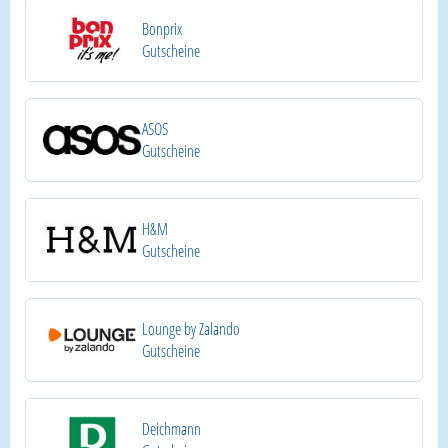
Bonprix
Gutscheine
ASOS
Gutscheine
H&M
Gutscheine
Lounge by Zalando
Gutscheine
Deichmann