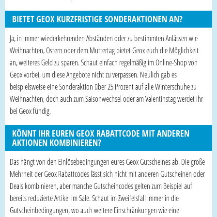
BIETET GEOX KURZFRISTIGE SONDERAKTIONEN AN?
Ja, in immer wiederkehrenden Abständen oder zu bestimmten Anlässen wie
Weihnachten, Ostern oder dem Muttertag bietet Geox euch die Möglichkeit
an, weiteres Geld zu sparen. Schaut einfach regelmäßig im Online-Shop von
Geox vorbei, um diese Angebote nicht zu verpassen. Neulich gab es
beispielsweise eine Sonderaktion über 25 Prozent auf alle Winterschuhe zu
Weihnachten, doch auch zum Saisonwechsel oder am Valentinstag werdet ihr
bei Geox fündig.
KÖNNT IHR EUREN GEOX RABATTCODE MIT ANDEREN
AKTIONEN KOMBINIEREN?
Das hängt von den Einlösebedingungen eures Geox Gutscheines ab. Die große
Mehrheit der Geox Rabattcodes lässt sich nicht mit anderen Gutscheinen oder
Deals kombinieren, aber manche Gutscheincodes gelten zum Beispiel auf
bereits reduzierte Artikel im Sale. Schaut im Zweifelsfall immer in die
Gutscheinbedingungen, wo auch weitere Einschränkungen wie eine