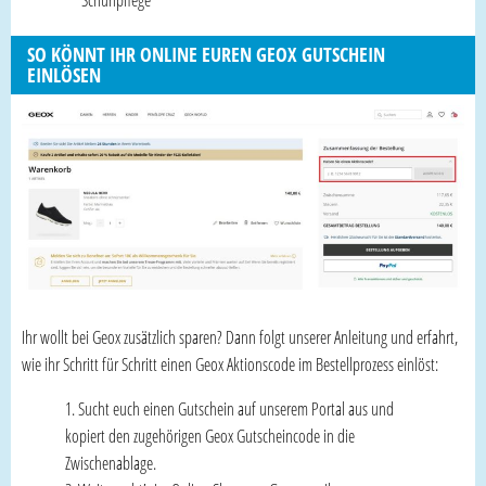
Schuhpflege
SO KÖNNT IHR ONLINE EUREN GEOX GUTSCHEIN
EINLÖSEN
Ihr wollt bei Geox zusätzlich sparen? Dann folgt unserer Anleitung und erfahrt,
wie ihr Schritt für Schritt einen Geox Aktionscode im Bestellprozess einlöst:
Sucht euch einen Gutschein auf unserem Portal aus und
kopiert den zugehörigen Geox Gutscheincode in die
Zwischenablage.