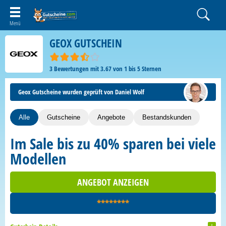
GEOX GUTSCHEIN
3
Bewertungen mit
3.67
von
1
bis
5
Sternen
Geox Gutscheine wurden geprüft von Daniel Wolf
Alle
Gutscheine
Angebote
Bestandskunden
Im Sale bis zu 40% sparen bei viele
Modellen
ANGEBOT ANZEIGEN
********