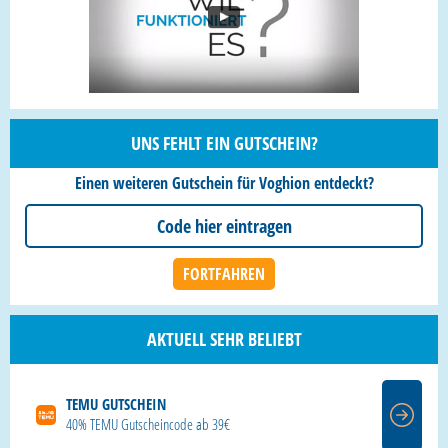
UNS FEHLT EIN GUTSCHEIN?
Einen weiteren Gutschein für Voghion entdeckt?
AKTUELL SEHR BELIEBT
TEMU GUTSCHEIN
40% TEMU Gutscheincode ab 39€