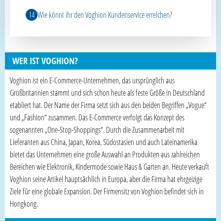
Wie könnt ihr den Voghion Kundenservice erreichen?
WER IST VOGHION?
Voghion ist ein E-Commerce-Unternehmen, das ursprünglich aus
Großbritannien stammt und sich schon heute als feste Größe in Deutschland
etabliert hat. Der Name der Firma setzt sich aus den beiden Begriffen „Vogue“
und „Fashion“ zusammen. Das E-Commerce verfolgt das Konzept des
sogenannten „One-Stop-Shoppings“. Durch die Zusammenarbeit mit
Lieferanten aus China, Japan, Korea, Südostasien und auch Lateinamerika
bietet das Unternehmen eine große Auswahl an Produkten aus zahlreichen
Bereichen wie Elektronik, Kindermode sowie Haus & Garten an. Heute verkauft
Voghion seine Artikel hauptsächlich in Europa, aber die Firma hat ehrgeizige
Ziele für eine globale Expansion. Der Firmensitz von Voghion befindet sich in
Hongkong.