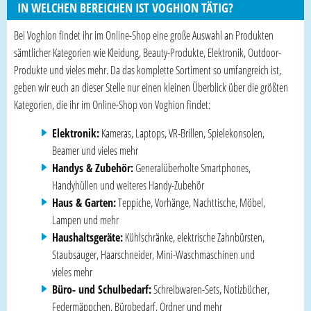
IN WELCHEN BEREICHEN IST VOGHION TÄTIG?
Bei Voghion findet ihr im Online-Shop eine große Auswahl an Produkten
sämtlicher Kategorien wie Kleidung, Beauty-Produkte, Elektronik, Outdoor-
Produkte und vieles mehr. Da das komplette Sortiment so umfangreich ist,
geben wir euch an dieser Stelle nur einen kleinen Überblick über die größten
Kategorien, die ihr im Online-Shop von Voghion findet:
Elektronik:
Kameras, Laptops, VR-Brillen, Spielekonsolen,
Beamer und vieles mehr
Handys & Zubehör:
Generalüberholte Smartphones,
Handyhüllen und weiteres Handy-Zubehör
Haus & Garten:
Teppiche, Vorhänge, Nachttische, Möbel,
Lampen und mehr
Haushaltsgeräte:
Kühlschränke, elektrische Zahnbürsten,
Staubsauger, Haarschneider, Mini-Waschmaschinen und
vieles mehr
Büro- und Schulbedarf:
Schreibwaren-Sets, Notizbücher,
Federmäppchen, Bürobedarf, Ordner und mehr