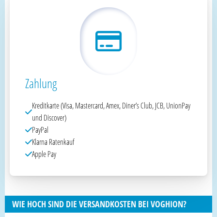
Zahlung
Kreditkarte (Visa, Mastercard, Amex, Diner’s Club, JCB, UnionPay
und Discover)
PayPal
Klarna Ratenkauf
Apple Pay
WIE HOCH SIND DIE VERSANDKOSTEN BEI VOGHION?