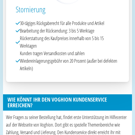
Stornierung
30-tägiges Rückgaberecht für alle Produkte und Artikel
Bearbeitung der Rücksendung: 3 bis 5 Werktage
Rückerstattung des Kaufpreises innerhalb von 5 bis 15
Werktagen
Kunden tragen Versandkosten und zahlen
Wiedereinlagerungsgebühr von 20 Prozent (außer bei defekten
Artikeln)
WIE KÖNNT IHR DEN VOGHION KUNDENSERVICE
ERREICHEN?
Wer Fragen zu seiner Bestellung hat, findet erste Unterstützung im Hilfecenter
auf der Webseite von Voghion. Dort gibt es spezielle Themenbereiche wie
Zahlung, Versand und Lieferung. Den Kundenservice direkt erreicht ihr mit