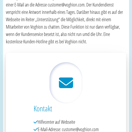
einer E-Mail an die Adresse customer@voghion.com. Der Kundendienst
verspricht eine Antwort innerhalb eines Tages. Darüber hinaus gibt es auf der
Webseite im Reiter „Unterstützung“ die Möglichkeit, direkt mit einem
Mitarbeiter von Voghion zu chatten. Diese Funktion ist nur dann verfügbar,
wenn der Kundenservice besetzt ist, also nicht run umd die Uhr. Eine
kostenlose Kunden-Hotline gibt es bei Voghion nicht.
Kontakt
Hilfecenter auf Webseite
E-Mail-Adresse: customer@voghion.com