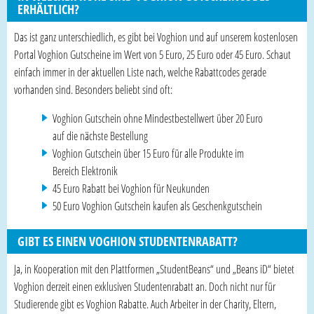
ERHÄLTLICH?
Das ist ganz unterschiedlich, es gibt bei Voghion und auf unserem kostenlosen
Portal Voghion Gutscheine im Wert von 5 Euro, 25 Euro oder 45 Euro. Schaut
einfach immer in der aktuellen Liste nach, welche Rabattcodes gerade
vorhanden sind. Besonders beliebt sind oft:
Voghion Gutschein ohne Mindestbestellwert über 20 Euro
auf die nächste Bestellung
Voghion Gutschein über 15 Euro für alle Produkte im
Bereich Elektronik
45 Euro Rabatt bei Voghion für Neukunden
50 Euro Voghion Gutschein kaufen als Geschenkgutschein
GIBT ES EINEN VOGHION STUDENTENRABATT?
Ja, in Kooperation mit den Plattformen „StudentBeans“ und „Beans iD“ bietet
Voghion derzeit einen exklusiven Studentenrabatt an. Doch nicht nur für
Studierende gibt es Voghion Rabatte. Auch Arbeiter in der Charity, Eltern,