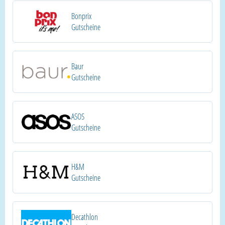
Bonprix
Gutscheine
Baur
Gutscheine
ASOS
Gutscheine
H&M
Gutscheine
Decathlon