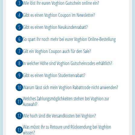
Wie löst ihr euren Voghion Gutschein online ein?
Gibt es einen Voghion Coupon im Newsletter?
Gibt es einen Voghion Neukundenrabatt?
So spart ihr noch mehr bei eurer Voghion Online-Bestellung
Gilt ein Voghion Coupon auch für den Sale?
In welcher Höhe sind Voghion Gutscheincodes erhältlich?
Gibt es einen Voghion Studentenrabatt?
Warum lässt sich mein Voghion Rabattcode nicht anwenden?
Welches Zahlungsmöglichkeiten stehen bei Voghion zur
Auswahl?
Wie hoch sind die Versandkosten bei Voghion?
Was müsst ihr zu Retoure und Rücksendung bei Voghion
wissen?