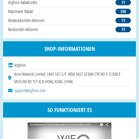
Voghion Rabattcodes:
11
Maximaler Rabatt:
33€
Bestandskunden-Aktionen:
11
Neukunden-Aktionen:
11
SHOP-INFORMATIONEN
Voghion
Aries Network Limited ,UNIT 507,5/F, NEW EAST OCEAN CTR NO 9 SCIENCE
MUSUM RD TST KLN HONG KONG CHINA
support@voghion.com
SO FUNKTIONIERT ES