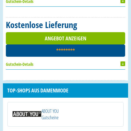
Gutschein-Details
Kostenlose Lieferung
ANGEBOT ANZEIGEN
********
Gutschein-Details
TOP-SHOPS AUS DAMENMODE
ABOUT YOU
Gutscheine