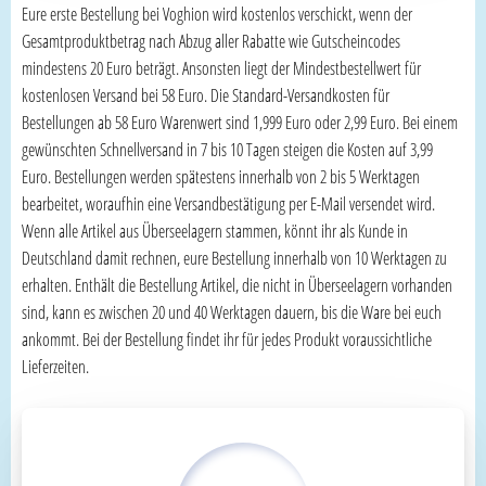
Eure erste Bestellung bei Voghion wird kostenlos verschickt, wenn der
Gesamtproduktbetrag nach Abzug aller Rabatte wie Gutscheincodes
mindestens 20 Euro beträgt. Ansonsten liegt der Mindestbestellwert für
kostenlosen Versand bei 58 Euro. Die Standard-Versandkosten für
Bestellungen ab 58 Euro Warenwert sind 1,999 Euro oder 2,99 Euro. Bei einem
gewünschten Schnellversand in 7 bis 10 Tagen steigen die Kosten auf 3,99
Euro. Bestellungen werden spätestens innerhalb von 2 bis 5 Werktagen
bearbeitet, woraufhin eine Versandbestätigung per E-Mail versendet wird.
Wenn alle Artikel aus Überseelagern stammen, könnt ihr als Kunde in
Deutschland damit rechnen, eure Bestellung innerhalb von 10 Werktagen zu
erhalten. Enthält die Bestellung Artikel, die nicht in Überseelagern vorhanden
sind, kann es zwischen 20 und 40 Werktagen dauern, bis die Ware bei euch
ankommt. Bei der Bestellung findet ihr für jedes Produkt voraussichtliche
Lieferzeiten.