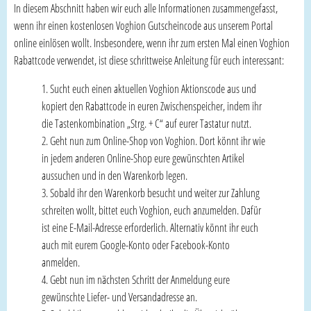
In diesem Abschnitt haben wir euch alle Informationen zusammengefasst,
wenn ihr einen kostenlosen Voghion Gutscheincode aus unserem Portal
online einlösen wollt. Insbesondere, wenn ihr zum ersten Mal einen Voghion
Rabattcode verwendet, ist diese schrittweise Anleitung für euch interessant:
Sucht euch einen aktuellen Voghion Aktionscode aus und
kopiert den Rabattcode in euren Zwischenspeicher, indem ihr
die Tastenkombination „Strg. + C“ auf eurer Tastatur nutzt.
Geht nun zum Online-Shop von Voghion. Dort könnt ihr wie
in jedem anderen Online-Shop eure gewünschten Artikel
aussuchen und in den Warenkorb legen.
Sobald ihr den Warenkorb besucht und weiter zur Zahlung
schreiten wollt, bittet euch Voghion, euch anzumelden. Dafür
ist eine E-Mail-Adresse erforderlich. Alternativ könnt ihr euch
auch mit eurem Google-Konto oder Facebook-Konto
anmelden.
Gebt nun im nächsten Schritt der Anmeldung eure
gewünschte Liefer- und Versandadresse an.