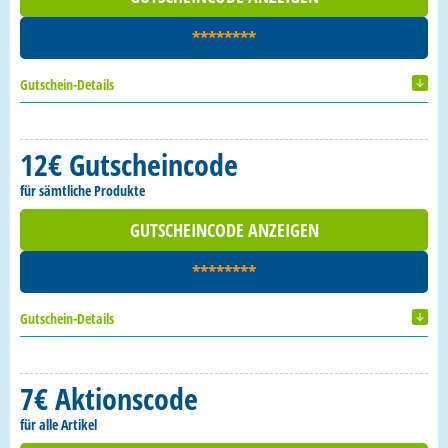
********
Gutschein-Details
12€ Gutscheincode
für sämtliche Produkte
GUTSCHEINCODE ANZEIGEN
********
Gutschein-Details
7€ Aktionscode
für alle Artikel