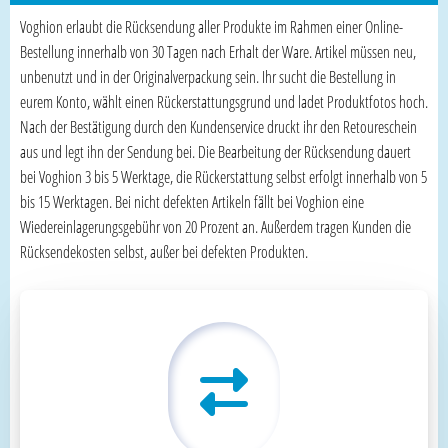
Voghion erlaubt die Rücksendung aller Produkte im Rahmen einer Online-
Bestellung innerhalb von 30 Tagen nach Erhalt der Ware. Artikel müssen neu,
unbenutzt und in der Originalverpackung sein. Ihr sucht die Bestellung in
eurem Konto, wählt einen Rückerstattungsgrund und ladet Produktfotos hoch.
Nach der Bestätigung durch den Kundenservice druckt ihr den Retoureschein
aus und legt ihn der Sendung bei. Die Bearbeitung der Rücksendung dauert
bei Voghion 3 bis 5 Werktage, die Rückerstattung selbst erfolgt innerhalb von 5
bis 15 Werktagen. Bei nicht defekten Artikeln fällt bei Voghion eine
Wiedereinlagerungsgebühr von 20 Prozent an. Außerdem tragen Kunden die
Rücksendekosten selbst, außer bei defekten Produkten.