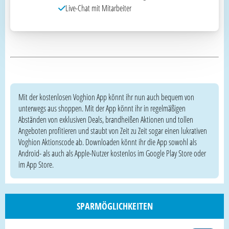
Live-Chat mit Mitarbeiter
Mit der kostenlosen Voghion App könnt ihr nun auch bequem von
unterwegs aus shoppen. Mit der App könnt ihr in regelmäßigen
Abständen von exklusiven Deals, brandheißen Aktionen und tollen
Angeboten profitieren und staubt von Zeit zu Zeit sogar einen lukrativen
Voghion Aktionscode ab. Downloaden könnt ihr die App sowohl als
Android- als auch als Apple-Nutzer kostenlos im Google Play Store oder
im App Store.
SPARMÖGLICHKEITEN