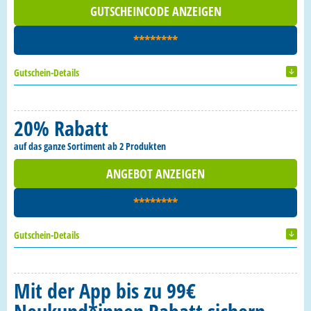
GUTSCHEINCODE ANZEIGEN
********
Gutschein-Details
20% Rabatt
auf das ganze Sortiment ab 2 Produkten
ANGEBOT ANZEIGEN
********
Gutschein-Details
Mit der App bis zu 99€