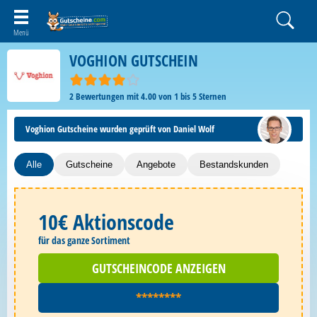
VOGHION GUTSCHEIN
2
Bewertungen mit
4.00
von
1
bis
5
Sternen
Voghion Gutscheine wurden geprüft von Daniel Wolf
Alle
Gutscheine
Angebote
Bestandskunden
10€ Aktionscode
für das ganze Sortiment
GUTSCHEINCODE ANZEIGEN
********