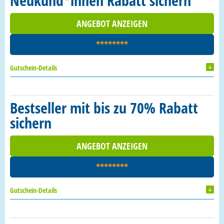
Neukund*innen Rabatt sichern
ANGEBOT ANZEIGEN
********
Gutschein-Details
Bestseller mit bis zu 70% Rabatt
sichern
ANGEBOT ANZEIGEN
********
Gutschein-Details