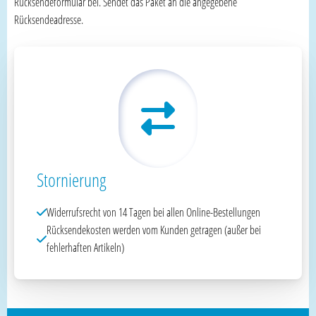
Rücksendeformular bei. Sendet das Paket an die angegebene
Rücksendeadresse.
Stornierung
Widerrufsrecht von 14 Tagen bei allen Online-Bestellungen
Rücksendekosten werden vom Kunden getragen (außer bei
fehlerhaften Artikeln)