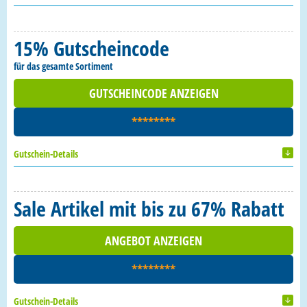
15% Gutscheincode
für das gesamte Sortiment
GUTSCHEINCODE ANZEIGEN
********
Gutschein-Details
Sale Artikel mit bis zu 67% Rabatt
ANGEBOT ANZEIGEN
********
Gutschein-Details