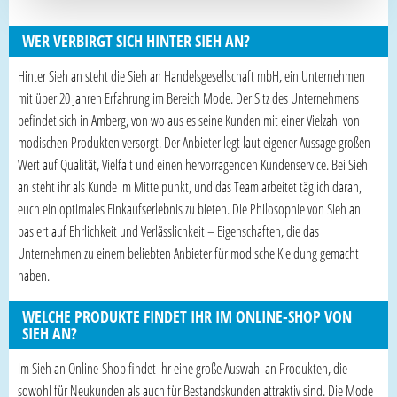
WER VERBIRGT SICH HINTER SIEH AN?
Hinter Sieh an steht die Sieh an Handelsgesellschaft mbH, ein Unternehmen
mit über 20 Jahren Erfahrung im Bereich Mode. Der Sitz des Unternehmens
befindet sich in Amberg, von wo aus es seine Kunden mit einer Vielzahl von
modischen Produkten versorgt. Der Anbieter legt laut eigener Aussage großen
Wert auf Qualität, Vielfalt und einen hervorragenden Kundenservice. Bei Sieh
an steht ihr als Kunde im Mittelpunkt, und das Team arbeitet täglich daran,
euch ein optimales Einkaufserlebnis zu bieten. Die Philosophie von Sieh an
basiert auf Ehrlichkeit und Verlässlichkeit – Eigenschaften, die das
Unternehmen zu einem beliebten Anbieter für modische Kleidung gemacht
haben.
WELCHE PRODUKTE FINDET IHR IM ONLINE-SHOP VON
SIEH AN?
Im Sieh an Online-Shop findet ihr eine große Auswahl an Produkten, die
sowohl für Neukunden als auch für Bestandskunden attraktiv sind. Die Mode