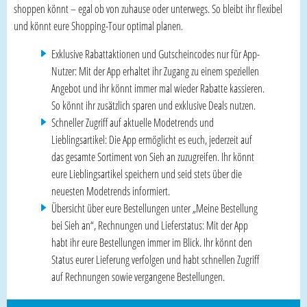
shoppen könnt – egal ob von zuhause oder unterwegs. So bleibt ihr flexibel
und könnt eure Shopping-Tour optimal planen.
Exklusive Rabattaktionen und Gutscheincodes nur für App-
Nutzer: Mit der App erhaltet ihr Zugang zu einem speziellen
Angebot und ihr könnt immer mal wieder Rabatte kassieren.
So könnt ihr zusätzlich sparen und exklusive Deals nutzen.
Schneller Zugriff auf aktuelle Modetrends und
Lieblingsartikel: Die App ermöglicht es euch, jederzeit auf
das gesamte Sortiment von Sieh an zuzugreifen. Ihr könnt
eure Lieblingsartikel speichern und seid stets über die
neuesten Modetrends informiert.
Übersicht über eure Bestellungen unter „Meine Bestellung
bei Sieh an“, Rechnungen und Lieferstatus: Mit der App
habt ihr eure Bestellungen immer im Blick. Ihr könnt den
Status eurer Lieferung verfolgen und habt schnellen Zugriff
auf Rechnungen sowie vergangene Bestellungen.