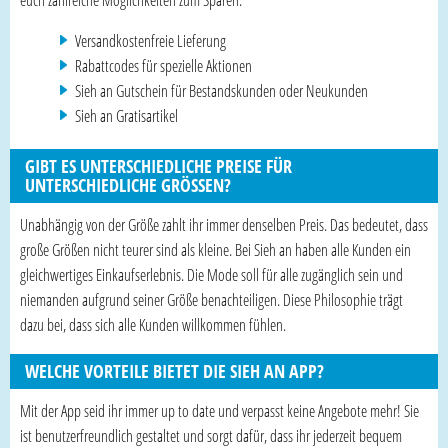
Versandkostenfreie Lieferung
Rabattcodes für spezielle Aktionen
Sieh an Gutschein für Bestandskunden oder Neukunden
Sieh an Gratisartikel
GIBT ES UNTERSCHIEDLICHE PREISE FÜR
UNTERSCHIEDLICHE GRÖSSEN?
Unabhängig von der Größe zahlt ihr immer denselben Preis. Das bedeutet, dass
große Größen nicht teurer sind als kleine. Bei Sieh an haben alle Kunden ein
gleichwertiges Einkaufserlebnis. Die Mode soll für alle zugänglich sein und
niemanden aufgrund seiner Größe benachteiligen. Diese Philosophie trägt
dazu bei, dass sich alle Kunden willkommen fühlen.
WELCHE VORTEILE BIETET DIE SIEH AN APP?
Mit der App seid ihr immer up to date und verpasst keine Angebote mehr! Sie
ist benutzerfreundlich gestaltet und sorgt dafür, dass ihr jederzeit bequem