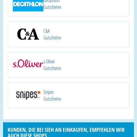
Decathlon
Gutscheine
C&A
Gutscheine
s.Oliver
Gutscheine
Snipes
Gutscheine
KUNDEN, DIE BEI SIEH AN EINKAUFEN, EMPFEHLEN WIR
AUCH DIESE SHOPS