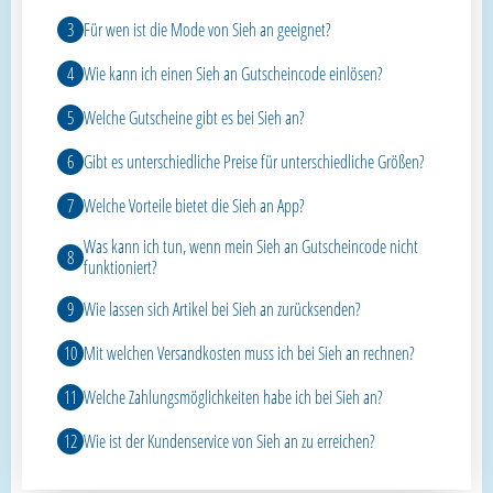
Für wen ist die Mode von Sieh an geeignet?
Wie kann ich einen Sieh an Gutscheincode einlösen?
Welche Gutscheine gibt es bei Sieh an?
Gibt es unterschiedliche Preise für unterschiedliche Größen?
Welche Vorteile bietet die Sieh an App?
Was kann ich tun, wenn mein Sieh an Gutscheincode nicht
funktioniert?
Wie lassen sich Artikel bei Sieh an zurücksenden?
Mit welchen Versandkosten muss ich bei Sieh an rechnen?
Welche Zahlungsmöglichkeiten habe ich bei Sieh an?
Wie ist der Kundenservice von Sieh an zu erreichen?