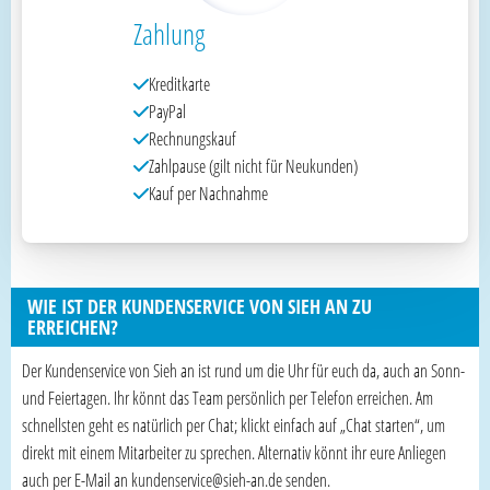
Zahlung
Kreditkarte
PayPal
Rechnungskauf
Zahlpause (gilt nicht für Neukunden)
Kauf per Nachnahme
WIE IST DER KUNDENSERVICE VON SIEH AN ZU
ERREICHEN?
Der Kundenservice von Sieh an ist rund um die Uhr für euch da, auch an Sonn-
und Feiertagen. Ihr könnt das Team persönlich per Telefon erreichen. Am
schnellsten geht es natürlich per Chat; klickt einfach auf „Chat starten“, um
direkt mit einem Mitarbeiter zu sprechen. Alternativ könnt ihr eure Anliegen
auch per E-Mail an kundenservice@sieh-an.de senden.