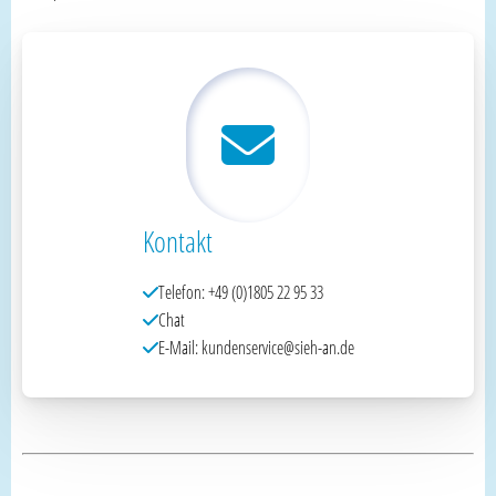
Kontakt
Telefon: +49 (0)1805 22 95 33
Chat
E-Mail: kundenservice@sieh-an.de