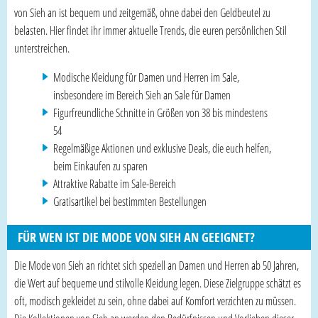
von Sieh an ist bequem und zeitgemäß, ohne dabei den Geldbeutel zu
belasten. Hier findet ihr immer aktuelle Trends, die euren persönlichen Stil
unterstreichen.
Modische Kleidung für Damen und Herren im Sale,
insbesondere im Bereich Sieh an Sale für Damen
Figurfreundliche Schnitte in Größen von 38 bis mindestens
54
Regelmäßige Aktionen und exklusive Deals, die euch helfen,
beim Einkaufen zu sparen
Attraktive Rabatte im Sale-Bereich
Gratisartikel bei bestimmten Bestellungen
FÜR WEN IST DIE MODE VON SIEH AN GEEIGNET?
Die Mode von Sieh an richtet sich speziell an Damen und Herren ab 50 Jahren,
die Wert auf bequeme und stilvolle Kleidung legen. Diese Zielgruppe schätzt es
oft, modisch gekleidet zu sein, ohne dabei auf Komfort verzichten zu müssen.