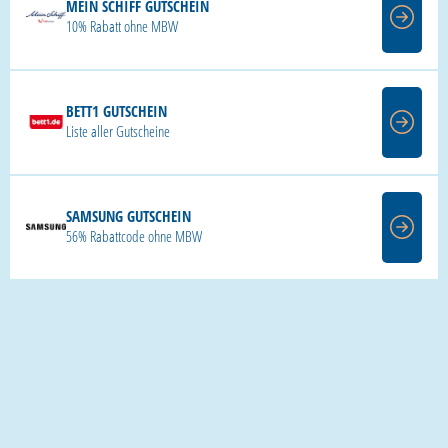
MEIN SCHIFF GUTSCHEIN
10% Rabatt ohne MBW
BETT1 GUTSCHEIN
Liste aller Gutscheine
SAMSUNG GUTSCHEIN
56% Rabattcode ohne MBW