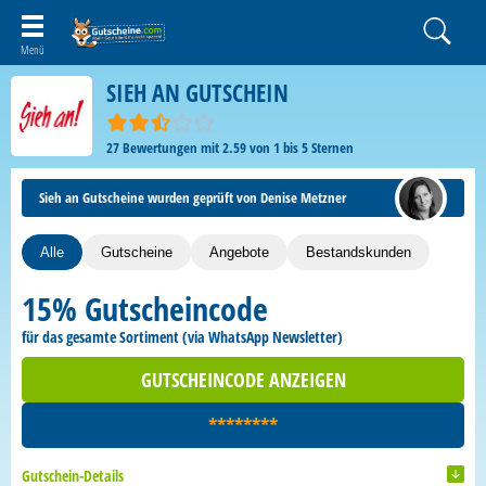
SIEH AN GUTSCHEIN
27
Bewertungen mit
2.59
von
1
bis
5
Sternen
Sieh an Gutscheine wurden geprüft von Denise Metzner
Alle
Gutscheine
Angebote
Bestandskunden
15% Gutscheincode
für das gesamte Sortiment (via WhatsApp Newsletter)
GUTSCHEINCODE ANZEIGEN
********
Gutschein-Details