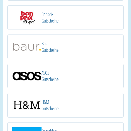
Bonprix
Gutscheine
Baur
Gutscheine
ASOS
Gutscheine
H&M
Gutscheine