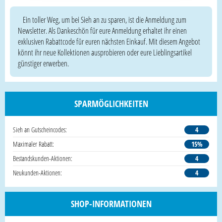
Ein toller Weg, um bei Sieh an zu sparen, ist die Anmeldung zum
Newsletter. Als Dankeschön für eure Anmeldung erhaltet ihr einen
exklusiven Rabattcode für euren nächsten Einkauf. Mit diesem Angebot
könnt ihr neue Kollektionen ausprobieren oder eure Lieblingsartikel
günstiger erwerben.
SPARMÖGLICHKEITEN
Sieh an Gutscheincodes:
4
Maximaler Rabatt:
15%
Bestandskunden-Aktionen:
4
Neukunden-Aktionen:
4
SHOP-INFORMATIONEN