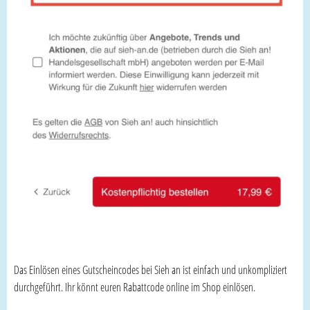
Das Einlösen eines Gutscheincodes bei Sieh an ist einfach und unkompliziert
durchgeführt. Ihr könnt euren Rabattcode online im Shop einlösen.