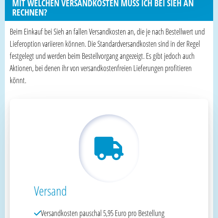
MIT WELCHEN VERSANDKOSTEN MUSS ICH BEI SIEH AN
RECHNEN?
Beim Einkauf bei Sieh an fallen Versandkosten an, die je nach Bestellwert und
Lieferoption variieren können. Die Standardversandkosten sind in der Regel
festgelegt und werden beim Bestellvorgang angezeigt. Es gibt jedoch auch
Aktionen, bei denen ihr von versandkostenfreien Lieferungen profitieren
könnt.
Versand
Versandkosten pauschal 5,95 Euro pro Bestellung