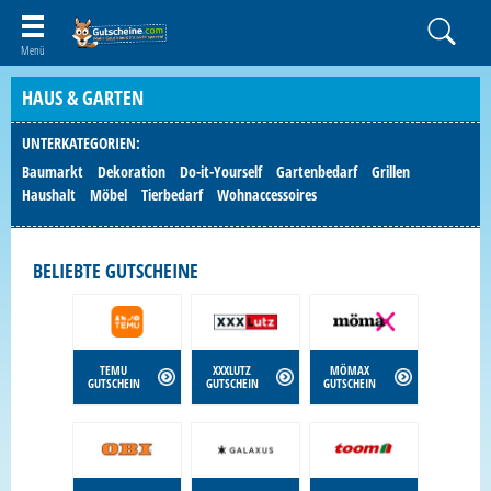
HAUS & GARTEN
UNTERKATEGORIEN:
Baumarkt
Dekoration
Do-it-Yourself
Gartenbedarf
Grillen
Haushalt
Möbel
Tierbedarf
Wohnaccessoires
BELIEBTE GUTSCHEINE
TEMU
XXXLUTZ
MÖMAX
GUTSCHEIN
GUTSCHEIN
GUTSCHEIN