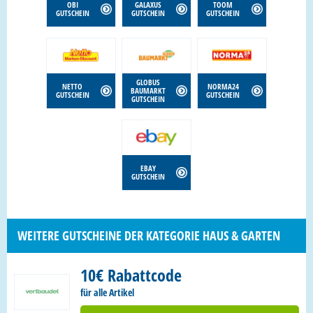
OBI
GALAXUS
TOOM
GUTSCHEIN
GUTSCHEIN
GUTSCHEIN
GLOBUS
NETTO
NORMA24
BAUMARKT
GUTSCHEIN
GUTSCHEIN
GUTSCHEIN
EBAY
GUTSCHEIN
WEITERE GUTSCHEINE DER KATEGORIE HAUS & GARTEN
10€ Rabattcode
für alle Artikel