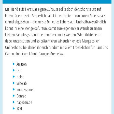
Mal Hand aufs Herz: Das eigene Zuhause sollte doch der schönste Ort auf
Erden für euch sein. Schließlich haltet ihr euch hier – von eurem Arbeitsplatz
einmal abgesehen – die meiste Zeit eures Lebens auf. Und selbstverständlich
könnt ihr eine Menge dafür tun, damit eure eigenen vier Wände zu einem
kleinen Paradies ganz nach eurem Geschmack werden. Wir möchten euch
dabei unterstützen und so präsentieren wir euch hier jede Menge toller
Onlineshops, bei denen ihr euch rundum mit allem Erdenklichen für Haus und
Garten eindecken könnt. Dazu gehören etwa:
Amazon
Otto
Heine
Schwab
Impressionen
Conrad
hagebau.de
XXXL