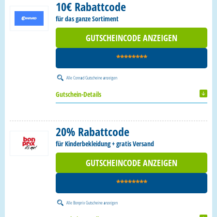
10€ Rabattcode
für das ganze Sortiment
GUTSCHEINCODE ANZEIGEN
********
Alle
Conrad Gutscheine
anzeigen
Gutschein-Details
20% Rabattcode
für Kinderbekleidung + gratis Versand
GUTSCHEINCODE ANZEIGEN
********
Alle
Bonprix Gutscheine
anzeigen