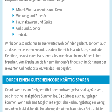
Möbel, Wohnaccessoires und Deko
Werkzeug und Zubehör
Haushaltswaren und Geräte
Grills und Zubehör
Tierbedarf
Wir haben also nicht nur an euer wertes Wohlbefinden gedacht, sondern auch
an das eurer geliebten Freunde aus dem Tierreich. Egal ob Katze, Hund oder
Kleintiere, besorgt euren Haustieren alles, was sie zu einem schönen Leben
brauchen. Vom Kratzbaum bis hin zum Hundesofa findet sich im Sortiment der
relevanten Onlineshops alles, was das Herz begehrt.
DURCH EINEN GUTSCHEINCODE KRÄFTIG SPAREN
Gerade wenn es um Designermöbel oder hochwertige Haushaltsgeräte geht,
seid ihr schnell mal größere Summen los. Da dürfte es euch nur gelegen
kommen, wenn sich eine Möglichkeit ergibt, den Rechnungsbetrag ein wenig
zu senken. Nutzt daher die Gutscheine, die wir euch auf dieser Seite anbieten.