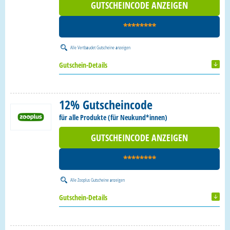
GUTSCHEINCODE ANZEIGEN
********
Alle
Vertbaudet Gutscheine
anzeigen
Gutschein-Details
12% Gutscheincode
für alle Produkte (für Neukund*innen)
GUTSCHEINCODE ANZEIGEN
********
Alle
Zooplus Gutscheine
anzeigen
Gutschein-Details