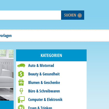
vorlagen
KATEGORIEN
Auto & Motorrad
Beauty & Gesundheit
Blumen & Geschenke
Büro & Schreibwaren
Computer & Elektronik
Essen & Trinken