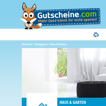
Startseite
>
Kategorien
>
Haus & Garten
HAUS & GARTEN