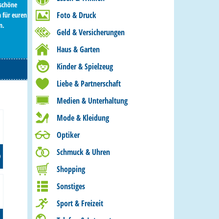
rschöne
Foto & Druck
 für euren
n.
Geld & Versicherungen
Haus & Garten
Kinder & Spielzeug
Liebe & Partnerschaft
Medien & Unterhaltung
Mode & Kleidung
Optiker
Schmuck & Uhren
Shopping
Sonstiges
Sport & Freizeit