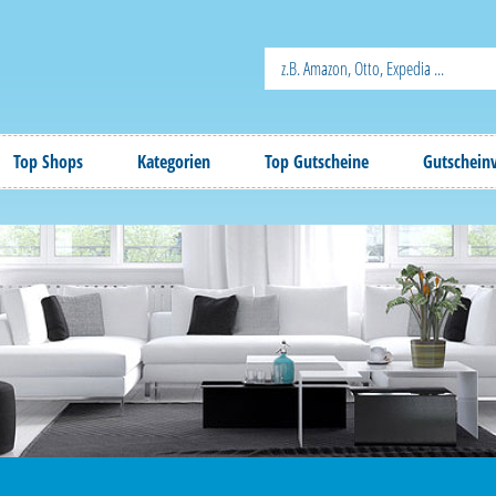
Top Shops
Kategorien
Top Gutscheine
Gutschein