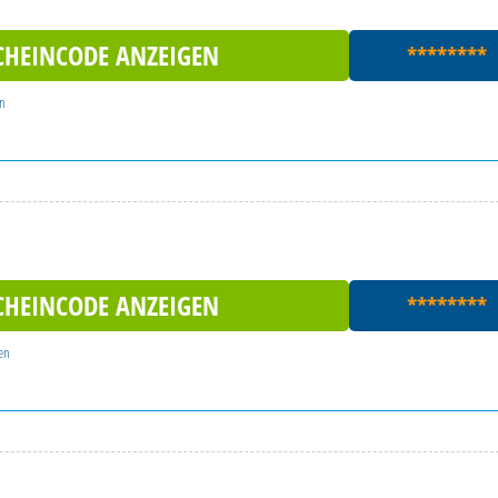
CHEINCODE ANZEIGEN
********
en
CHEINCODE ANZEIGEN
********
en