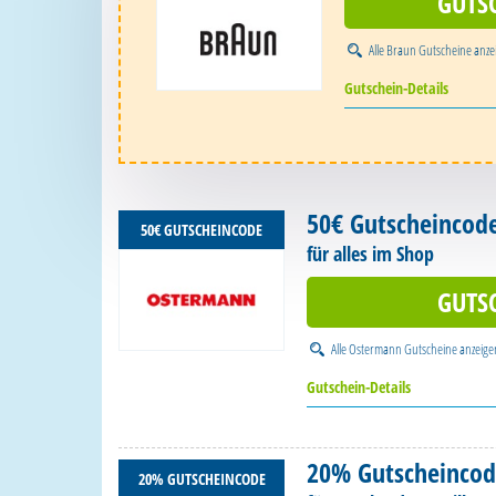
GUTS
Alle
Braun Gutscheine
anze
Gutschein-Details
50€ Gutscheincod
50€ GUTSCHEINCODE
für alles im Shop
GUTS
Alle
Ostermann Gutscheine
anzeige
Gutschein-Details
20% Gutscheinco
20% GUTSCHEINCODE