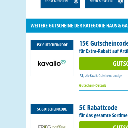
TOOM GUTSCHEIN
NETTO GUTSCHEIN
WEITERE GUTSCHEINE DER KATEGORIE HAUS & G
15€ Gutscheincod
15€ GUTSCHEINCODE
für Extra-Rabatt auf Art
GUTS
Alle
Kavalio Gutscheine
anzeigen
Gutschein-Details
5€ Rabattcode
5€ GUTSCHEINCODE
für das gesamte Sortime
GUTS