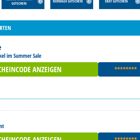
NORMA24 GUTSCHEIN
EBAY GUTSCHEIN
GUTSCHEIN
ARTEN
e
ikel im Summer Sale
CHEINCODE ANZEIGEN
********
nt
CHEINCODE ANZEIGEN
********