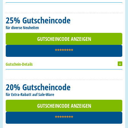
25% Gutscheincode
für diverse Neuheiten
GUTSCHEINCODE ANZEIGEN
********
Gutschein-Details
20% Gutscheincode
für Extra-Rabatt auf Sale-Ware
GUTSCHEINCODE ANZEIGEN
********