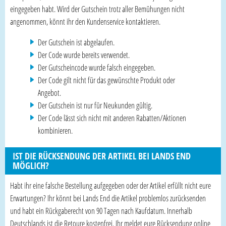
eingegeben habt. Wird der Gutschein trotz aller Bemühungen nicht
angenommen, könnt ihr den Kundenservice kontaktieren.
Der Gutschein ist abgelaufen.
Der Code wurde bereits verwendet.
Der Gutscheincode wurde falsch eingegeben.
Der Code gilt nicht für das gewünschte Produkt oder
Angebot.
Der Gutschein ist nur für Neukunden gültig.
Der Code lässt sich nicht mit anderen Rabatten/Aktionen
kombinieren.
IST DIE RÜCKSENDUNG DER ARTIKEL BEI LANDS END
MÖGLICH?
Habt ihr eine falsche Bestellung aufgegeben oder der Artikel erfüllt nicht eure
Erwartungen? Ihr könnt bei Lands End die Artikel problemlos zurücksenden
und habt ein Rückgaberecht von 90 Tagen nach Kaufdatum. Innerhalb
Deutschlands ist die Retoure kostenfrei. Ihr meldet eure Rücksendung online