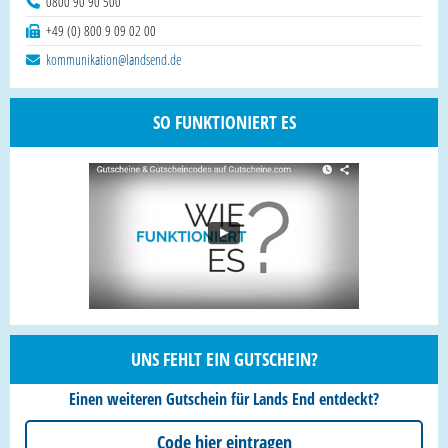
0800 90 90 500
+49 (0) 800 9 09 02 00
kommunikation@landsend.de
SO FUNKTIONIERT ES
UNS FEHLT EIN GUTSCHEIN?
Einen weiteren Gutschein für Lands End entdeckt?