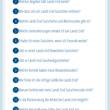
Welches Angebot hält Lands End bereit?
Wie lässt sich ein Lands End Gutschein einlösen?
Welche Lands End Gutscheine und Aktionscodes gibt es?
Welche Serviceleistungen erhalte ich bei Lands End?
Erhalte ich einen Gutschein, wenn ich Freunde werbe?
Gibt es einen Lands End Newsletter Gutschein?
Gibt es Lands End Geschenkgutscheine?
Welche Vorteile haben treue Bestandskunden?
Wie finde ich die richtige Größe bei Lands End?
Warum funktioniert mein Lands End Gutscheincode nicht?
Ist die Rücksendung der Artikel bei Lands End möglich?
Welche Versandkosten fallen bei Lands End an?