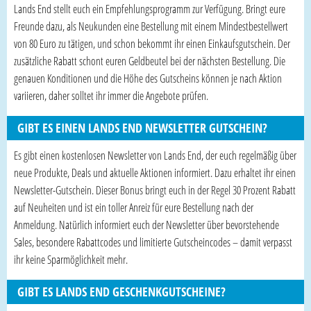
Lands End stellt euch ein Empfehlungsprogramm zur Verfügung. Bringt eure
Freunde dazu, als Neukunden eine Bestellung mit einem Mindestbestellwert
von 80 Euro zu tätigen, und schon bekommt ihr einen Einkaufsgutschein. Der
zusätzliche Rabatt schont euren Geldbeutel bei der nächsten Bestellung. Die
genauen Konditionen und die Höhe des Gutscheins können je nach Aktion
variieren, daher solltet ihr immer die Angebote prüfen.
GIBT ES EINEN LANDS END NEWSLETTER GUTSCHEIN?
Es gibt einen kostenlosen Newsletter von Lands End, der euch regelmäßig über
neue Produkte, Deals und aktuelle Aktionen informiert. Dazu erhaltet ihr einen
Newsletter-Gutschein. Dieser Bonus bringt euch in der Regel 30 Prozent Rabatt
auf Neuheiten und ist ein toller Anreiz für eure Bestellung nach der
Anmeldung. Natürlich informiert euch der Newsletter über bevorstehende
Sales, besondere Rabattcodes und limitierte Gutscheincodes – damit verpasst
ihr keine Sparmöglichkeit mehr.
GIBT ES LANDS END GESCHENKGUTSCHEINE?