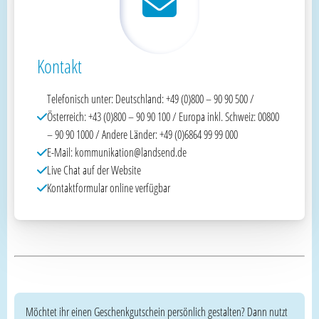
Kontakt
Telefonisch unter: Deutschland: +49 (0)800 – 90 90 500 /
Österreich: +43 (0)800 – 90 90 100 / Europa inkl. Schweiz: 00800
– 90 90 1000 / Andere Länder: +49 (0)6864 99 99 000
E-Mail: kommunikation@landsend.de
Live Chat auf der Website
Kontaktformular online verfügbar
Möchtet ihr einen Geschenkgutschein persönlich gestalten? Dann nutzt