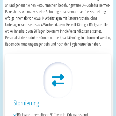
an und generiert einen Retourenschein beziehungsweise QR-Code für Hermes-
Paketshops. Alternativ ist eine Abholung zuhause machbar. Die Bearbeitung
erfolgt innerhalb von etwa 14 Arbeitstagen mit Retourenschein, ohne
Unterlagen kann sie bis zu 4 Wochen dauern. Bei vollständiger Rückgabe aller
Artikel innerhalb von 28 Tagen bekommt ihr die Versandkosten erstattet.
Personalisierte Produkte können nur bei Qualitätsmängeln retourniert werden,
Bademode muss ungetragen sein und noch den Hygienestreifen haben.
Stornierung
Rückgabe innerhalb von 90 Tagen im Originalzustand