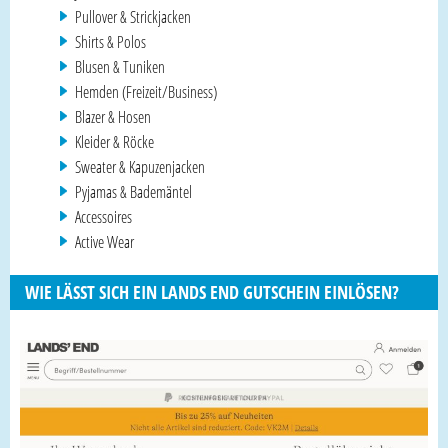
Pullover & Strickjacken
Shirts & Polos
Blusen & Tuniken
Hemden (Freizeit/Business)
Blazer & Hosen
Kleider & Röcke
Sweater & Kapuzenjacken
Pyjamas & Bademäntel
Accessoires
Active Wear
WIE LÄSST SICH EIN LANDS END GUTSCHEIN EINLÖSEN?