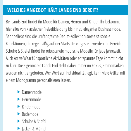
WELCHES ANGEBOT HÄLT LANDS END BEREIT?
Bei Lands End findet ihr Mode für Damen, Herren und Kinder. Ihr bekommt
hier alles von klassischer Freizeitkleidung bis hin zu eleganter Businessmode.
Sehr beliebt sind die umfangreiche Denim-Kollektion sowie saisonale
Kollektionen, die regelmäßig auf der Startseite vorgestellt werden. Im Bereich
Schuhe & Stiefel findet ihr robuste wie modische Modelle für jede Jahreszeit.
Auch Active Wear für sportliche Aktivitäten oder entspannte Tage kommt nicht
zu kurz. Die Eigenmarke Lands End steht dabei immer im Fokus, Fremdmarken
werden nicht angeboten. Wer Wert auf Individualität legt, kann viele Artikel mit
einem Monogramm personalisieren lassen.
Damenmode
Herrenmode
Kindermode
Bademode
Schuhe & Stiefel
Jacken & Mäntel