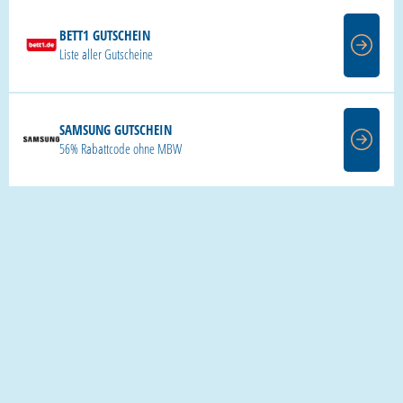
BETT1 GUTSCHEIN
Liste aller Gutscheine
SAMSUNG GUTSCHEIN
56% Rabattcode ohne MBW