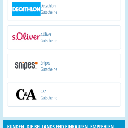
Decathlon
Gutscheine
s.Oliver
Gutscheine
Snipes
Gutscheine
C&A
Gutscheine
KUNDEN, DIE BEI LANDS END EINKAUFEN, EMPFEHLEN