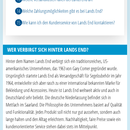
Welche Zahlungsmöglichkeiten gibt es bei Lands End?
Wie kann ich den Kundenservice von Lands End kontaktieren?
WER VERBIRGT SICH HINTER LANDS END?
Hinter dem Namen Lands End verbirgt sich ein traditionsreiches, US-
amerikanisches Unternehmen, das 1963 von Gary Comer gegründet wurde.
Ursprünglich startete Lands End als Versandgeschäft für Segelzubehör im Jahr
1964, entwickelte sich aber rasch zu einer international bekannten Marke für
Bekleidung und Accessoires. Heute ist Lands End weltweit aktiv und auch in
Deutschland sehr beliebt. Die deutsche Niederlassung befindet sich in
Mettlach im Saarland. Die Philosophie des Unternehmens basiert auf Qualität
und Funktionalität. Jedes Produkt soll nicht nur gut aussehen, sondern auch
lange halten und den Alltag erleichtern. Nachhaltigkeit, faire Preise sowie ein
kundenorientierter Service stehen dabei stets im Mittelpunkt.