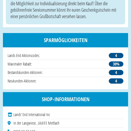
die Möglichkeit zur Individualisierung direkt beim Kauf! Über die
gebührenfreie Servicenummer könnt ihr euren Geschenkgutschein mit
einer persönlichen Grußbotschaft versehen lassen.
SPARMÖGLICHKEITEN
Lands End Aktionscodes:
4
Maximaler Rabatt:
30%
Bestandskunden-Aktionen:
4
Neukunden-Aktionen:
4
SHOP-INFORMATIONEN
Lands’ End International Inc
In der Langwiese, ,66693 Mettlach