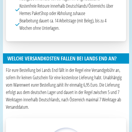
Kostenfreie Retoure innerhalb Deutschlands/Österreichs über
Hermes PaketShop oder Abholung zuhause
Bearbeitung dauert ca. 14 Arbeitstage (mit Beleg), bis zu 4
Wochen ohne Unterlagen.
WELCHE VERSANDKOSTEN FALLEN BEI LANDS END AN?
Für eure Bestellung bei Lands End fällt in der Regel eine Versandgebühr an,
sofern ihr keinen Gutschein für eine kostenlose Lieferung habt. Unabhängig
vom Warenwert eurer Bestellung zahlt ihr einmalig 6,95 Euro. Die Lieferung
erfolgt aus dem deutschen Lager und dauert in der Regel zwischen 5 und 7
Werktagen innerhalb Deutschlands, nach Österreich maximal 7 Werktage ab
Versanddatum.