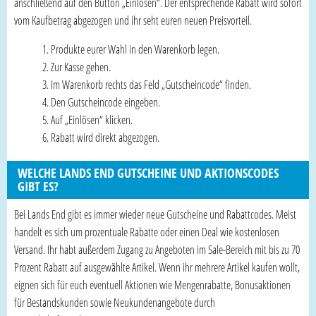
anschließend auf den Button „Einlösen“. Der entsprechende Rabatt wird sofort
vom Kaufbetrag abgezogen und ihr seht euren neuen Preisvorteil.
Produkte eurer Wahl in den Warenkorb legen.
Zur Kasse gehen.
Im Warenkorb rechts das Feld „Gutscheincode“ finden.
Den Gutscheincode eingeben.
Auf „Einlösen“ klicken.
Rabatt wird direkt abgezogen.
WELCHE LANDS END GUTSCHEINE UND AKTIONSCODES
GIBT ES?
Bei Lands End gibt es immer wieder neue Gutscheine und Rabattcodes. Meist
handelt es sich um prozentuale Rabatte oder einen Deal wie kostenlosen
Versand. Ihr habt außerdem Zugang zu Angeboten im Sale-Bereich mit bis zu 70
Prozent Rabatt auf ausgewählte Artikel. Wenn ihr mehrere Artikel kaufen wollt,
eignen sich für euch eventuell Aktionen wie Mengenrabatte, Bonusaktionen
für Bestandskunden sowie Neukundenangebote durch