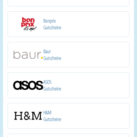
Bonprix
Gutscheine
Baur
Gutscheine
ASOS
Gutscheine
H&M
Gutscheine