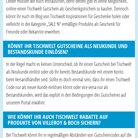
Leider müssen wir euch enttäuschen, denn derzeit gibt es keine Möglichkeit,
online einen Tischwelt Gutschein als Geschenkgutschein zu kaufen. Dennoch
könnt ihr euch im Blog von Tischwelt Inspirationen für Geschenke holen oder
vielleicht in der Kategorie „SALE %“ ermäßigte Produkte als Geschenk für
Freunde oder Bekannte erwerben.
KÖNNT IHR TISCHWELT GUTSCHEINE ALS NEUKUNDE UND
BESTANDSKUNDE EINLÖSEN?
In der Regel macht es keinen Unterschied, ob ihr einen Gutschein bei Tischwelt
als Neukunde einlöst oder ob ihr bereits Bestandskunde mit einem Konto
beim Versandhändler seid. Sollte es doch einmal sein, dass ihr einen Tischwelt
Code nur als neuer Kunde einlösen könnt oder vice versa nur als
Bestandskunden, wird das explizit in den Bedingungen des Gutscheines auf
unserem Portal erwähnt.
WIE KÖNNT IHR AUCH TISCHWELT RABATTE AUF
PRODUKTE VON VILLEROY & BOCH SICHERN?
Bei Tischwelt könnt ihr in regelmäßigen Abständen von Gutscheincodes auf die