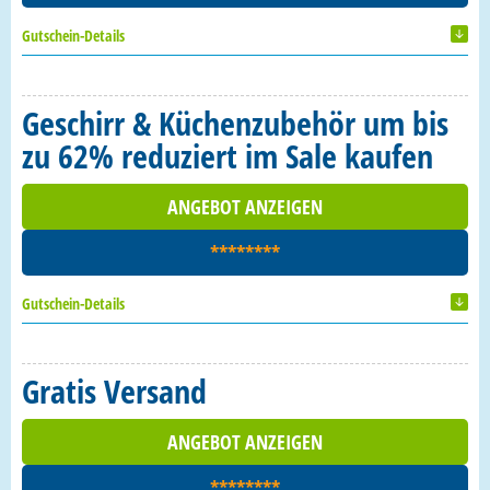
Gutschein-Details
Geschirr & Küchenzubehör um bis
zu 62% reduziert im Sale kaufen
ANGEBOT ANZEIGEN
********
Gutschein-Details
Gratis Versand
ANGEBOT ANZEIGEN
********