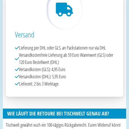
Versand
Lieferung per DHL oder GLS, an Packstationen nur via DHL
Versandkostenfreie Lieferung ab 59 Euro Warenwert (GLS) oder
120 Euro Bestellwert (DHL)
Versandkosten (GLS): 4,95 Euro
Versandkosten (DHL): 5,95 Euro
Lieferzeit: 2 bis 3 Werktage
WIE LÄUFT DIE RETOURE BEI TISCHWELT GENAU AB?
Tischwelt gewährt euch ein 100-tägiges Rückgaberecht. Euren Widerruf könnt