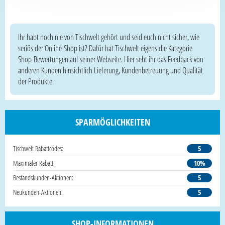
Ihr habt noch nie von Tischwelt gehört und seid euch nicht sicher, wie
seriös der Online-Shop ist? Dafür hat Tischwelt eigens die Kategorie
Shop-Bewertungen auf seiner Webseite. Hier seht ihr das Feedback von
anderen Kunden hinsichtlich Lieferung, Kundenbetreuung und Qualität
der Produkte.
SPARMÖGLICHKEITEN
Tischwelt Rabattcodes:
5
Maximaler Rabatt:
10%
Bestandskunden-Aktionen:
5
Neukunden-Aktionen:
5
SHOP-INFORMATIONEN