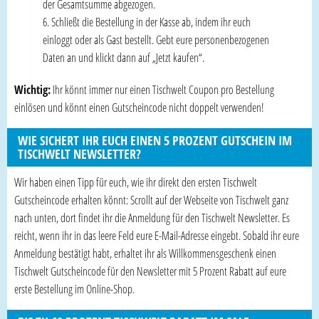
der Gesamtsumme abgezogen.
Schließt die Bestellung in der Kasse ab, indem ihr euch
einloggt oder als Gast bestellt. Gebt eure personenbezogenen
Daten an und klickt dann auf „Jetzt kaufen“.
Wichtig:
Ihr könnt immer nur einen Tischwelt Coupon pro Bestellung
einlösen und könnt einen Gutscheincode nicht doppelt verwenden!
WIE SICHERT IHR EUCH EINEN 5 PROZENT GUTSCHEIN IM
TISCHWELT NEWSLETTER?
Wir haben einen Tipp für euch, wie ihr direkt den ersten Tischwelt
Gutscheincode erhalten könnt: Scrollt auf der Webseite von Tischwelt ganz
nach unten, dort findet ihr die Anmeldung für den Tischwelt Newsletter. Es
reicht, wenn ihr in das leere Feld eure E-Mail-Adresse eingebt. Sobald ihr eure
Anmeldung bestätigt habt, erhaltet ihr als Willkommensgeschenk einen
Tischwelt Gutscheincode für den Newsletter mit 5 Prozent Rabatt auf eure
erste Bestellung im Online-Shop.