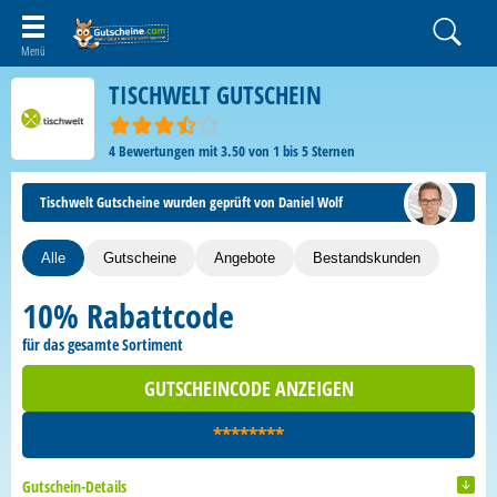
TISCHWELT GUTSCHEIN
4
Bewertungen mit
3.50
von
1
bis
5
Sternen
Tischwelt Gutscheine wurden geprüft von Daniel Wolf
Alle
Gutscheine
Angebote
Bestandskunden
10% Rabattcode
für das gesamte Sortiment
GUTSCHEINCODE ANZEIGEN
********
Gutschein-Details