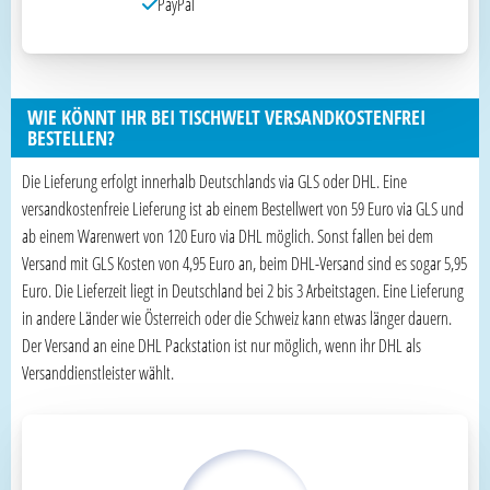
PayPal
WIE KÖNNT IHR BEI TISCHWELT VERSANDKOSTENFREI
BESTELLEN?
Die Lieferung erfolgt innerhalb Deutschlands via GLS oder DHL. Eine
versandkostenfreie Lieferung ist ab einem Bestellwert von 59 Euro via GLS und
ab einem Warenwert von 120 Euro via DHL möglich. Sonst fallen bei dem
Versand mit GLS Kosten von 4,95 Euro an, beim DHL-Versand sind es sogar 5,95
Euro. Die Lieferzeit liegt in Deutschland bei 2 bis 3 Arbeitstagen. Eine Lieferung
in andere Länder wie Österreich oder die Schweiz kann etwas länger dauern.
Der Versand an eine DHL Packstation ist nur möglich, wenn ihr DHL als
Versanddienstleister wählt.