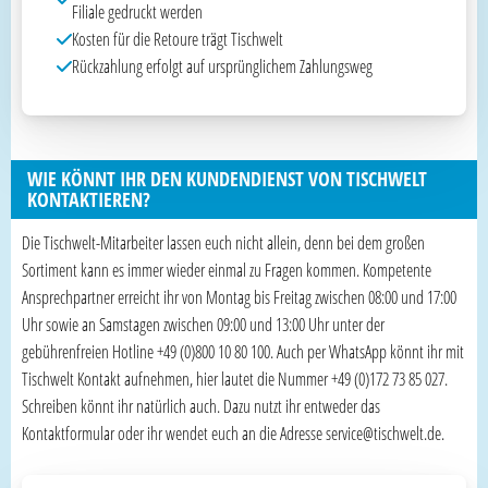
Filiale gedruckt werden
Kosten für die Retoure trägt Tischwelt
Rückzahlung erfolgt auf ursprünglichem Zahlungsweg
WIE KÖNNT IHR DEN KUNDENDIENST VON TISCHWELT
KONTAKTIEREN?
Die Tischwelt-Mitarbeiter lassen euch nicht allein, denn bei dem großen
Sortiment kann es immer wieder einmal zu Fragen kommen. Kompetente
Ansprechpartner erreicht ihr von Montag bis Freitag zwischen 08:00 und 17:00
Uhr sowie an Samstagen zwischen 09:00 und 13:00 Uhr unter der
gebührenfreien Hotline +49 (0)800 10 80 100. Auch per WhatsApp könnt ihr mit
Tischwelt Kontakt aufnehmen, hier lautet die Nummer +49 (0)172 73 85 027.
Schreiben könnt ihr natürlich auch. Dazu nutzt ihr entweder das
Kontaktformular oder ihr wendet euch an die Adresse service@tischwelt.de.