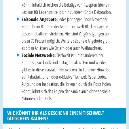
könnt. Inhaltlich reichen die Beiträge von Rezepten über ein
Lexikon für Lebensmittel bis hin zu Ideen für die Dekoration.
Saisonale Angebote:
Jedes Jahr gegen Ende November
könnt ihr im Rahmen der Aktion Tischwelt Black Friday die
besten Rabatte einstreichen. Hier sind Vergünstigungen von
bis zu 70 Prozent möglich. Weitere saisonale Angebote gibt
es oft zu Anlässen wie Ostern oder auch Weihnachten.
Soziale Netzwerke:
Tischwelt ist unter anderem bei
Pinterest, Facebook und Instagram aktiv. Hin und wieder
gibt es in diesen sozialen Netzwerken für Follower Hinweise
auf Rabattaktionen oder exklusive Tischwelt Rabattcodes.
Aufgrund der Inspiration, die ihr euch durch die Posts holen
könnt, lohnt sich das Folgen der Kanäle auch ohne spezielle
Aktionen oder Deals.
WIE KÖNNT IHR ALS GESCHENK EINEN TISCHWELT
GUTSCHEIN KAUFEN?