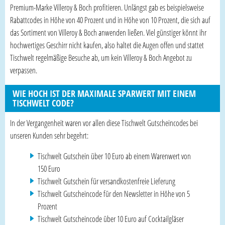
Premium-Marke Villeroy & Boch profitieren. Unlängst gab es beispielsweise
Rabattcodes in Höhe von 40 Prozent und in Höhe von 10 Prozent, die sich auf
das Sortiment von Villeroy & Boch anwenden ließen. Viel günstiger könnt ihr
hochwertiges Geschirr nicht kaufen, also haltet die Augen offen und stattet
Tischwelt regelmäßige Besuche ab, um kein Villeroy & Boch Angebot zu
verpassen.
WIE HOCH IST DER MAXIMALE SPARWERT MIT EINEM
TISCHWELT CODE?
In der Vergangenheit waren vor allen diese Tischwelt Gutscheincodes bei
unseren Kunden sehr begehrt:
Tischwelt Gutschein über 10 Euro ab einem Warenwert von
150 Euro
Tischwelt Gutschein für versandkostenfreie Lieferung
Tischwelt Gutscheincode für den Newsletter in Höhe von 5
Prozent
Tischwelt Gutscheincode über 10 Euro auf Cocktailgläser