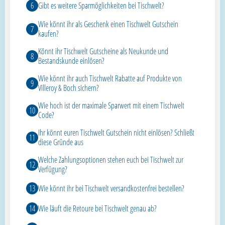
Gibt es weitere Sparmöglichkeiten bei Tischwelt?
Wie könnt ihr als Geschenk einen Tischwelt Gutschein
kaufen?
Könnt ihr Tischwelt Gutscheine als Neukunde und
Bestandskunde einlösen?
Wie könnt ihr auch Tischwelt Rabatte auf Produkte von
Villeroy & Boch sichern?
Wie hoch ist der maximale Sparwert mit einem Tischwelt
Code?
Ihr könnt euren Tischwelt Gutschein nicht einlösen? Schließt
diese Gründe aus
Welche Zahlungsoptionen stehen euch bei Tischwelt zur
Verfügung?
Wie könnt ihr bei Tischwelt versandkostenfrei bestellen?
Wie läuft die Retoure bei Tischwelt genau ab?